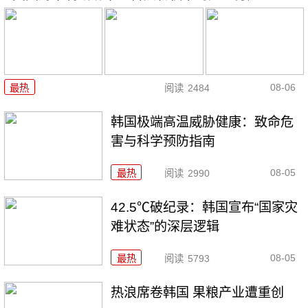
08-06
最热
阅读
2484
韩国极端高温威胁健康：致命危
害与科学预防指南
08-05
最热
阅读
2990
42.5℃破纪录：韩国宣布“国家灾
难状态”的深层逻辑
08-05
最热
阅读
5793
热浪席卷韩国 果粮产业遭重创