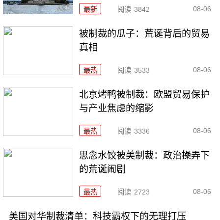
08-06
最新
阅读
3842
被制裁的瓜子：荒诞背后的贸易
真相
08-06
最热
阅读
3533
北京烤鸭被制裁：欧盟贸易保护
与产业焦虑的缩影
08-06
最热
阅读
3336
思念水饺被美制裁：政治操弄下
的荒诞闹剧
08-06
最热
阅读
2723
美国对华制裁清单：科技霸权下的无理打压