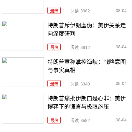
08-04
最热
阅读
3982
特朗普斥伊朗虚伪：美伊关系走
向深度研判
08-04
最热
阅读
3812
特朗普宣称掌控海峡：战略意图
与事实真相
08-04
最热
阅读
3340
特朗普痛批伊朗口是心非：美伊
博弈下的谎言与极限施压
08-04
最热
阅读
3592