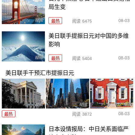
局生变
08-03
最热
阅读
6475
美日联手提振日元对中国的多维
影响
08-03
最热
阅读
5404
美日联手干预汇市提振日元
08-03
最热
阅读
3872
日本设情报局：中日关系面临严