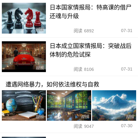
日本国家情报局：特高课的借尸
还魂与升级
07-31
阅读
6892
日本成立国家情报局：突破战后
体制的危险试探
07-31
阅读
8106
遭遇网络暴力，如何依法维权与自救
07-30
阅读
9047