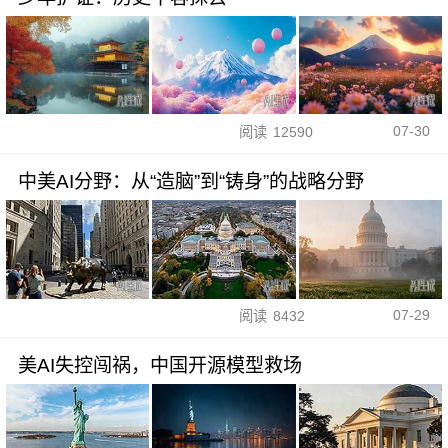
07-30
阅读
12590
中美AI分野：从“造脑”到“铸身”的战略分野
07-29
阅读
8432
美AI失控闯祸，中国开源模型救场