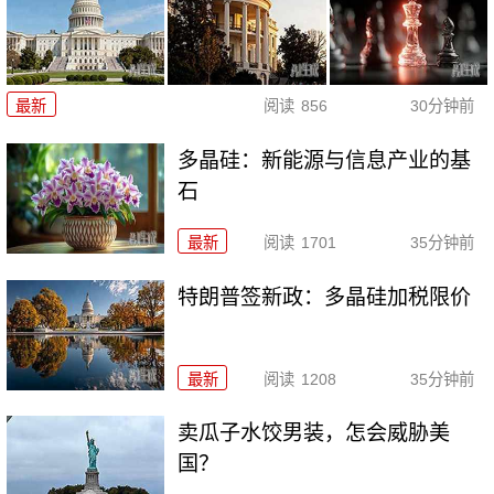
最新
阅读
856
30分钟前
多晶硅：新能源与信息产业的基
石
最新
阅读
1701
35分钟前
特朗普签新政：多晶硅加税限价
最新
阅读
1208
35分钟前
卖瓜子水饺男装，怎会威胁美
国？