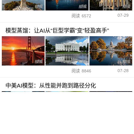
07-29
阅读
6572
模型蒸馏：让AI从“巨型学霸”变“轻盈高手”
07-28
阅读
8846
中美AI模型：从性能并跑到路径分化
07-28
阅读
8236