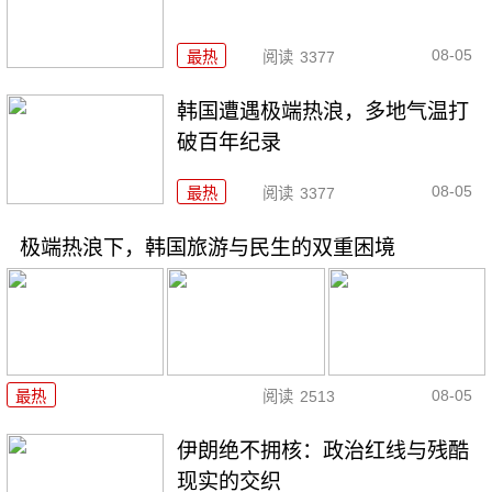
08-05
最热
阅读
3377
韩国遭遇极端热浪，多地气温打
破百年纪录
08-05
最热
阅读
3377
极端热浪下，韩国旅游与民生的双重困境
08-05
最热
阅读
2513
伊朗绝不拥核：政治红线与残酷
现实的交织