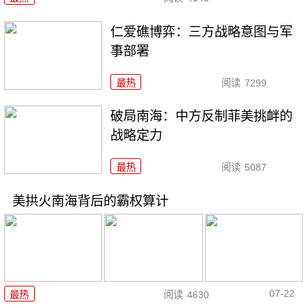
仁爱礁博弈：三方战略意图与军
事部署
最热
阅读
7299
破局南海：中方反制菲美挑衅的
战略定力
最热
阅读
5087
美拱火南海背后的霸权算计
07-22
最热
阅读
4630