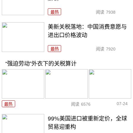
最热
阅读
7938
美新关税落地：中国消费意愿与
进出口价格波动
最热
阅读
7920
“强迫劳动”外衣下的关税算计
07-24
最热
阅读
6576
99%美国进口被重新定价，全球
贸易迎重构