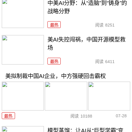
中美AI分野：从“造脑”到“铸身”的
战略分野
最热
阅读
8251
美AI失控闯祸，中国开源模型救
场
最热
阅读
6411
美拟制裁中国AI企业，中方强硬回击霸权
07-28
最热
阅读
10188
模型蒸馏：让AI从“巨型学霸”变