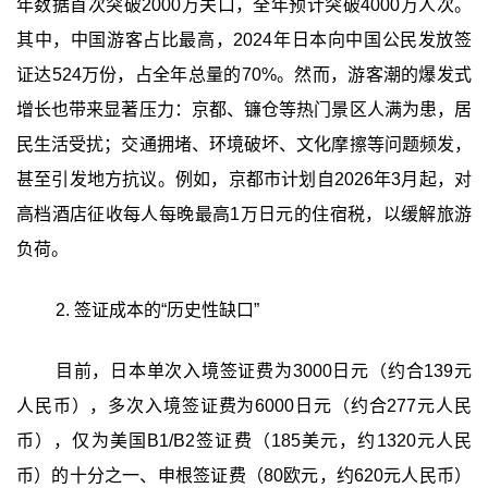
年数据首次突破2000万关口，全年预计突破4000万人次。
其中，中国游客占比最高，2024年日本向中国公民发放签
证达524万份，占全年总量的70%。然而，游客潮的爆发式
增长也带来显著压力：京都、镰仓等热门景区人满为患，居
民生活受扰；交通拥堵、环境破坏、文化摩擦等问题频发，
甚至引发地方抗议。例如，京都市计划自2026年3月起，对
高档酒店征收每人每晚最高1万日元的住宿税，以缓解旅游
负荷。
2. 签证成本的“历史性缺口”
目前，日本单次入境签证费为3000日元（约合139元
人民币），多次入境签证费为6000日元（约合277元人民
币），仅为美国B1/B2签证费（185美元，约1320元人民
币）的十分之一、申根签证费（80欧元，约620元人民币）