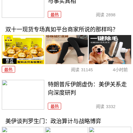
与事实真相
最热
阅读
2898
双十一现货专场真如平台商家所说的那样吗？
最热
阅读
31145
4小时前
特朗普斥伊朗虚伪：美伊关系走
向深度研判
最热
阅读
3332
美伊谈判罗生门：政治算计与战略博弈