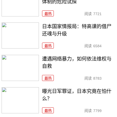
体制的危险试探
最热
阅读
7721
日本国家情报局：特高课的借尸
还魂与升级
最热
阅读
6584
遭遇网络暴力，如何依法维权与
自救
最热
阅读
8783
曝光日军罪证，日本究竟在怕什
么？
最热
阅读
7799