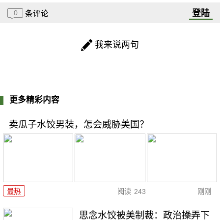
登陆
0
条评论
我来说两句
更多精彩内容
卖瓜子水饺男装，怎会威胁美国？
最热
阅读
243
刚刚
思念水饺被美制裁：政治操弄下