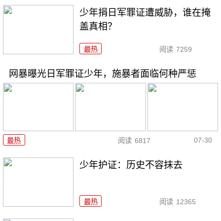
少年捐日军罪证遭威胁，谁在掩
盖真相？
最热
阅读
7259
网暴曝光日军罪证少年，施暴者面临何种严惩
07-30
最热
阅读
6817
少年护证：历史不容抹去
最热
阅读
12365