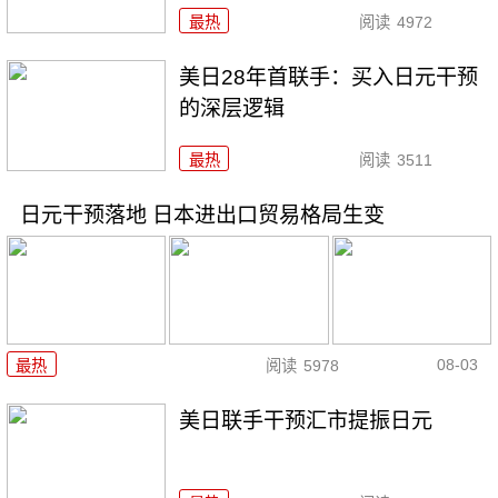
最热
阅读
4972
美日28年首联手：买入日元干预
的深层逻辑
最热
阅读
3511
日元干预落地 日本进出口贸易格局生变
08-03
最热
阅读
5978
美日联手干预汇市提振日元