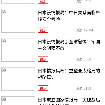
最热
阅读
3493
日本设情报局：中日关系面临严
峻安全考验
最热
阅读
12684
日本设情报局引全球警惕：军国
主义阴魂不散
最热
阅读
8586
日本情报集权：重塑亚太格局的
战略算计
最热
阅读
8168
日本成立国家情报局：突破战后