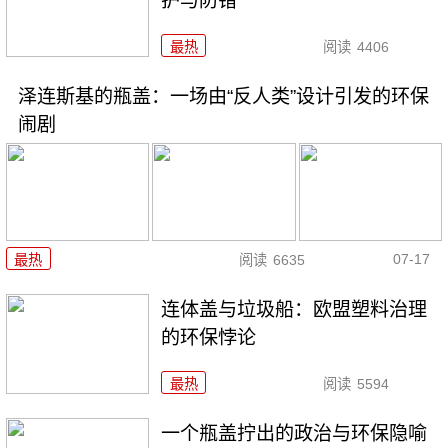
护与防错
最热
阅读
4406
泽连斯基的瓶盖：一场由“反人类”设计引发的环保
闹剧
07-17
最热
阅读
6635
连体盖与垃圾船：欧盟塑料治理
的环保悖论
最热
阅读
5594
一个瓶盖拧出的政治与环保隐喻