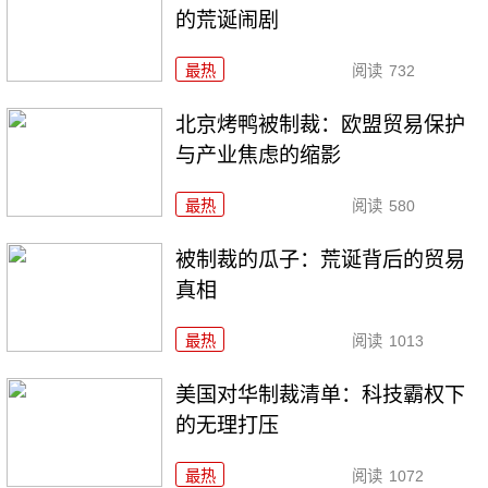
的荒诞闹剧
最热
阅读
732
北京烤鸭被制裁：欧盟贸易保护
与产业焦虑的缩影
最热
阅读
580
被制裁的瓜子：荒诞背后的贸易
真相
最热
阅读
1013
美国对华制裁清单：科技霸权下
的无理打压
最热
阅读
1072