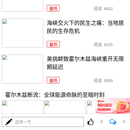
最热
阅读
4862
海峡交火下的民生之痛：当地居
民的生存危机
最热
阅读
4025
美挑衅致霍尔木兹海峡重开无限
期延迟
最热
阅读
3889
霍尔木兹断流：全球能源命脉的至暗时刻
0
0
点评一下