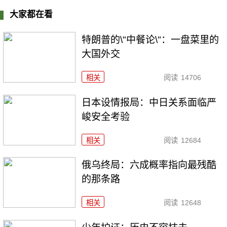
大家都在看
特朗普的\"中餐论\"：一盘菜里的
大国外交
相关
阅读
14706
日本设情报局：中日关系面临严
峻安全考验
相关
阅读
12684
俄乌终局：六成概率指向最残酷
的那条路
相关
阅读
12648