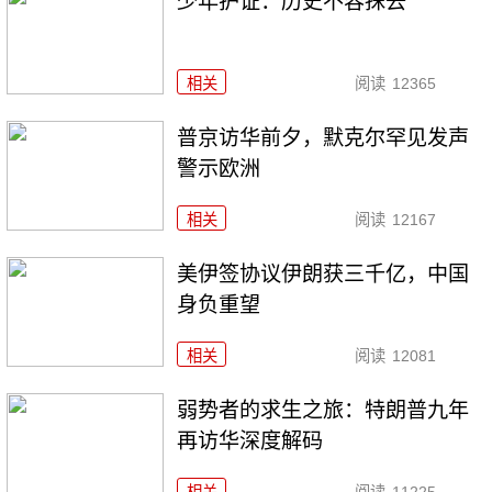
少年护证：历史不容抹去
相关
阅读
12365
普京访华前夕，默克尔罕见发声
警示欧洲
相关
阅读
12167
美伊签协议伊朗获三千亿，中国
身负重望
相关
阅读
12081
弱势者的求生之旅：特朗普九年
再访华深度解码
相关
阅读
11225