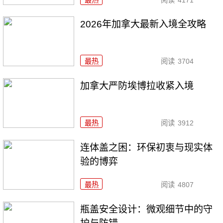
2026年加拿大最新入境全攻略
最热
阅读
3704
加拿大严防埃博拉收紧入境
最热
阅读
3912
连体盖之困：环保初衷与现实体
验的博弈
最热
阅读
4807
瓶盖安全设计：微观细节中的守