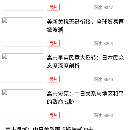
最热
阅读
9347
美新关税无缝衔接，全球贸易再
掀波澜
最热
阅读
5203
高市早苗民意大反转：日本民众
态度深度剖析
最热
阅读
8540
高市修宪：中日关系与地区和平
的致命威胁
最热
阅读
5868
高市路线：中日关系面临断崖式冲击