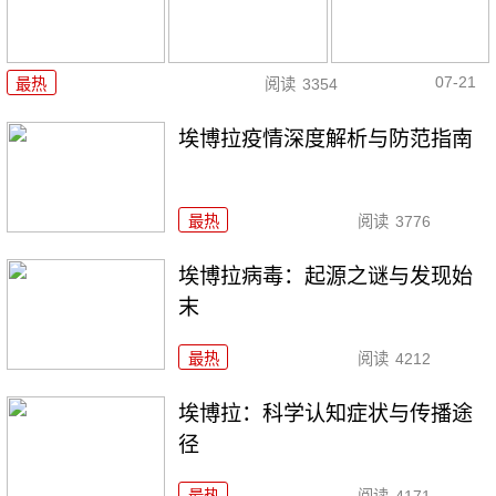
07-21
最热
阅读
3354
埃博拉疫情深度解析与防范指南
最热
阅读
3776
埃博拉病毒：起源之谜与发现始
末
最热
阅读
4212
埃博拉：科学认知症状与传播途
径
最热
阅读
4171