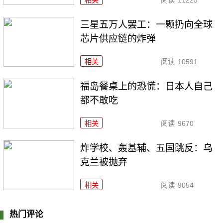
三星五万人罢工：一颗扔向全球
芯片供应链的炸弹
相关
阅读
10591
福岛餐桌上的恐慌：日本人自己
都不敢吃
相关
阅读
9670
炸学校、轰基辅、五国跳反：乌
克兰被抛弃
相关
阅读
9054
热门评论