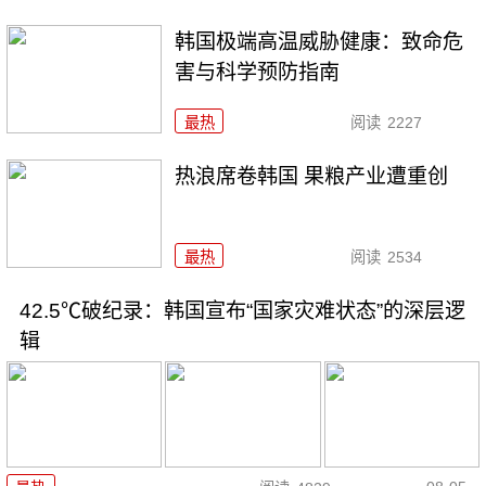
韩国极端高温威胁健康：致命危
害与科学预防指南
最热
阅读
2227
热浪席卷韩国 果粮产业遭重创
最热
阅读
2534
42.5℃破纪录：韩国宣布“国家灾难状态”的深层逻
辑