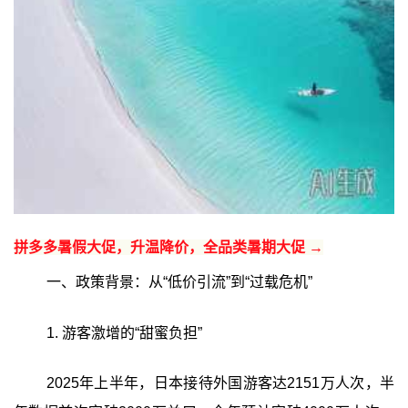
拼多多暑假大促，升温降价，全品类暑期大促 →
一、政策背景：从“低价引流”到“过载危机”
1. 游客激增的“甜蜜负担”
2025年上半年，日本接待外国游客达2151万人次，半