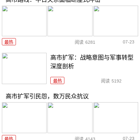
07-23
最热
阅读
6281
高市扩军：战略意图与军事转型
深度剖析
最热
阅读
5192
高市扩军引民怨，数万民众抗议
07-23
最热
阅读
4143