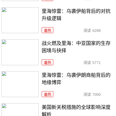
里海惊雷：乌袭伊船背后的对抗
升级逻辑
最热
阅读
6288
战火燃及里海：中亚国家的生存
困境与抉择
最热
阅读
5771
里海惊雷：乌袭伊朗商船背后的
地缘博弈
最热
阅读
7000
美国新关税措施的全球影响深度
解析