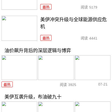
最热
阅读
5179
美伊冲突升级与全球能源供应危
机
最热
阅读
4441
油价飙升背后的深层逻辑与博弈
07-21
最热
阅读
3925
美伊互袭升级，布油破九十