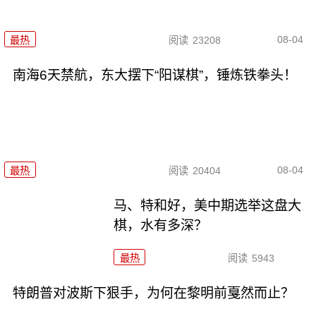
08-04
最热
阅读
23208
南海6天禁航，东大摆下“阳谋棋”，锤炼铁拳头！
08-04
最热
阅读
20404
马、特和好，美中期选举这盘大
棋，水有多深？
最热
阅读
5943
特朗普对波斯下狠手，为何在黎明前戛然而止？