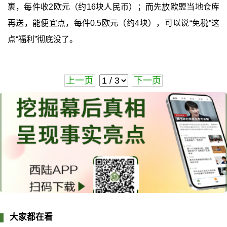
裹，每件收2欧元（约16块人民币）；而先放欧盟当地仓库
再送，能便宜点，每件0.5欧元（约4块），可以说“免税”这
点“福利”彻底没了。
上一页
下一页
大家都在看