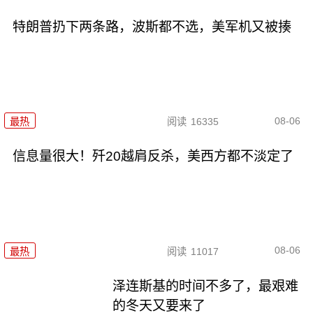
特朗普扔下两条路，波斯都不选，美军机又被揍
08-06
最热
阅读
16335
信息量很大！歼20越肩反杀，美西方都不淡定了
08-06
最热
阅读
11017
泽连斯基的时间不多了，最艰难
的冬天又要来了