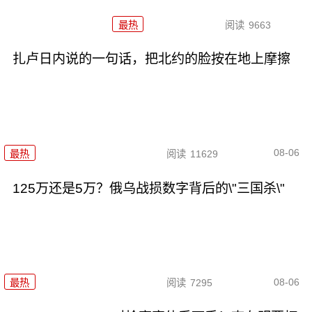
最热
阅读
9663
扎卢日内说的一句话，把北约的脸按在地上摩擦
08-06
最热
阅读
11629
125万还是5万？俄乌战损数字背后的\"三国杀\"
08-06
最热
阅读
7295