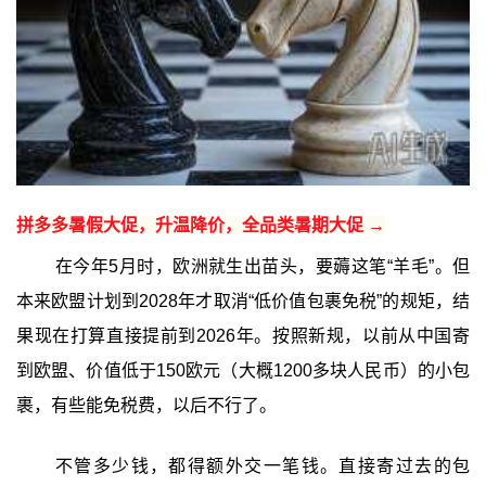
拼多多暑假大促，升温降价，全品类暑期大促 →
在今年5月时，欧洲就生出苗头，要薅这笔“羊毛”。但
本来欧盟计划到2028年才取消“低价值包裹免税”的规矩，结
果现在打算直接提前到2026年。按照新规，以前从中国寄
到欧盟、价值低于150欧元（大概1200多块人民币）的小包
裹，有些能免税费，以后不行了。
不管多少钱，都得额外交一笔钱。直接寄过去的包