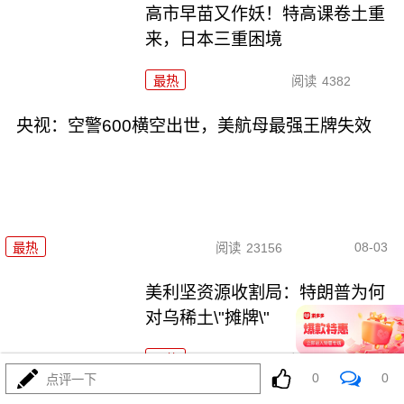
高市早苗又作妖！特高课卷土重
来，日本三重困境
最热
阅读
4382
央视：空警600横空出世，美航母最强王牌失效
08-03
最热
阅读
23156
美利坚资源收割局：特朗普为何
对乌稀土\"摊牌\"
最热
阅读
10353
0
0
点评一下