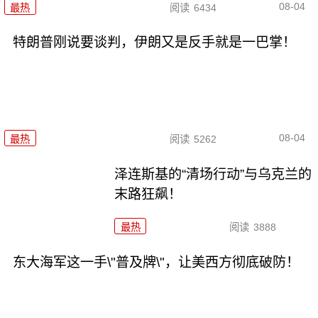
08-04
最热
阅读
6434
特朗普刚说要谈判，伊朗又是反手就是一巴掌！
08-04
最热
阅读
5262
泽连斯基的“清场行动”与乌克兰的
末路狂飙！
最热
阅读
3888
东大海军这一手\"普及牌\"，让美西方彻底破防！