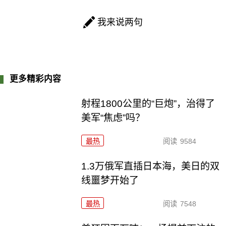
我来说两句
更多精彩内容
射程1800公里的“巨炮”，治得了
美军“焦虑”吗？
最热
阅读
9584
1.3万俄军直插日本海，美日的双
线噩梦开始了
最热
阅读
7548