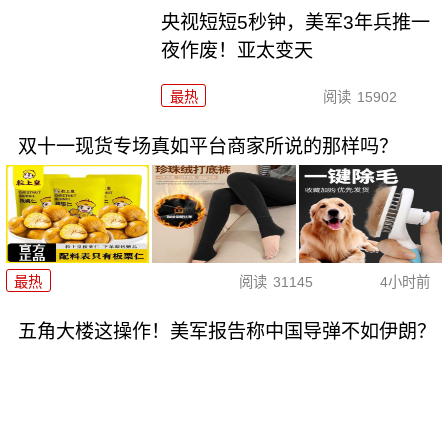
央视短短5秒钟，美军3年兵推一
夜作废！亚太变天
最热
阅读
15902
双十一现货专场真如平台商家所说的那样吗？
最热
阅读
31145
4小时前
五角大楼这操作！美军报告称中国导弹不如伊朗？