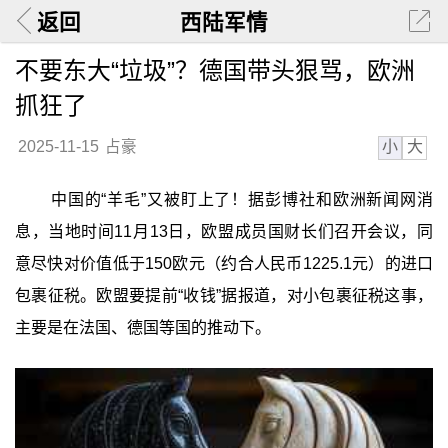
返回
西陆军情
不要东大“垃圾”？德国带头狠骂，欧洲
抓狂了
小
大
2025-11-15
占豪
中国的“羊毛”又被盯上了！据彭博社和欧洲新闻网消
息，当地时间11月13日，欧盟成员国财长们召开会议，同
意尽快对价值低于150欧元（约合人民币1225.1元）的进口
包裹征税。欧盟要提前“收钱”据报道，对小包裹征税这事，
主要是在法国、德国等国的推动下。