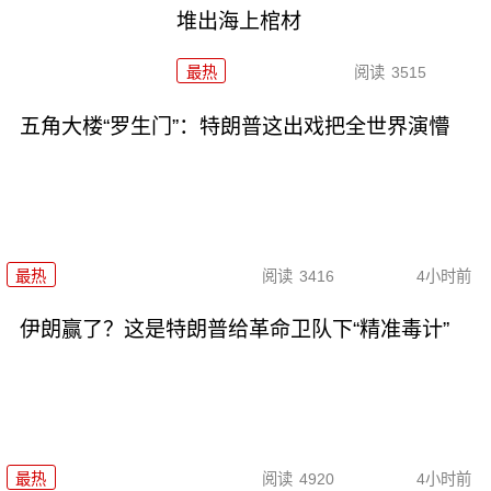
堆出海上棺材
最热
阅读
3515
五角大楼“罗生门”：特朗普这出戏把全世界演懵
最热
阅读
3416
4小时前
伊朗赢了？这是特朗普给革命卫队下“精准毒计”
最热
阅读
4920
4小时前