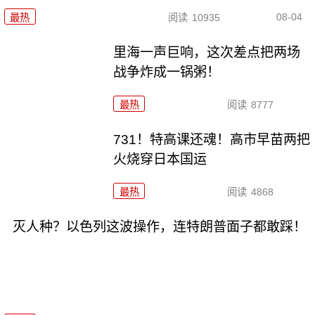
08-04
最热
阅读
10935
里海一声巨响，这次差点把两场
战争炸成一锅粥！
最热
阅读
8777
731！特高课还魂！高市早苗两把
火烧穿日本国运
最热
阅读
4868
灭人种？以色列这波操作，连特朗普面子都敢踩！