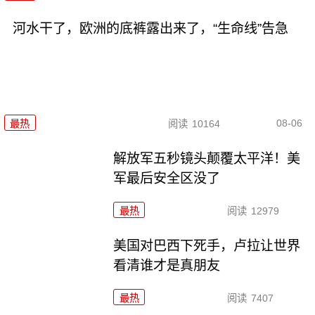
河水干了，欧洲的底裤露出来了，“生命线”告急
08-06
最热
阅读
10164
解放军五秒镜头颠覆太平洋！美
军最后安全区没了
最热
阅读
12979
美国对巴西下死手，卢拉让世界
看清谁才是真朋友
最热
阅读
7407