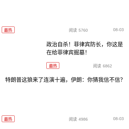
08-03
最热
阅读
5760
政治自杀！菲律宾防长，你这是
在给菲律宾掘墓！
最热
阅读
6862
特朗普这狼来了连演十遍，伊朗：你猜我信不信？
08-03
最热
阅读
4986