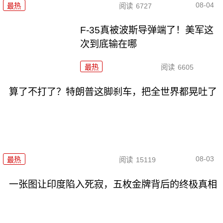
08-04
最热
阅读
6727
F-35真被波斯导弹端了！美军这
次到底输在哪
最热
阅读
6605
算了不打了？特朗普这脚刹车，把全世界都晃吐了
08-03
最热
阅读
15119
一张图让印度陷入死寂，五枚金牌背后的终极真相