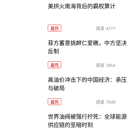
美拱火南海背后的霸权算计
最热
阅读
4777
菲方蓄意挑衅仁爱礁，中方坚决
反制
最热
阅读
3454
高油价冲击下的中国经济：承压
与破局
最热
阅读
7648
世界油阀被强行拧死：全球能源
供应链的至暗时刻