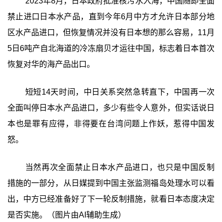
2023年8月，日本政府批准核污水入海，中国随即全面
禁止进口日本水产品，直到今年6月中方才允许日本部分地
区水产品进口，但恢复情况并没有日本想的那么容易，11月
5日6吨产自北海道的冷冻扇贝才运往中国，标志着日本首次
恢复对华的海产品出口。
短短14天时间，中日关系突然急转直下，中国再一次
全面叫停日本水产品进口，多少有些令人意外，但实话说日
本也是罪有应得，非得要在台湾问题上作妖，惹得中国发
怒。
当然再次全面禁止日本水产品进口，也只是中国反制
措施的一部分，从日媒提到中国主张监测福岛处理水可以看
出，中方已经准备好了下一轮反制措施，就看日本态度决定
是否实施。（图片由AI辅助生成）