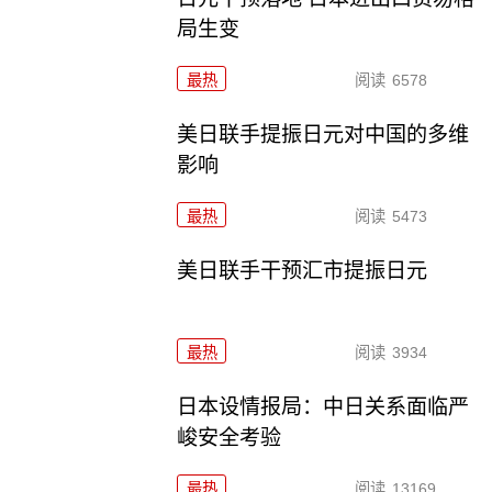
局生变
最热
阅读
6578
美日联手提振日元对中国的多维
影响
最热
阅读
5473
美日联手干预汇市提振日元
最热
阅读
3934
日本设情报局：中日关系面临严
峻安全考验
最热
阅读
13169