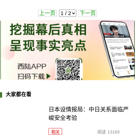
上一页
下一页
大家都在看
日本设情报局：中日关系面临严
峻安全考验
相关
阅读
13169