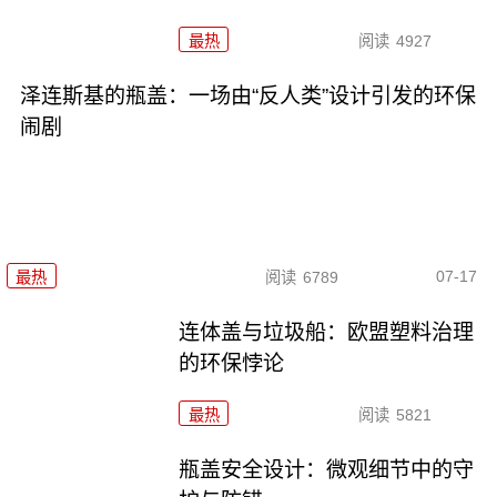
最热
阅读
4927
泽连斯基的瓶盖：一场由“反人类”设计引发的环保
闹剧
07-17
最热
阅读
6789
连体盖与垃圾船：欧盟塑料治理
的环保悖论
最热
阅读
5821
瓶盖安全设计：微观细节中的守