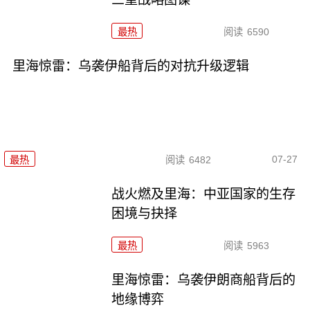
最热
阅读
6590
里海惊雷：乌袭伊船背后的对抗升级逻辑
07-27
最热
阅读
6482
战火燃及里海：中亚国家的生存
困境与抉择
最热
阅读
5963
里海惊雷：乌袭伊朗商船背后的
地缘博弈