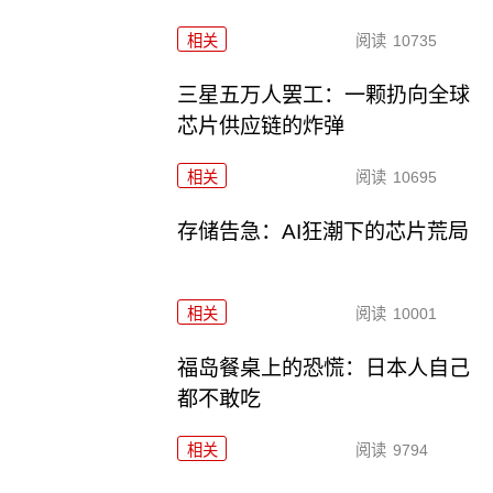
相关
阅读
10735
三星五万人罢工：一颗扔向全球
芯片供应链的炸弹
相关
阅读
10695
存储告急：AI狂潮下的芯片荒局
相关
阅读
10001
福岛餐桌上的恐慌：日本人自己
都不敢吃
相关
阅读
9794