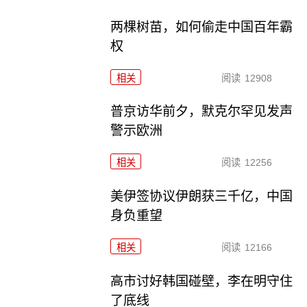
两棵树苗，如何偷走中国百年霸
权
相关
阅读
12908
普京访华前夕，默克尔罕见发声
警示欧洲
相关
阅读
12256
美伊签协议伊朗获三千亿，中国
身负重望
相关
阅读
12166
高市讨好韩国碰壁，李在明守住
了底线