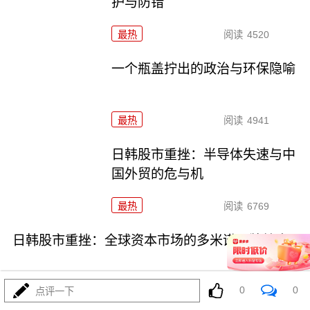
护与防错
最热
阅读
4520
一个瓶盖拧出的政治与环保隐喻
最热
阅读
4941
日韩股市重挫：半导体失速与中
国外贸的危与机
最热
阅读
6769
日韩股市重挫：全球资本市场的多米诺骨牌效应
0
0
点评一下