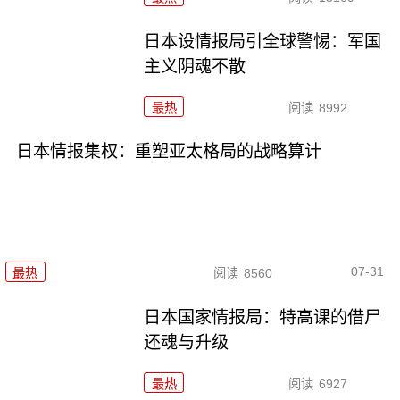
日本设情报局引全球警惕：军国
主义阴魂不散
最热
阅读
8992
日本情报集权：重塑亚太格局的战略算计
07-31
最热
阅读
8560
日本国家情报局：特高课的借尸
还魂与升级
最热
阅读
6927