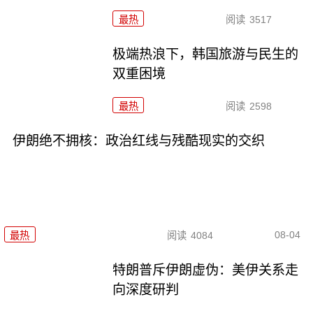
最热
阅读
3517
极端热浪下，韩国旅游与民生的
双重困境
最热
阅读
2598
伊朗绝不拥核：政治红线与残酷现实的交织
08-04
最热
阅读
4084
特朗普斥伊朗虚伪：美伊关系走
向深度研判