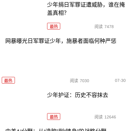
少年捐日军罪证遭威胁，谁在掩
盖真相？
最热
阅读
7478
网暴曝光日军罪证少年，施暴者面临何种严惩
07-30
最热
阅读
7030
少年护证：历史不容抹去
最热
阅读
12646