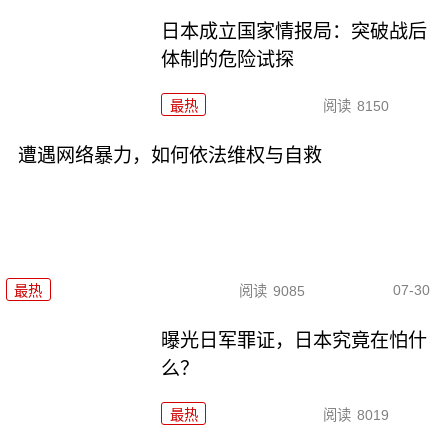
日本成立国家情报局：突破战后
体制的危险试探
最热
阅读
8150
遭遇网络暴力，如何依法维权与自救
07-30
最热
阅读
9085
曝光日军罪证，日本究竟在怕什
么？
最热
阅读
8019