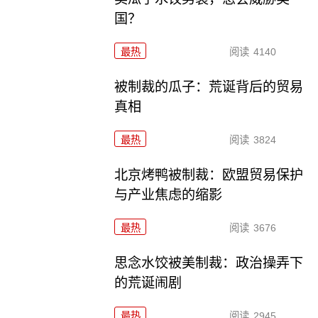
国？
最热
阅读
4140
被制裁的瓜子：荒诞背后的贸易
真相
最热
阅读
3824
北京烤鸭被制裁：欧盟贸易保护
与产业焦虑的缩影
最热
阅读
3676
思念水饺被美制裁：政治操弄下
的荒诞闹剧
最热
阅读
2945