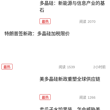
多晶硅：新能源与信息产业的基
石
最热
阅读
2070
特朗普签新政：多晶硅加税限价
最热
阅读
1539
2小时前
美多晶硅新政重塑全球供应链
最热
阅读
1266
卖瓜子水饺男装，怎会威胁美