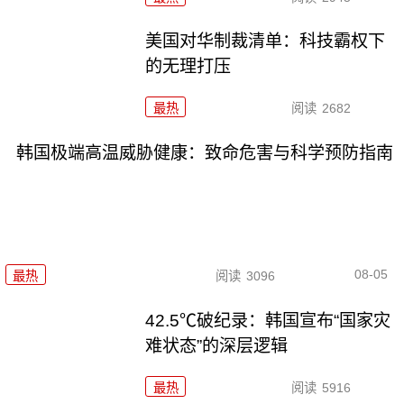
美国对华制裁清单：科技霸权下
的无理打压
最热
阅读
2682
韩国极端高温威胁健康：致命危害与科学预防指南
08-05
最热
阅读
3096
42.5℃破纪录：韩国宣布“国家灾
难状态”的深层逻辑
最热
阅读
5916