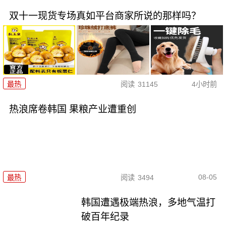
双十一现货专场真如平台商家所说的那样吗？
最热
阅读
31145
4小时前
热浪席卷韩国 果粮产业遭重创
08-05
最热
阅读
3494
韩国遭遇极端热浪，多地气温打
破百年纪录