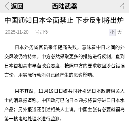
返回
西陆武器
中国通知日本全面禁止 下步反制将出炉
小
大
2025-11-20
一号司令
日本外务省官员来华磋商失败，意味着中日之间的外
交风波仍将持续，中方必然采取更多的措施进行反制，直到
日本首相高市早苗改变态度，按照中方的要求收回涉台错误
言论，用实际行动消弭已经产生的恶劣影响。
果不其然，11月19日日媒共同社引述日本政府相关人
士的消息报道称，中国政府已向日本通报将暂停进口日本水
产品；另外报道还引述相关人士说，中国主张有必要就福岛
第一核电站处理水进行监测。