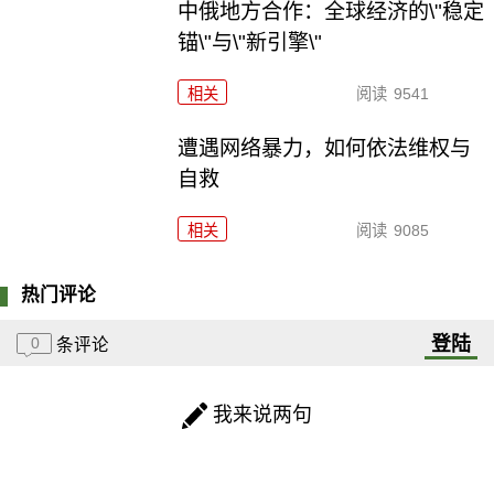
中俄地方合作：全球经济的\"稳定
锚\"与\"新引擎\"
相关
阅读
9541
遭遇网络暴力，如何依法维权与
自救
相关
阅读
9085
热门评论
登陆
0
条评论
我来说两句