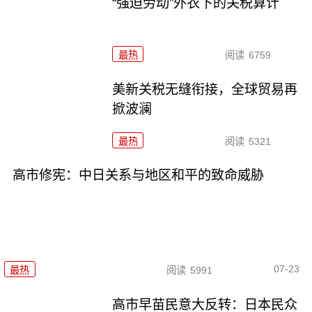
“强迫劳动”外衣下的关税算计
最热
阅读
6759
美新关税无缝衔接，全球贸易再
掀波澜
最热
阅读
5321
高市修宪：中日关系与地区和平的致命威胁
07-23
最热
阅读
5991
高市早苗民意大反转：日本民众