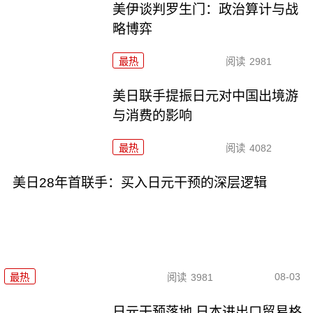
美伊谈判罗生门：政治算计与战
略博弈
最热
阅读
2981
美日联手提振日元对中国出境游
与消费的影响
最热
阅读
4082
美日28年首联手：买入日元干预的深层逻辑
08-03
最热
阅读
3981
日元干预落地 日本进出口贸易格