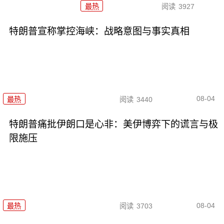
最热
阅读
3927
特朗普宣称掌控海峡：战略意图与事实真相
08-04
最热
阅读
3440
特朗普痛批伊朗口是心非：美伊博弈下的谎言与极
限施压
08-04
最热
阅读
3703