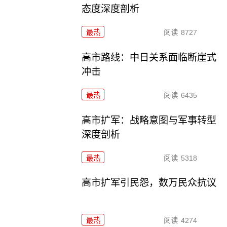
态度深度剖析
最热
阅读
8727
高市路线：中日关系面临断崖式
冲击
最热
阅读
6435
高市扩军：战略意图与军事转型
深度剖析
最热
阅读
5318
高市扩军引民怨，数万民众抗议
最热
阅读
4274