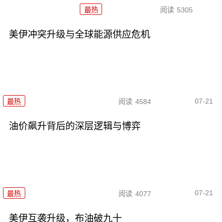
最热
阅读
5305
美伊冲突升级与全球能源供应危机
07-21
最热
阅读
4584
油价飙升背后的深层逻辑与博弈
07-21
最热
阅读
4077
美伊互袭升级，布油破九十