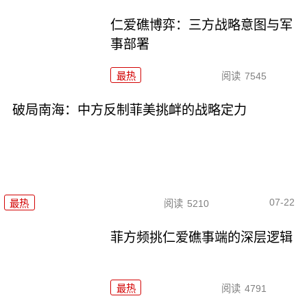
仁爱礁博弈：三方战略意图与军
事部署
最热
阅读
7545
破局南海：中方反制菲美挑衅的战略定力
07-22
最热
阅读
5210
菲方频挑仁爱礁事端的深层逻辑
最热
阅读
4791