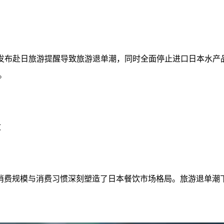
发布赴日旅游提醒导致旅游退单潮，同时全面停止进口日本水产品
。
收
消费规模与消费习惯深刻塑造了日本餐饮市场格局。旅游退单潮