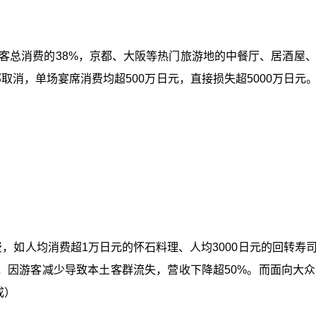
游客总消费的38%，京都、大阪等热门旅游地的中餐厅、居酒
部取消，单场宴席消费均超500万日元，直接损失超5000万日
费，如人均消费超1万日元的怀石料理、人均3000日元的回转
”，因游客减少导致本土客群流失，营收下降超50%。而面向大
成）