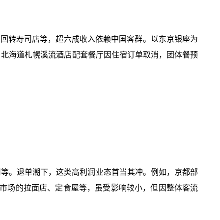
屋、回转寿司店等，超六成收入依赖中国客群。以东京银座为
元。北海道札幌溪流酒店配套餐厅因住宿订单取消，团体餐预
寿司等。退单潮下，这类高利润业态首当其冲。例如，京都部
众市场的拉面店、定食屋等，虽受影响较小，但因整体客流