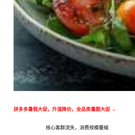
拼多多暑假大促，升温降价，全品类暑期大促 →
核心客群流失，消费规模萎缩