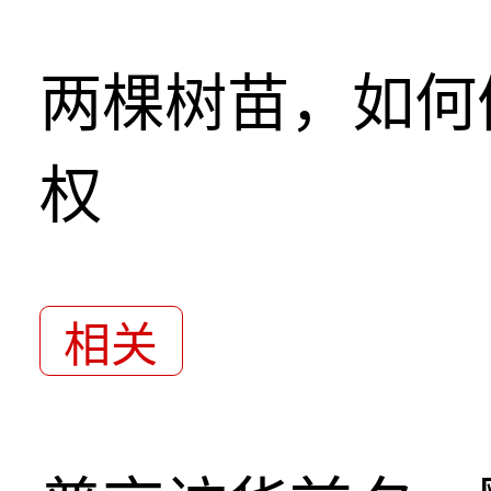
两棵树苗，如何
权
相关