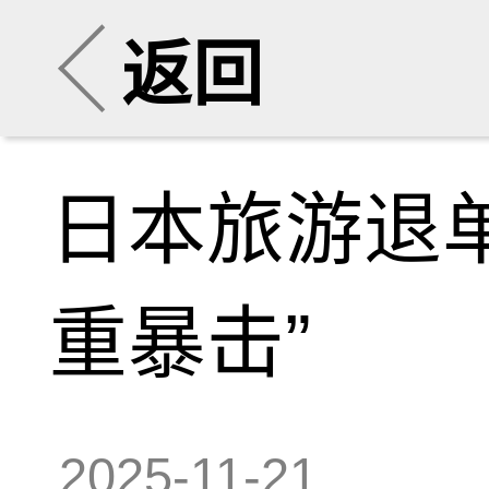
返回
日本旅游退
重暴击”
2025-11-21