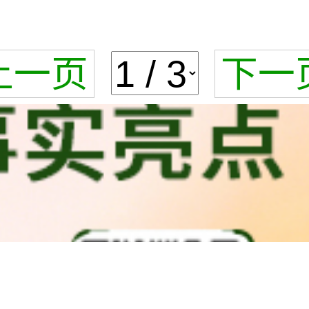
上一页
下一