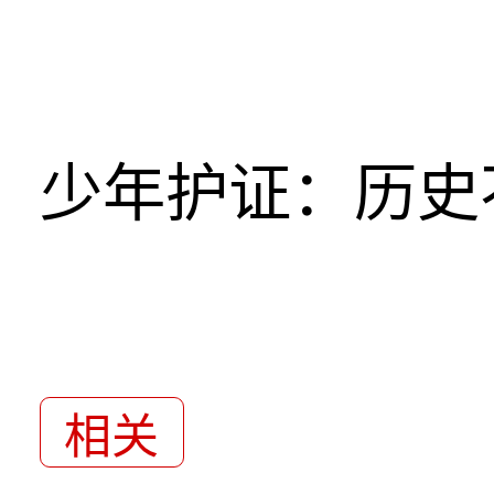
少年护证：历史
相关