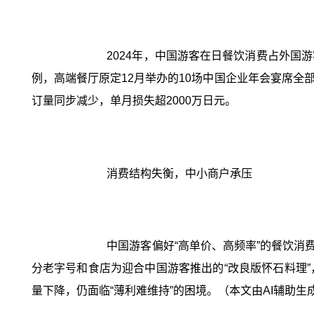
2024年，中国游客在日餐饮消费占外国
例，高端餐厅原定12月举办的10场中国企业年会宴席全
订量同步减少，单月损失超2000万日元。
消费结构失衡，中小商户承压
中国游客偏好“高单价、高频率”的餐饮消
分老字号和食店为迎合中国游客推出的“改良版怀石料理
量下降，仍面临“薄利难维持”的困境。（本文由AI辅助生