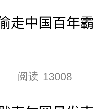
偷走中国百年霸
阅读
13008