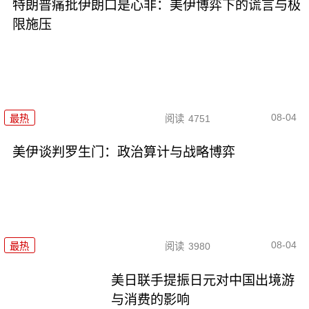
特朗普痛批伊朗口是心非：美伊博弈下的谎言与极
限施压
08-04
最热
阅读
4751
美伊谈判罗生门：政治算计与战略博弈
08-04
最热
阅读
3980
美日联手提振日元对中国出境游
与消费的影响