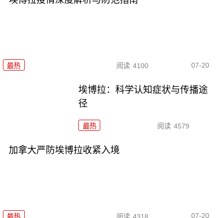
07-20
最热
阅读
4100
埃博拉：科学认知症状与传播途
径
最热
阅读
4579
加拿大严防埃博拉收紧入境
07-20
最热
阅读
4318