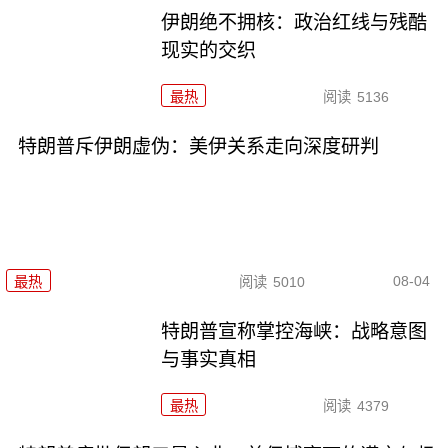
伊朗绝不拥核：政治红线与残酷
现实的交织
最热
阅读
5136
特朗普斥伊朗虚伪：美伊关系走向深度研判
08-04
最热
阅读
5010
特朗普宣称掌控海峡：战略意图
与事实真相
最热
阅读
4379