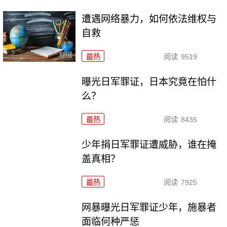
遭遇网络暴力，如何依法维权与
自救
最热
阅读
9519
曝光日军罪证，日本究竟在怕什
么？
最热
阅读
8435
少年捐日军罪证遭威胁，谁在掩
盖真相？
最热
阅读
7925
网暴曝光日军罪证少年，施暴者
面临何种严惩