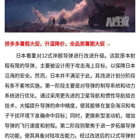
拼多多暑假大促，升温降价，全品类暑期大促 →
日本着重对12式岸舰导弹进行改进升级。这款原本射
程有限的导弹，主要被设计用于攻击海上目标，以保障日本
沿海的安全。然而，日本并不满足于此，其改进计划分阶段
有条不紊地实施。第一阶段主要是对导弹的制导系统和动力
系统进行优化，通过采用更先进的卫星导航和惯性导航组合
技术，大幅提升导弹的命中精度，使其能够在复杂海况和电
子干扰环境下准确命中目标；同时，更换新型发动机，增加
导弹的飞行速度和射程。第二阶段则聚焦于进一步拓展导弹
的功能，使其具备对陆攻击能力。经过改进后的12式导弹射