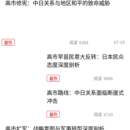
高市修宪：中日关系与地区和平的致命威胁
07-23
最热
阅读
6284
高市早苗民意大反转：日本民众
态度深度剖析
最热
阅读
9056
高市路线：中日关系面临断崖式
冲击
最热
阅读
6710
高市扩军：战略意图与军事转型深度剖析