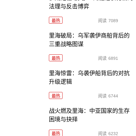
法理与反击博弈
最热
阅读
7089
里海破局：乌军袭伊商船背后的
三重战略图谋
最热
阅读
6891
里海惊雷：乌袭伊船背后的对抗
升级逻辑
最热
阅读
6744
战火燃及里海：中亚国家的生存
困境与抉择
最热
阅读
6232