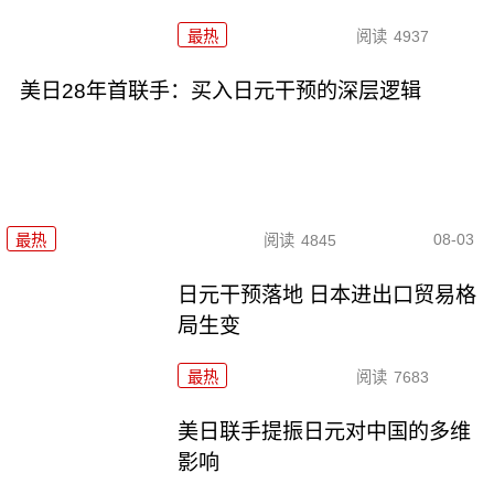
最热
阅读
4937
美日28年首联手：买入日元干预的深层逻辑
08-03
最热
阅读
4845
日元干预落地 日本进出口贸易格
局生变
最热
阅读
7683
美日联手提振日元对中国的多维
影响