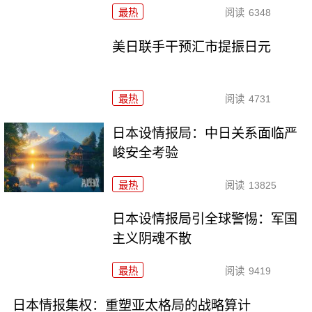
最热
阅读
6348
美日联手干预汇市提振日元
最热
阅读
4731
日本设情报局：中日关系面临严
峻安全考验
最热
阅读
13825
日本设情报局引全球警惕：军国
主义阴魂不散
最热
阅读
9419
日本情报集权：重塑亚太格局的战略算计