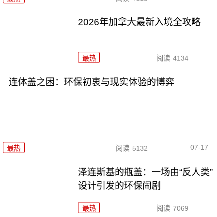
2026年加拿大最新入境全攻略
最热
阅读
4134
连体盖之困：环保初衷与现实体验的博弈
07-17
最热
阅读
5132
泽连斯基的瓶盖：一场由“反人类”
设计引发的环保闹剧
最热
阅读
7069