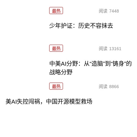
最热
阅读
7448
少年护证：历史不容抹去
最热
阅读
13161
中美AI分野：从“造脑”到“铸身”的
战略分野
最热
阅读
8866
美AI失控闯祸，中国开源模型救场