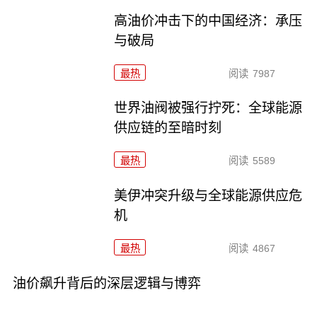
高油价冲击下的中国经济：承压
与破局
最热
阅读
7987
世界油阀被强行拧死：全球能源
供应链的至暗时刻
最热
阅读
5589
美伊冲突升级与全球能源供应危
机
最热
阅读
4867
油价飙升背后的深层逻辑与博弈