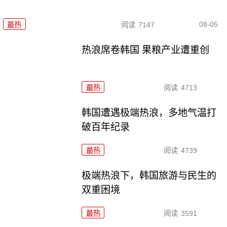
08-05
最热
阅读
7147
热浪席卷韩国 果粮产业遭重创
最热
阅读
4713
韩国遭遇极端热浪，多地气温打
破百年纪录
最热
阅读
4739
极端热浪下，韩国旅游与民生的
双重困境
最热
阅读
3591