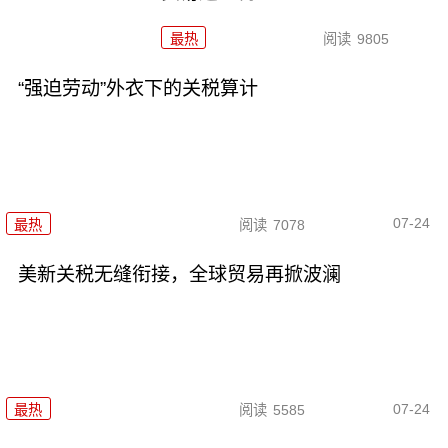
最热
阅读
9805
“强迫劳动”外衣下的关税算计
07-24
最热
阅读
7078
美新关税无缝衔接，全球贸易再掀波澜
07-24
最热
阅读
5585