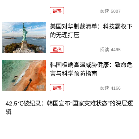
最热
阅读
5087
美国对华制裁清单：科技霸权下
的无理打压
最热
阅读
4495
韩国极端高温威胁健康：致命危
害与科学预防指南
最热
阅读
4166
42.5℃破纪录：韩国宣布“国家灾难状态”的深层逻
辑