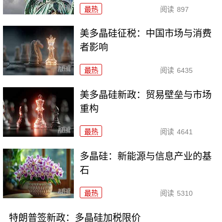
最热
阅读
897
美多晶硅征税：中国市场与消费
者影响
最热
阅读
6435
美多晶硅新政：贸易壁垒与市场
重构
最热
阅读
4641
多晶硅：新能源与信息产业的基
石
最热
阅读
5310
特朗普签新政：多晶硅加税限价