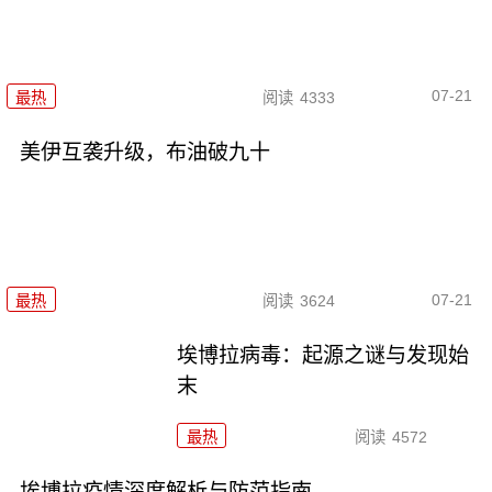
07-21
最热
阅读
4333
美伊互袭升级，布油破九十
07-21
最热
阅读
3624
埃博拉病毒：起源之谜与发现始
末
最热
阅读
4572
埃博拉疫情深度解析与防范指南