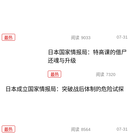
07-31
最热
阅读
9033
日本国家情报局：特高课的借尸
还魂与升级
最热
阅读
7320
日本成立国家情报局：突破战后体制的危险试探
07-31
最热
阅读
8564