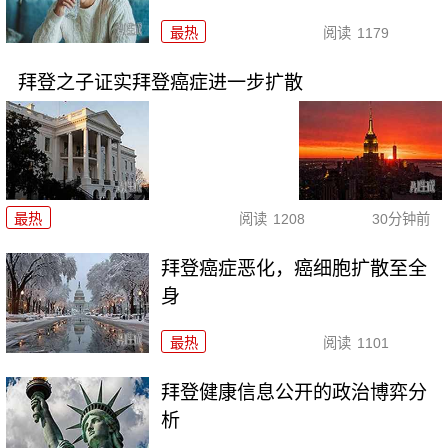
最热
阅读
1179
拜登之子证实拜登癌症进一步扩散
最热
阅读
1208
30分钟前
拜登癌症恶化，癌细胞扩散至全
身
最热
阅读
1101
拜登健康信息公开的政治博弈分
析