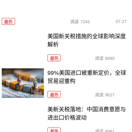
07-27
最热
阅读
7245
美国新关税措施的全球影响深度
解析
最热
阅读
8090
99%美国进口被重新定价，全球
贸易迎重构
最热
阅读
9527
美新关税落地：中国消费意愿与
进出口价格波动
最热
阅读
8081