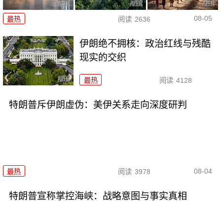
08-05
最热
阅读
2636
伊朗绝不拥核：政治红线与残酷
现实的交织
最热
阅读
4128
特朗普斥伊朗虚伪：美伊关系走向深度研判
08-04
最热
阅读
3978
特朗普宣称掌控海峡：战略意图与事实真相