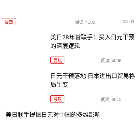
08-03
最热
阅读
4100
美日28年首联手：买入日元干预
的深层逻辑
最热
阅读
4006
日元干预落地 日本进出口贸易格
局生变
最热
阅读
6613
美日联手提振日元对中国的多维影响