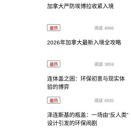
加拿大严防埃博拉收紧入境
最热
阅读
4066
2026年加拿大最新入境全攻略
最热
阅读
3859
连体盖之困：环保初衷与现实体
验的博弈
最热
阅读
4935
泽连斯基的瓶盖：一场由“反人类”
设计引发的环保闹剧