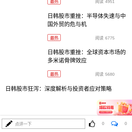
最热
阅读
4951
日韩股市重挫：半导体失速与中
国外贸的危与机
最热
阅读
6775
日韩股市重挫：全球资本市场的
多米诺骨牌效应
最热
阅读
5680
日韩股市狂泻：深度解析与投资者应对策略
0
0
点评一下
07-16
最热
阅读
5207