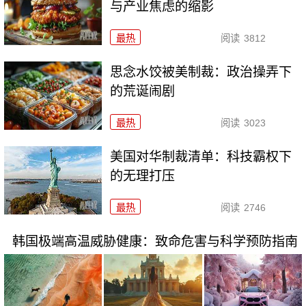
与产业焦虑的缩影
最热
阅读
3812
思念水饺被美制裁：政治操弄下
的荒诞闹剧
最热
阅读
3023
美国对华制裁清单：科技霸权下
的无理打压
最热
阅读
2746
韩国极端高温威胁健康：致命危害与科学预防指南