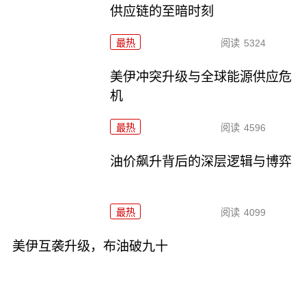
供应链的至暗时刻
最热
阅读
5324
美伊冲突升级与全球能源供应危
机
最热
阅读
4596
油价飙升背后的深层逻辑与博弈
最热
阅读
4099
美伊互袭升级，布油破九十