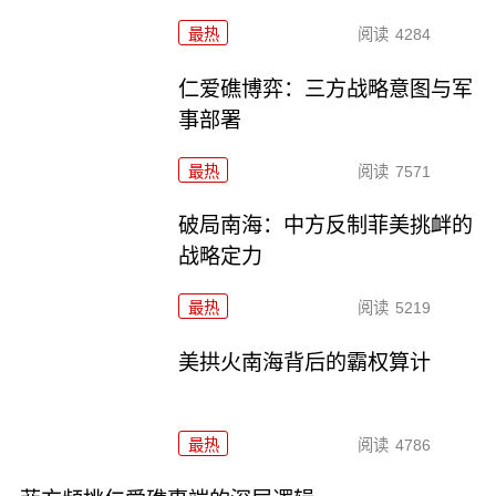
最热
阅读
4284
仁爱礁博弈：三方战略意图与军
事部署
最热
阅读
7571
破局南海：中方反制菲美挑衅的
战略定力
最热
阅读
5219
美拱火南海背后的霸权算计
最热
阅读
4786