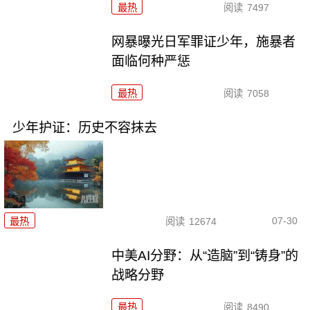
最热
阅读
7497
网暴曝光日军罪证少年，施暴者
面临何种严惩
最热
阅读
7058
少年护证：历史不容抹去
07-30
最热
阅读
12674
中美AI分野：从“造脑”到“铸身”的
战略分野
最热
阅读
8490