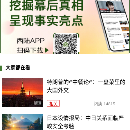
大家都在看
特朗普的\"中餐论\"：一盘菜里的
大国外交
相关
阅读
14815
日本设情报局：中日关系面临严
峻安全考验