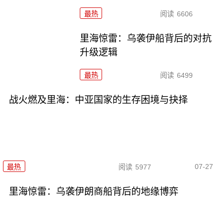
最热
阅读
6606
里海惊雷：乌袭伊船背后的对抗
升级逻辑
最热
阅读
6499
战火燃及里海：中亚国家的生存困境与抉择
07-27
最热
阅读
5977
里海惊雷：乌袭伊朗商船背后的地缘博弈