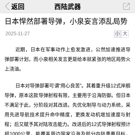
返回
西陆武器
日本悍然部署导弹，小泉妄言添乱局势
小
大
2025-11-27
近期，日本在军事动作上愈发激进，公然加速推进导
弹部署计划，而小泉相关发言更是给本就紧张的地区局势火
上浇油。
日本对导弹部署可谓“用心良苦”。其着重升级12式岸舰
导弹，原本这款导弹射程有限，主要用于沿海防御。但日本
不满足于此，分阶段对其改进。先优化制导与动力系统，采
用先进导航技术提升命中精度，更换发动机增加速度与射
程；后又赋予其对陆攻击能力。改进后的12式导弹射程预计
超1000公里，能覆盖周边国家沿海及部分内陆重要目标，