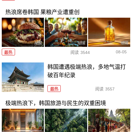
热浪席卷韩国 果粮产业遭重创
08-05
最热
阅读
3544
韩国遭遇极端热浪，多地气温打
破百年纪录
最热
阅读
3557
极端热浪下，韩国旅游与民生的双重困境