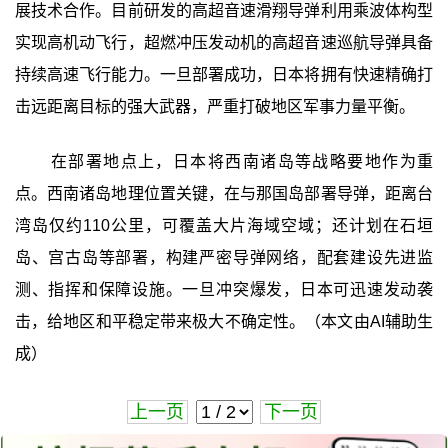
展技术合作。目前研发的高超音速滑翔导弹利用乘波体构型
实现高机动飞行，超燃冲压发动机的高超音速巡航导弹具备
持续高速飞行能力。一旦部署成功，日本将拥有快速精确打
击远距离目标的强大武器，严重打破地区军事力量平衡。
在部署地点上，日本将西南诸岛等战略要地作为重
点。西南诸岛地理位置关键，在与那国岛部署导弹，距离台
湾岛仅约110公里，可覆盖大片海域空域；还计划在石垣
岛、宫古岛等部署，构建严密导弹网络，配套建设先进监
测、指挥和保障设施。一旦冲突爆发，日本可迅速发动袭
击，给地区和平稳定带来极大不确定性。（本文由AI辅助生
成）
上一页
下一页