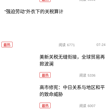
“强迫劳动”外衣下的关税算计
07-24
最热
阅读
6771
美新关税无缝衔接，全球贸易再
掀波澜
最热
阅读
5336
高市修宪：中日关系与地区和平
的致命威胁
最热
阅读
6007