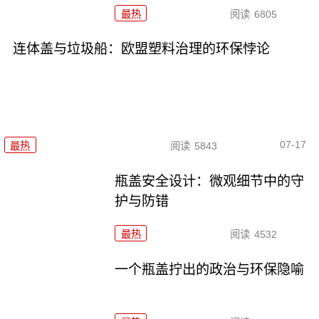
最热
阅读
6805
连体盖与垃圾船：欧盟塑料治理的环保悖论
07-17
最热
阅读
5843
瓶盖安全设计：微观细节中的守
护与防错
最热
阅读
4532
一个瓶盖拧出的政治与环保隐喻