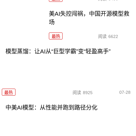
美AI失控闯祸，中国开源模型救
场
最热
阅读
6622
模型蒸馏：让AI从“巨型学霸”变“轻盈高手”
07-28
最热
阅读
8925
中美AI模型：从性能并跑到路径分化