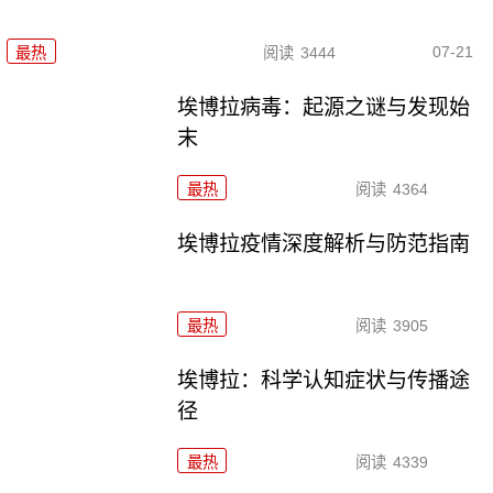
07-21
最热
阅读
3444
埃博拉病毒：起源之谜与发现始
末
最热
阅读
4364
埃博拉疫情深度解析与防范指南
最热
阅读
3905
埃博拉：科学认知症状与传播途
径
最热
阅读
4339