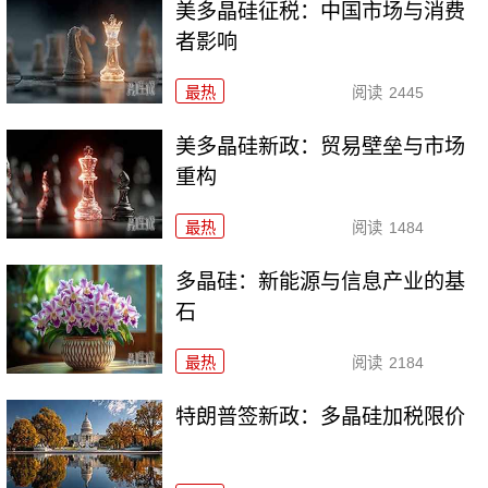
美多晶硅征税：中国市场与消费
者影响
最热
阅读
2445
美多晶硅新政：贸易壁垒与市场
重构
最热
阅读
1484
多晶硅：新能源与信息产业的基
石
最热
阅读
2184
特朗普签新政：多晶硅加税限价