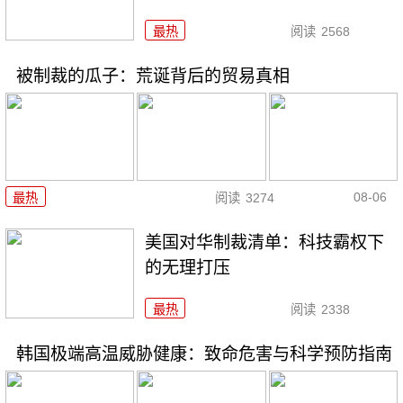
最热
阅读
2568
被制裁的瓜子：荒诞背后的贸易真相
08-06
最热
阅读
3274
美国对华制裁清单：科技霸权下
的无理打压
最热
阅读
2338
韩国极端高温威胁健康：致命危害与科学预防指南