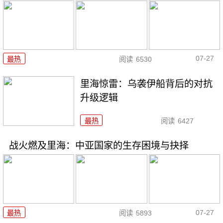
07-27
最热
阅读
6530
里海惊雷：乌袭伊船背后的对抗
升级逻辑
最热
阅读
6427
战火燃及里海：中亚国家的生存困境与抉择
07-27
最热
阅读
5893