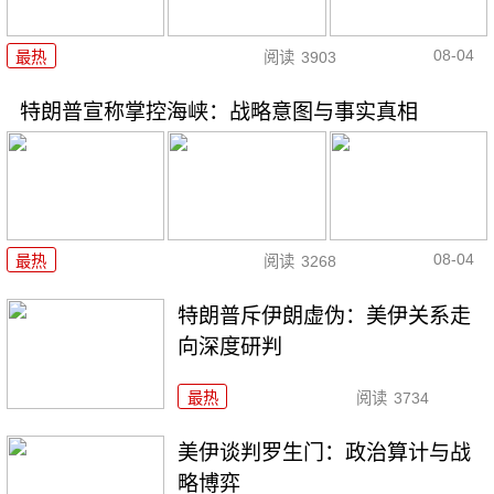
08-04
最热
阅读
3903
特朗普宣称掌控海峡：战略意图与事实真相
08-04
最热
阅读
3268
特朗普斥伊朗虚伪：美伊关系走
向深度研判
最热
阅读
3734
美伊谈判罗生门：政治算计与战
略博弈