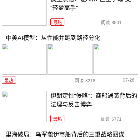
“轻盈高手”
最热
阅读
8801
中美AI模型：从性能并跑到路径分化
07-28
最热
阅读
8216
伊朗定性“侵略”：商船遇袭背后的
法理与反击博弈
最热
阅读
6771
里海破局：乌军袭伊商船背后的三重战略图谋