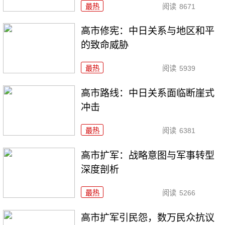
最热
阅读
8671
高市修宪：中日关系与地区和平
的致命威胁
最热
阅读
5939
高市路线：中日关系面临断崖式
冲击
最热
阅读
6381
高市扩军：战略意图与军事转型
深度剖析
最热
阅读
5266
高市扩军引民怨，数万民众抗议