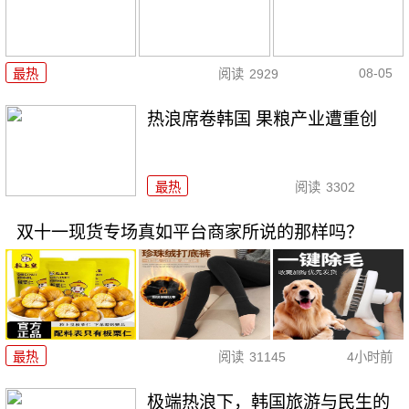
08-05
最热
阅读
2929
热浪席卷韩国 果粮产业遭重创
最热
阅读
3302
双十一现货专场真如平台商家所说的那样吗？
最热
阅读
31145
4小时前
极端热浪下，韩国旅游与民生的