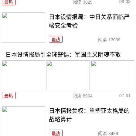
08-03
最热
阅读
3829
日本设情报局：中日关系面临严
峻安全考验
最热
阅读
13039
日本设情报局引全球警惕：军国主义阴魂不散
07-31
最热
阅读
8904
日本情报集权：重塑亚太格局的
战略算计
最热
阅读
8489