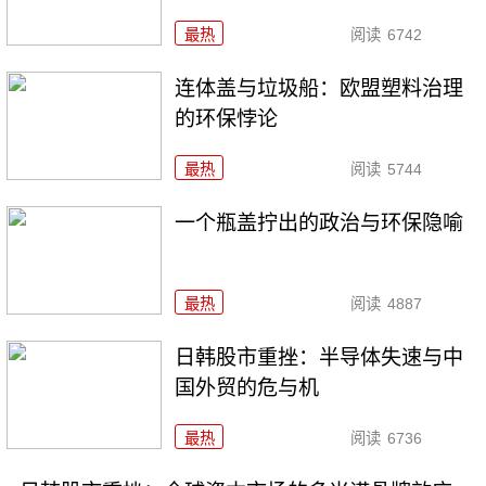
最热
阅读
6742
连体盖与垃圾船：欧盟塑料治理
的环保悖论
最热
阅读
5744
一个瓶盖拧出的政治与环保隐喻
最热
阅读
4887
日韩股市重挫：半导体失速与中
国外贸的危与机
最热
阅读
6736