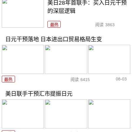
美日28年首联手：买入日元干预
的深层逻辑
最热
阅读
3863
日元干预落地 日本进出口贸易格局生变
08-03
最热
阅读
6415
美日联手干预汇市提振日元