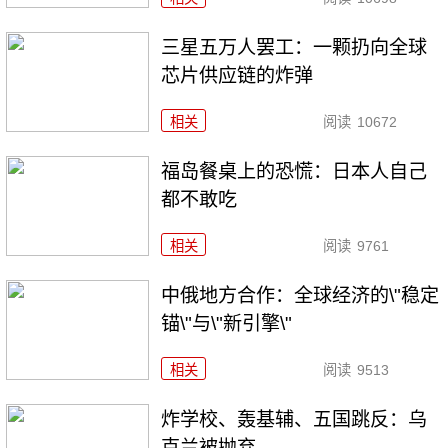
三星五万人罢工：一颗扔向全球
芯片供应链的炸弹
相关
阅读
10672
福岛餐桌上的恐慌：日本人自己
都不敢吃
相关
阅读
9761
中俄地方合作：全球经济的\"稳定
锚\"与\"新引擎\"
相关
阅读
9513
炸学校、轰基辅、五国跳反：乌
克兰被抛弃