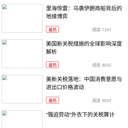
里海惊雷：乌袭伊朗商船背后的
地缘博弈
最热
阅读
7167
美国新关税措施的全球影响深度
解析
最热
阅读
8032
美新关税落地：中国消费意愿与
进出口价格波动
最热
阅读
8033
“强迫劳动”外衣下的关税算计