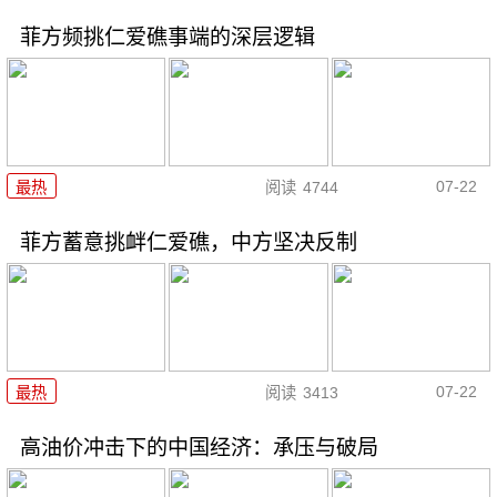
菲方频挑仁爱礁事端的深层逻辑
07-22
最热
阅读
4744
菲方蓄意挑衅仁爱礁，中方坚决反制
07-22
最热
阅读
3413
高油价冲击下的中国经济：承压与破局