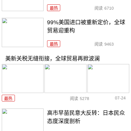
最热
阅读
6710
99%美国进口被重新定价，全球
贸易迎重构
最热
阅读
9463
美新关税无缝衔接，全球贸易再掀波澜
07-24
最热
阅读
5278
高市早苗民意大反转：日本民众
态度深度剖析