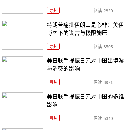
最热
阅读
2820
特朗普痛批伊朗口是心非：美伊
博弈下的谎言与极限施压
最热
阅读
3505
美日联手提振日元对中国出境游
与消费的影响
最热
阅读
3971
美日联手提振日元对中国的多维
影响
最热
阅读
5340