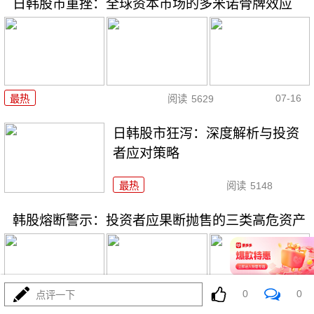
日韩股市重挫：全球资本市场的多米诺骨牌效应
07-16
最热
阅读
5629
日韩股市狂泻：深度解析与投资
者应对策略
最热
阅读
5148
韩股熔断警示：投资者应果断抛售的三类高危资产
0
0
点评一下