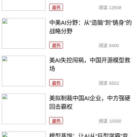
最热
阅读
12558
中美AI分野：从“造脑”到“铸身”的
战略分野
最热
阅读
8400
美AI失控闯祸，中国开源模型救
场
最热
阅读
6552
美拟制裁中国AI企业，中方强硬
回击霸权
最热
阅读
10350
模型蒸馏：让AI从“巨型学霸”变