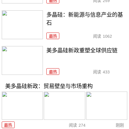
最热
阅读
259
多晶硅：新能源与信息产业的基
石
最热
阅读
1062
美多晶硅新政重塑全球供应链
最热
阅读
433
美多晶硅新政：贸易壁垒与市场重构
最热
阅读
274
刚刚