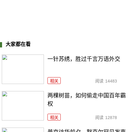
大家都在看
一针苏绣，胜过千言万语外交
相关
阅读
14483
两棵树苗，如何偷走中国百年霸
权
相关
阅读
12878