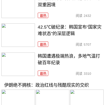
双重困境
最热
阅读
2432
42.5℃破纪录：韩国宣布“国家灾
难状态”的深层逻辑
最热
阅读
5707
韩国遭遇极端热浪，多地气温打
破百年纪录
最热
阅读
3310
伊朗绝不拥核：政治红线与残酷现实的交织