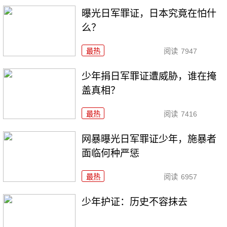
曝光日军罪证，日本究竟在怕什
么？
最热
阅读
7947
少年捐日军罪证遭威胁，谁在掩
盖真相？
最热
阅读
7416
网暴曝光日军罪证少年，施暴者
面临何种严惩
最热
阅读
6957
少年护证：历史不容抹去