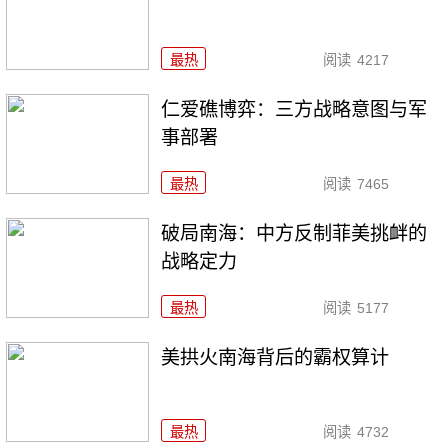
最热
阅读
4217
仁爱礁博弈：三方战略意图与军
事部署
最热
阅读
7465
破局南海：中方反制菲美挑衅的
战略定力
最热
阅读
5177
美拱火南海背后的霸权算计
最热
阅读
4732