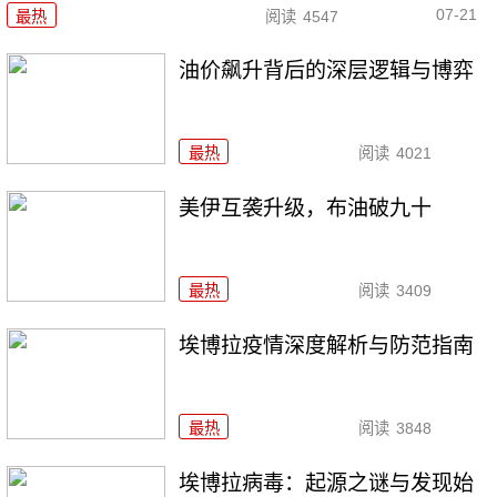
07-21
最热
阅读
4547
油价飙升背后的深层逻辑与博弈
最热
阅读
4021
美伊互袭升级，布油破九十
最热
阅读
3409
埃博拉疫情深度解析与防范指南
最热
阅读
3848
埃博拉病毒：起源之谜与发现始