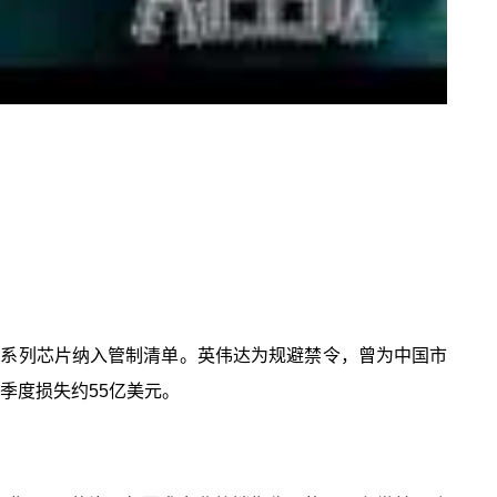
昇腾系列芯片纳入管制清单。英伟达为规避禁令，曾为中国市
达季度损失约55亿美元。