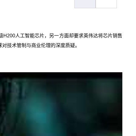
舰级H200人工智能芯片，另一方面却要求英伟达将芯片销售
球对技术管制与商业伦理的深度质疑。