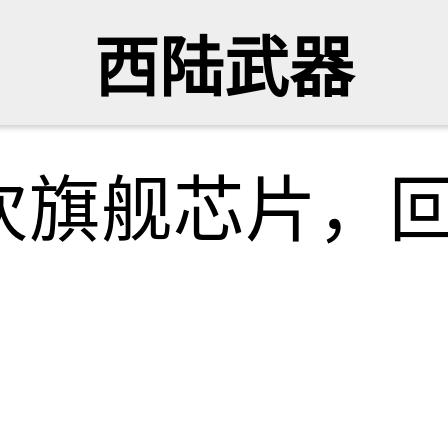
西陆武器
次旗舰芯片，