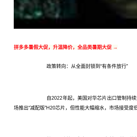
拼多多暑假大促，升温降价，全品类暑期大促 →
政策转向：从全面封锁到“有条件放行”
自2022年起，美国对华芯片出口管制持
场推出“减配版”H20芯片，但性能大幅缩水，市场接受度