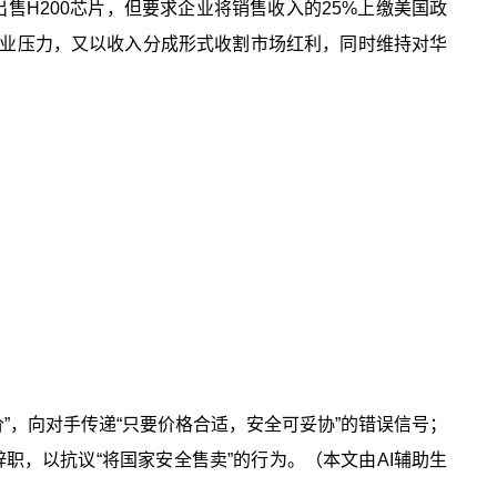
售H200芯片，但要求企业将销售收入的25%上缴美国政
企业压力，又以收入分成形式收割市场红利，同时维持对华
”，向对手传递“只要价格合适，安全可妥协”的错误信号；
职，以抗议“将国家安全售卖”的行为。（本文由AI辅助生