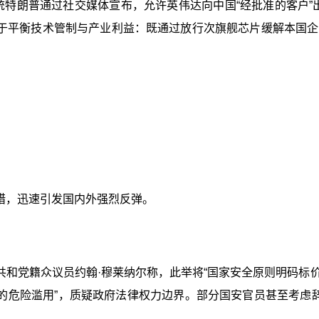
统特朗普通过社交媒体宣布，允许英伟达向中国“经批准的客户”出
在于平衡技术管制与产业利益：既通过放行次旗舰芯片缓解本国
措，迅速引发国内外强烈反弹。
和党籍众议员约翰·穆莱纳尔称，此举将“国家安全原则明码标价
的危险滥用”，质疑政府法律权力边界。部分国安官员甚至考虑辞