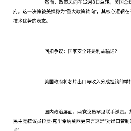
然而，政策风向在12月8日急转。美国总
府。这一决策被美媒称为“重大政策转向”，其核心逻辑
技术优势的表态。
回扣争议：国家安全还是利益输送？
美国政府将芯片出口与收入分成挂钩的举
国内政治层面，两党议员罕见联手谴责。共
民主党籍议员拉贾·克里希纳莫西更直言这是“对出口管制
成）