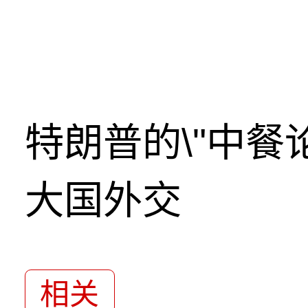
特朗普的\"中餐
大国外交
相关