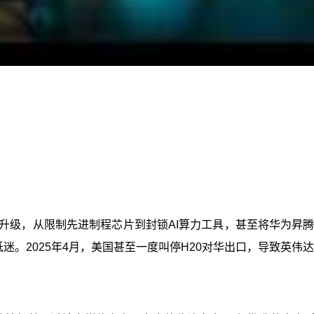
续升级，从限制先进制程芯片到封锁AI算力工具，甚至将华为
低迷。2025年4月，美国甚至一度叫停H20对华出口，导致英伟