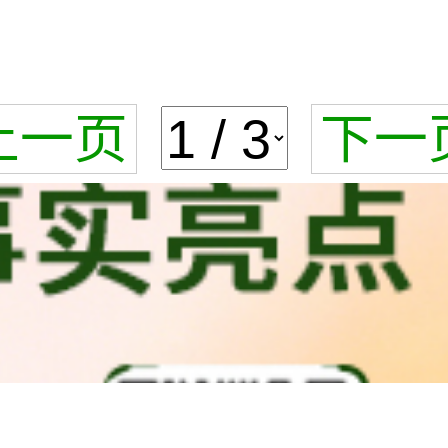
上一页
下一