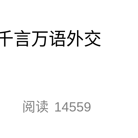
千言万语外交
阅读
14559