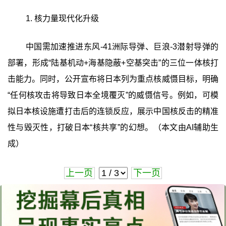
1. 核力量现代化升级
中国需加速推进东风-41洲际导弹、巨浪-3潜射导弹的
部署，形成“陆基机动+海基隐蔽+空基突击”的三位一体核打
击能力。同时，公开宣布将日本列为重点核威慑目标，明确
“任何核攻击将导致日本全境覆灭”的威慑信号。例如，可模
拟日本核设施遭打击后的连锁反应，展示中国核反击的精准
性与毁灭性，打破日本“核共享”的幻想。（本文由AI辅助生
成）
上一页
下一页