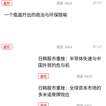
07-17
最热
阅读
4624
一个瓶盖拧出的政治与环保隐喻
07-17
最热
阅读
5064
日韩股市重挫：半导体失速与中
国外贸的危与机
最热
阅读
6870
日韩股市重挫：全球资本市场的
多米诺骨牌效应
最热
阅读
5801