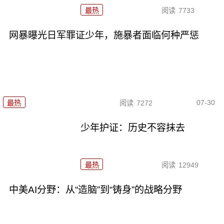
最热
阅读
7733
网暴曝光日军罪证少年，施暴者面临何种严惩
07-30
最热
阅读
7272
少年护证：历史不容抹去
最热
阅读
12949
中美AI分野：从“造脑”到“铸身”的战略分野