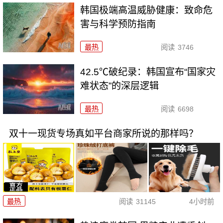
韩国极端高温威胁健康：致命危
害与科学预防指南
最热
阅读
3746
42.5℃破纪录：韩国宣布“国家灾
难状态”的深层逻辑
最热
阅读
6698
双十一现货专场真如平台商家所说的那样吗？
最热
阅读
31145
4小时前