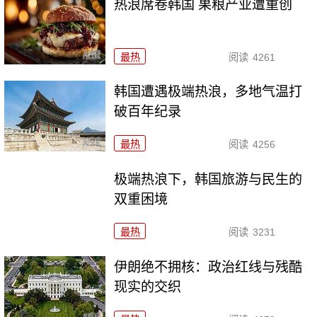
热浪席卷韩国 果粮产业遭重创
最热
阅读
4261
韩国遭遇极端热浪，多地气温打
破百年纪录
最热
阅读
4256
极端热浪下，韩国旅游与民生的
双重困境
最热
阅读
3231
伊朗绝不拥核：政治红线与残酷
现实的交织