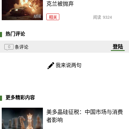
克兰被抛弃
相关
阅读
9324
热门评论
登陆
0
条评论
我来说两句
更多精彩内容
美多晶硅征税：中国市场与消费
者影响