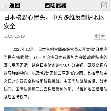
返回
西陆武器
日本核野心冒头，中方多维反制护地区
安全
小
大
2025-12-19
2025年12月，日本首相官邸高级官员公开宣称“日本应
当拥有核武器”，这一言论将日本右翼势力突破战后秩序的
野心暴露无遗。结合日本储备的47.8吨分离钚、研发高超音
速导弹的动向，以及修改“无核三原则”的企图，其核冒险主
义已对东亚安全构成系统性挑战。中国需从战略威慑、战术
协同、国际法运用三方面构建反制体系，以维护地区稳定与
战后国际秩序。