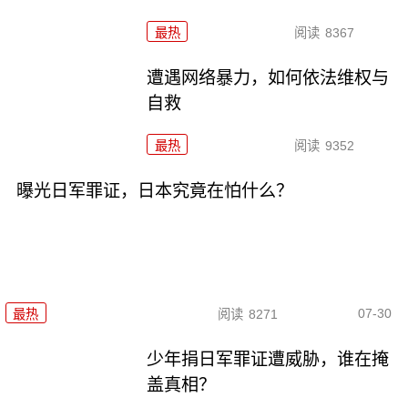
最热
阅读
8367
遭遇网络暴力，如何依法维权与
自救
最热
阅读
9352
曝光日军罪证，日本究竟在怕什么？
07-30
最热
阅读
8271
少年捐日军罪证遭威胁，谁在掩
盖真相？