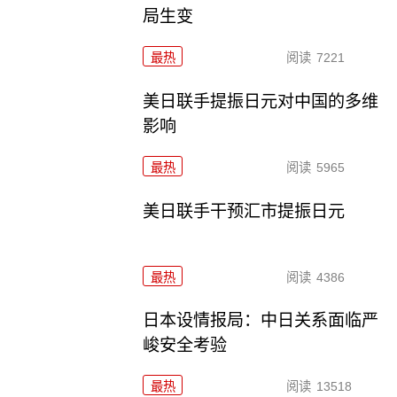
局生变
最热
阅读
7221
美日联手提振日元对中国的多维
影响
最热
阅读
5965
美日联手干预汇市提振日元
最热
阅读
4386
日本设情报局：中日关系面临严
峻安全考验
最热
阅读
13518