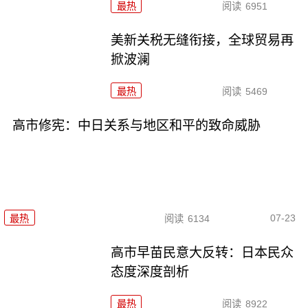
最热
阅读
6951
美新关税无缝衔接，全球贸易再
掀波澜
最热
阅读
5469
高市修宪：中日关系与地区和平的致命威胁
07-23
最热
阅读
6134
高市早苗民意大反转：日本民众
态度深度剖析
最热
阅读
8922