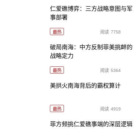
仁爱礁博弈：三方战略意图与军
事部署
最热
阅读
7758
破局南海：中方反制菲美挑衅的
战略定力
最热
阅读
5364
美拱火南海背后的霸权算计
最热
阅读
4919
菲方频挑仁爱礁事端的深层逻辑