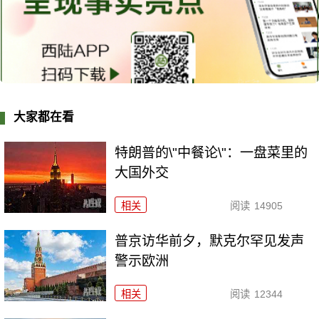
大家都在看
特朗普的\"中餐论\"：一盘菜里的
大国外交
相关
阅读
14905
普京访华前夕，默克尔罕见发声
警示欧洲
相关
阅读
12344