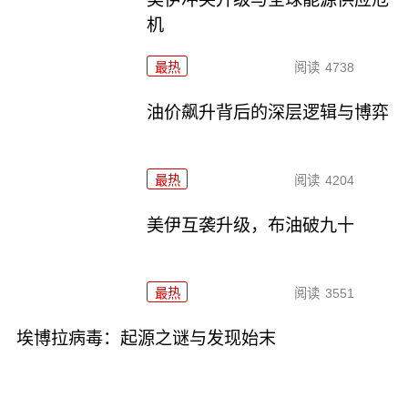
机
最热
阅读
4738
油价飙升背后的深层逻辑与博弈
最热
阅读
4204
美伊互袭升级，布油破九十
最热
阅读
3551
埃博拉病毒：起源之谜与发现始末