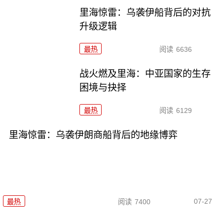
里海惊雷：乌袭伊船背后的对抗
升级逻辑
最热
阅读
6636
战火燃及里海：中亚国家的生存
困境与抉择
最热
阅读
6129
里海惊雷：乌袭伊朗商船背后的地缘博弈
07-27
最热
阅读
7400