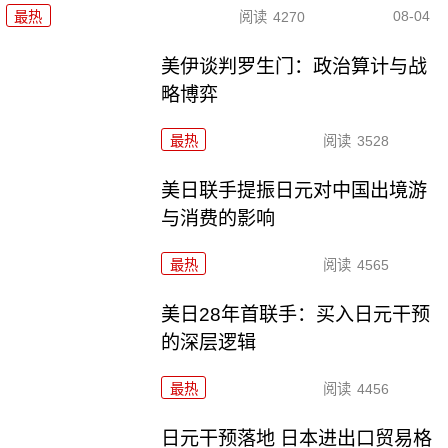
08-04
最热
阅读
4270
美伊谈判罗生门：政治算计与战
略博弈
最热
阅读
3528
美日联手提振日元对中国出境游
与消费的影响
最热
阅读
4565
美日28年首联手：买入日元干预
的深层逻辑
最热
阅读
4456
日元干预落地 日本进出口贸易格