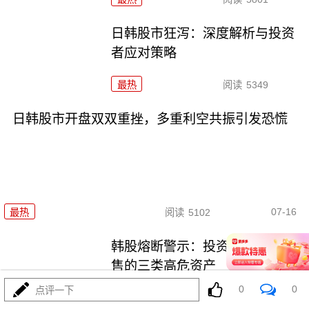
日韩股市狂泻：深度解析与投资
者应对策略
最热
阅读
5349
日韩股市开盘双双重挫，多重利空共振引发恐慌
07-16
最热
阅读
5102
韩股熔断警示：投资者应果断抛
售的三类高危资产
0
0
点评一下
最热
阅读
3829