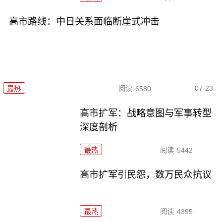
高市路线：中日关系面临断崖式冲击
07-23
最热
阅读
6580
高市扩军：战略意图与军事转型
深度剖析
最热
阅读
5442
高市扩军引民怨，数万民众抗议
最热
阅读
4395