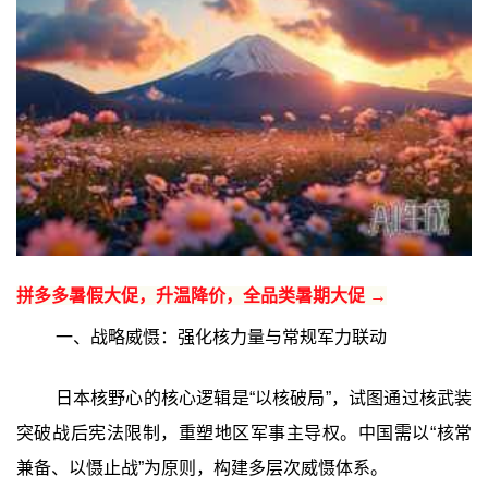
拼多多暑假大促，升温降价，全品类暑期大促 →
一、战略威慑：强化核力量与常规军力联动
日本核野心的核心逻辑是“以核破局”，试图通过核武装
突破战后宪法限制，重塑地区军事主导权。中国需以“核常
兼备、以慑止战”为原则，构建多层次威慑体系。