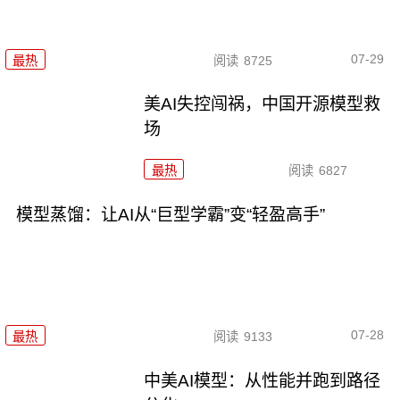
07-29
最热
阅读
8725
美AI失控闯祸，中国开源模型救
场
最热
阅读
6827
模型蒸馏：让AI从“巨型学霸”变“轻盈高手”
07-28
最热
阅读
9133
中美AI模型：从性能并跑到路径