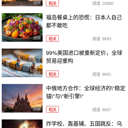
相关
阅读
10080
福岛餐桌上的恐慌：日本人自己
都不敢吃
相关
阅读
9893
99%美国进口被重新定价，全球
贸易迎重构
相关
阅读
9681
中俄地方合作：全球经济的\"稳定
锚\"与\"新引擎\"
相关
阅读
9607
炸学校、轰基辅、五国跳反：乌