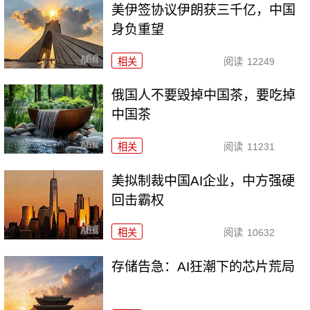
美伊签协议伊朗获三千亿，中国
身负重望
相关
阅读
12249
俄国人不要毁掉中国茶，要吃掉
中国茶
相关
阅读
11231
美拟制裁中国AI企业，中方强硬
回击霸权
相关
阅读
10632
存储告急：AI狂潮下的芯片荒局