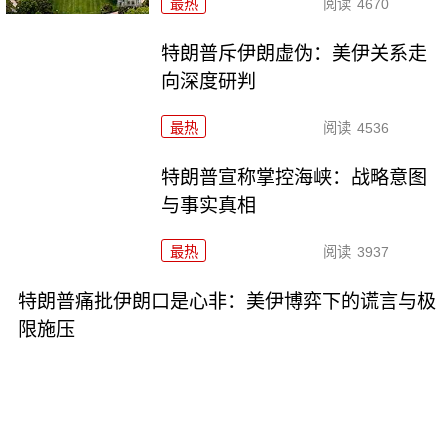
最热
阅读
4670
特朗普斥伊朗虚伪：美伊关系走
向深度研判
最热
阅读
4536
特朗普宣称掌控海峡：战略意图
与事实真相
最热
阅读
3937
特朗普痛批伊朗口是心非：美伊博弈下的谎言与极
限施压