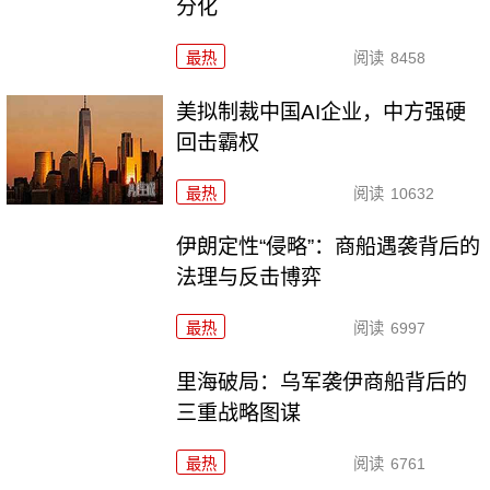
分化
最热
阅读
8458
美拟制裁中国AI企业，中方强硬
回击霸权
最热
阅读
10632
伊朗定性“侵略”：商船遇袭背后的
法理与反击博弈
最热
阅读
6997
里海破局：乌军袭伊商船背后的
三重战略图谋
最热
阅读
6761