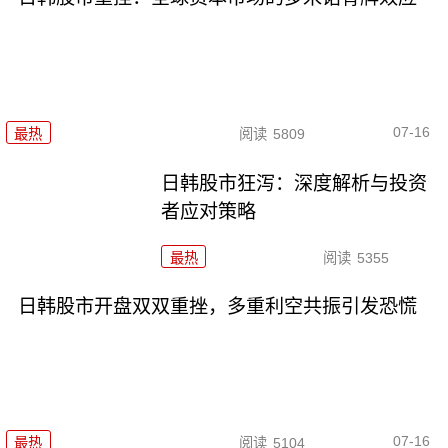
07-16
最热
阅读
5809
日韩股市狂泻：深度解析与投资
者应对策略
最热
阅读
5355
日韩股市开盘双双重挫，多重利空共振引发恐慌
07-16
最热
阅读
5104