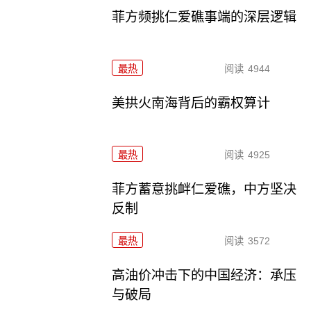
菲方频挑仁爱礁事端的深层逻辑
最热
阅读
4944
美拱火南海背后的霸权算计
最热
阅读
4925
菲方蓄意挑衅仁爱礁，中方坚决
反制
最热
阅读
3572
高油价冲击下的中国经济：承压
与破局