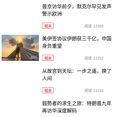
普京访华前夕，默克尔罕见发声
警示欧洲
相关
阅读
12350
美伊签协议伊朗获三千亿，中国
身负重望
相关
阅读
12252
从故宫到天坛：一步之遥，换了
人间
相关
阅读
11516
弱势者的求生之旅：特朗普九年
再访华深度解码