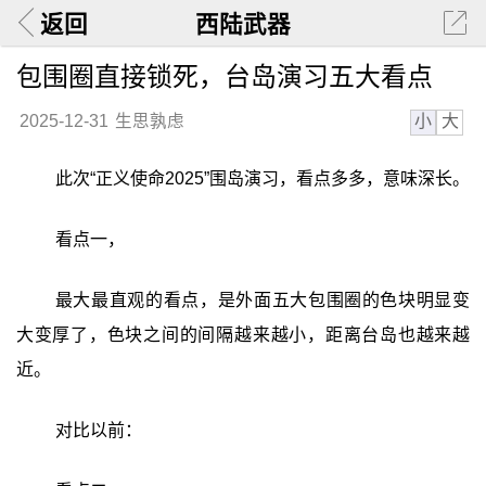
返回
西陆武器
包围圈直接锁死，台岛演习五大看点
小
大
2025-12-31
生思孰虑
此次“正义使命2025”围岛演习，看点多多，意味深长。
看点一，
最大最直观的看点，是外面五大包围圈的色块明显变
大变厚了，色块之间的间隔越来越小，距离台岛也越来越
近。
对比以前：