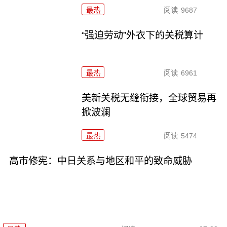
最热
阅读
9687
“强迫劳动”外衣下的关税算计
最热
阅读
6961
美新关税无缝衔接，全球贸易再
掀波澜
最热
阅读
5474
高市修宪：中日关系与地区和平的致命威胁