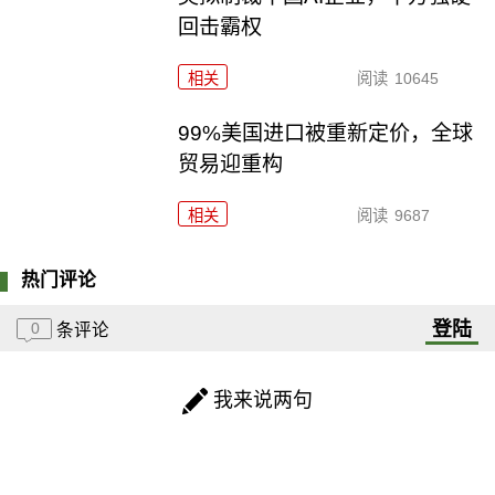
回击霸权
相关
阅读
10645
99%美国进口被重新定价，全球
贸易迎重构
相关
阅读
9687
热门评论
登陆
0
条评论
我来说两句