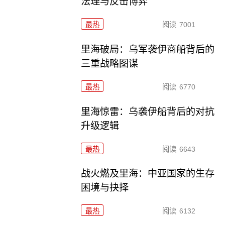
法理与反击博弈
最热
阅读
7001
里海破局：乌军袭伊商船背后的
三重战略图谋
最热
阅读
6770
里海惊雷：乌袭伊船背后的对抗
升级逻辑
最热
阅读
6643
战火燃及里海：中亚国家的生存
困境与抉择
最热
阅读
6132