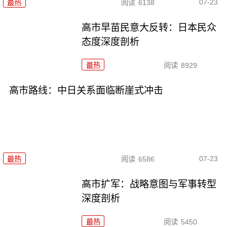
07-23
最热
阅读
6138
高市早苗民意大反转：日本民众
态度深度剖析
最热
阅读
8929
高市路线：中日关系面临断崖式冲击
07-23
最热
阅读
6586
高市扩军：战略意图与军事转型
深度剖析
最热
阅读
5450