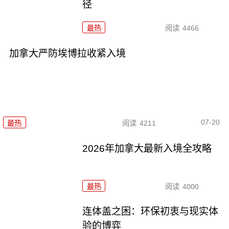
径
最热
阅读
4466
加拿大严防埃博拉收紧入境
07-20
最热
阅读
4211
2026年加拿大最新入境全攻略
最热
阅读
4000
连体盖之困：环保初衷与现实体
验的博弈