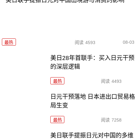
美日联手提振日元对中国出境游与消费的影响
08-03
最热
阅读
4593
美日28年首联手：买入日元干预
的深层逻辑
最热
阅读
4493
日元干预落地 日本进出口贸易格
局生变
最热
阅读
7258
美日联手提振日元对中国的多维