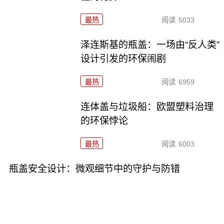
最热
阅读
5033
泽连斯基的瓶盖：一场由“反人类”
设计引发的环保闹剧
最热
阅读
6959
连体盖与垃圾船：欧盟塑料治理
的环保悖论
最热
阅读
6003
瓶盖安全设计：微观细节中的守护与防错