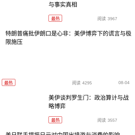
与事实真相
最热
阅读
3967
特朗普痛批伊朗口是心非：美伊博弈下的谎言与极
限施压
08-04
最热
阅读
4295
美伊谈判罗生门：政治算计与战
略博弈
最热
阅读
3557