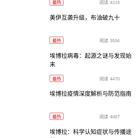
最热
阅读
4214
美伊互袭升级，布油破九十
最热
阅读
3556
埃博拉病毒：起源之谜与发现始
末
最热
阅读
4470
埃博拉疫情深度解析与防范指南
最热
阅读
4007
埃博拉：科学认知症状与传播途