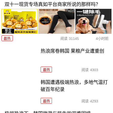
双十一现货专场真如平台商家所说的那样吗？
最热
阅读
31145
4小时前
热浪席卷韩国 果粮产业遭重创
最热
阅读
4303
韩国遭遇极端热浪，多地气温打
破百年纪录
最热
阅读
4293