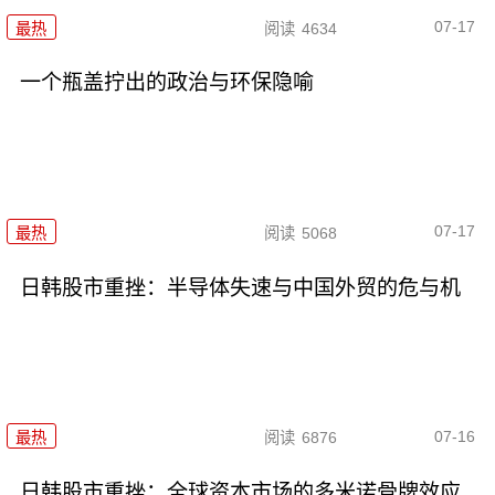
07-17
最热
阅读
4634
一个瓶盖拧出的政治与环保隐喻
07-17
最热
阅读
5068
日韩股市重挫：半导体失速与中国外贸的危与机
07-16
最热
阅读
6876
日韩股市重挫：全球资本市场的多米诺骨牌效应