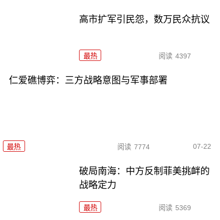
高市扩军引民怨，数万民众抗议
最热
阅读
4397
仁爱礁博弈：三方战略意图与军事部署
07-22
最热
阅读
7774
破局南海：中方反制菲美挑衅的
战略定力
最热
阅读
5369