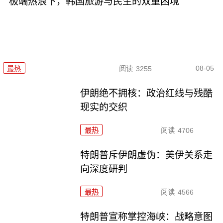
极端热浪下，韩国旅游与民生的双重困境
08-05
最热
阅读
3255
伊朗绝不拥核：政治红线与残酷
现实的交织
最热
阅读
4706
特朗普斥伊朗虚伪：美伊关系走
向深度研判
最热
阅读
4566
特朗普宣称掌控海峡：战略意图