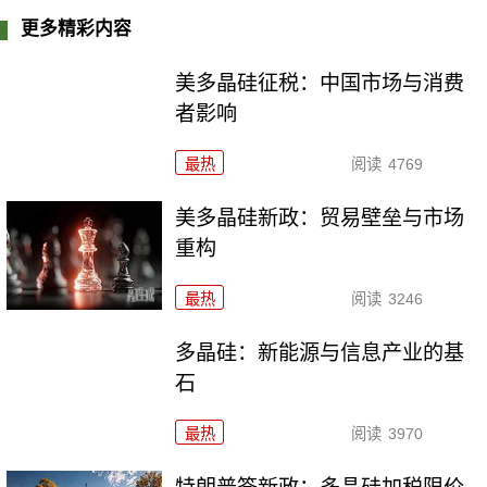
更多精彩内容
美多晶硅征税：中国市场与消费
者影响
最热
阅读
4769
美多晶硅新政：贸易壁垒与市场
重构
最热
阅读
3246
多晶硅：新能源与信息产业的基
石
最热
阅读
3970