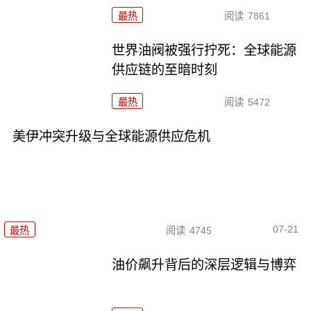
最热
阅读
7861
世界油阀被强行拧死：全球能源
供应链的至暗时刻
最热
阅读
5472
美伊冲突升级与全球能源供应危机
07-21
最热
阅读
4745
油价飙升背后的深层逻辑与博弈