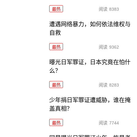
最热
阅读
8383
遭遇网络暴力，如何依法维权与
自救
最热
阅读
9362
曝光日军罪证，日本究竟在怕什
么？
最热
阅读
8283
少年捐日军罪证遭威胁，谁在掩
盖真相？
最热
阅读
7744