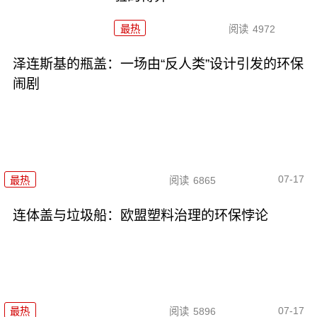
最热
阅读
4972
泽连斯基的瓶盖：一场由“反人类”设计引发的环保
闹剧
07-17
最热
阅读
6865
连体盖与垃圾船：欧盟塑料治理的环保悖论
07-17
最热
阅读
5896