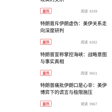
最热
阅读
4339
特朗普斥伊朗虚伪：美伊关系走
向深度研判
最热
阅读
4202
特朗普宣称掌控海峡：战略意图
与事实真相
最热
阅读
3651
特朗普痛批伊朗口是心非：美伊
博弈下的谎言与极限施压
最热
阅读
3967