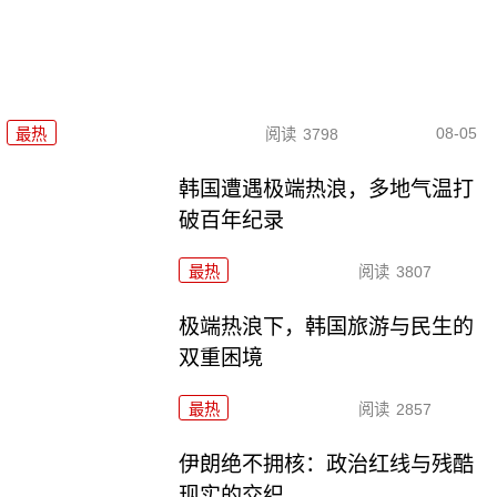
08-05
最热
阅读
3798
韩国遭遇极端热浪，多地气温打
破百年纪录
最热
阅读
3807
极端热浪下，韩国旅游与民生的
双重困境
最热
阅读
2857
伊朗绝不拥核：政治红线与残酷
现实的交织