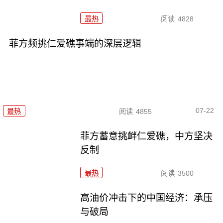
最热
阅读
4828
菲方频挑仁爱礁事端的深层逻辑
07-22
最热
阅读
4855
菲方蓄意挑衅仁爱礁，中方坚决
反制
最热
阅读
3500
高油价冲击下的中国经济：承压
与破局