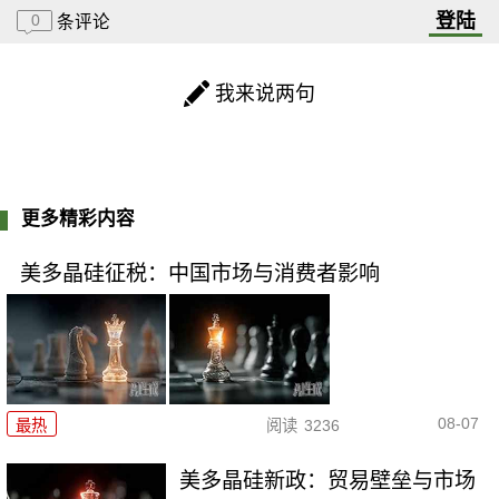
登陆
0
条评论
我来说两句
更多精彩内容
美多晶硅征税：中国市场与消费者影响
08-07
最热
阅读
3236
美多晶硅新政：贸易壁垒与市场