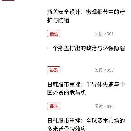
瓶盖安全设计：微观细节中的守
护与防错
最热
阅读
4561
一个瓶盖拧出的政治与环保隐喻
最热
阅读
4993
日韩股市重挫：半导体失速与中
国外贸的危与机
最热
阅读
6810
日韩股市重挫：全球资本市场的
多米诺骨牌效应