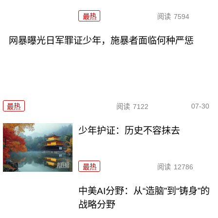
最热
阅读
7594
网暴曝光日军罪证少年，施暴者面临何种严惩
07-30
最热
阅读
7122
少年护证：历史不容抹去
最热
阅读
12786
中美AI分野：从“造脑”到“铸身”的
战略分野