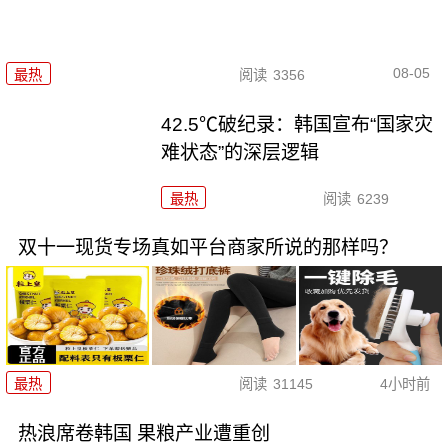
08-05
最热
阅读
3356
42.5℃破纪录：韩国宣布“国家灾
难状态”的深层逻辑
最热
阅读
6239
双十一现货专场真如平台商家所说的那样吗？
最热
阅读
31145
4小时前
热浪席卷韩国 果粮产业遭重创