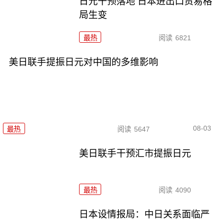
日元干预落地 日本进出口贸易格
局生变
最热
阅读
6821
美日联手提振日元对中国的多维影响
08-03
最热
阅读
5647
美日联手干预汇市提振日元
最热
阅读
4090
日本设情报局：中日关系面临严