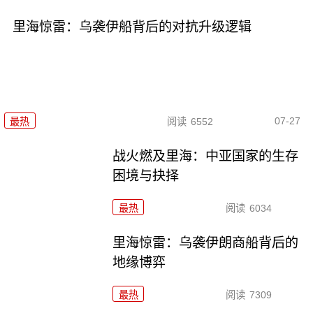
里海惊雷：乌袭伊船背后的对抗升级逻辑
07-27
最热
阅读
6552
战火燃及里海：中亚国家的生存
困境与抉择
最热
阅读
6034
里海惊雷：乌袭伊朗商船背后的
地缘博弈
最热
阅读
7309