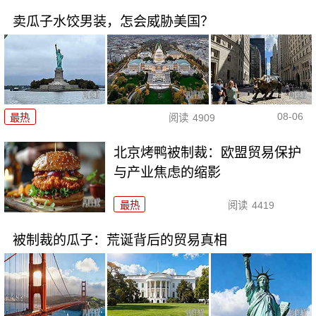
卖瓜子水饺男装，怎会威胁美国？
08-06
最热
阅读
4909
北京烤鸭被制裁：欧盟贸易保护
与产业焦虑的缩影
最热
阅读
4419
被制裁的瓜子：荒诞背后的贸易真相