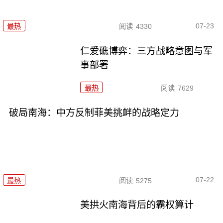
07-23
最热
阅读
4330
仁爱礁博弈：三方战略意图与军
事部署
最热
阅读
7629
破局南海：中方反制菲美挑衅的战略定力
07-22
最热
阅读
5275
美拱火南海背后的霸权算计