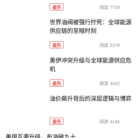
最热
阅读
7729
世界油阀被强行拧死：全球能源
供应链的至暗时刻
最热
阅读
5378
美伊冲突升级与全球能源供应危
机
最热
阅读
4642
油价飙升背后的深层逻辑与博弈
最热
阅读
4146
美伊互袭升级，布油破九十