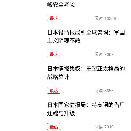
峻安全考验
最热
阅读
13308
日本设情报局引全球警惕：军国
主义阴魂不散
最热
阅读
9089
日本情报集权：重塑亚太格局的
战略算计
最热
阅读
8653
日本国家情报局：特高课的借尸
还魂与升级
最热
阅读
7010