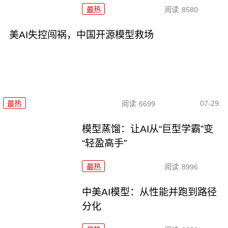
最热
阅读
8580
美AI失控闯祸，中国开源模型救场
07-29
最热
阅读
6699
模型蒸馏：让AI从“巨型学霸”变
“轻盈高手”
最热
阅读
8996
中美AI模型：从性能并跑到路径
分化