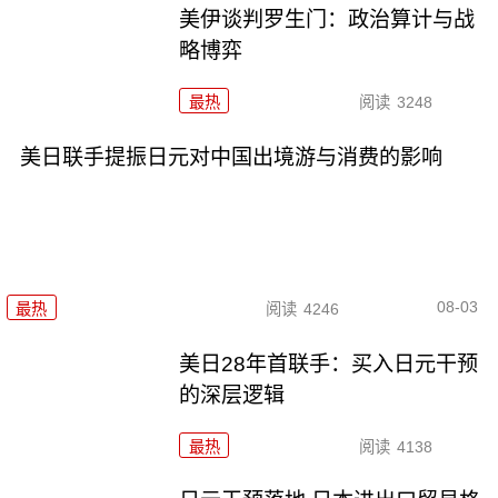
美伊谈判罗生门：政治算计与战
略博弈
最热
阅读
3248
美日联手提振日元对中国出境游与消费的影响
08-03
最热
阅读
4246
美日28年首联手：买入日元干预
的深层逻辑
最热
阅读
4138