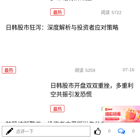
最热
阅读
5722
日韩股市狂泻：深度解析与投资者应对策略
07-16
最热
阅读
5259
日韩股市开盘双双重挫，多重利
空共振引发恐慌
最热
阅读
5039
韩股熔断警示：投资者应果断抛售的三类高危资产
0
0
点评一下