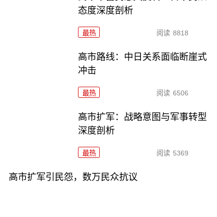
态度深度剖析
最热
阅读
8818
高市路线：中日关系面临断崖式
冲击
最热
阅读
6506
高市扩军：战略意图与军事转型
深度剖析
最热
阅读
5369
高市扩军引民怨，数万民众抗议