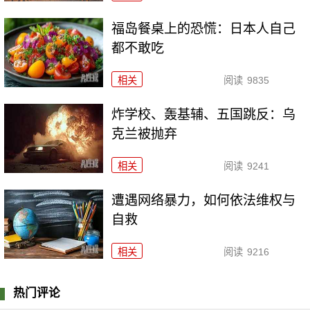
福岛餐桌上的恐慌：日本人自己
都不敢吃
相关
阅读
9835
炸学校、轰基辅、五国跳反：乌
克兰被抛弃
相关
阅读
9241
遭遇网络暴力，如何依法维权与
自救
相关
阅读
9216
热门评论