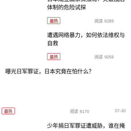
体制的危险试探
最热
阅读
8289
遭遇网络暴力，如何依法维权与
自救
最热
阅读
9259
曝光日军罪证，日本究竟在怕什么？
07-30
最热
阅读
8170
少年捐日军罪证遭威胁，谁在掩