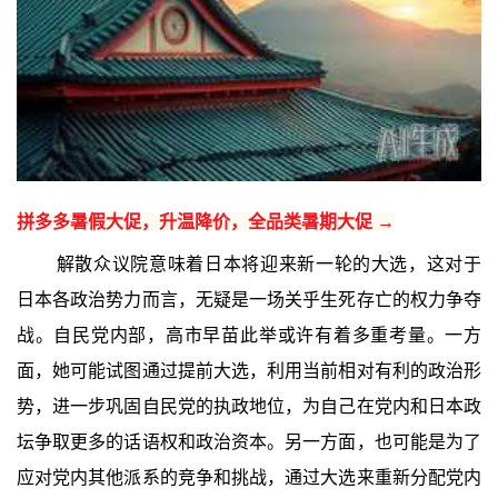
拼多多暑假大促，升温降价，全品类暑期大促 →
解散众议院意味着日本将迎来新一轮的大选，这对于
日本各政治势力而言，无疑是一场关乎生死存亡的权力争夺
战。自民党内部，高市早苗此举或许有着多重考量。一方
面，她可能试图通过提前大选，利用当前相对有利的政治形
势，进一步巩固自民党的执政地位，为自己在党内和日本政
坛争取更多的话语权和政治资本。另一方面，也可能是为了
应对党内其他派系的竞争和挑战，通过大选来重新分配党内