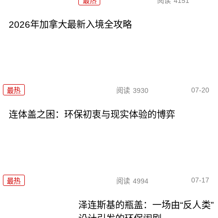
最热
阅读
4151
2026年加拿大最新入境全攻略
07-20
最热
阅读
3930
连体盖之困：环保初衷与现实体验的博弈
07-17
最热
阅读
4994
泽连斯基的瓶盖：一场由“反人类”