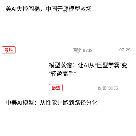
美AI失控闯祸，中国开源模型救场
07-29
最热
阅读
6739
模型蒸馏：让AI从“巨型学霸”变
“轻盈高手”
最热
阅读
9035
中美AI模型：从性能并跑到路径分化