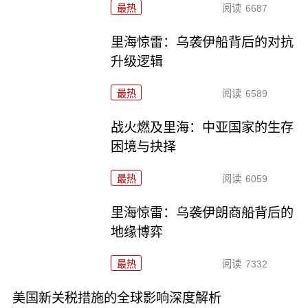
最热
阅读
6687
里海惊雷：乌袭伊船背后的对抗
升级逻辑
最热
阅读
6589
战火燃及里海：中亚国家的生存
困境与抉择
最热
阅读
6059
里海惊雷：乌袭伊朗商船背后的
地缘博弈
最热
阅读
7332
美国新关税措施的全球影响深度解析