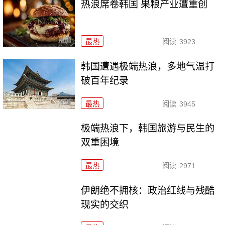
热浪席卷韩国 果粮产业遭重创
最热
阅读
3923
韩国遭遇极端热浪，多地气温打
破百年纪录
最热
阅读
3945
极端热浪下，韩国旅游与民生的
双重困境
最热
阅读
2971
伊朗绝不拥核：政治红线与残酷
现实的交织