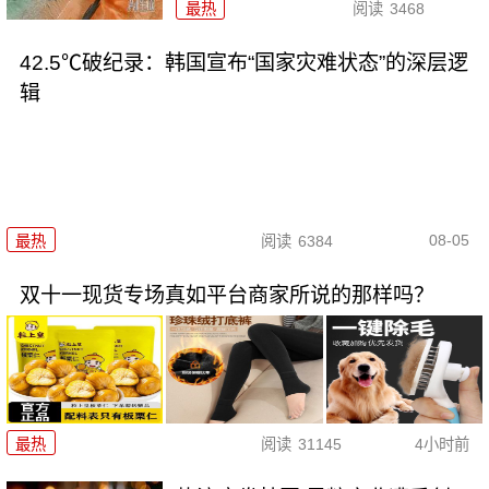
最热
阅读
3468
42.5℃破纪录：韩国宣布“国家灾难状态”的深层逻
辑
08-05
最热
阅读
6384
双十一现货专场真如平台商家所说的那样吗？
最热
阅读
31145
4小时前