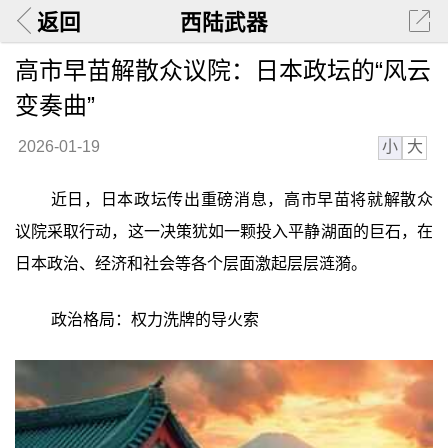
返回
西陆武器
高市早苗解散众议院：日本政坛的“风云
变奏曲”
小
大
2026-01-19
近日，日本政坛传出重磅消息，高市早苗将就解散众
议院采取行动，这一决策犹如一颗投入平静湖面的巨石，在
日本政治、经济和社会等各个层面激起层层涟漪。
政治格局：权力洗牌的导火索