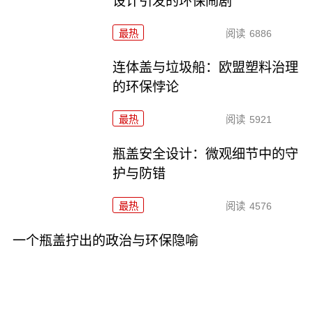
设计引发的环保闹剧
最热
阅读
6886
连体盖与垃圾船：欧盟塑料治理
的环保悖论
最热
阅读
5921
瓶盖安全设计：微观细节中的守
护与防错
最热
阅读
4576
一个瓶盖拧出的政治与环保隐喻