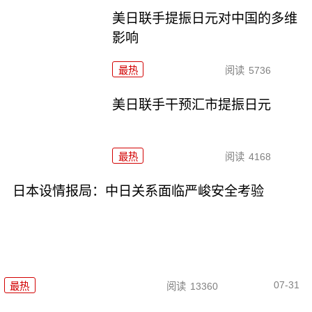
美日联手提振日元对中国的多维
影响
最热
阅读
5736
美日联手干预汇市提振日元
最热
阅读
4168
日本设情报局：中日关系面临严峻安全考验
07-31
最热
阅读
13360