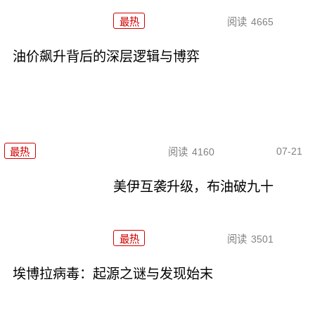
最热
阅读
4665
油价飙升背后的深层逻辑与博弈
07-21
最热
阅读
4160
美伊互袭升级，布油破九十
最热
阅读
3501
埃博拉病毒：起源之谜与发现始末