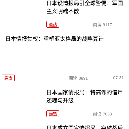
日本设情报局引全球警惕：军国
主义阴魂不散
最热
阅读
9117
日本情报集权：重塑亚太格局的战略算计
07-31
最热
阅读
8691
日本国家情报局：特高课的借尸
还魂与升级
最热
阅读
7033
日本成立国家情报局：突破战后