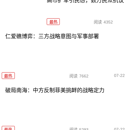
高市扩军引民怨，数万民众抗议
最热
阅读
4352
仁爱礁博弈：三方战略意图与军事部署
07-22
最热
阅读
7662
破局南海：中方反制菲美挑衅的战略定力
07-22
最热
阅读
5293