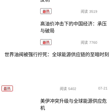
最热
阅读
3519
高油价冲击下的中国经济：承压
与破局
最热
阅读
7760
世界油阀被强行拧死：全球能源供应链的至暗时刻
07-21
最热
阅读
5402
美伊冲突升级与全球能源供应危
机