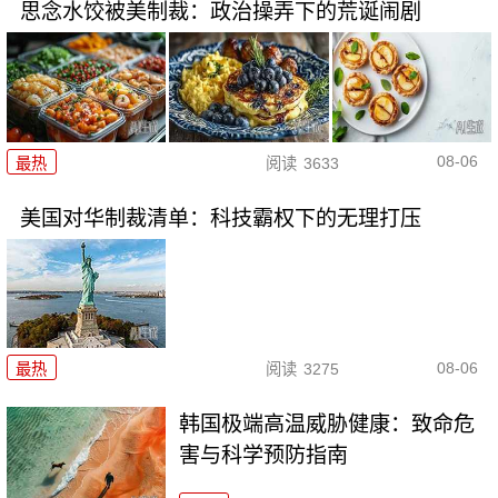
思念水饺被美制裁：政治操弄下的荒诞闹剧
08-06
最热
阅读
3633
美国对华制裁清单：科技霸权下的无理打压
08-06
最热
阅读
3275
韩国极端高温威胁健康：致命危
害与科学预防指南