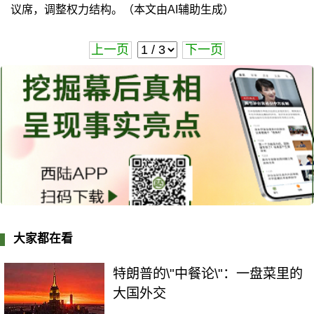
议席，调整权力结构。（本文由AI辅助生成）
上一页
下一页
大家都在看
特朗普的\"中餐论\"：一盘菜里的
大国外交