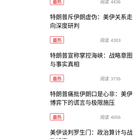
最热
阅读
4436
特朗普斥伊朗虚伪：美伊关系走
向深度研判
最热
阅读
4303
特朗普宣称掌控海峡：战略意图
与事实真相
最热
阅读
3735
特朗普痛批伊朗口是心非：美伊
博弈下的谎言与极限施压
最热
阅读
4056
美伊谈判罗生门：政治算计与战