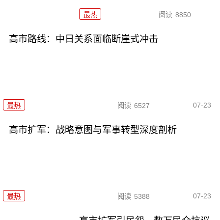
最热
阅读
8850
高市路线：中日关系面临断崖式冲击
07-23
最热
阅读
6527
高市扩军：战略意图与军事转型深度剖析
07-23
最热
阅读
5388