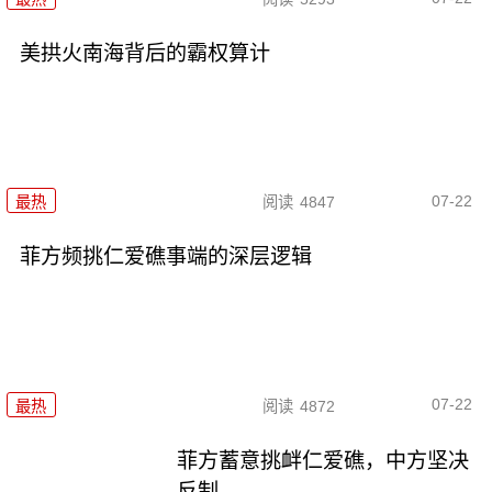
美拱火南海背后的霸权算计
07-22
最热
阅读
4847
菲方频挑仁爱礁事端的深层逻辑
07-22
最热
阅读
4872
菲方蓄意挑衅仁爱礁，中方坚决
反制