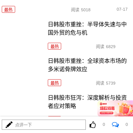
07-17
最热
阅读
5018
日韩股市重挫：半导体失速与中
国外贸的危与机
最热
阅读
6829
日韩股市重挫：全球资本市场的
多米诺骨牌效应
最热
阅读
5739
日韩股市狂泻：深度解析与投资
者应对策略
最热
阅读
5281
0
0
点评一下