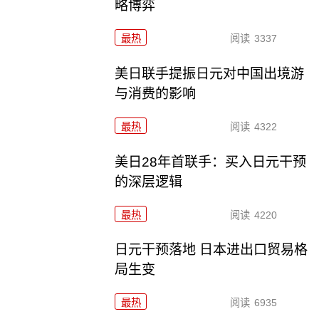
略博弈
最热
阅读
3337
美日联手提振日元对中国出境游
与消费的影响
最热
阅读
4322
美日28年首联手：买入日元干预
的深层逻辑
最热
阅读
4220
日元干预落地 日本进出口贸易格
局生变
最热
阅读
6935