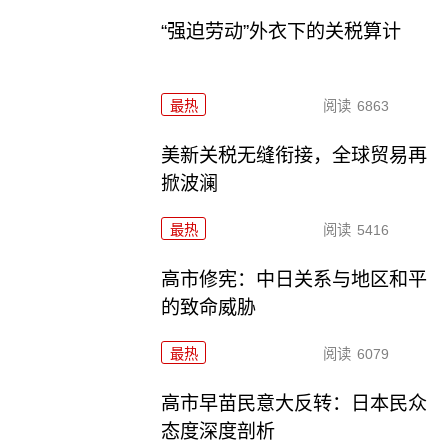
“强迫劳动”外衣下的关税算计
最热
阅读
6863
美新关税无缝衔接，全球贸易再
掀波澜
最热
阅读
5416
高市修宪：中日关系与地区和平
的致命威胁
最热
阅读
6079
高市早苗民意大反转：日本民众
态度深度剖析