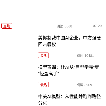
07-29
最热
阅读
6668
美拟制裁中国AI企业，中方强硬
回击霸权
最热
阅读
10481
模型蒸馏：让AI从“巨型学霸”变
“轻盈高手”
最热
阅读
8969
中美AI模型：从性能并跑到路径
分化