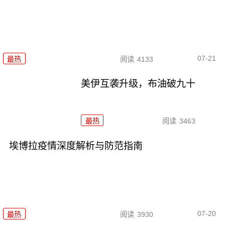
07-21
最热
阅读
4133
美伊互袭升级，布油破九十
最热
阅读
3463
埃博拉疫情深度解析与防范指南
07-20
最热
阅读
3930