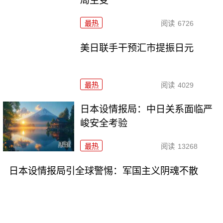
局生变
最热
阅读
6726
美日联手干预汇市提振日元
最热
阅读
4029
日本设情报局：中日关系面临严
峻安全考验
最热
阅读
13268
日本设情报局引全球警惕：军国主义阴魂不散