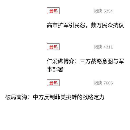
最热
阅读
5354
高市扩军引民怨，数万民众抗议
最热
阅读
4311
仁爱礁博弈：三方战略意图与军
事部署
最热
阅读
7606
破局南海：中方反制菲美挑衅的战略定力