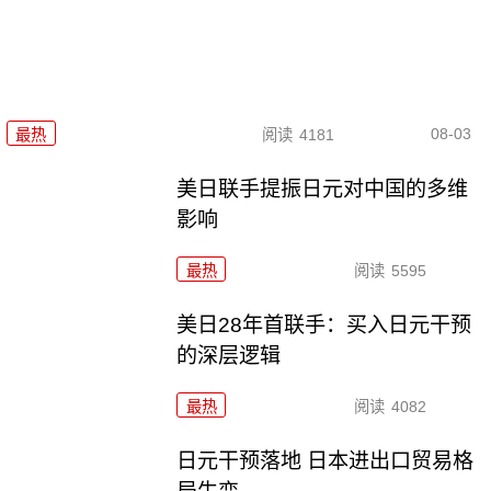
08-03
最热
阅读
4181
美日联手提振日元对中国的多维
影响
最热
阅读
5595
美日28年首联手：买入日元干预
的深层逻辑
最热
阅读
4082
日元干预落地 日本进出口贸易格