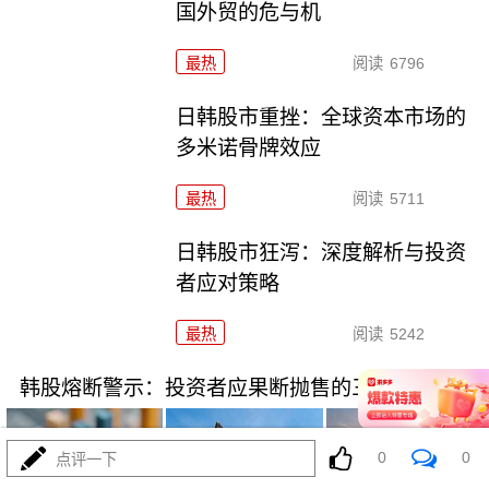
国外贸的危与机
最热
阅读
6796
日韩股市重挫：全球资本市场的
多米诺骨牌效应
最热
阅读
5711
日韩股市狂泻：深度解析与投资
者应对策略
最热
阅读
5242
韩股熔断警示：投资者应果断抛售的三类高危资产
0
0
点评一下