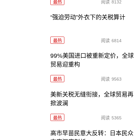
最热
阅读
8132
“强迫劳动”外衣下的关税算计
最热
阅读
6814
99%美国进口被重新定价，全球
贸易迎重构
最热
阅读
9563
美新关税无缝衔接，全球贸易再
掀波澜
最热
阅读
5365
高市早苗民意大反转：日本民众