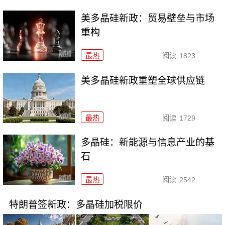
美多晶硅新政：贸易壁垒与市场
重构
最热
阅读
1823
美多晶硅新政重塑全球供应链
最热
阅读
1729
多晶硅：新能源与信息产业的基
石
最热
阅读
2542
特朗普签新政：多晶硅加税限价