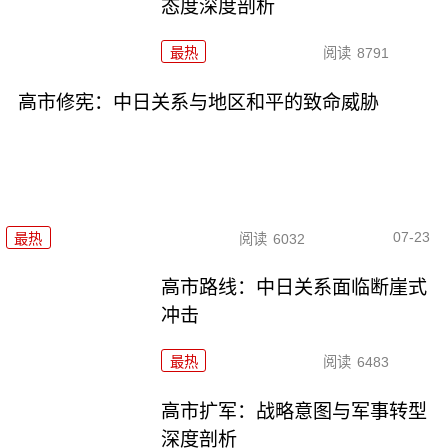
态度深度剖析
最热
阅读
8791
高市修宪：中日关系与地区和平的致命威胁
07-23
最热
阅读
6032
高市路线：中日关系面临断崖式
冲击
最热
阅读
6483
高市扩军：战略意图与军事转型
深度剖析