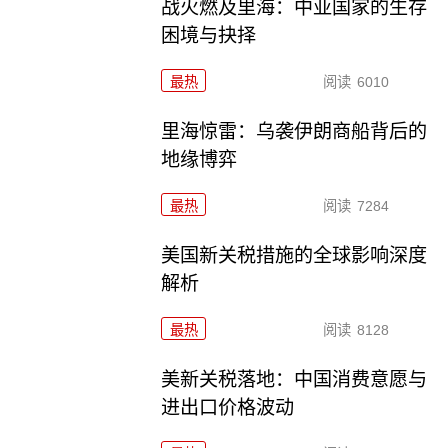
战火燃及里海：中亚国家的生存
困境与抉择
最热
阅读
6010
里海惊雷：乌袭伊朗商船背后的
地缘博弈
最热
阅读
7284
美国新关税措施的全球影响深度
解析
最热
阅读
8128
美新关税落地：中国消费意愿与
进出口价格波动