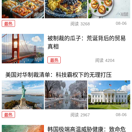
08-06
最热
阅读
3268
被制裁的瓜子：荒诞背后的贸易
真相
最热
阅读
4204
美国对华制裁清单：科技霸权下的无理打压
08-06
最热
阅读
2967
韩国极端高温威胁健康：致命危