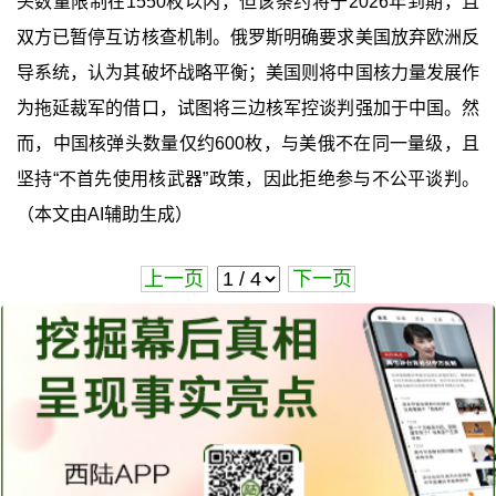
头数量限制在1550枚以内，但该条约将于2026年到期，且
双方已暂停互访核查机制。俄罗斯明确要求美国放弃欧洲反
导系统，认为其破坏战略平衡；美国则将中国核力量发展作
为拖延裁军的借口，试图将三边核军控谈判强加于中国。然
而，中国核弹头数量仅约600枚，与美俄不在同一量级，且
坚持“不首先使用核武器”政策，因此拒绝参与不公平谈判。
（本文由AI辅助生成）
上一页
下一页