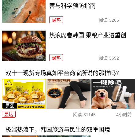
害与科学预防指南
最热
阅读
3265
热浪席卷韩国 果粮产业遭重创
最热
阅读
3692
双十一现货专场真如平台商家所说的那样吗？
最热
阅读
31145
4小时前
极端热浪下，韩国旅游与民生的双重困境