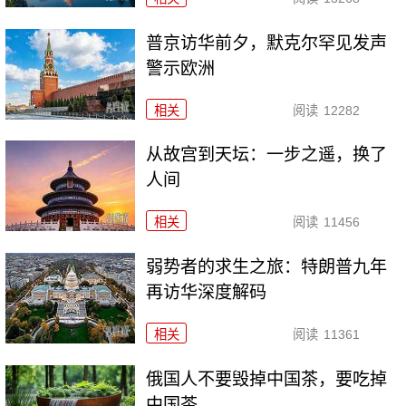
普京访华前夕，默克尔罕见发声
警示欧洲
相关
阅读
12282
从故宫到天坛：一步之遥，换了
人间
相关
阅读
11456
弱势者的求生之旅：特朗普九年
再访华深度解码
相关
阅读
11361
俄国人不要毁掉中国茶，要吃掉
中国茶