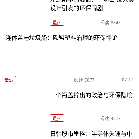
设计引发的环保闹剧
最热
阅读
6843
连体盖与垃圾船：欧盟塑料治理的环保悖论
07-17
最热
阅读
5877
一个瓶盖拧出的政治与环保隐喻
最热
阅读
4978
日韩股市重挫：半导体失速与中