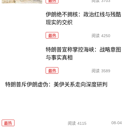
最热
阅读
3703
伊朗绝不拥核：政治红线与残酷
现实的交织
最热
阅读
4250
特朗普宣称掌控海峡：战略意图
与事实真相
最热
阅读
3589
特朗普斥伊朗虚伪：美伊关系走向深度研判
08-04
最热
阅读
4115