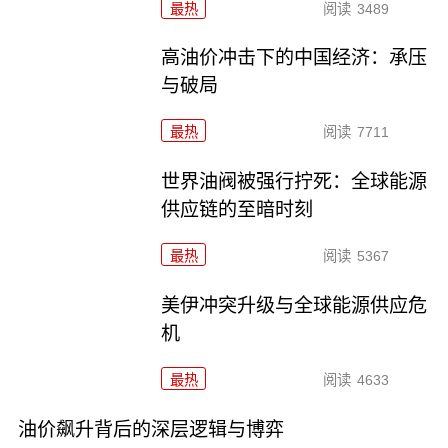
最热
阅读
3489
高油价冲击下的中国经济：承压
与破局
最热
阅读
7711
世界油阀被强行拧死：全球能源
供应链的至暗时刻
最热
阅读
5367
美伊冲突升级与全球能源供应危
机
最热
阅读
4633
油价飙升背后的深层逻辑与博弈