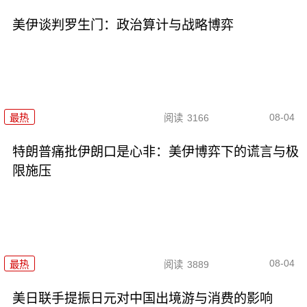
美伊谈判罗生门：政治算计与战略博弈
08-04
最热
阅读
3166
特朗普痛批伊朗口是心非：美伊博弈下的谎言与极
限施压
08-04
最热
阅读
3889
美日联手提振日元对中国出境游与消费的影响