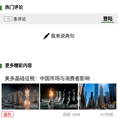
热门评论
登陆
0
条评论
我来说两句
更多精彩内容
美多晶硅征税：中国市场与消费者影响
最热
阅读
2894
4小时前