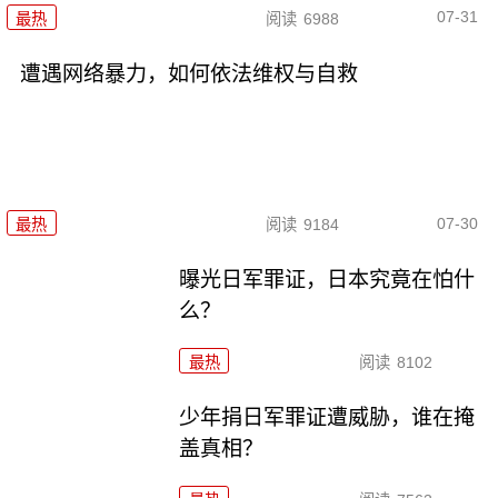
07-31
最热
阅读
6988
遭遇网络暴力，如何依法维权与自救
07-30
最热
阅读
9184
曝光日军罪证，日本究竟在怕什
么？
最热
阅读
8102
少年捐日军罪证遭威胁，谁在掩
盖真相？