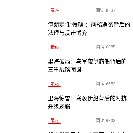
最热
阅读
8337
伊朗定性“侵略”：商船遇袭背后的
法理与反击博弈
最热
阅读
6885
里海破局：乌军袭伊商船背后的
三重战略图谋
最热
阅读
6652
里海惊雷：乌袭伊船背后的对抗
升级逻辑
最热
阅读
6533