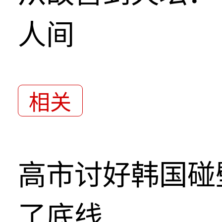
人间
相关
高市讨好韩国碰
了底线