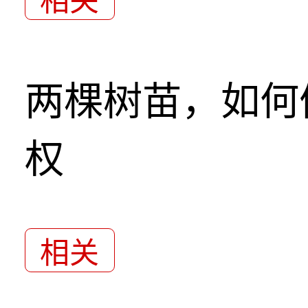
相关
两棵树苗，如何
权
相关