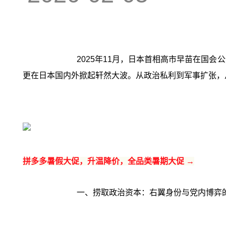
2025年11月，日本首相高市早苗在国
更在日本国内外掀起轩然大波。从政治私利到军事扩张，
拼多多暑假大促，升温降价，全品类暑期大促 →
一、捞取政治资本：右翼身份与党内博弈