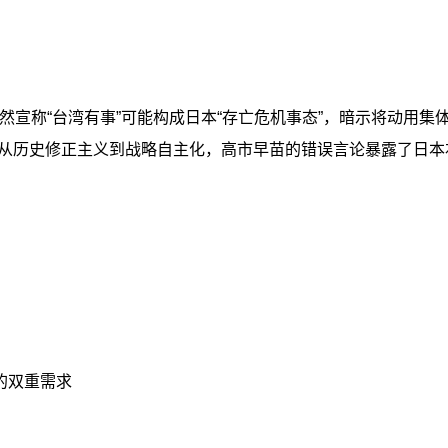
会公然宣称“台湾有事”可能构成日本“存亡危机事态”，暗示将动
从历史修正主义到战略自主化，高市早苗的错误言论暴露了日本
的双重需求