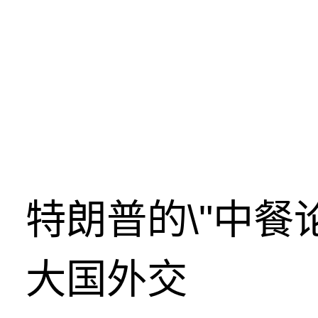
特朗普的\"中餐
大国外交