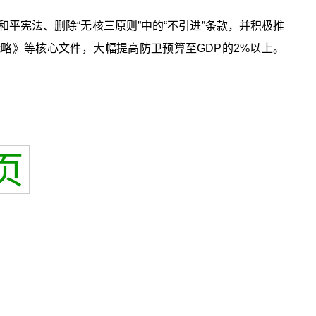
平宪法、删除“无核三原则”中的“不引进”条款，并积极推
战略》等核心文件，大幅提高防卫预算至GDP的2%以上。
页