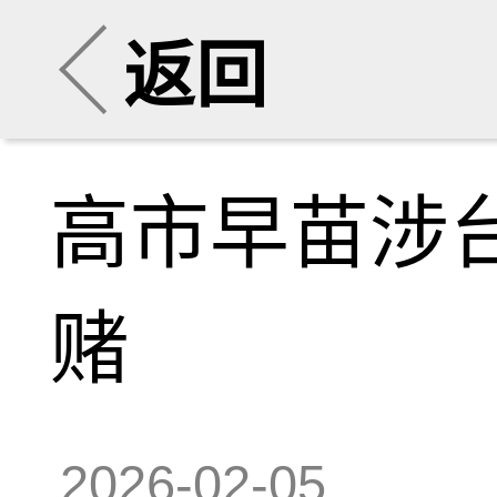
返回
高市早苗涉
赌
2026-02-05