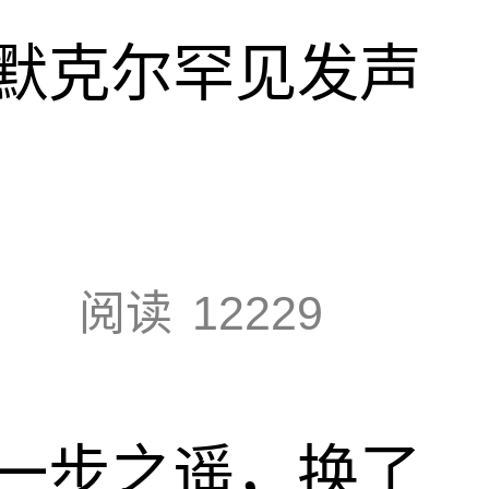
默克尔罕见发声
阅读
12229
一步之遥，换了