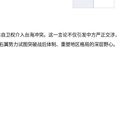
用集体自卫权介入台海冲突。这一言论不仅引发中方严正交涉，
右翼势力试图突破战后体制、重塑地区格局的深层野心。