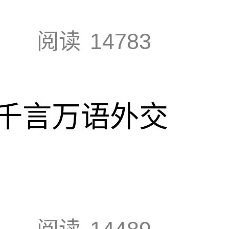
阅读
14783
千言万语外交