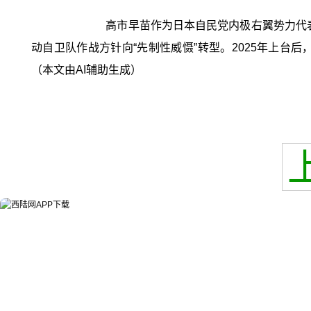
高市早苗作为日本自民党内极右翼势力代表
动自卫队作战方针向“先制性威慑”转型。2025年上台
（本文由AI辅助生成）