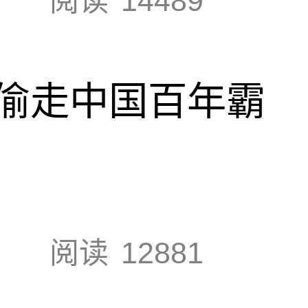
阅读
14489
偷走中国百年霸
阅读
12881