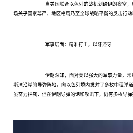
当美国联合以色列的战机划破伊朗夜空，
场关乎国家尊严、地区格局乃至全球战略平衡的反击行动
军事层面：精准打击，以牙还牙
伊朗深知，面对美以强大的军事力量，常
斯湾沿岸的导弹阵地，向以色列境内发射了多枚中程弹道
虽奋力拦截，但在伊朗导弹的饱和攻击下，仍有多枚导弹