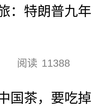
旅：特朗普九年
阅读
11388
中国茶，要吃掉