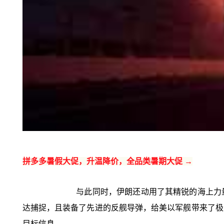
拼多多暑假大促，升温降价，全品类暑期大促 →
与此同时，伊朗还动用了其精锐的海上力
达捕捉，且装备了先进的反舰导弹，给美以军舰带来了极
目标信息。