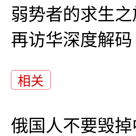
弱势者的求生之
再访华深度解码
相关
俄国人不要毁掉