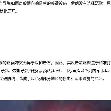
当导弹如雨点般砸向德黑兰的关键设施，伊朗没有选择沉默与屈
就此展开。
规的正面冲突无异于以卵击石。因此，其反击策略聚焦于精准打
导弹。这些导弹搭载着高爆战斗部，目标直指以色列的军事基地
突破防线，造成了以色列部分地区的停电和军事设施的损坏。