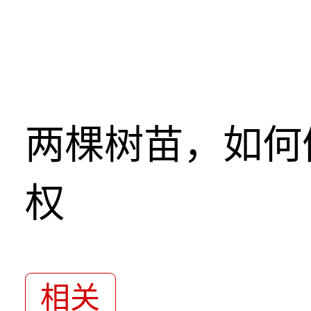
两棵树苗，如何
权
相关