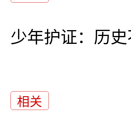
少年护证：历史
相关