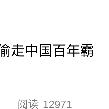
偷走中国百年霸
阅读
12971