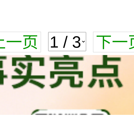
上一页
下一