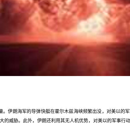
量。伊朗海军的导弹快艇在霍尔木兹海峡频繁出没，对美以的军
大的威胁。此外，伊朗还利用其无人机优势，对美以的军事行