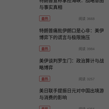
特朗普宣称掌控海峡：战略意图
与事实真相
最热
阅读
3668
特朗普痛批伊朗口是心非：美伊
博弈下的谎言与极限施压
最热
阅读
3984
美伊谈判罗生门：政治算计与战
略博弈
最热
阅读
3257
美日联手提振日元对中国出境游
与消费的影响