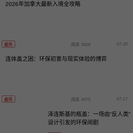
2026年加拿大最新入境全攻略
07-20
最热
阅读
3908
连体盖之困：环保初衷与现实体验的博弈
07-17
最热
阅读
4975
泽连斯基的瓶盖：一场由“反人类”
设计引发的环保闹剧