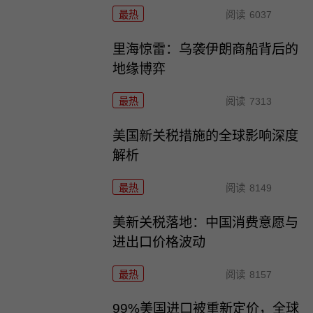
最热
阅读
6037
里海惊雷：乌袭伊朗商船背后的
地缘博弈
最热
阅读
7313
美国新关税措施的全球影响深度
解析
最热
阅读
8149
美新关税落地：中国消费意愿与
进出口价格波动
最热
阅读
8157
99%美国进口被重新定价，全球