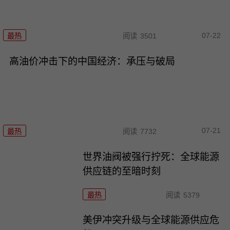
07-22
最热
阅读
3501
高油价冲击下的中国经济：承压与破局
07-21
最热
阅读
7732
世界油阀被强行拧死：全球能源
供应链的至暗时刻
最热
阅读
5379
美伊冲突升级与全球能源供应危