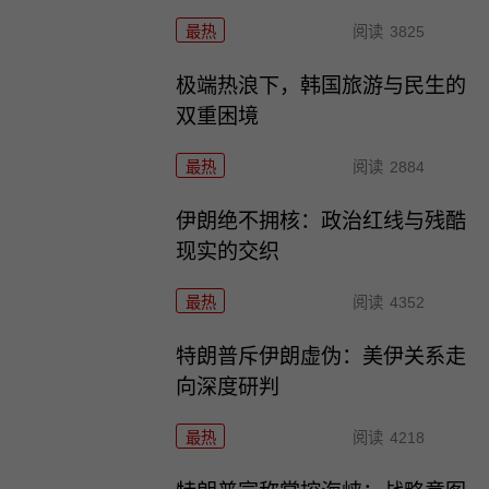
最热
阅读
3825
极端热浪下，韩国旅游与民生的
双重困境
最热
阅读
2884
伊朗绝不拥核：政治红线与残酷
现实的交织
最热
阅读
4352
特朗普斥伊朗虚伪：美伊关系走
向深度研判
最热
阅读
4218