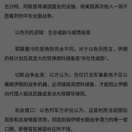
击沙特、阿联酋等美国盟友的设施，将美国再次拖入一场不
愿看到的中东全面战争。
以色列的逻辑：生存威胁与威慑极限
耶路撒冷的视角则完全不同。对于以色列而言，伊朗
的核计划及其庞大的导弹燃料储备是“存在性威胁”。
切断战争血液：以方认为，仅仅打击军事基地不足以
瘫痪伊朗的战争机器，必须摧毁其燃料储备，才能阻止伊朗
向代理人输送武器或发动大规模导弹雨。
机会窗口：以色列军方评估认为，这是利用当前国际
局势和自身情报优势，彻底削弱伊朗长期战争潜力的唯一窗
口期，即便冒犯美国也在所不惜。