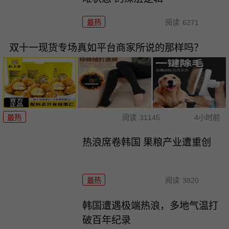
最热
阅读
6271
双十一现货专场真如平台商家所说的那样吗？
最热
阅读
31145
4小时前
热浪席卷韩国 果粮产业遭重创
最热
阅读
3820
韩国遭遇极端热浪，多地气温打
破百年纪录