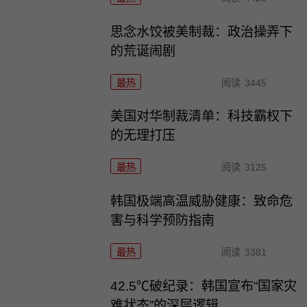
思念水饺被美制裁：政治操弄下
的荒诞闹剧
最热
阅读
3445
美国对华制裁清单：科技霸权下
的无理打压
最热
阅读
3125
韩国极端高温威胁健康：致命危
害与科学预防指南
最热
阅读
3381
42.5℃破纪录：韩国宣布“国家灾
难状态”的深层逻辑