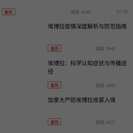
07-20
最热
阅读
4399
埃博拉疫情深度解析与防范指南
最热
阅读
3946
埃博拉：科学认知症状与传播途
径
最热
阅读
4392
加拿大严防埃博拉收紧入境
最热
阅读
4127