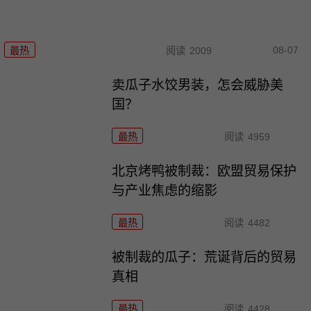
08-07
最热
阅读
2009
卖瓜子水饺男装，怎会威胁美
国？
最热
阅读
4959
北京烤鸭被制裁：欧盟贸易保护
与产业焦虑的缩影
最热
阅读
4482
被制裁的瓜子：荒诞背后的贸易
真相
最热
阅读
4428