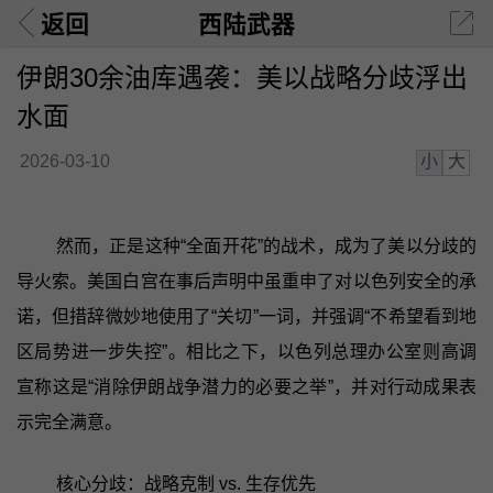
返回
西陆武器
伊朗30余油库遇袭：美以战略分歧浮出
水面
小
大
2026-03-10
然而，正是这种“全面开花”的战术，成为了美以分歧的
导火索。美国白宫在事后声明中虽重申了对以色列安全的承
诺，但措辞微妙地使用了“关切”一词，并强调“不希望看到地
区局势进一步失控”。相比之下，以色列总理办公室则高调
宣称这是“消除伊朗战争潜力的必要之举”，并对行动成果表
示完全满意。
核心分歧：战略克制 vs. 生存优先