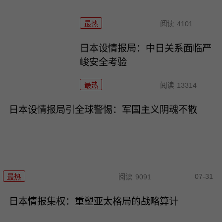
最热
阅读
4101
日本设情报局：中日关系面临严
峻安全考验
最热
阅读
13314
日本设情报局引全球警惕：军国主义阴魂不散
07-31
最热
阅读
9091
日本情报集权：重塑亚太格局的战略算计