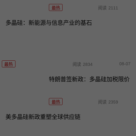
最热
阅读
2111
多晶硅：新能源与信息产业的基石
08-07
最热
阅读
2834
特朗普签新政：多晶硅加税限价
最热
阅读
2359
美多晶硅新政重塑全球供应链