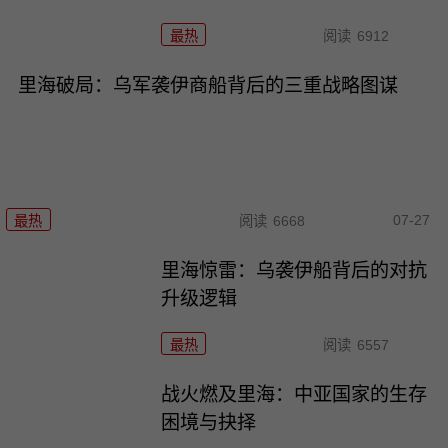
最热
阅读
6912
里海破局：乌军袭伊商船背后的三重战略图谋
07-27
最热
阅读
6668
里海惊雷：乌袭伊船背后的对抗
升级逻辑
最热
阅读
6557
战火燃及里海：中亚国家的生存
困境与抉择