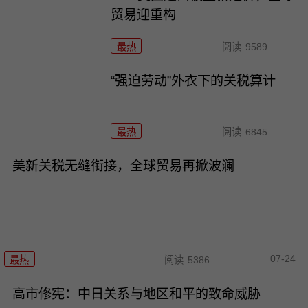
贸易迎重构
最热
阅读
9589
“强迫劳动”外衣下的关税算计
最热
阅读
6845
美新关税无缝衔接，全球贸易再掀波澜
07-24
最热
阅读
5386
高市修宪：中日关系与地区和平的致命威胁