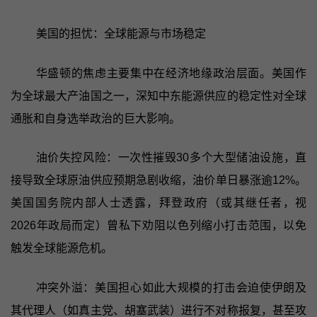
美国的担忧：全球能源与市场稳定
华盛顿的焦虑主要集中在经济地缘政治层面。美国作
为全球最大产油国之一，深知中东能源供应的稳定性对全球
通胀和自身选举政治的巨大影响。
油价失控风险：一次性摧毁30多个大型储油设施，直
接导致全球原油供应预期急剧收缩，油价单日暴涨逾12%。
美国国务院内部人士透露，拜登政府（或其继任者，视
2026年政局而定）曾私下劝阻以色列缩小打击范围，以免
触发全球能源危机。
冲突外溢：美国担心如此大规模的打击会迫使伊朗及
其代理人（如真主党、胡塞武装）进行不对称报复，甚至攻