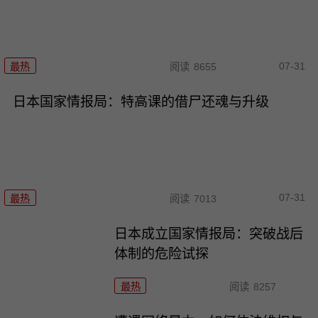
07-31
最热
阅读
8655
日本国家情报局：特高课的借尸还魂与升级
07-31
最热
阅读
7013
日本成立国家情报局：突破战后
体制的危险试探
最热
阅读
8257