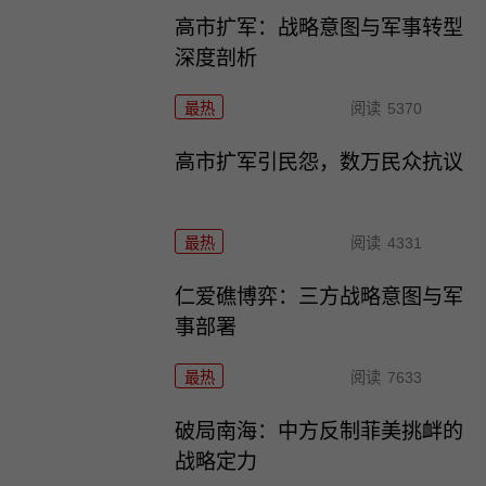
高市扩军：战略意图与军事转型
深度剖析
最热
阅读
5370
高市扩军引民怨，数万民众抗议
最热
阅读
4331
仁爱礁博弈：三方战略意图与军
事部署
最热
阅读
7633
破局南海：中方反制菲美挑衅的
战略定力