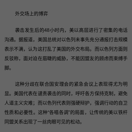
外交场上的博弈
袭击发生后的48小时内，美以高层进行了密集的电话
沟通。据报道，美国总统对以色列未事先充分通报打击规模
表示不满，认为这打乱了美国的外交布局。而以色列方面则
反驳称，面对迫在眉睫的威胁，不能因盟友的顾虑而束缚手
脚。
这种分歧在联合国安理会的紧急会议上表现得尤为明
显。美国代表在谴责袭击的同时，呼吁各方保持克制，避免
人道主义灾难；而以色列代表则强硬辩护，强调行动的自卫
性质和必要性。这种“各唱各调”的局面，让传统的美以铁杆
同盟关系出现了一丝肉眼可见的松动。