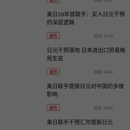
最热
阅读
4256
美日28年首联手：买入日元干预
的深层逻辑
最热
阅读
4149
日元干预落地 日本进出口贸易格
局生变
最热
阅读
6844
美日联手提振日元对中国的多维
影响
最热
阅读
5662
美日联手干预汇市提振日元