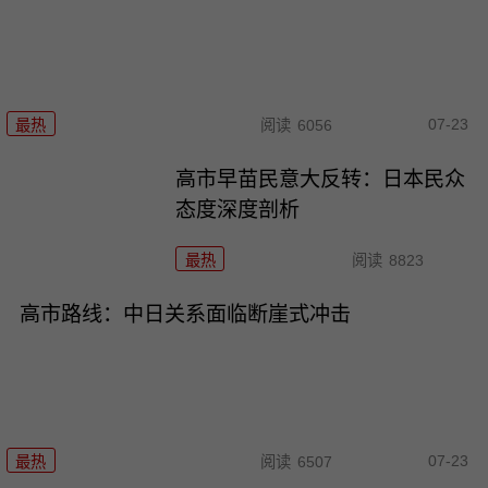
07-23
最热
阅读
6056
高市早苗民意大反转：日本民众
态度深度剖析
最热
阅读
8823
高市路线：中日关系面临断崖式冲击
07-23
最热
阅读
6507