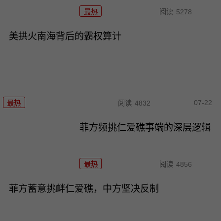
最热
阅读
5278
美拱火南海背后的霸权算计
07-22
最热
阅读
4832
菲方频挑仁爱礁事端的深层逻辑
最热
阅读
4856
菲方蓄意挑衅仁爱礁，中方坚决反制