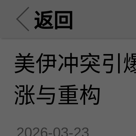
返回
美伊冲突引
涨与重构
2026-03-23