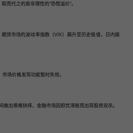
，取而代之的是非理性的“恐慌溢价”。
。期货市场的波动率指数（VIX）飙升至历史极值，日内振
，市场价格发现功能暂时失效。
之间做出艰难抉择，金融市场因担忧滞胀而出现股债双杀。