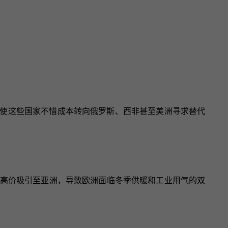
使这些国家不惜成本转向俄罗斯、西非甚至美洲寻求替代
被高价吸引至亚洲，导致欧洲面临冬季供暖和工业用气的双