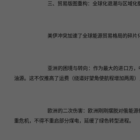
三、贸易版图重构：全球化退潮与区域化
美伊冲突加速了全球能源贸易格局的碎片化
亚洲的困境与转向：作为最大的进口方，
油源。这不仅推高了运费（绕道好望角使航程增加两周）
欧洲的二次伤害：欧洲刚刚摆脱对俄能源
重危机，不得不重启部分煤电，延缓了绿色转型进程。