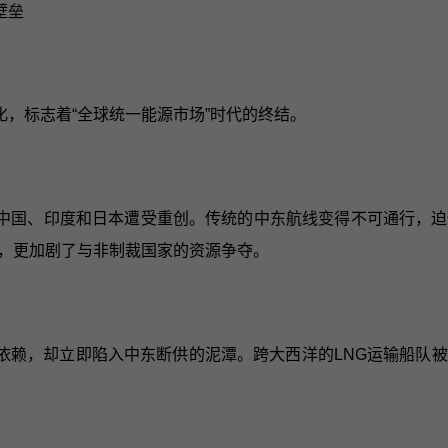
壁垒
，标志着“全球统一能源市场”时代的终结。
中国、印度和日本遭受重创。传统的中东航线变得不可通行，迫
，更加剧了与非制裁国家的资源争夺。
依赖，却立即陷入中东断供的泥潭。跨大西洋的LNG运输船队