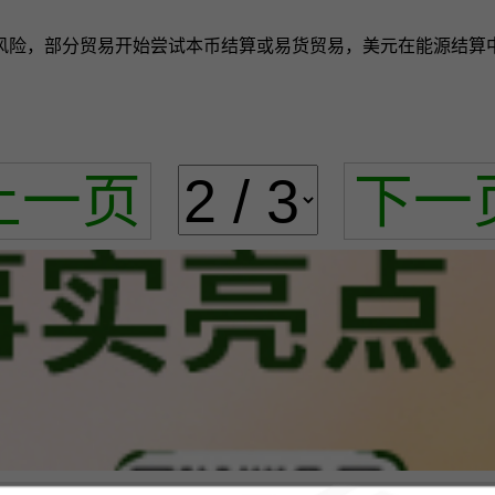
风险，部分贸易开始尝试本币结算或易货贸易，美元在能源结算
上一页
下一