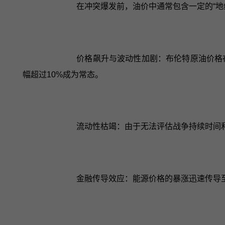
在冲突爆发前，油价中通常包含一定的“地
价格飙升与波动性加剧：布伦特原油价格在
幅超过10%成为常态。
流动性枯竭：由于无法评估战争持续时间
金融传导效应：能源价格的暴涨迅速传导至