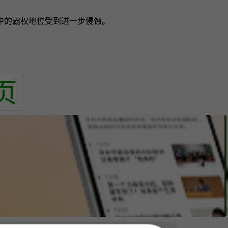
中的霸权地位受到进一步侵蚀。
页