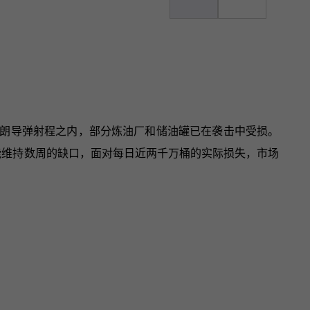
朗导弹射程之内，部分炼油厂和储油罐已在袭击中受损。
仅能维持数周的缺口，面对每日近两千万桶的实际损失，市场