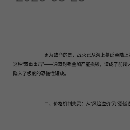
更为致命的是，战火已从海上蔓延至陆上
这种“双重重击”——通道封锁叠加产能损毁，造成了前所
陷入了极度的恐慌性短缺。
二、价格机制失灵：从“风险溢价”到“恐慌