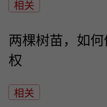
相关
两棵树苗，如何
权
相关