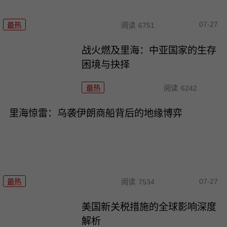
07-27
最热
阅读
6751
战火燃及里海：中亚国家的生存
困境与抉择
最热
阅读
6242
里海惊雷：乌袭伊朗商船背后的地缘博弈
07-27
最热
阅读
7534
美国新关税措施的全球影响深度
解析