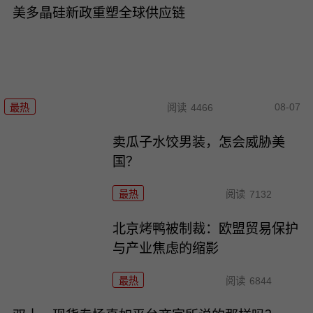
美多晶硅新政重塑全球供应链
08-07
最热
阅读
4466
卖瓜子水饺男装，怎会威胁美
国？
最热
阅读
7132
北京烤鸭被制裁：欧盟贸易保护
与产业焦虑的缩影
最热
阅读
6844