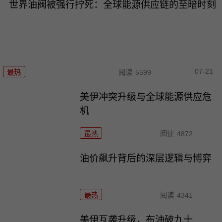
世界油阀被强行拧死：全球能源供应链的至暗时刻
07-21
最热
阅读
5599
美伊冲突升级与全球能源供应危
机
最热
阅读
4872
油价飙升背后的深层逻辑与博弈
最热
阅读
4341
美伊互袭升级，布油破九十