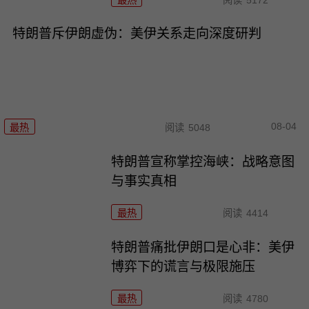
特朗普斥伊朗虚伪：美伊关系走向深度研判
08-04
最热
阅读
5048
特朗普宣称掌控海峡：战略意图
与事实真相
最热
阅读
4414
特朗普痛批伊朗口是心非：美伊
博弈下的谎言与极限施压
最热
阅读
4780