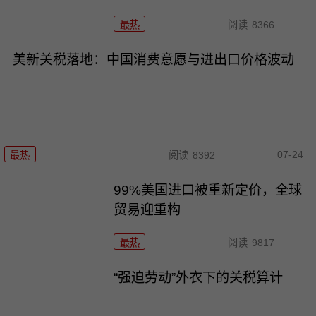
最热
阅读
8366
美新关税落地：中国消费意愿与进出口价格波动
07-24
最热
阅读
8392
99%美国进口被重新定价，全球
贸易迎重构
最热
阅读
9817
“强迫劳动”外衣下的关税算计