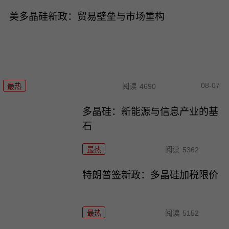
美多晶硅新政：贸易壁垒与市场重构
08-07
最热
阅读
4690
多晶硅：新能源与信息产业的基
石
最热
阅读
5362
特朗普签新政：多晶硅加税限价
最热
阅读
5152