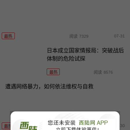
07-31
最热
阅读
7329
日本成立国家情报局：突破战后
体制的危险试探
最热
阅读
8576
遭遇网络暴力，如何依法维权与自救
07-30
最热
阅读
9531