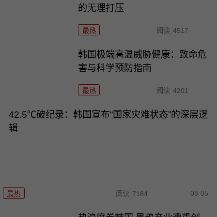
的无理打压
最热
阅读
4517
韩国极端高温威胁健康：致命危
害与科学预防指南
最热
阅读
4201
42.5℃破纪录：韩国宣布“国家灾难状态”的深层逻
辑
08-05
最热
阅读
7184