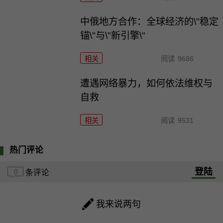
中俄地方合作：全球经济的\"稳定
锚\"与\"新引擎\"
相关
阅读
9686
遭遇网络暴力，如何依法维权与
自救
相关
阅读
9531
热门评论
登陆
0
条评论
我来说两句