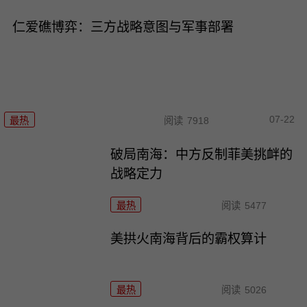
仁爱礁博弈：三方战略意图与军事部署
07-22
最热
阅读
7918
破局南海：中方反制菲美挑衅的
战略定力
最热
阅读
5477
美拱火南海背后的霸权算计
最热
阅读
5026