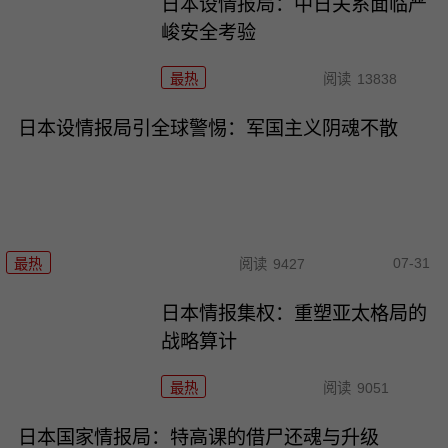
日本设情报局：中日关系面临严
峻安全考验
最热
阅读
13838
日本设情报局引全球警惕：军国主义阴魂不散
07-31
最热
阅读
9427
日本情报集权：重塑亚太格局的
战略算计
最热
阅读
9051
日本国家情报局：特高课的借尸还魂与升级