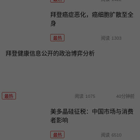
拜登癌症恶化，癌细胞扩散至全
身
最热
阅读
1303
拜登健康信息公开的政治博弈分析
最热
阅读
1075
40分钟前
美多晶硅征税：中国市场与消费
者影响
最热
阅读
6510