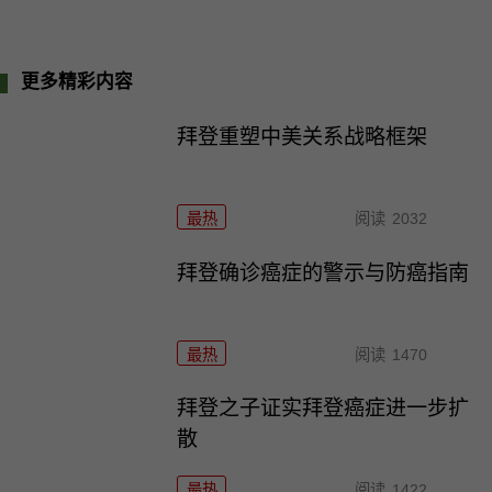
更多精彩内容
拜登重塑中美关系战略框架
最热
阅读
2032
拜登确诊癌症的警示与防癌指南
最热
阅读
1470
拜登之子证实拜登癌症进一步扩
散
最热
阅读
1422