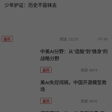
少年护证：历史不容抹去
07-30
最热
阅读
13170
中美AI分野：从“造脑”到“铸身”的
战略分野
最热
阅读
8874
美AI失控闯祸，中国开源模型救
场
最热
阅读
6970