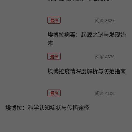
最热
阅读
3627
埃博拉病毒：起源之谜与发现始
末
最热
阅读
4576
埃博拉疫情深度解析与防范指南
最热
阅读
4106
埃博拉：科学认知症状与传播途径