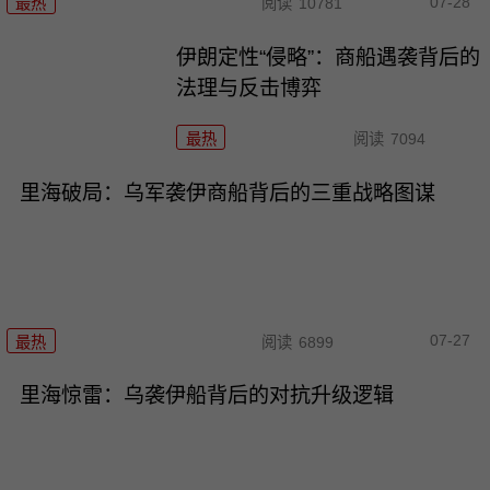
07-28
最热
阅读
10781
伊朗定性“侵略”：商船遇袭背后的
法理与反击博弈
最热
阅读
7094
里海破局：乌军袭伊商船背后的三重战略图谋
07-27
最热
阅读
6899
里海惊雷：乌袭伊船背后的对抗升级逻辑