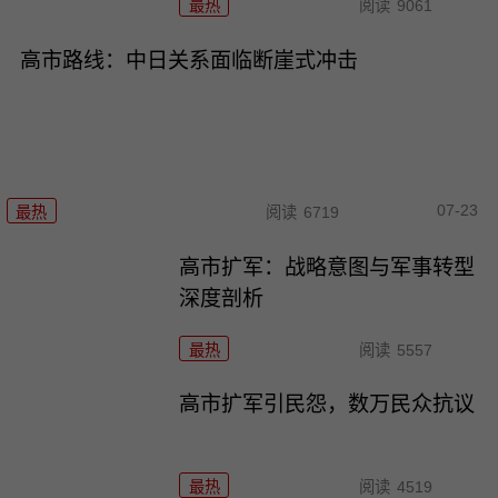
最热
阅读
9061
高市路线：中日关系面临断崖式冲击
07-23
最热
阅读
6719
高市扩军：战略意图与军事转型
深度剖析
最热
阅读
5557
高市扩军引民怨，数万民众抗议
最热
阅读
4519