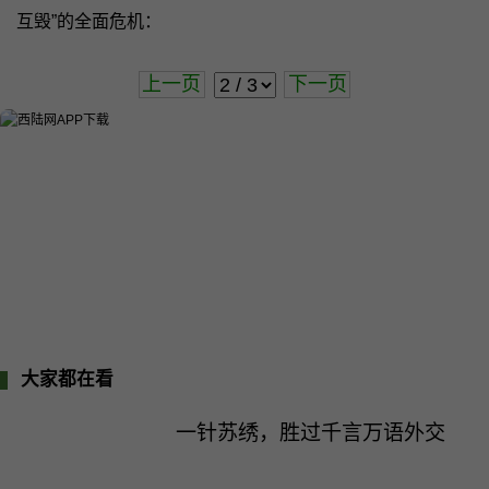
互毁”的全面危机：
上一页
下一页
大家都在看
一针苏绣，胜过千言万语外交