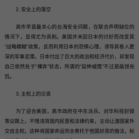
2. 安全上的落空
高市早苗最关心的台海安全问题，在联合声明缺位的
情况下，显得尤为讽刺。美国并未因日本的讨好而改变其
“战略模糊”政策，反而利用日本的恐惧心理，诱导其卷入更
深的军事泥潭。日本付出了巨大的政治和经济代价，却发现
自己依然处于“裸奔”状态，所谓的“延伸威慑”不过是画饼充
饥。
3. 主权上的沦丧
为了迎合美国，高市政府在中东派兵、对华科技封锁
等议题上，不惜违背国内民意和法律约束，主动让渡国家外
交自主权。这种将国家命运完全寄托于他国好恶的做法，标