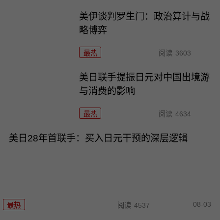
美伊谈判罗生门：政治算计与战
略博弈
最热
阅读
3603
美日联手提振日元对中国出境游
与消费的影响
最热
阅读
4634
美日28年首联手：买入日元干预的深层逻辑
08-03
最热
阅读
4537