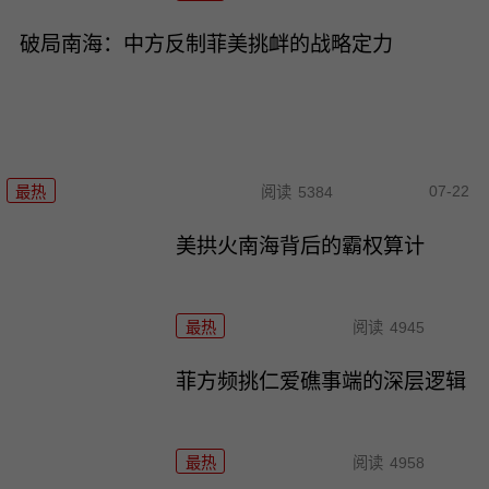
破局南海：中方反制菲美挑衅的战略定力
07-22
最热
阅读
5384
美拱火南海背后的霸权算计
最热
阅读
4945
菲方频挑仁爱礁事端的深层逻辑
最热
阅读
4958