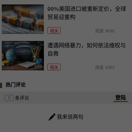
99%美国进口被重新定价，全球
贸易迎重构
相关
阅读
9695
遭遇网络暴力，如何依法维权与
自救
相关
阅读
9382
热门评论
登陆
0
条评论
我来说两句