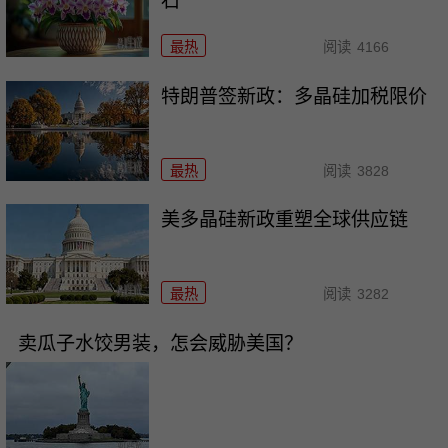
石
最热
阅读
4166
特朗普签新政：多晶硅加税限价
最热
阅读
3828
美多晶硅新政重塑全球供应链
最热
阅读
3282
卖瓜子水饺男装，怎会威胁美国？