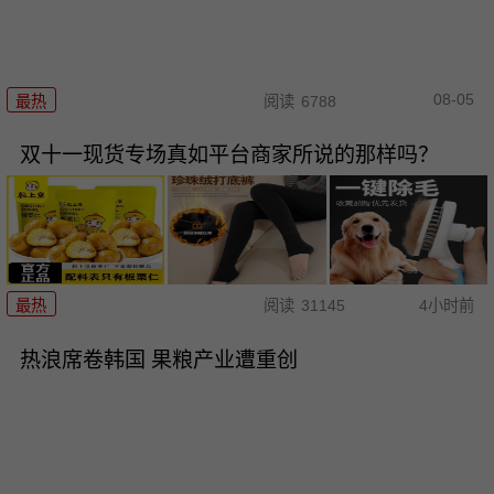
08-05
最热
阅读
6788
双十一现货专场真如平台商家所说的那样吗？
最热
阅读
31145
4小时前
热浪席卷韩国 果粮产业遭重创