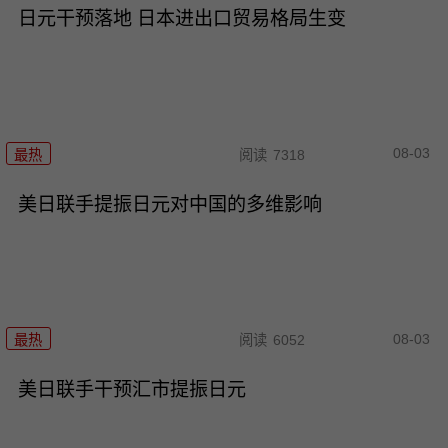
日元干预落地 日本进出口贸易格局生变
08-03
最热
阅读
7318
美日联手提振日元对中国的多维影响
08-03
最热
阅读
6052
美日联手干预汇市提振日元