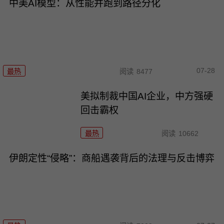
中美AI模型：从性能并跑到路径分化
07-28
最热
阅读
8477
美拟制裁中国AI企业，中方强硬
回击霸权
最热
阅读
10662
伊朗定性“侵略”：商船遇袭背后的法理与反击博弈