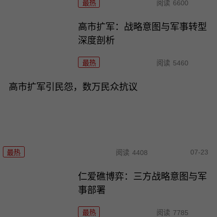
最热
阅读
6600
高市扩军：战略意图与军事转型
深度剖析
最热
阅读
5460
高市扩军引民怨，数万民众抗议
07-23
最热
阅读
4408
仁爱礁博弈：三方战略意图与军
事部署
最热
阅读
7785