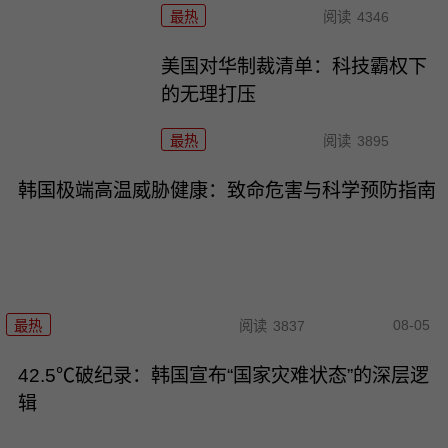
最热
阅读
4346
美国对华制裁清单：科技霸权下
的无理打压
最热
阅读
3895
韩国极端高温威胁健康：致命危害与科学预防指南
08-05
最热
阅读
3837
42.5℃破纪录：韩国宣布“国家灾难状态”的深层逻
辑