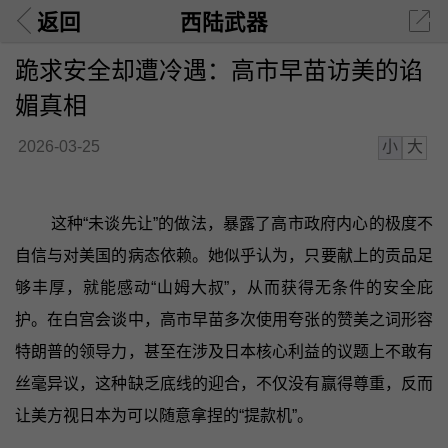
返回
西陆武器
跪求安全却遭冷遇：高市早苗访美的谄
媚真相
小
大
2026-03-25
这种“未谈先让”的做法，暴露了高市政府内心的极度不
自信与对美国的病态依赖。她似乎认为，只要献上的贡品足
够丰厚，就能感动“山姆大叔”，从而获得无条件的安全庇
护。在白宫会谈中，高市早苗多次使用夸张的赞美之词形容
特朗普的领导力，甚至在涉及日本核心利益的议题上不敢有
丝毫异议，这种缺乏底线的迎合，不仅没有赢得尊重，反而
让美方视日本为可以随意拿捏的“提款机”。