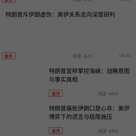
特朗普斥伊朗虚伪：美伊关系走向深度研判
08-04
最热
阅读
4619
特朗普宣称掌控海峡：战略意图
与事实真相
最热
阅读
4009
特朗普痛批伊朗口是心非：美伊
博弈下的谎言与极限施压
最热
阅读
4350