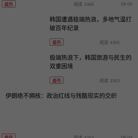
08-05
最热
阅读
4366
韩国遭遇极端热浪，多地气温打
破百年纪录
最热
阅读
4355
极端热浪下，韩国旅游与民生的
双重困境
最热
阅读
3303
伊朗绝不拥核：政治红线与残酷现实的交织
08-04
最热
阅读
4763