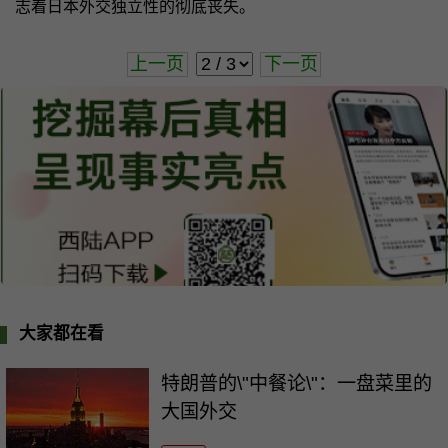
志着日本外交独立性的彻底丧失。
上一页
下一页
大家都在看
特朗普的\"中餐论\"：一盘菜里的
大国外交