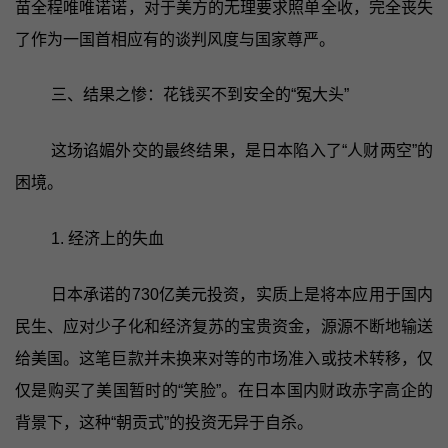
苗全程唯唯诺诺，对于美方的无理要求照单全收，完全丧失
了作为一国首相应有的谈判风度与国家尊严。
三、结果之惨：花钱买不到安全的“冤大头”
这场谄媚外交的最终结果，是日本陷入了“人财两空”的
困境。
1. 经济上的失血
日本承诺的730亿美元投资，实质上是将本应用于国内
民生、应对少子化和经济复苏的宝贵资金，源源不断地输送
给美国。这笔巨款并未换来对等的市场准入或技术转移，仅
仅是购买了美国暂时的“笑脸”。在日本国内财政赤字高企的
背景下，这种“朝贡式”的投资无异于自杀。