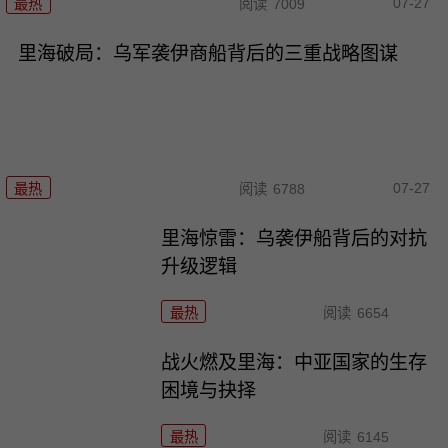
07-27
最热
阅读
7009
里海破局：乌军袭伊商船背后的三重战略图谋
07-27
最热
阅读
6788
里海惊雷：乌袭伊船背后的对抗
升级逻辑
最热
阅读
6654
战火燃及里海：中亚国家的生存
困境与抉择
最热
阅读
6145