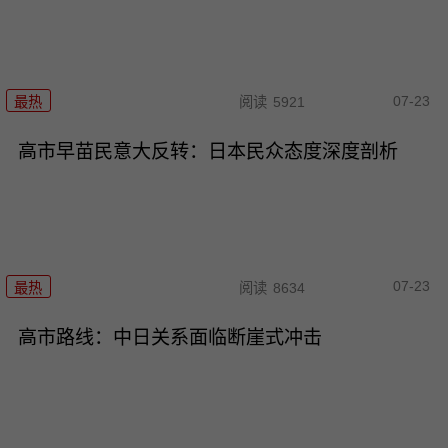
07-23
最热
阅读
5921
高市早苗民意大反转：日本民众态度深度剖析
07-23
最热
阅读
8634
高市路线：中日关系面临断崖式冲击