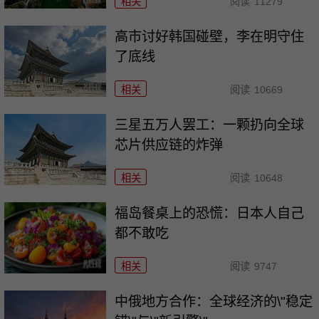
相关
阅读
11279
高市讨好韩国碰壁，李在明守住
了底线
相关
阅读
10669
三星五万人罢工：一颗扔向全球
芯片供应链的炸弹
相关
阅读
10648
福岛餐桌上的恐慌：日本人自己
都不敢吃
相关
阅读
9747
中俄地方合作：全球经济的\"稳定