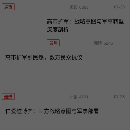
07-23
最热
阅读
6353
高市扩军：战略意图与军事转型
深度剖析
最热
阅读
5246
高市扩军引民怨，数万民众抗议
07-23
最热
阅读
4191
仁爱礁博弈：三方战略意图与军事部署