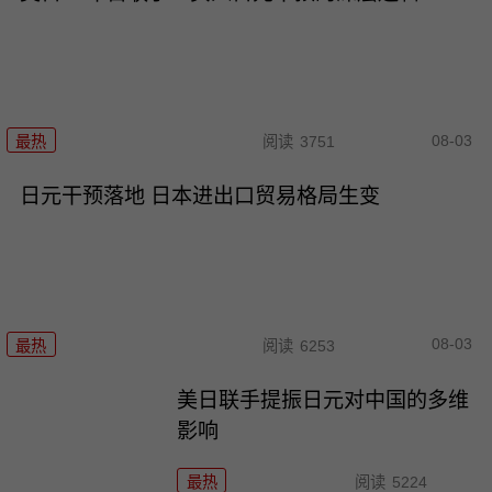
08-03
最热
阅读
3751
日元干预落地 日本进出口贸易格局生变
08-03
最热
阅读
6253
美日联手提振日元对中国的多维
影响
最热
阅读
5224