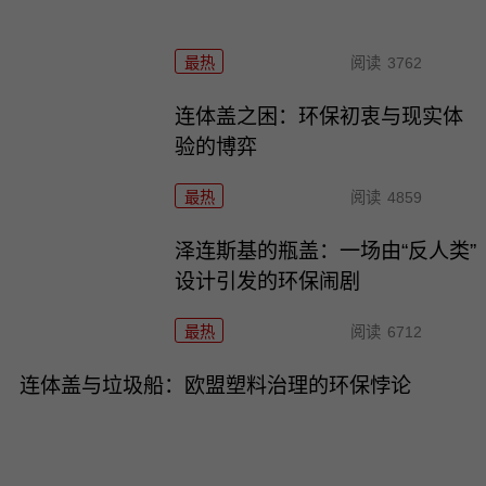
最热
阅读
3762
连体盖之困：环保初衷与现实体
验的博弈
最热
阅读
4859
泽连斯基的瓶盖：一场由“反人类”
设计引发的环保闹剧
最热
阅读
6712
连体盖与垃圾船：欧盟塑料治理的环保悖论