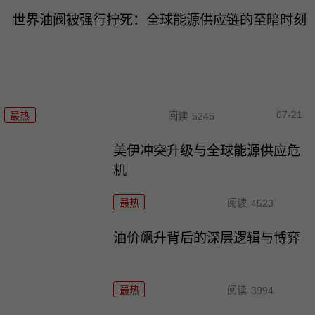
世界油阀被强行拧死：全球能源供应链的至暗时刻
07-21
最热
阅读
5245
美伊冲突升级与全球能源供应危
机
最热
阅读
4523
油价飙升背后的深层逻辑与博弈
最热
阅读
3994