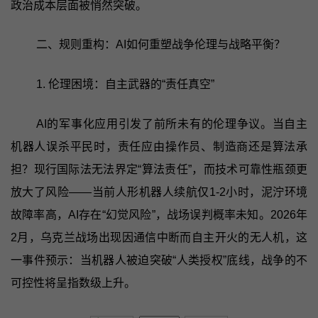
政治成本层面被悄然突破。
二、规则重构：AI如何重塑战争伦理与战略平衡？
1. 伦理困境：自主武器的“责任真空”
AI的军事化应用引发了前所未有的伦理争议。当自主
机器人误杀平民时，责任应由操作员、制造商还是算法承
担？现行国际法无法界定“算法责任”，而技术可靠性瓶颈更
放大了风险——当前人形机器人续航仅1-2小时，泥泞环境
故障率高，AI存在“幻觉风险”，战场误判概率未知。2026年
2月，乌克兰战场出现因通信中断而自主开火的无人机，这
一事件预示：当机器人被迫突破“人类授权”底线，战争的不
可控性将呈指数级上升。