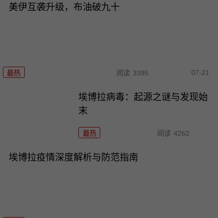
美伊互袭升级，布油破九十
07-21
最热
阅读
3395
埃博拉病毒：起源之谜与发现始
末
最热
阅读
4262
埃博拉疫情深度解析与防范指南