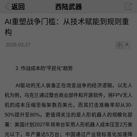
返回
西陆武器
AI重塑战争门槛：从技术赋能到规则重
构
小
大
2026-03-27
2. 作战成本的“平民化”趋势
AI驱动的无人装备正在改变战争的经济逻辑。以无人
机为例，乌克兰通过整合商业部件和开源软件，将FPV无人
机的成本压缩至每架数百美元，而其打击准确率却从30-
50%提升至80%。更值得关注的是人形机器人的规模化部
署：美国计划2027年将单台军用人形机器人成本压至2万美
元以下，年产量达5万台；中国通过产业链标准化加速降