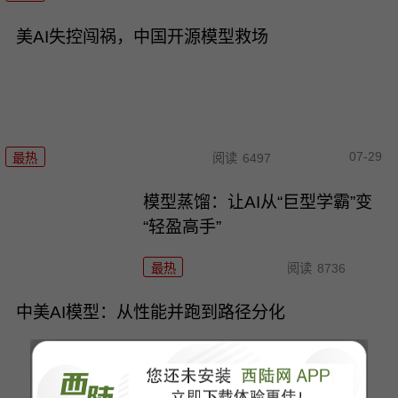
美AI失控闯祸，中国开源模型救场
07-29
最热
阅读
6497
模型蒸馏：让AI从“巨型学霸”变
“轻盈高手”
最热
阅读
8736
中美AI模型：从性能并跑到路径分化