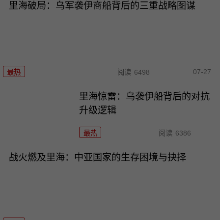
里海破局：乌军袭伊商船背后的三重战略图谋
07-27
最热
阅读
6498
里海惊雷：乌袭伊船背后的对抗
升级逻辑
最热
阅读
6386
战火燃及里海：中亚国家的生存困境与抉择