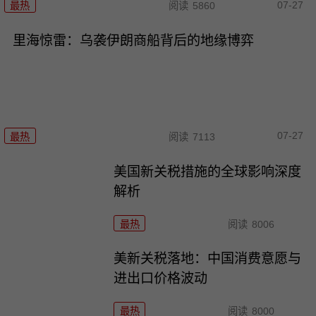
07-27
最热
阅读
5860
里海惊雷：乌袭伊朗商船背后的地缘博弈
07-27
最热
阅读
7113
美国新关税措施的全球影响深度
解析
最热
阅读
8006
美新关税落地：中国消费意愿与
进出口价格波动
最热
阅读
8000