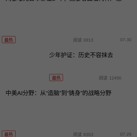
07-30
最热
阅读
6913
少年护证：历史不容抹去
最热
阅读
12490
中美AI分野：从“造脑”到“铸身”的战略分野
07-29
最热
阅读
8353