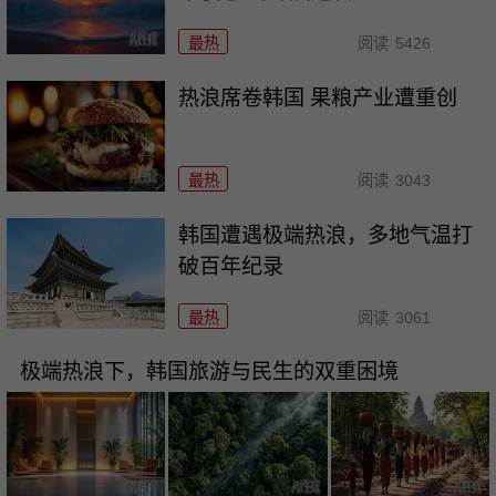
最热
阅读
5426
热浪席卷韩国 果粮产业遭重创
最热
阅读
3043
韩国遭遇极端热浪，多地气温打
破百年纪录
最热
阅读
3061
极端热浪下，韩国旅游与民生的双重困境