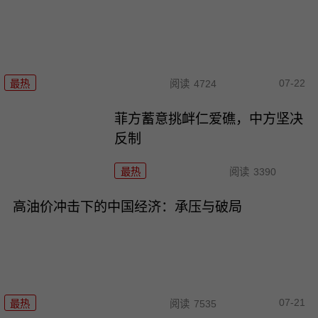
07-22
最热
阅读
4724
菲方蓄意挑衅仁爱礁，中方坚决
反制
最热
阅读
3390
高油价冲击下的中国经济：承压与破局
07-21
最热
阅读
7535