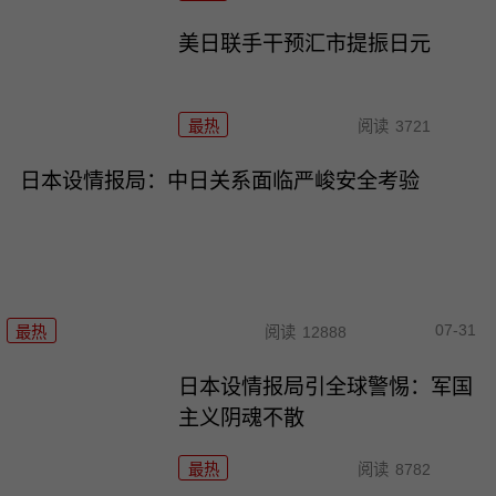
美日联手干预汇市提振日元
最热
阅读
3721
日本设情报局：中日关系面临严峻安全考验
07-31
最热
阅读
12888
日本设情报局引全球警惕：军国
主义阴魂不散
最热
阅读
8782