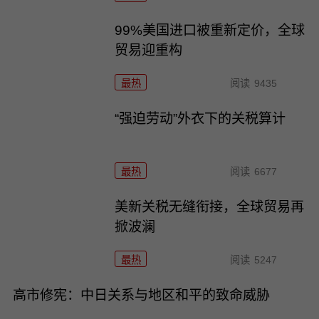
99%美国进口被重新定价，全球
贸易迎重构
最热
阅读
9435
“强迫劳动”外衣下的关税算计
最热
阅读
6677
美新关税无缝衔接，全球贸易再
掀波澜
最热
阅读
5247
高市修宪：中日关系与地区和平的致命威胁