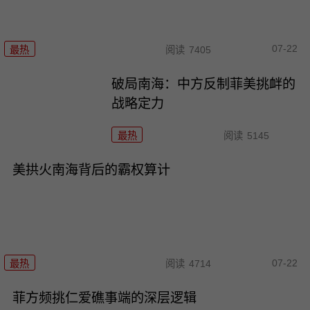
07-22
最热
阅读
7405
破局南海：中方反制菲美挑衅的
战略定力
最热
阅读
5145
美拱火南海背后的霸权算计
07-22
最热
阅读
4714
菲方频挑仁爱礁事端的深层逻辑