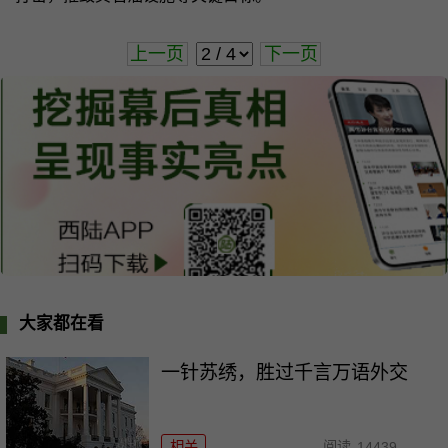
上一页
下一页
大家都在看
一针苏绣，胜过千言万语外交
相关
阅读
14439