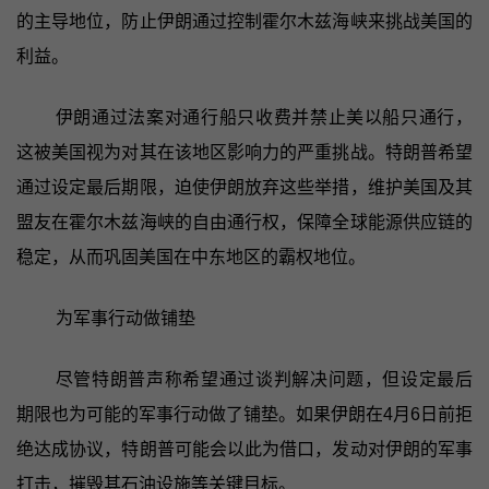
的主导地位，防止伊朗通过控制霍尔木兹海峡来挑战美国的
利益。
伊朗通过法案对通行船只收费并禁止美以船只通行，
这被美国视为对其在该地区影响力的严重挑战。特朗普希望
通过设定最后期限，迫使伊朗放弃这些举措，维护美国及其
盟友在霍尔木兹海峡的自由通行权，保障全球能源供应链的
稳定，从而巩固美国在中东地区的霸权地位。
为军事行动做铺垫
尽管特朗普声称希望通过谈判解决问题，但设定最后
期限也为可能的军事行动做了铺垫。如果伊朗在4月6日前拒
绝达成协议，特朗普可能会以此为借口，发动对伊朗的军事
打击，摧毁其石油设施等关键目标。