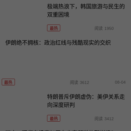
极端热浪下，韩国旅游与民生的
双重困境
最热
阅读
1950
伊朗绝不拥核：政治红线与残酷现实的交织
08-04
最热
阅读
3612
特朗普斥伊朗虚伪：美伊关系走
向深度研判
最热
阅读
3412