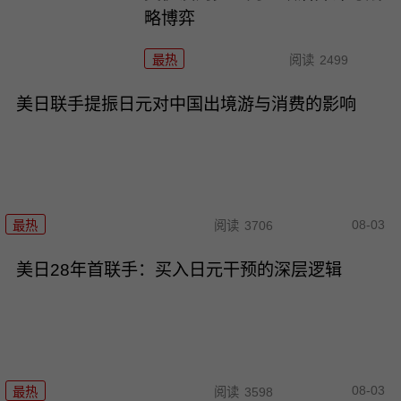
略博弈
最热
阅读
2499
美日联手提振日元对中国出境游与消费的影响
08-03
最热
阅读
3706
美日28年首联手：买入日元干预的深层逻辑
08-03
最热
阅读
3598