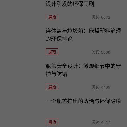
设计引发的环保闹剧
最热
阅读
6672
连体盖与垃圾船：欧盟塑料治理
的环保悖论
最热
阅读
5638
瓶盖安全设计：微观细节中的守
护与防错
最热
阅读
4439
一个瓶盖拧出的政治与环保隐喻
最热
阅读
4817