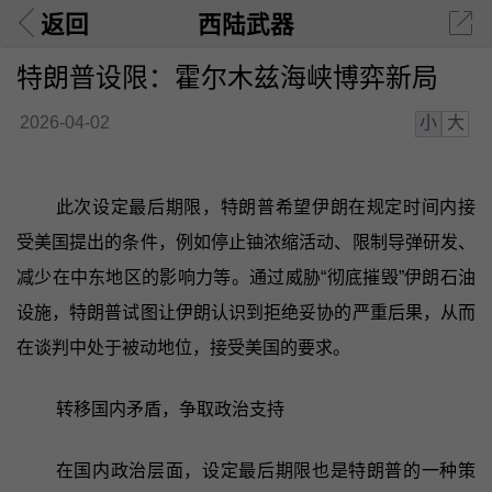
返回
西陆武器
特朗普设限：霍尔木兹海峡博弈新局
小
大
2026-04-02
此次设定最后期限，特朗普希望伊朗在规定时间内接
受美国提出的条件，例如停止铀浓缩活动、限制导弹研发、
减少在中东地区的影响力等。通过威胁“彻底摧毁”伊朗石油
设施，特朗普试图让伊朗认识到拒绝妥协的严重后果，从而
在谈判中处于被动地位，接受美国的要求。
转移国内矛盾，争取政治支持
在国内政治层面，设定最后期限也是特朗普的一种策