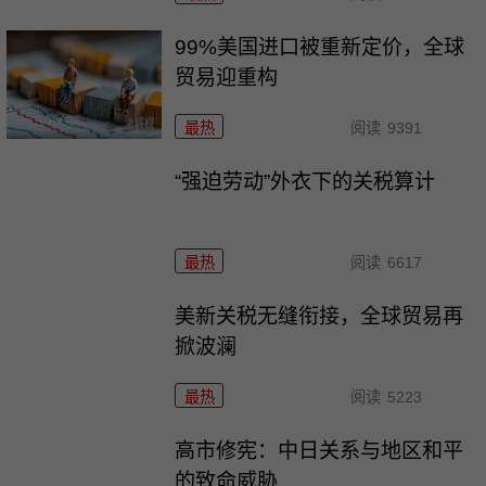
99%美国进口被重新定价，全球
贸易迎重构
最热
阅读
9391
“强迫劳动”外衣下的关税算计
最热
阅读
6617
美新关税无缝衔接，全球贸易再
掀波澜
最热
阅读
5223
高市修宪：中日关系与地区和平
的致命威胁