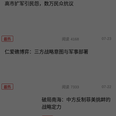
高市扩军引民怨，数万民众抗议
07-23
最热
阅读
4168
仁爱礁博弈：三方战略意图与军事部署
07-22
最热
阅读
7333
破局南海：中方反制菲美挑衅的
战略定力