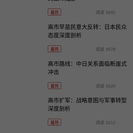
最热
阅读
5892
高市早苗民意大反转：日本民众
态度深度剖析
最热
阅读
8578
高市路线：中日关系面临断崖式
冲击
最热
阅读
6320
高市扩军：战略意图与军事转型
深度剖析
最热
阅读
5212