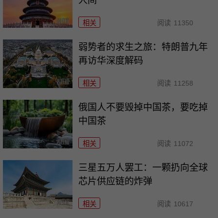
人间
相关
阅读
11350
弱势者的求生之旅：特朗普九年
再访华深度解码
相关
阅读
11258
俄国人不要毁掉中国茶，要吃掉
中国茶
相关
阅读
11072
三星五万人罢工：一颗扔向全球
芯片供应链的炸弹
相关
阅读
10617