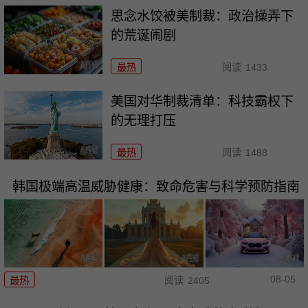
思念水饺被美制裁：政治操弄下
的荒诞闹剧
最热
阅读
1433
美国对华制裁清单：科技霸权下
的无理打压
最热
阅读
1488
韩国极端高温威胁健康：致命危害与科学预防指南
08-05
最热
阅读
2405