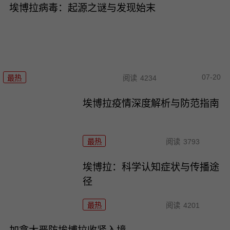
埃博拉病毒：起源之谜与发现始末
07-20
最热
阅读
4234
埃博拉疫情深度解析与防范指南
最热
阅读
3793
埃博拉：科学认知症状与传播途
径
最热
阅读
4201