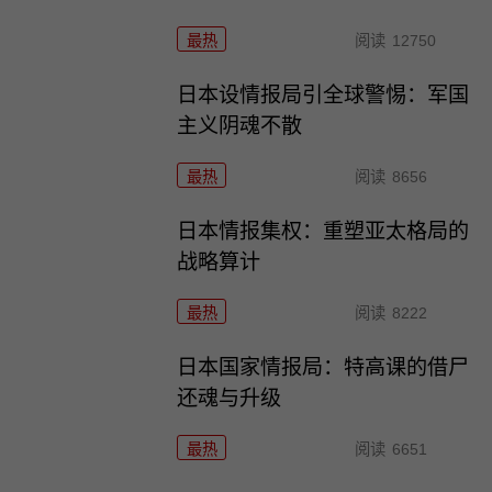
最热
阅读
12750
日本设情报局引全球警惕：军国
主义阴魂不散
最热
阅读
8656
日本情报集权：重塑亚太格局的
战略算计
最热
阅读
8222
日本国家情报局：特高课的借尸
还魂与升级
最热
阅读
6651