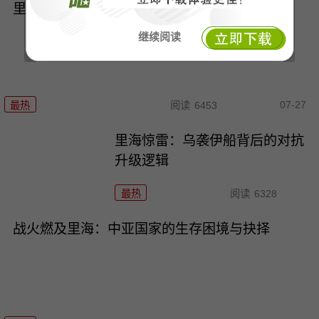
里海破局：乌军袭伊商船背后的三重战略图谋
继续阅读
07-27
最热
阅读
6453
里海惊雷：乌袭伊船背后的对抗
升级逻辑
最热
阅读
6328
战火燃及里海：中亚国家的生存困境与抉择