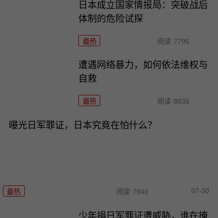
日本成立国家情报局：突破战后
体制的危险试探
最热
阅读
7795
遭遇网络暴力，如何依法维权与
自救
最热
阅读
8835
曝光日军罪证，日本究竟在怕什么？
07-30
最热
阅读
7840
少年捐日军罪证遭威胁，谁在掩