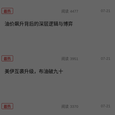
07-21
最热
阅读
4477
油价飙升背后的深层逻辑与博弈
07-21
最热
阅读
3951
美伊互袭升级，布油破九十
07-21
最热
阅读
3370