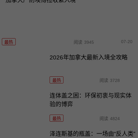
加拿大严防埃博拉收紧入境
07-20
最热
阅读
3945
2026年加拿大最新入境全攻略
最热
阅读
3728
连体盖之困：环保初衷与现实体
验的博弈
最热
阅读
4824
泽连斯基的瓶盖：一场由“反人类”