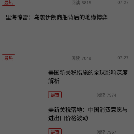
07-27
最热
阅读
5815
里海惊雷：乌袭伊朗商船背后的地缘博弈
07-27
最热
阅读
7049
美国新关税措施的全球影响深度
解析
最热
阅读
7974
美新关税落地：中国消费意愿与
进出口价格波动
最热
阅读
7957