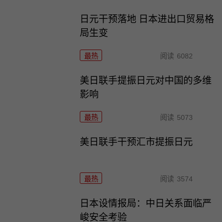
日元干预落地 日本进出口贸易格
局生变
最热
阅读
6082
美日联手提振日元对中国的多维
影响
最热
阅读
5073
美日联手干预汇市提振日元
最热
阅读
3574
日本设情报局：中日关系面临严
峻安全考验