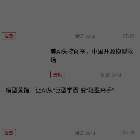
07-29
最热
阅读
8288
美AI失控闯祸，中国开源模型救
场
最热
阅读
6441
模型蒸馏：让AI从“巨型学霸”变“轻盈高手”
07-28
最热
阅读
8644