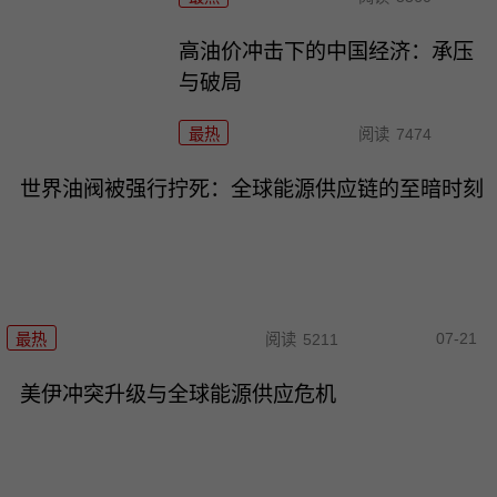
高油价冲击下的中国经济：承压
与破局
最热
阅读
7474
世界油阀被强行拧死：全球能源供应链的至暗时刻
07-21
最热
阅读
5211
美伊冲突升级与全球能源供应危机