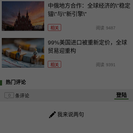
中俄地方合作：全球经济的\"稳定
锚\"与\"新引擎\"
相关
阅读
9487
99%美国进口被重新定价，全球
贸易迎重构
相关
阅读
9391
热门评论
登陆
0
条评论
我来说两句