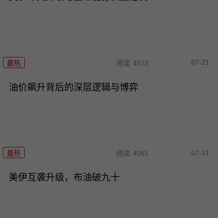
07-21
最热
阅读
4573
油价飙升背后的深层逻辑与博弈
07-21
最热
阅读
4061
美伊互袭升级，布油破九十