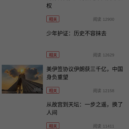
权
相关
阅读
12900
少年护证：历史不容抹去
相关
阅读
12629
美伊签协议伊朗获三千亿，中国
身负重望
相关
阅读
12158
从故宫到天坛：一步之遥，换了
人间
相关
阅读
11411