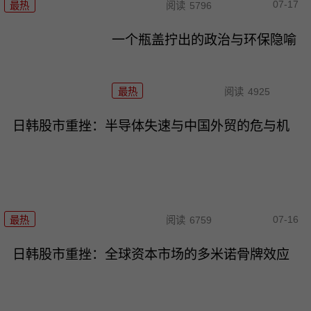
07-17
最热
阅读
5796
一个瓶盖拧出的政治与环保隐喻
最热
阅读
4925
日韩股市重挫：半导体失速与中国外贸的危与机
07-16
最热
阅读
6759
日韩股市重挫：全球资本市场的多米诺骨牌效应