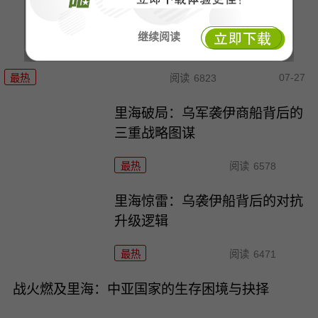
继续阅读
07-27
最热
阅读
6823
里海破局：乌军袭伊商船背后的
三重战略图谋
最热
阅读
6578
里海惊雷：乌袭伊船背后的对抗
升级逻辑
最热
阅读
6471
战火燃及里海：中亚国家的生存困境与抉择