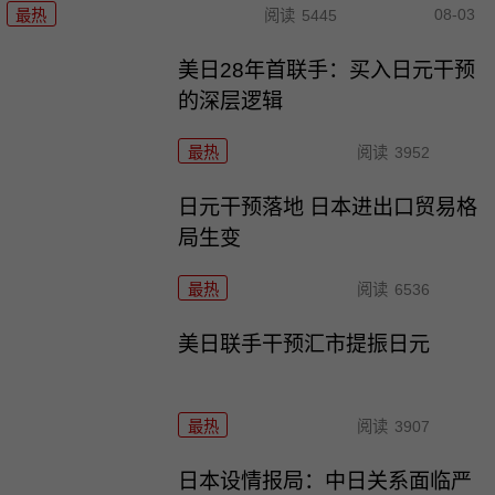
08-03
最热
阅读
5445
美日28年首联手：买入日元干预
的深层逻辑
最热
阅读
3952
日元干预落地 日本进出口贸易格
局生变
最热
阅读
6536
美日联手干预汇市提振日元
最热
阅读
3907
日本设情报局：中日关系面临严