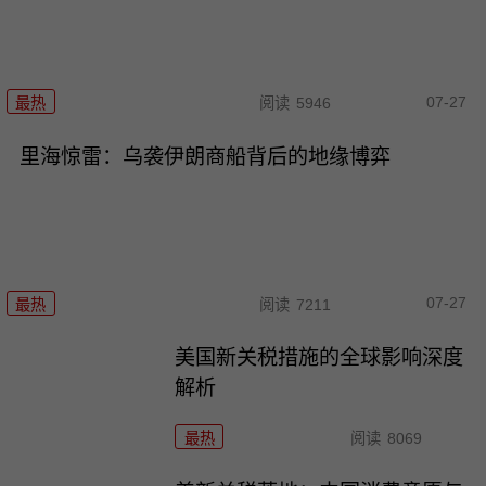
07-27
最热
阅读
5946
里海惊雷：乌袭伊朗商船背后的地缘博弈
07-27
最热
阅读
7211
美国新关税措施的全球影响深度
解析
最热
阅读
8069