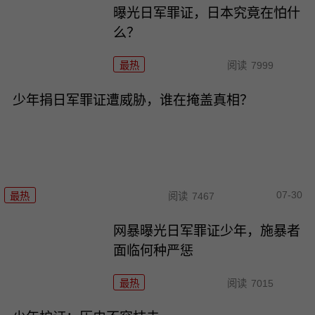
曝光日军罪证，日本究竟在怕什
么？
最热
阅读
7999
少年捐日军罪证遭威胁，谁在掩盖真相？
07-30
最热
阅读
7467
网暴曝光日军罪证少年，施暴者
面临何种严惩
最热
阅读
7015