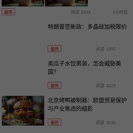
最热
阅读
1934
2小时前
特朗普签新政：多晶硅加税限价
最热
阅读
1395
卖瓜子水饺男装，怎会威胁美
国？
最热
阅读
4023
北京烤鸭被制裁：欧盟贸易保护
与产业焦虑的缩影
最热
阅读
3530