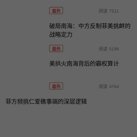
最热
阅读
7511
破局南海：中方反制菲美挑衅的
战略定力
最热
阅读
5199
美拱火南海背后的霸权算计
最热
阅读
4764
菲方频挑仁爱礁事端的深层逻辑