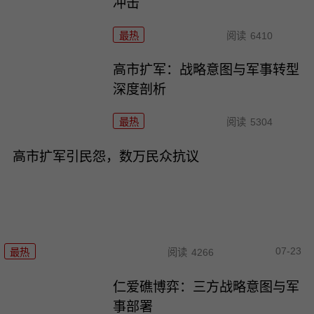
冲击
最热
阅读
6410
高市扩军：战略意图与军事转型
深度剖析
最热
阅读
5304
高市扩军引民怨，数万民众抗议
07-23
最热
阅读
4266
仁爱礁博弈：三方战略意图与军
事部署