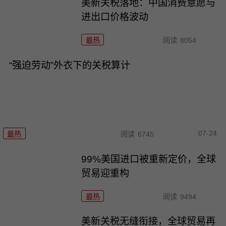
美新关税落地：中国消费意愿与
进出口价格波动
最热
阅读
8054
“强迫劳动”外衣下的关税算计
07-24
最热
阅读
6745
99%美国进口被重新定价，全球
贸易迎重构
最热
阅读
9494
美新关税无缝衔接，全球贸易再