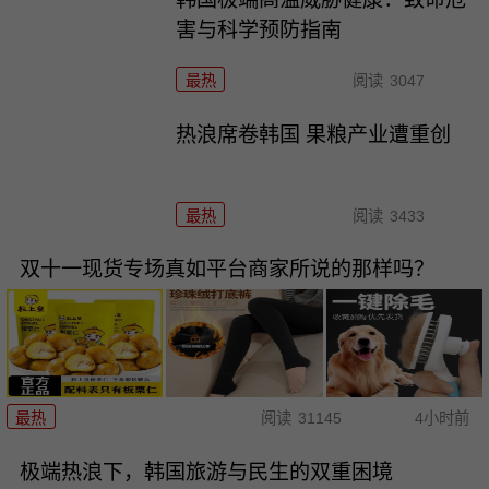
害与科学预防指南
最热
阅读
3047
热浪席卷韩国 果粮产业遭重创
最热
阅读
3433
双十一现货专场真如平台商家所说的那样吗？
最热
阅读
31145
4小时前
极端热浪下，韩国旅游与民生的双重困境