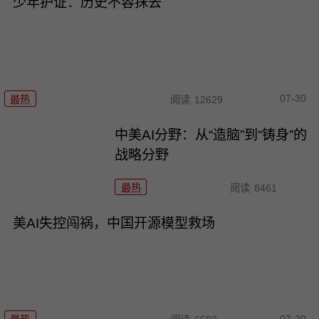
少年护证：历史不容抹去
07-30
最热
阅读
12629
中美AI分野：从“造脑”到“铸身”的
战略分野
最热
阅读
8461
美AI失控闯祸，中国开源模型救场
07-29