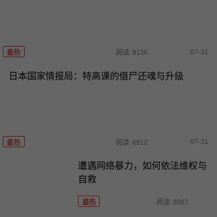
07-31
最热
阅读
8136
日本国家情报局：特高课的借尸还魂与升级
07-31
最热
阅读
6912
遭遇网络暴力，如何依法维权与
自救
最热
阅读
9067