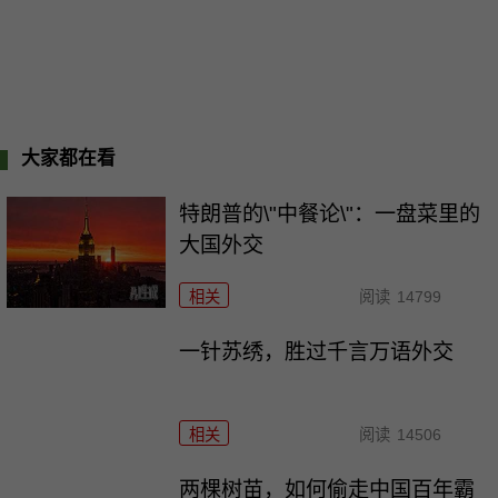
大家都在看
特朗普的\"中餐论\"：一盘菜里的
大国外交
相关
阅读
14799
一针苏绣，胜过千言万语外交
相关
阅读
14506
两棵树苗，如何偷走中国百年霸