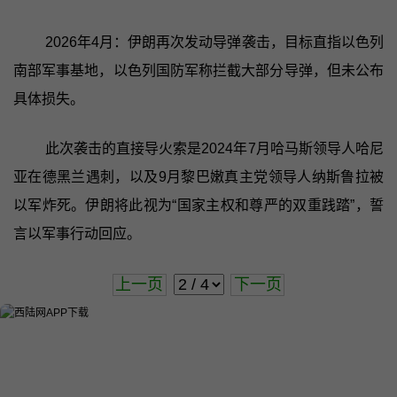
2026年4月：伊朗再次发动导弹袭击，目标直指以色列
南部军事基地，以色列国防军称拦截大部分导弹，但未公布
具体损失。
此次袭击的直接导火索是2024年7月哈马斯领导人哈尼
亚在德黑兰遇刺，以及9月黎巴嫩真主党领导人纳斯鲁拉被
以军炸死。伊朗将此视为“国家主权和尊严的双重践踏”，誓
言以军事行动回应。
上一页
下一页