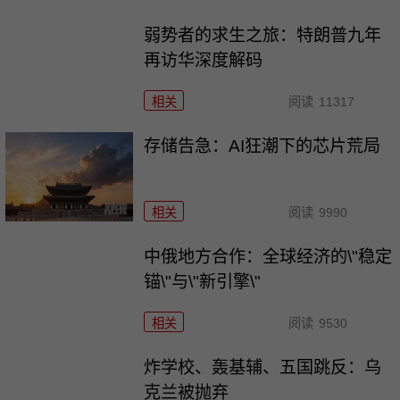
弱势者的求生之旅：特朗普九年
再访华深度解码
相关
阅读
11317
存储告急：AI狂潮下的芯片荒局
相关
阅读
9990
中俄地方合作：全球经济的\"稳定
锚\"与\"新引擎\"
相关
阅读
9530
炸学校、轰基辅、五国跳反：乌
克兰被抛弃