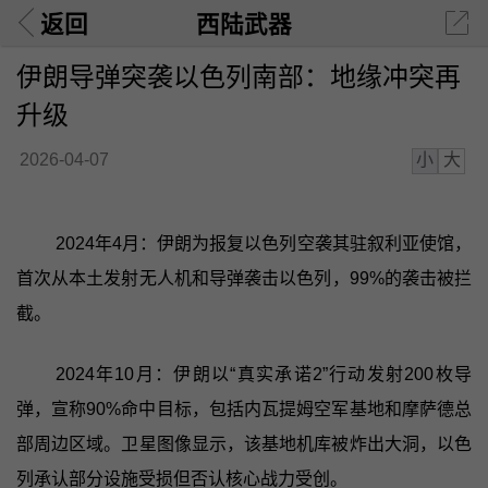
返回
西陆武器
伊朗导弹突袭以色列南部：地缘冲突再
升级
小
大
2026-04-07
2024年4月：伊朗为报复以色列空袭其驻叙利亚使馆，
首次从本土发射无人机和导弹袭击以色列，99%的袭击被拦
截。
2024年10月：伊朗以“真实承诺2”行动发射200枚导
弹，宣称90%命中目标，包括内瓦提姆空军基地和摩萨德总
部周边区域。卫星图像显示，该基地机库被炸出大洞，以色
列承认部分设施受损但否认核心战力受创。