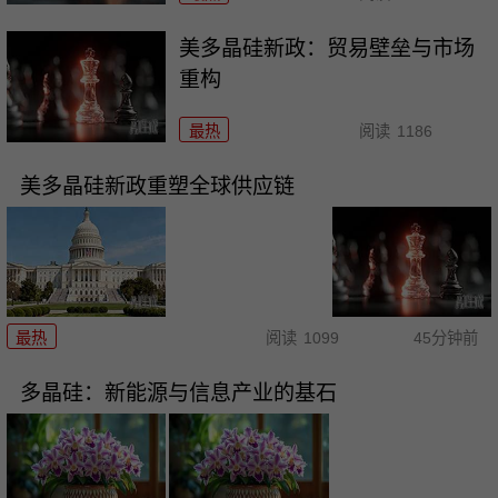
美多晶硅新政：贸易壁垒与市场
重构
最热
阅读
1186
美多晶硅新政重塑全球供应链
最热
阅读
1099
45分钟前
多晶硅：新能源与信息产业的基石