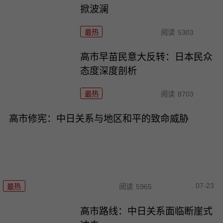
掀波澜
最热
阅读
5303
高市早苗民意大反转：日本民众
态度深度剖析
最热
阅读
8703
高市修宪：中日关系与地区和平的致命威胁
07-23
最热
阅读
5965
高市路线：中日关系面临断崖式