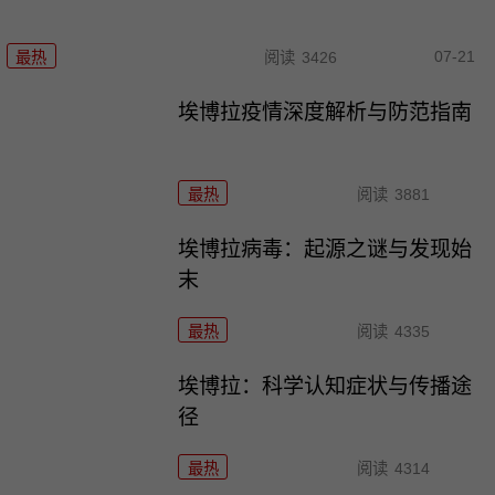
07-21
最热
阅读
3426
埃博拉疫情深度解析与防范指南
最热
阅读
3881
埃博拉病毒：起源之谜与发现始
末
最热
阅读
4335
埃博拉：科学认知症状与传播途
径
最热
阅读
4314