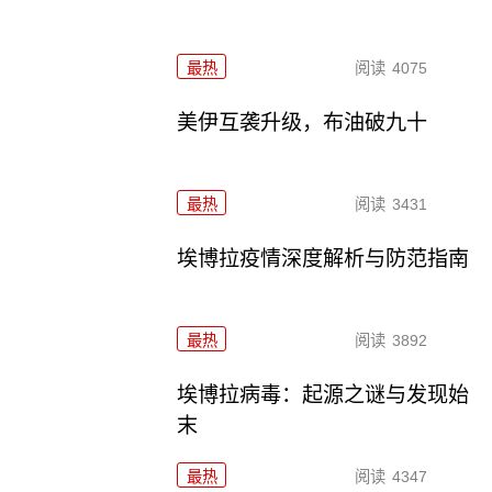
最热
阅读
4075
美伊互袭升级，布油破九十
最热
阅读
3431
埃博拉疫情深度解析与防范指南
最热
阅读
3892
埃博拉病毒：起源之谜与发现始
末
最热
阅读
4347