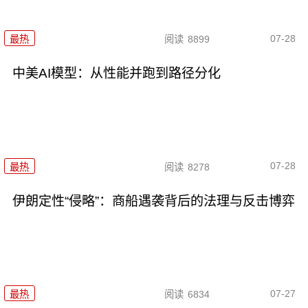
07-28
最热
阅读
8899
中美AI模型：从性能并跑到路径分化
07-28
最热
阅读
8278
伊朗定性“侵略”：商船遇袭背后的法理与反击博弈
07-27
最热
阅读
6834