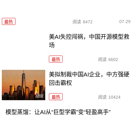
07-29
最热
阅读
8472
美AI失控闯祸，中国开源模型救
场
最热
阅读
6602
美拟制裁中国AI企业，中方强硬
回击霸权
最热
阅读
10424
模型蒸馏：让AI从“巨型学霸”变“轻盈高手”