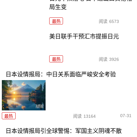
局生变
最热
阅读
6573
美日联手干预汇市提振日元
最热
阅读
3926
日本设情报局：中日关系面临严峻安全考验
07-31
最热
阅读
13164
日本设情报局引全球警惕：军国主义阴魂不散