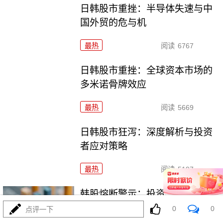
日韩股市重挫：半导体失速与中
国外贸的危与机
最热
阅读
6767
日韩股市重挫：全球资本市场的
多米诺骨牌效应
最热
阅读
5669
日韩股市狂泻：深度解析与投资
者应对策略
最热
阅读
5197
韩股熔断警示：投资者应果断抛
售的三类高危资产
0
0
点评一下