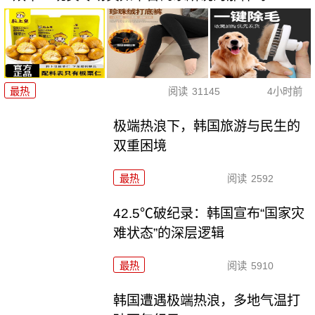
最热
阅读
31145
4小时前
极端热浪下，韩国旅游与民生的
双重困境
最热
阅读
2592
42.5℃破纪录：韩国宣布“国家灾
难状态”的深层逻辑
最热
阅读
5910
韩国遭遇极端热浪，多地气温打