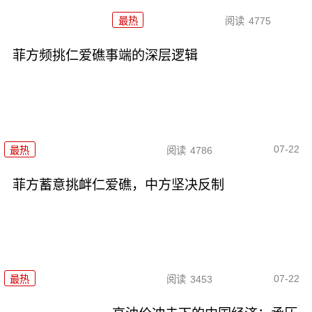
最热
阅读
4775
菲方频挑仁爱礁事端的深层逻辑
07-22
最热
阅读
4786
菲方蓄意挑衅仁爱礁，中方坚决反制
07-22
最热
阅读
3453