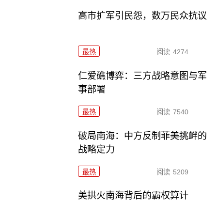
高市扩军引民怨，数万民众抗议
最热
阅读
4274
仁爱礁博弈：三方战略意图与军
事部署
最热
阅读
7540
破局南海：中方反制菲美挑衅的
战略定力
最热
阅读
5209
美拱火南海背后的霸权算计