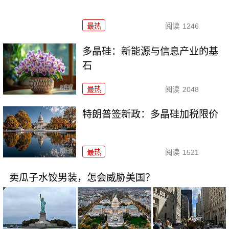
最热
阅读
1246
多晶硅：新能源与信息产业的基
石
最热
阅读
2048
特朗普签新政：多晶硅加税限价
最热
阅读
1521
卖瓜子水饺男装，怎会威胁美国？