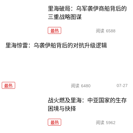
里海破局：乌军袭伊商船背后的
三重战略图谋
最热
阅读
6588
里海惊雷：乌袭伊船背后的对抗升级逻辑
07-27
最热
阅读
6480
战火燃及里海：中亚国家的生存
困境与抉择
最热
阅读
5962