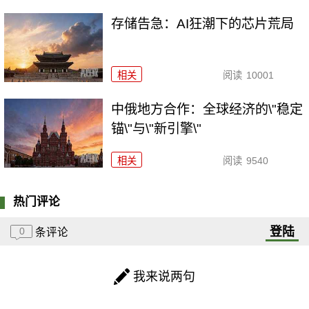
存储告急：AI狂潮下的芯片荒局
相关
阅读
10001
中俄地方合作：全球经济的\"稳定
锚\"与\"新引擎\"
相关
阅读
9540
热门评论
登陆
0
条评论
我来说两句