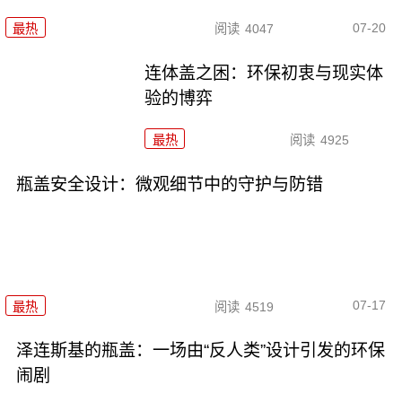
07-20
最热
阅读
4047
连体盖之困：环保初衷与现实体
验的博弈
最热
阅读
4925
瓶盖安全设计：微观细节中的守护与防错
07-17
最热
阅读
4519
泽连斯基的瓶盖：一场由“反人类”设计引发的环保
闹剧