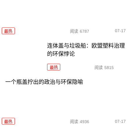
07-17
最热
阅读
6787
连体盖与垃圾船：欧盟塑料治理
的环保悖论
最热
阅读
5815
一个瓶盖拧出的政治与环保隐喻
07-17
最热
阅读
4936