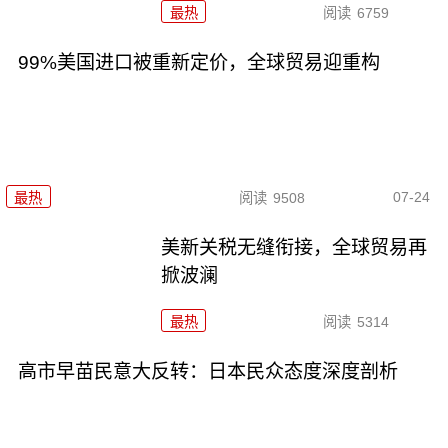
最热
阅读
6759
99%美国进口被重新定价，全球贸易迎重构
07-24
最热
阅读
9508
美新关税无缝衔接，全球贸易再
掀波澜
最热
阅读
5314
高市早苗民意大反转：日本民众态度深度剖析