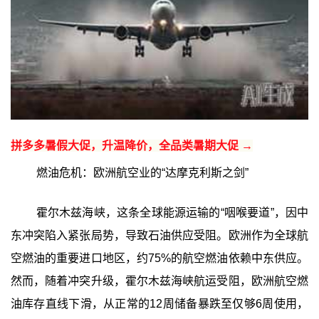
拼多多暑假大促，升温降价，全品类暑期大促 →
燃油危机：欧洲航空业的“达摩克利斯之剑”
霍尔木兹海峡，这条全球能源运输的“咽喉要道”，因中
东冲突陷入紧张局势，导致石油供应受阻。欧洲作为全球航
空燃油的重要进口地区，约75%的航空燃油依赖中东供应。
然而，随着冲突升级，霍尔木兹海峡航运受阻，欧洲航空燃
油库存直线下滑，从正常的12周储备暴跌至仅够6周使用，