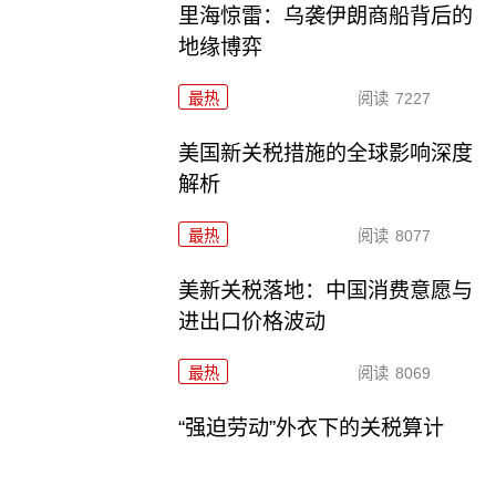
里海惊雷：乌袭伊朗商船背后的
地缘博弈
最热
阅读
7227
美国新关税措施的全球影响深度
解析
最热
阅读
8077
美新关税落地：中国消费意愿与
进出口价格波动
最热
阅读
8069
“强迫劳动”外衣下的关税算计