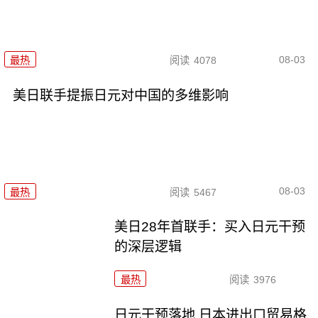
08-03
最热
阅读
4078
美日联手提振日元对中国的多维影响
08-03
最热
阅读
5467
美日28年首联手：买入日元干预
的深层逻辑
最热
阅读
3976
日元干预落地 日本进出口贸易格