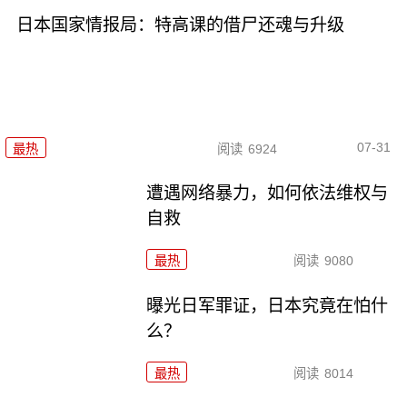
日本国家情报局：特高课的借尸还魂与升级
07-31
最热
阅读
6924
遭遇网络暴力，如何依法维权与
自救
最热
阅读
9080
曝光日军罪证，日本究竟在怕什
么？
最热
阅读
8014