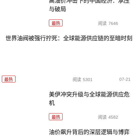
高油价冲击下的中国经济：承压
与破局
最热
阅读
7646
世界油阀被强行拧死：全球能源供应链的至暗时刻
07-21
最热
阅读
5301
美伊冲突升级与全球能源供应危
机
最热
阅读
4582
油价飙升背后的深层逻辑与博弈