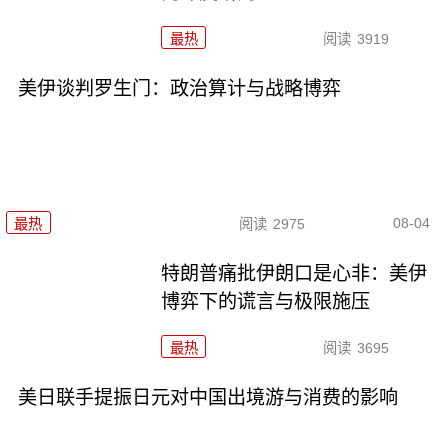
最热
阅读
3919
美伊谈判罗生门：政治算计与战略博弈
08-04
最热
阅读
2975
特朗普痛批伊朗口是心非：美伊
博弈下的谎言与极限施压
最热
阅读
3695
美日联手提振日元对中国出境游与消费的影响