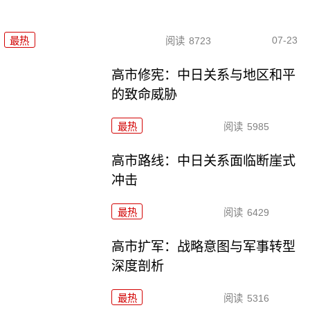
07-23
最热
阅读
8723
高市修宪：中日关系与地区和平
的致命威胁
最热
阅读
5985
高市路线：中日关系面临断崖式
冲击
最热
阅读
6429
高市扩军：战略意图与军事转型
深度剖析
最热
阅读
5316