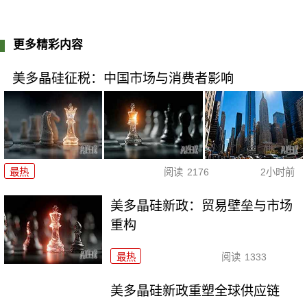
更多精彩内容
美多晶硅征税：中国市场与消费者影响
最热
阅读
2176
2小时前
美多晶硅新政：贸易壁垒与市场
重构
最热
阅读
1333
美多晶硅新政重塑全球供应链