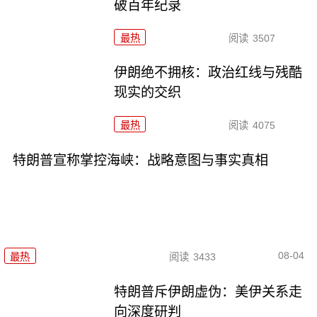
破百年纪录
最热
阅读
3507
伊朗绝不拥核：政治红线与残酷
现实的交织
最热
阅读
4075
特朗普宣称掌控海峡：战略意图与事实真相
08-04
最热
阅读
3433
特朗普斥伊朗虚伪：美伊关系走
向深度研判