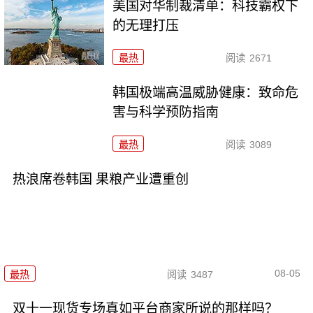
美国对华制裁清单：科技霸权下
的无理打压
最热
阅读
2671
韩国极端高温威胁健康：致命危
害与科学预防指南
最热
阅读
3089
热浪席卷韩国 果粮产业遭重创
08-05
最热
阅读
3487
双十一现货专场真如平台商家所说的那样吗？