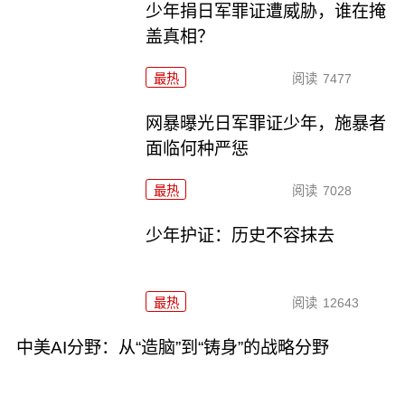
少年捐日军罪证遭威胁，谁在掩
盖真相？
最热
阅读
7477
网暴曝光日军罪证少年，施暴者
面临何种严惩
最热
阅读
7028
少年护证：历史不容抹去
最热
阅读
12643
中美AI分野：从“造脑”到“铸身”的战略分野