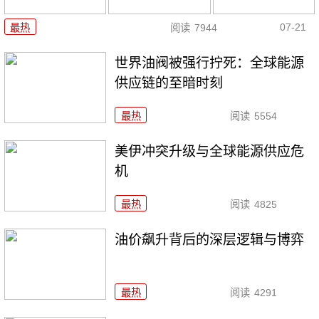
07-21
最热
阅读
7944
世界油阀被强行拧死：全球能源
供应链的至暗时刻
最热
阅读
5554
美伊冲突升级与全球能源供应危
机
最热
阅读
4825
油价飙升背后的深层逻辑与博弈
最热
阅读
4291