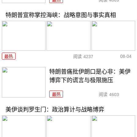
最热
阅读
4869
特朗普宣称掌控海峡：战略意图与事实真相
08-04
最热
阅读
4237
特朗普痛批伊朗口是心非：美伊
博弈下的谎言与极限施压
最热
阅读
4603
美伊谈判罗生门：政治算计与战略博弈