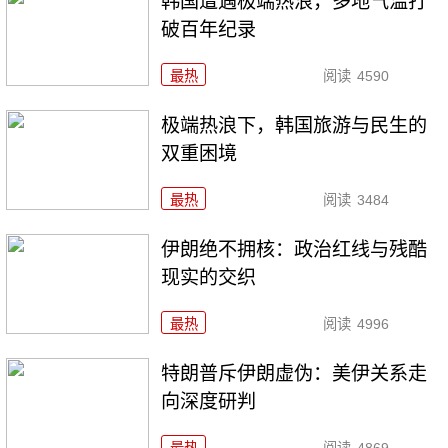
韩国遭遇极端热浪，多地气温打
破百年纪录
最热
阅读
4590
极端热浪下，韩国旅游与民生的
双重困境
最热
阅读
3484
伊朗绝不拥核：政治红线与残酷
现实的交织
最热
阅读
4996
特朗普斥伊朗虚伪：美伊关系走
向深度研判