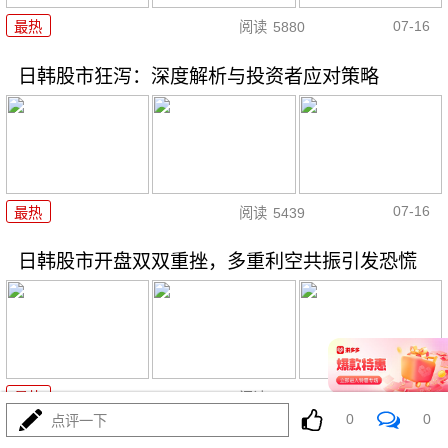
07-16
最热
阅读
5880
日韩股市狂泻：深度解析与投资者应对策略
07-16
最热
阅读
5439
日韩股市开盘双双重挫，多重利空共振引发恐慌
07-16
最热
阅读
5164
0
0
点评一下
韩股熔断警示：投资者应果断抛