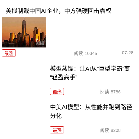
美拟制裁中国AI企业，中方强硬回击霸权
07-28
最热
阅读
10345
模型蒸馏：让AI从“巨型学霸”变
“轻盈高手”
最热
阅读
8786
中美AI模型：从性能并跑到路径
分化
最热
阅读
8208