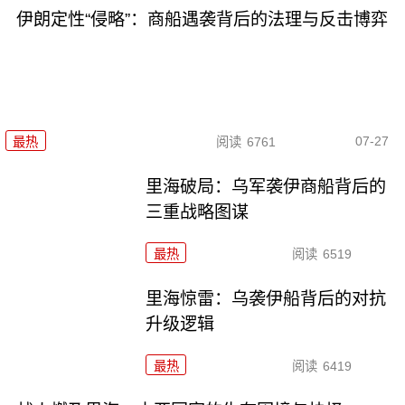
伊朗定性“侵略”：商船遇袭背后的法理与反击博弈
07-27
最热
阅读
6761
里海破局：乌军袭伊商船背后的
三重战略图谋
最热
阅读
6519
里海惊雷：乌袭伊船背后的对抗
升级逻辑
最热
阅读
6419