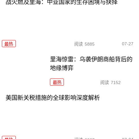
战火燃及里海：中亚国家的生存困境与抉择
07-27
最热
阅读
5885
里海惊雷：乌袭伊朗商船背后的
地缘博弈
最热
阅读
7152
美国新关税措施的全球影响深度解析