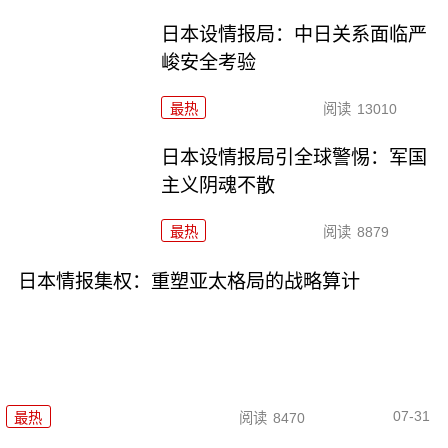
日本设情报局：中日关系面临严
峻安全考验
最热
阅读
13010
日本设情报局引全球警惕：军国
主义阴魂不散
最热
阅读
8879
日本情报集权：重塑亚太格局的战略算计
07-31
最热
阅读
8470