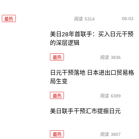
08-03
最热
阅读
5314
美日28年首联手：买入日元干预
的深层逻辑
最热
阅读
3836
日元干预落地 日本进出口贸易格
局生变
最热
阅读
6389
美日联手干预汇市提振日元
最热
阅读
3807