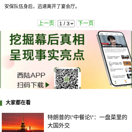
安保队伍身后，迅速离开了宴会厅。
上一页
下一页
大家都在看
特朗普的\"中餐论\"：一盘菜里的
大国外交