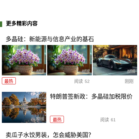
更多精彩内容
多晶硅：新能源与信息产业的基石
最热
阅读
52
刚刚
特朗普签新政：多晶硅加税限价
最热
阅读
61
卖瓜子水饺男装，怎会威胁美国？