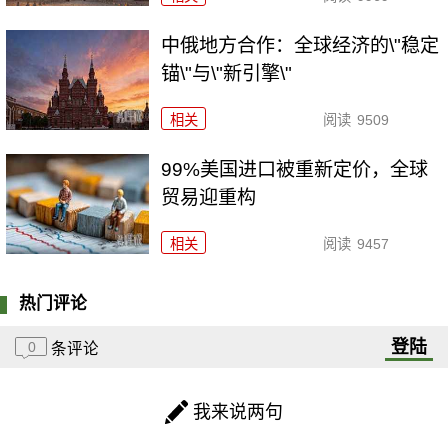
中俄地方合作：全球经济的\"稳定
锚\"与\"新引擎\"
相关
阅读
9509
99%美国进口被重新定价，全球
贸易迎重构
相关
阅读
9457
热门评论
登陆
0
条评论
我来说两句