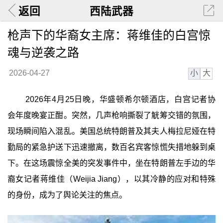
返回
西陆武器
枪声下的华裔女主席：蒋维佳的白宫惊
魂与逆袭之路
小
大
2026-04-27
2026年4月25日晚，华盛顿希尔顿酒店，白宫记者协
会年度晚宴正酣。突然，几声枪响撕裂了觥筹交错的氛围，
现场瞬间陷入混乱。美国总统特朗普及其夫人梅拉尼娅在特
勤局的紧急护送下迅速撤离，数百名宾客惊慌失措地躲到桌
下。在这场震惊全美的突发事件中，坐在特朗普左手边的华
裔女记者蒋维佳（Weijia Jiang），以其冷静的应对和特殊
的身份，成为了舆论关注的焦点。