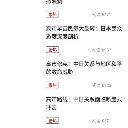
掀波澜
最热
阅读
5271
高市早苗民意大反转：日本民众
态度深度剖析
最热
阅读
8657
高市修宪：中日关系与地区和平
的致命威胁
最热
阅读
5935
高市路线：中日关系面临断崖式
冲击
最热
阅读
6371