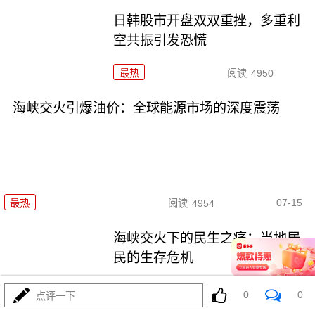
日韩股市开盘双双重挫，多重利
空共振引发恐慌
最热
阅读
4950
海峡交火引爆油价：全球能源市场的深度震荡
07-15
最热
阅读
4954
海峡交火下的民生之痛：当地居
民的生存危机
最热
阅读
4068
0
0
点评一下