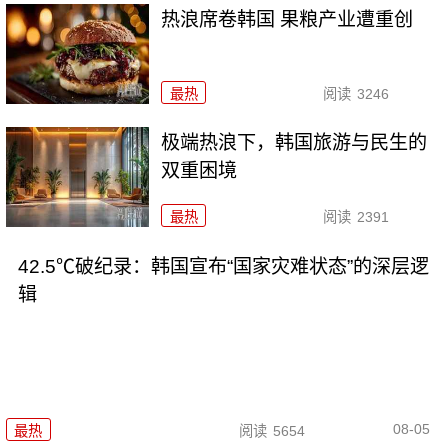
热浪席卷韩国 果粮产业遭重创
最热
阅读
3246
极端热浪下，韩国旅游与民生的
双重困境
最热
阅读
2391
42.5℃破纪录：韩国宣布“国家灾难状态”的深层逻
辑
08-05
最热
阅读
5654