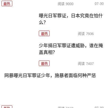
07-30
最热
阅读
9000
曝光日军罪证，日本究竟在怕什
么？
最热
阅读
7936
少年捐日军罪证遭威胁，谁在掩
盖真相？
最热
阅读
7407
网暴曝光日军罪证少年，施暴者面临何种严惩