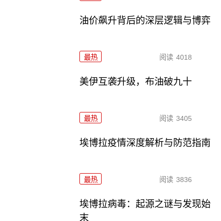
油价飙升背后的深层逻辑与博弈
最热
阅读
4018
美伊互袭升级，布油破九十
最热
阅读
3405
埃博拉疫情深度解析与防范指南
最热
阅读
3836
埃博拉病毒：起源之谜与发现始
末