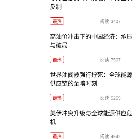
反制
最热
阅读
3407
高油价冲击下的中国经济：承压
与破局
最热
阅读
7567
世界油阀被强行拧死：全球能源
供应链的至暗时刻
最热
阅读
5255
美伊冲突升级与全球能源供应危
机
最热
阅读
4542