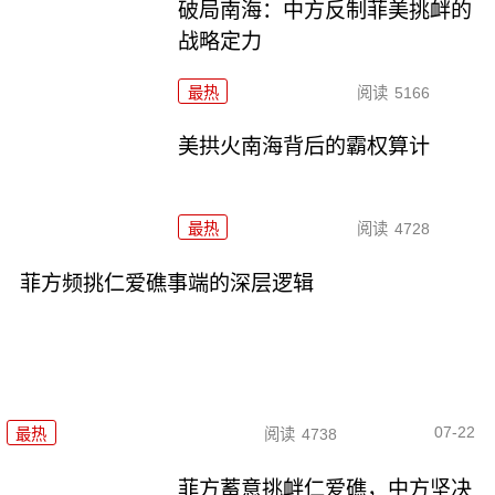
破局南海：中方反制菲美挑衅的
战略定力
最热
阅读
5166
美拱火南海背后的霸权算计
最热
阅读
4728
菲方频挑仁爱礁事端的深层逻辑
07-22
最热
阅读
4738
菲方蓄意挑衅仁爱礁，中方坚决