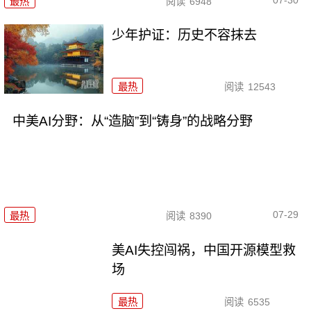
07-30
最热
阅读
6948
少年护证：历史不容抹去
最热
阅读
12543
中美AI分野：从“造脑”到“铸身”的战略分野
07-29
最热
阅读
8390
美AI失控闯祸，中国开源模型救
场
最热
阅读
6535