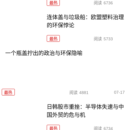
最热
阅读
6736
连体盖与垃圾船：欧盟塑料治理
的环保悖论
最热
阅读
5733
一个瓶盖拧出的政治与环保隐喻
07-17
最热
阅读
4881
日韩股市重挫：半导体失速与中
国外贸的危与机
最热
阅读
6734