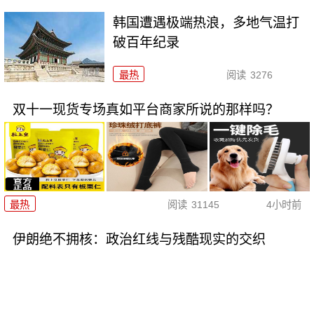
韩国遭遇极端热浪，多地气温打
破百年纪录
最热
阅读
3276
双十一现货专场真如平台商家所说的那样吗？
最热
阅读
31145
4小时前
伊朗绝不拥核：政治红线与残酷现实的交织