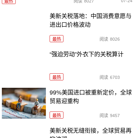
07-24
最热
阅读
8027
美新关税落地：中国消费意愿与
进出口价格波动
最热
阅读
8026
“强迫劳动”外衣下的关税算计
最热
阅读
6703
99%美国进口被重新定价，全球
贸易迎重构
最热
阅读
9457
美新关税无缝衔接，全球贸易再