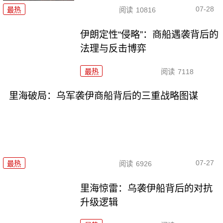
07-28
最热
阅读
10816
伊朗定性“侵略”：商船遇袭背后的
法理与反击博弈
最热
阅读
7118
里海破局：乌军袭伊商船背后的三重战略图谋
07-27
最热
阅读
6926
里海惊雷：乌袭伊船背后的对抗
升级逻辑