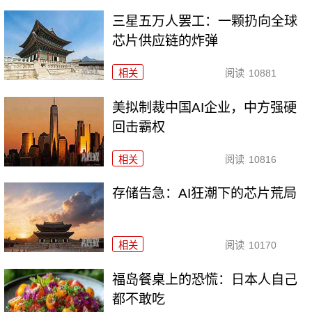
三星五万人罢工：一颗扔向全球
芯片供应链的炸弹
相关
阅读
10881
美拟制裁中国AI企业，中方强硬
回击霸权
相关
阅读
10816
存储告急：AI狂潮下的芯片荒局
相关
阅读
10170
福岛餐桌上的恐慌：日本人自己
都不敢吃