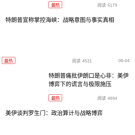
最热
阅读
5179
特朗普宣称掌控海峡：战略意图与事实真相
08-04
最热
阅读
4531
特朗普痛批伊朗口是心非：美伊
博弈下的谎言与极限施压
最热
阅读
4894
美伊谈判罗生门：政治算计与战略博弈