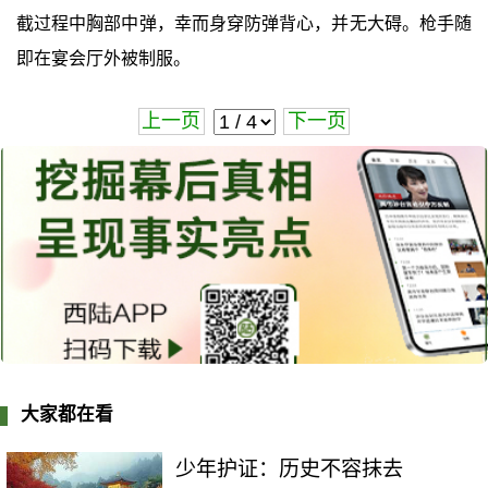
截过程中胸部中弹，幸而身穿防弹背心，并无大碍。枪手随
即在宴会厅外被制服。
上一页
下一页
大家都在看
少年护证：历史不容抹去