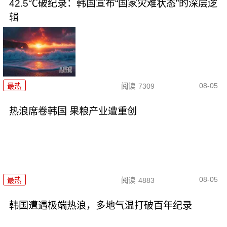
42.5℃破纪录：韩国宣布“国家灾难状态”的深层逻
辑
08-05
最热
阅读
7309
热浪席卷韩国 果粮产业遭重创
08-05
最热
阅读
4883
韩国遭遇极端热浪，多地气温打破百年纪录