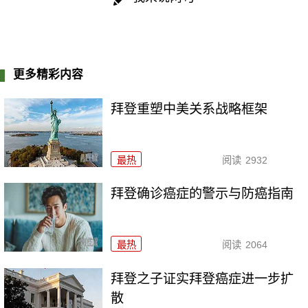
更多精彩内容
拜登重塑中美关系战略框架
最热
阅读
2932
拜登确诊癌症的警示与防癌指南
最热
阅读
2064
拜登之子证实拜登癌症进一步扩
散