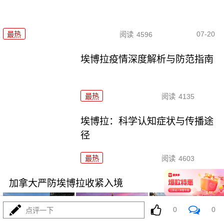
07-20
最热
阅读
4596
埃博拉疫情深度解析与防范指南
最热
阅读
4135
埃博拉：科学认知症状与传播途
径
最热
阅读
4603
加拿大严防埃博拉收紧入境
0
0
点评一下