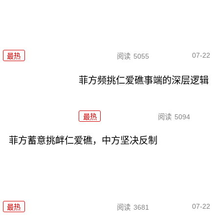
07-22
最热
阅读
5055
菲方频挑仁爱礁事端的深层逻辑
最热
阅读
5094
菲方蓄意挑衅仁爱礁，中方坚决反制
07-22
最热
阅读
3681