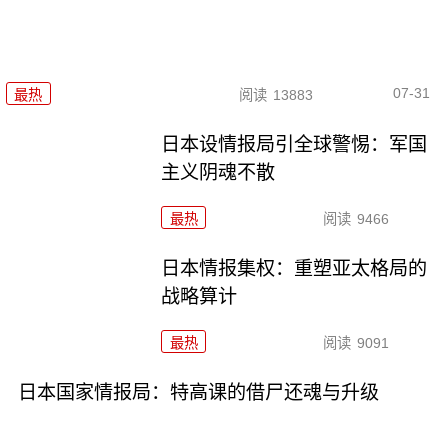
07-31
最热
阅读
13883
日本设情报局引全球警惕：军国
主义阴魂不散
最热
阅读
9466
日本情报集权：重塑亚太格局的
战略算计
最热
阅读
9091
日本国家情报局：特高课的借尸还魂与升级