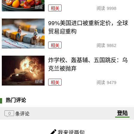
相关
阅读
9998
99%美国进口被重新定价，全球
贸易迎重构
相关
阅读
9862
炸学校、轰基辅、五国跳反：乌
克兰被抛弃
相关
阅读
9479
热门评论
登陆
0
条评论
我来说两句