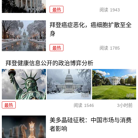
最热
阅读
1943
拜登癌症恶化，癌细胞扩散至全
身
最热
阅读
1785
拜登健康信息公开的政治博弈分析
最热
阅读
1546
3小时前
美多晶硅征税：中国市场与消费
者影响