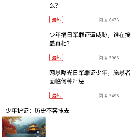
么？
最热
阅读
8476
少年捐日军罪证遭威胁，谁在掩
盖真相？
最热
阅读
7966
网暴曝光日军罪证少年，施暴者
面临何种严惩
最热
阅读
7495
少年护证：历史不容抹去