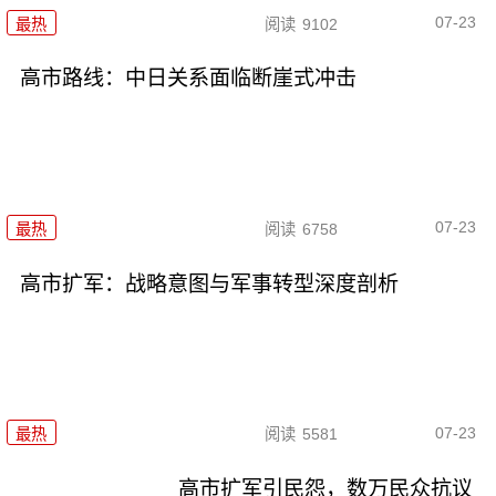
07-23
最热
阅读
9102
高市路线：中日关系面临断崖式冲击
07-23
最热
阅读
6758
高市扩军：战略意图与军事转型深度剖析
07-23
最热
阅读
5581
高市扩军引民怨，数万民众抗议