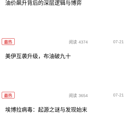
油价飙升背后的深层逻辑与博弈
07-21
最热
阅读
4374
美伊互袭升级，布油破九十
07-21
最热
阅读
3654
埃博拉病毒：起源之谜与发现始末