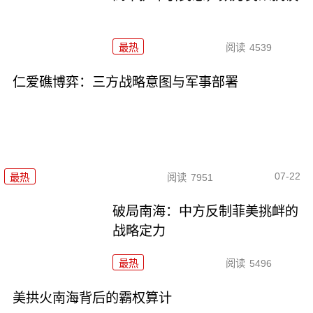
最热
阅读
4539
仁爱礁博弈：三方战略意图与军事部署
07-22
最热
阅读
7951
破局南海：中方反制菲美挑衅的
战略定力
最热
阅读
5496
美拱火南海背后的霸权算计