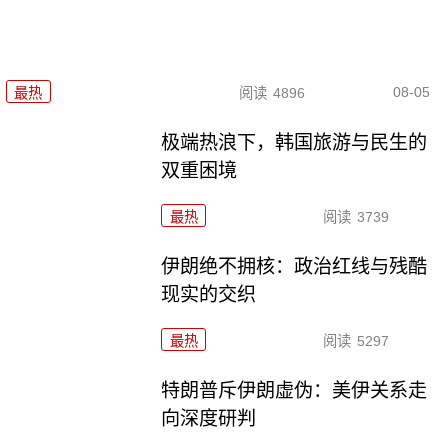
08-05
最热
阅读
4896
极端热浪下，韩国旅游与民生的
双重困境
最热
阅读
3739
伊朗绝不拥核：政治红线与残酷
现实的交织
最热
阅读
5297
特朗普斥伊朗虚伪：美伊关系走
向深度研判