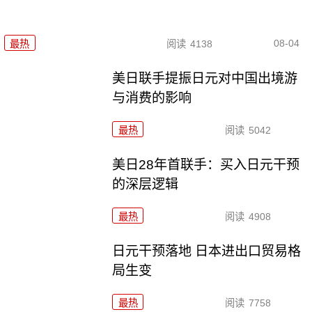
08-04
最热
阅读
4138
美日联手提振日元对中国出境游
与消费的影响
最热
阅读
5042
美日28年首联手：买入日元干预
的深层逻辑
最热
阅读
4908
日元干预落地 日本进出口贸易格
局生变
最热
阅读
7758