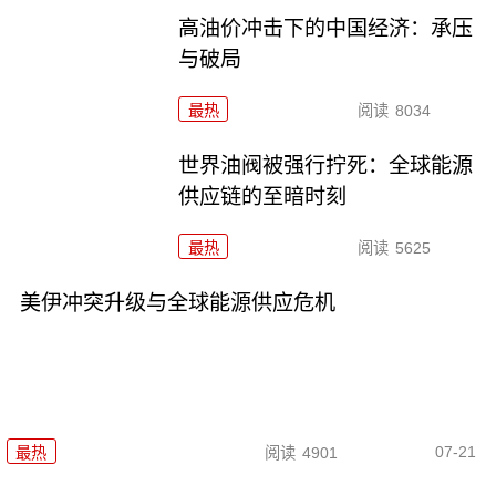
高油价冲击下的中国经济：承压
与破局
最热
阅读
8034
世界油阀被强行拧死：全球能源
供应链的至暗时刻
最热
阅读
5625
美伊冲突升级与全球能源供应危机
07-21
最热
阅读
4901