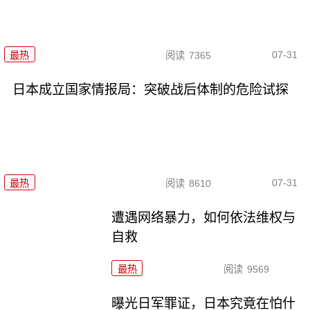
07-31
最热
阅读
7365
日本成立国家情报局：突破战后体制的危险试探
07-31
最热
阅读
8610
遭遇网络暴力，如何依法维权与
自救
最热
阅读
9569
曝光日军罪证，日本究竟在怕什