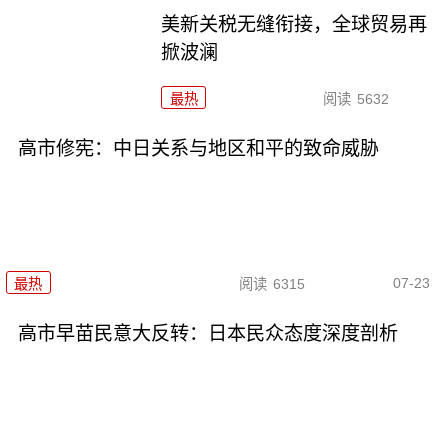
美新关税无缝衔接，全球贸易再
掀波澜
最热
阅读
5632
高市修宪：中日关系与地区和平的致命威胁
07-23
最热
阅读
6315
高市早苗民意大反转：日本民众态度深度剖析