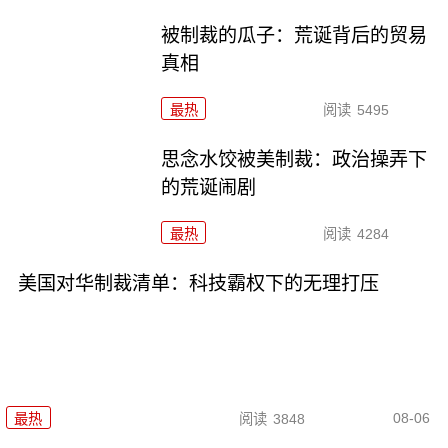
被制裁的瓜子：荒诞背后的贸易
真相
最热
阅读
5495
思念水饺被美制裁：政治操弄下
的荒诞闹剧
最热
阅读
4284
美国对华制裁清单：科技霸权下的无理打压
08-06
最热
阅读
3848