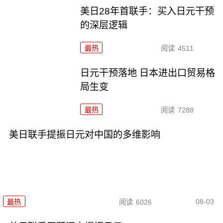
美日28年首联手：买入日元干预
的深层逻辑
最热
阅读
4511
日元干预落地 日本进出口贸易格
局生变
最热
阅读
7288
美日联手提振日元对中国的多维影响
08-03
最热
阅读
6026