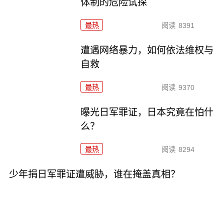
体制的危险试探
最热
阅读
8391
遭遇网络暴力，如何依法维权与
自救
最热
阅读
9370
曝光日军罪证，日本究竟在怕什
么？
最热
阅读
8294
少年捐日军罪证遭威胁，谁在掩盖真相？