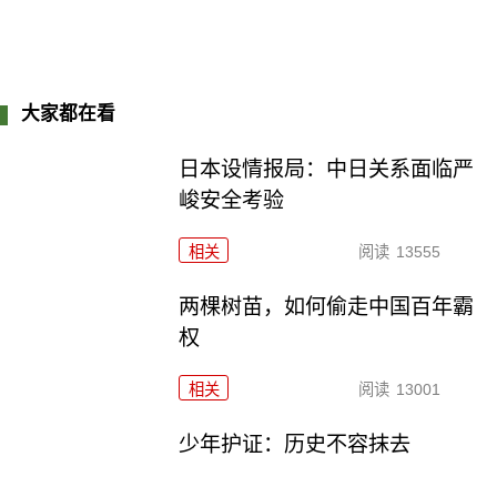
大家都在看
日本设情报局：中日关系面临严
峻安全考验
相关
阅读
13555
两棵树苗，如何偷走中国百年霸
权
相关
阅读
13001
少年护证：历史不容抹去