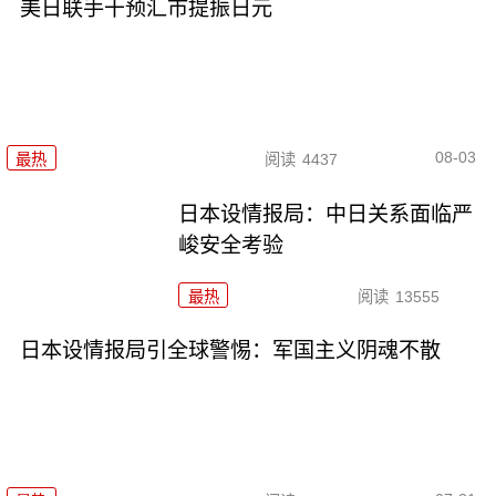
美日联手干预汇市提振日元
08-03
最热
阅读
4437
日本设情报局：中日关系面临严
峻安全考验
最热
阅读
13555
日本设情报局引全球警惕：军国主义阴魂不散