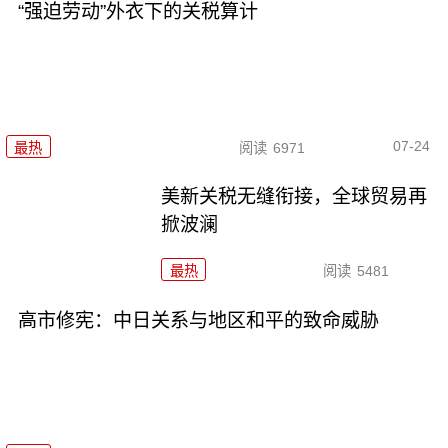
“强迫劳动”外衣下的关税算计
07-24
最热
阅读
6971
美新关税无缝衔接，全球贸易再
掀波澜
最热
阅读
5481
高市修宪：中日关系与地区和平的致命威胁