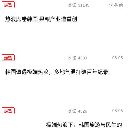
最热
阅读
31145
4小时前
热浪席卷韩国 果粮产业遭重创
08-05
最热
阅读
4333
韩国遭遇极端热浪，多地气温打破百年纪录
08-05
最热
阅读
4326
极端热浪下，韩国旅游与民生的