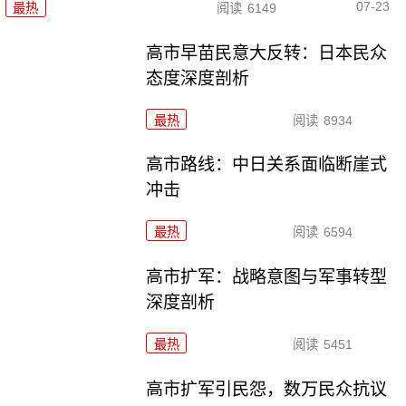
07-23
最热
阅读
6149
高市早苗民意大反转：日本民众
态度深度剖析
最热
阅读
8934
高市路线：中日关系面临断崖式
冲击
最热
阅读
6594
高市扩军：战略意图与军事转型
深度剖析
最热
阅读
5451
高市扩军引民怨，数万民众抗议