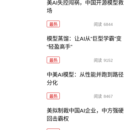
美AI失控闯祸，中国开源模型救
场
最热
阅读
6844
模型蒸馏：让AI从“巨型学霸”变
“轻盈高手”
最热
阅读
9152
中美AI模型：从性能并跑到路径
分化
最热
阅读
8467
美拟制裁中国AI企业，中方强硬
回击霸权