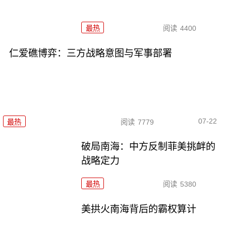
最热
阅读
4400
仁爱礁博弈：三方战略意图与军事部署
07-22
最热
阅读
7779
破局南海：中方反制菲美挑衅的
战略定力
最热
阅读
5380
美拱火南海背后的霸权算计