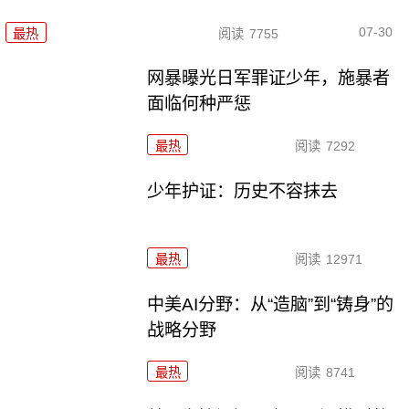
07-30
最热
阅读
7755
网暴曝光日军罪证少年，施暴者
面临何种严惩
最热
阅读
7292
少年护证：历史不容抹去
最热
阅读
12971
中美AI分野：从“造脑”到“铸身”的
战略分野
最热
阅读
8741