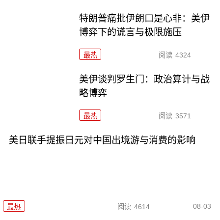
特朗普痛批伊朗口是心非：美伊
博弈下的谎言与极限施压
最热
阅读
4324
美伊谈判罗生门：政治算计与战
略博弈
最热
阅读
3571
美日联手提振日元对中国出境游与消费的影响
08-03
最热
阅读
4614