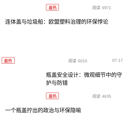
最热
阅读
6971
连体盖与垃圾船：欧盟塑料治理的环保悖论
07-17
最热
阅读
6010
瓶盖安全设计：微观细节中的守
护与防错
最热
阅读
4635
一个瓶盖拧出的政治与环保隐喻