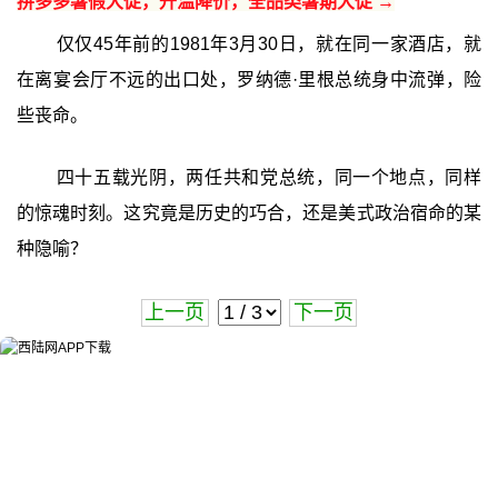
拼多多暑假大促，升温降价，全品类暑期大促 →
仅仅45年前的1981年3月30日，就在同一家酒店，就
在离宴会厅不远的出口处，罗纳德·里根总统身中流弹，险
些丧命。
四十五载光阴，两任共和党总统，同一个地点，同样
的惊魂时刻。这究竟是历史的巧合，还是美式政治宿命的某
种隐喻？
上一页
下一页