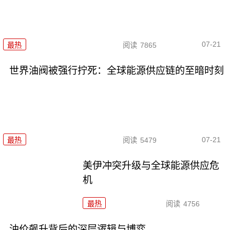
07-21
最热
阅读
7865
世界油阀被强行拧死：全球能源供应链的至暗时刻
07-21
最热
阅读
5479
美伊冲突升级与全球能源供应危
机
最热
阅读
4756
油价飙升背后的深层逻辑与博弈