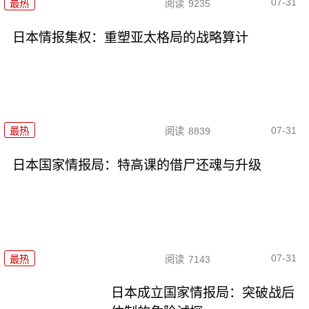
07-31
最热
阅读
9235
日本情报集权：重塑亚太格局的战略算计
07-31
最热
阅读
8839
日本国家情报局：特高课的借尸还魂与升级
07-31
最热
阅读
7143
日本成立国家情报局：突破战后