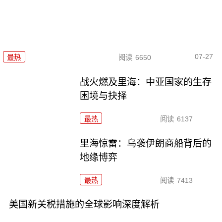
07-27
最热
阅读
6650
战火燃及里海：中亚国家的生存
困境与抉择
最热
阅读
6137
里海惊雷：乌袭伊朗商船背后的
地缘博弈
最热
阅读
7413
美国新关税措施的全球影响深度解析