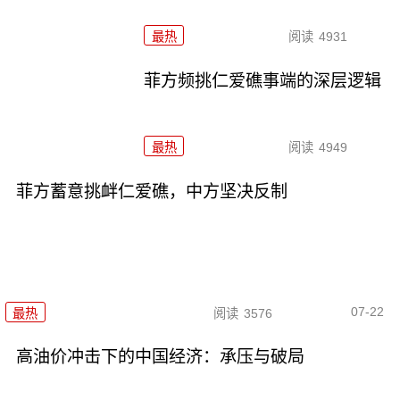
最热
阅读
4931
菲方频挑仁爱礁事端的深层逻辑
最热
阅读
4949
菲方蓄意挑衅仁爱礁，中方坚决反制
07-22
最热
阅读
3576
高油价冲击下的中国经济：承压与破局