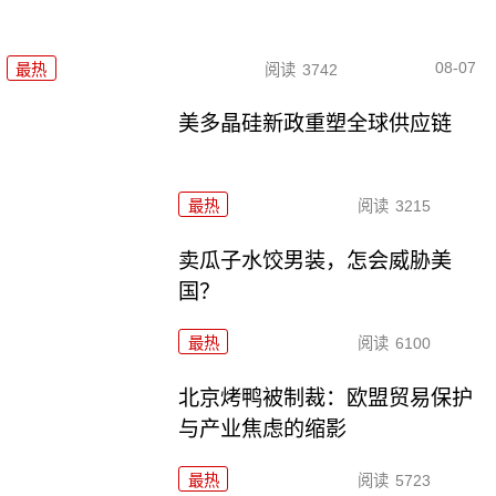
08-07
最热
阅读
3742
美多晶硅新政重塑全球供应链
最热
阅读
3215
卖瓜子水饺男装，怎会威胁美
国？
最热
阅读
6100
北京烤鸭被制裁：欧盟贸易保护
与产业焦虑的缩影
最热
阅读
5723