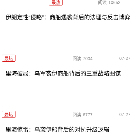
最热
阅读
10652
伊朗定性“侵略”：商船遇袭背后的法理与反击博弈
07-27
最热
阅读
7004
里海破局：乌军袭伊商船背后的三重战略图谋
07-27
最热
阅读
6777
里海惊雷：乌袭伊船背后的对抗升级逻辑