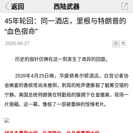
返回
西陆武器
45年轮回：同一酒店，里根与特朗普的
“血色宿命”
小
大
2026-04-27
历史的指针仿佛在这一刻发生了诡异的回旋。
2026年4月25日晚，华盛顿希尔顿酒店，白宫记者协
会晚宴的香槟塔尚未推倒，刺耳的枪声便撕裂了觥筹交错的
宁静。美国总统特朗普在特勤局的簇拥下仓皇撤离，现场一
片狼藉。这一幕，像极了一部被重映的惊悚老片。