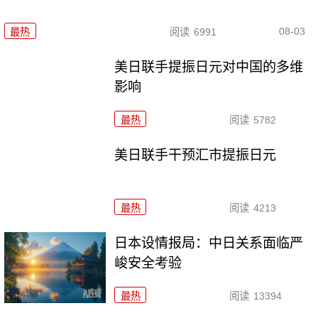
08-03
最热
阅读
6991
美日联手提振日元对中国的多维
影响
最热
阅读
5782
美日联手干预汇市提振日元
最热
阅读
4213
日本设情报局：中日关系面临严
峻安全考验
最热
阅读
13394