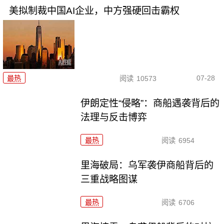
美拟制裁中国AI企业，中方强硬回击霸权
07-28
最热
阅读
10573
伊朗定性“侵略”：商船遇袭背后的
法理与反击博弈
最热
阅读
6954
里海破局：乌军袭伊商船背后的
三重战略图谋
最热
阅读
6706