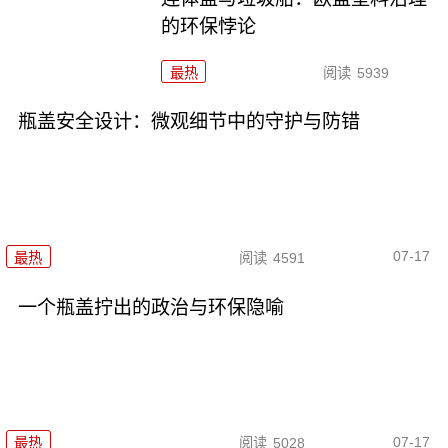
的环保悖论
最热
阅读
5939
瓶盖安全设计：微观细节中的守护与防错
07-17
最热
阅读
4591
一个瓶盖拧出的政治与环保隐喻
07-17
最热
阅读
5028