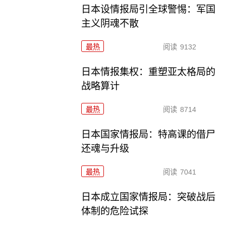
日本设情报局引全球警惕：军国
主义阴魂不散
最热
阅读
9132
日本情报集权：重塑亚太格局的
战略算计
最热
阅读
8714
日本国家情报局：特高课的借尸
还魂与升级
最热
阅读
7041
日本成立国家情报局：突破战后
体制的危险试探