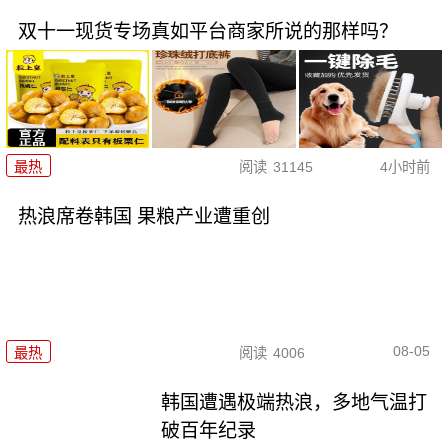
双十一现货专场真如平台商家所说的那样吗？
最热
阅读
31145
4小时前
热浪席卷韩国 果粮产业遭重创
08-05
最热
阅读
4006
韩国遭遇极端热浪，多地气温打
破百年纪录