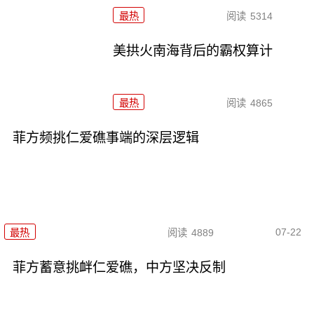
最热
阅读
5314
美拱火南海背后的霸权算计
最热
阅读
4865
菲方频挑仁爱礁事端的深层逻辑
07-22
最热
阅读
4889
菲方蓄意挑衅仁爱礁，中方坚决反制