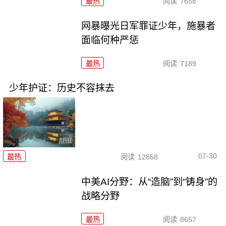
最热
阅读
7658
网暴曝光日军罪证少年，施暴者
面临何种严惩
最热
阅读
7189
少年护证：历史不容抹去
07-30
最热
阅读
12858
中美AI分野：从“造脑”到“铸身”的
战略分野
最热
阅读
8657