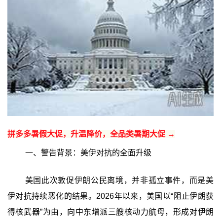
拼多多暑假大促，升温降价，全品类暑期大促 →
一、警告背景：美伊对抗的全面升级
美国此次敦促伊朗公民离境，并非孤立事件，而是美
伊对抗持续恶化的结果。2026年以来，美国以“阻止伊朗获
得核武器”为由，向中东增派三艘核动力航母，形成对伊朗