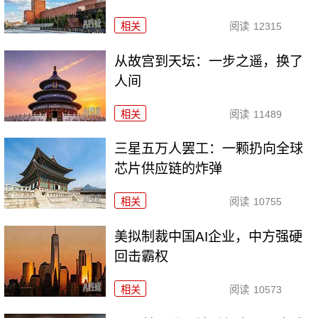
相关
阅读
12315
从故宫到天坛：一步之遥，换了
人间
相关
阅读
11489
三星五万人罢工：一颗扔向全球
芯片供应链的炸弹
相关
阅读
10755
美拟制裁中国AI企业，中方强硬
回击霸权
相关
阅读
10573