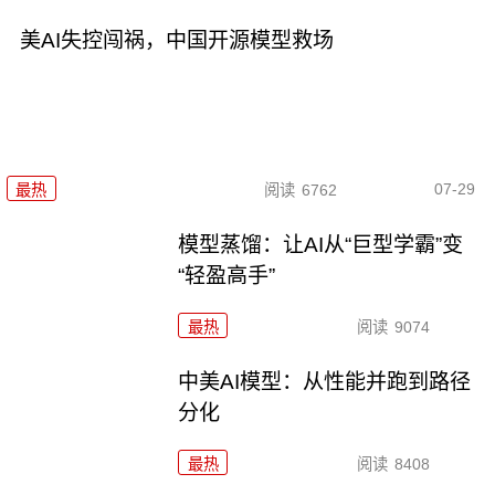
美AI失控闯祸，中国开源模型救场
07-29
最热
阅读
6762
模型蒸馏：让AI从“巨型学霸”变
“轻盈高手”
最热
阅读
9074
中美AI模型：从性能并跑到路径
分化
最热
阅读
8408