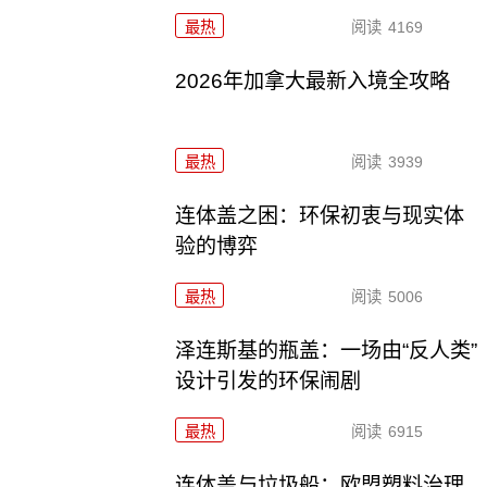
最热
阅读
4169
2026年加拿大最新入境全攻略
最热
阅读
3939
连体盖之困：环保初衷与现实体
验的博弈
最热
阅读
5006
泽连斯基的瓶盖：一场由“反人类”
设计引发的环保闹剧
最热
阅读
6915
连体盖与垃圾船：欧盟塑料治理