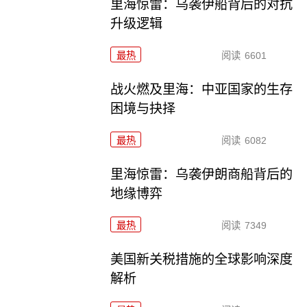
里海惊雷：乌袭伊船背后的对抗
升级逻辑
最热
阅读
6601
战火燃及里海：中亚国家的生存
困境与抉择
最热
阅读
6082
里海惊雷：乌袭伊朗商船背后的
地缘博弈
最热
阅读
7349
美国新关税措施的全球影响深度
解析