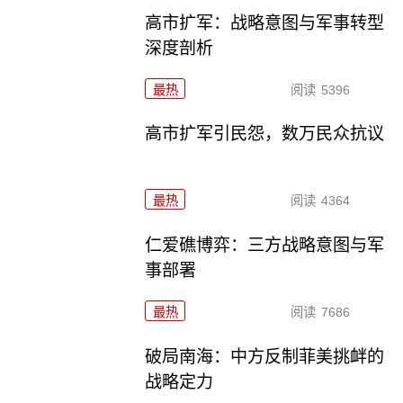
高市扩军：战略意图与军事转型
深度剖析
最热
阅读
5396
高市扩军引民怨，数万民众抗议
最热
阅读
4364
仁爱礁博弈：三方战略意图与军
事部署
最热
阅读
7686
破局南海：中方反制菲美挑衅的
战略定力