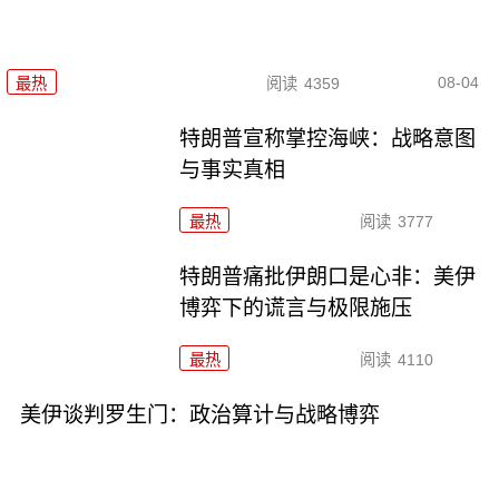
08-04
最热
阅读
4359
特朗普宣称掌控海峡：战略意图
与事实真相
最热
阅读
3777
特朗普痛批伊朗口是心非：美伊
博弈下的谎言与极限施压
最热
阅读
4110
美伊谈判罗生门：政治算计与战略博弈