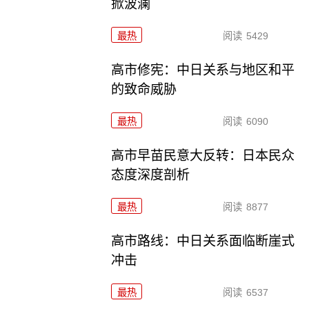
掀波澜
最热
阅读
5429
高市修宪：中日关系与地区和平
的致命威胁
最热
阅读
6090
高市早苗民意大反转：日本民众
态度深度剖析
最热
阅读
8877
高市路线：中日关系面临断崖式
冲击
最热
阅读
6537