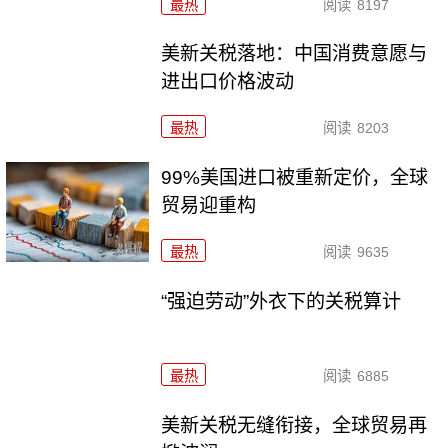
最热
阅读
8197
美新关税落地：中国消费意愿与
进出口价格波动
最热
阅读
8203
99%美国进口被重新定价，全球
贸易迎重构
最热
阅读
9635
“强迫劳动”外衣下的关税算计
最热
阅读
6885
美新关税无缝衔接，全球贸易再