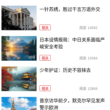
一针苏绣，胜过千言万语外交
相关
阅读
14592
日本设情报局：中日关系面临严
峻安全考验
相关
阅读
13394
少年护证：历史不容抹去
相关
阅读
12858
普京访华前夕，默克尔罕见发声
警示欧洲