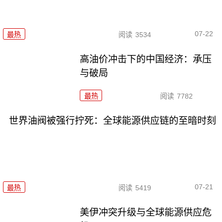
07-22
最热
阅读
3534
高油价冲击下的中国经济：承压
与破局
最热
阅读
7782
世界油阀被强行拧死：全球能源供应链的至暗时刻
07-21
最热
阅读
5419
美伊冲突升级与全球能源供应危