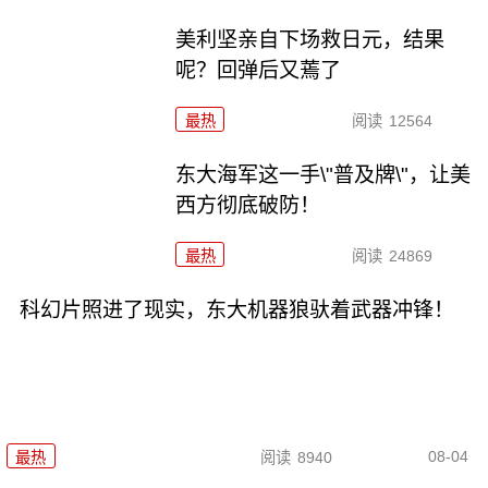
美利坚亲自下场救日元，结果
呢？回弹后又蔫了
最热
阅读
12564
东大海军这一手\"普及牌\"，让美
西方彻底破防！
最热
阅读
24869
科幻片照进了现实，东大机器狼驮着武器冲锋！
08-04
最热
阅读
8940