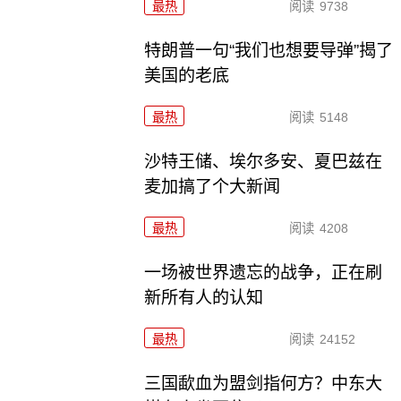
最热
阅读
9738
特朗普一句“我们也想要导弹”揭了
美国的老底
最热
阅读
5148
沙特王储、埃尔多安、夏巴兹在
麦加搞了个大新闻
最热
阅读
4208
一场被世界遗忘的战争，正在刷
新所有人的认知
最热
阅读
24152
三国歃血为盟剑指何方？中东大