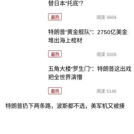
替日本“托底”？
最热
阅读
6604
特朗普“黄金舰队”：2750亿美金
堆出海上棺材
最热
阅读
5326
五角大楼“罗生门”：特朗普这出戏
把全世界演懵
最热
阅读
5146
特朗普扔下两条路，波斯都不选，美军机又被揍