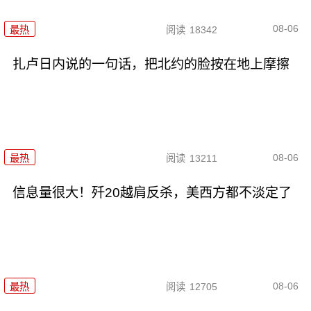
08-06
最热
阅读
18342
扎卢日内说的一句话，把北约的脸按在地上摩擦
08-06
最热
阅读
13211
信息量很大！歼20越肩反杀，美西方都不淡定了
08-06
最热
阅读
12705