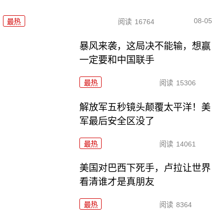
08-05
最热
阅读
16764
暴风来袭，这局决不能输，想赢
一定要和中国联手
最热
阅读
15306
解放军五秒镜头颠覆太平洋！美
军最后安全区没了
最热
阅读
14061
美国对巴西下死手，卢拉让世界
看清谁才是真朋友
最热
阅读
8364