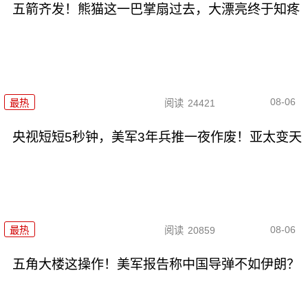
五箭齐发！熊猫这一巴掌扇过去，大漂亮终于知疼
08-06
最热
阅读
24421
央视短短5秒钟，美军3年兵推一夜作废！亚太变天
08-06
最热
阅读
20859
五角大楼这操作！美军报告称中国导弹不如伊朗？