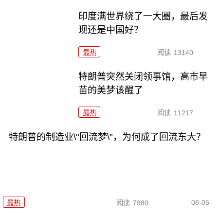
印度满世界绕了一大圈，最后发
现还是中国好？
最热
阅读
13140
特朗普突然关闭领事馆，高市早
苗的美梦该醒了
最热
阅读
11217
特朗普的制造业\"回流梦\"，为何成了回流东大？
08-05
最热
阅读
7980