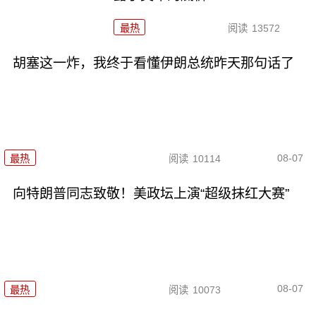
最热
阅读
13572
胡塞这一炸，我终于看懂伊朗总统昨天那句话了
08-07
最热
阅读
10114
向特朗普同志致敬！美政坛上演“超级抹红大赛”
08-07
最热
阅读
10073