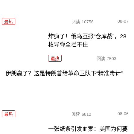
08-07
最热
阅读
10756
炸疯了！俄乌互掀“仓库战”，28
枚导弹全拦不住
最热
阅读
7503
伊朗赢了？这是特朗普给革命卫队下“精准毒计”
08-06
最热
阅读
6812
一张纸条引发血案：美国为何要