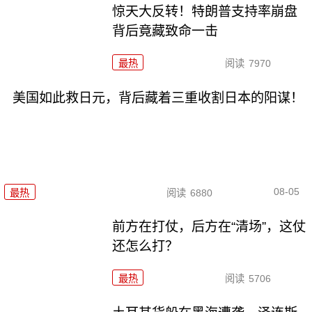
惊天大反转！特朗普支持率崩盘
背后竟藏致命一击
最热
阅读
7970
美国如此救日元，背后藏着三重收割日本的阳谋！
08-05
最热
阅读
6880
前方在打仗，后方在“清场”，这仗
还怎么打？
最热
阅读
5706