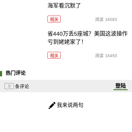
海军看沉默了
相关
阅读
16583
省440万丢5座城？美国这波操作
亏到姥姥家了！
相关
阅读
16493
热门评论
登陆
0
条评论
我来说两句