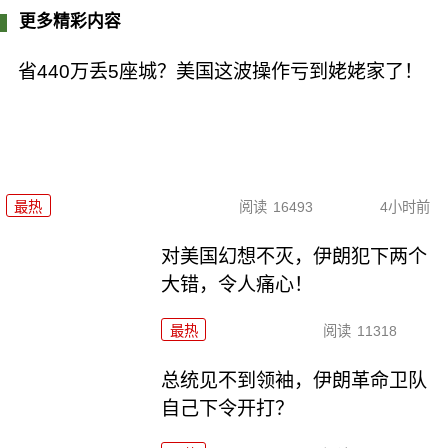
更多精彩内容
省440万丢5座城？美国这波操作亏到姥姥家了！
最热
阅读
16493
4小时前
对美国幻想不灭，伊朗犯下两个
大错，令人痛心！
最热
阅读
11318
总统见不到领袖，伊朗革命卫队
自己下令开打？