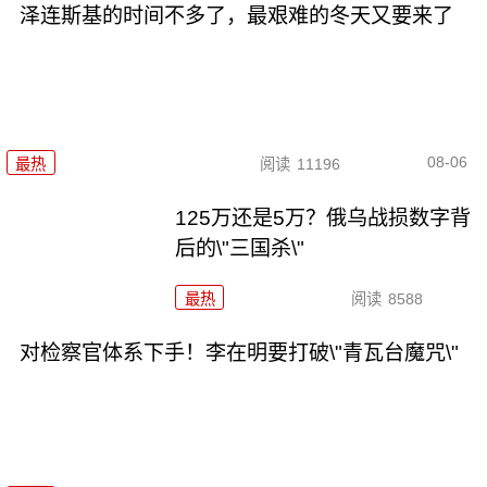
泽连斯基的时间不多了，最艰难的冬天又要来了
08-06
最热
阅读
11196
125万还是5万？俄乌战损数字背
后的\"三国杀\"
最热
阅读
8588
对检察官体系下手！李在明要打破\"青瓦台魔咒\"