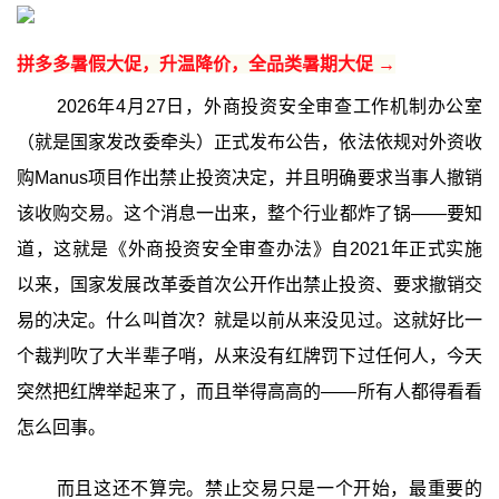
拼多多暑假大促，升温降价，全品类暑期大促 →
2026年4月27日，外商投资安全审查工作机制办公室
（就是国家发改委牵头）正式发布公告，依法依规对外资收
购Manus项目作出禁止投资决定，并且明确要求当事人撤销
该收购交易。这个消息一出来，整个行业都炸了锅——要知
道，这就是《外商投资安全审查办法》自2021年正式实施
以来，国家发展改革委首次公开作出禁止投资、要求撤销交
易的决定。什么叫首次？就是以前从来没见过。这就好比一
个裁判吹了大半辈子哨，从来没有红牌罚下过任何人，今天
突然把红牌举起来了，而且举得高高的——所有人都得看看
怎么回事。
而且这还不算完。禁止交易只是一个开始，最重要的