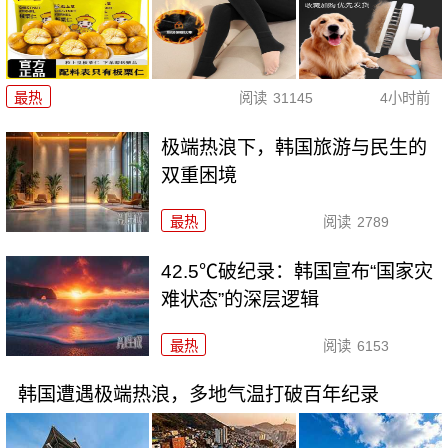
最热
阅读
31145
4小时前
极端热浪下，韩国旅游与民生的
双重困境
最热
阅读
2789
42.5℃破纪录：韩国宣布“国家灾
难状态”的深层逻辑
最热
阅读
6153
韩国遭遇极端热浪，多地气温打破百年纪录