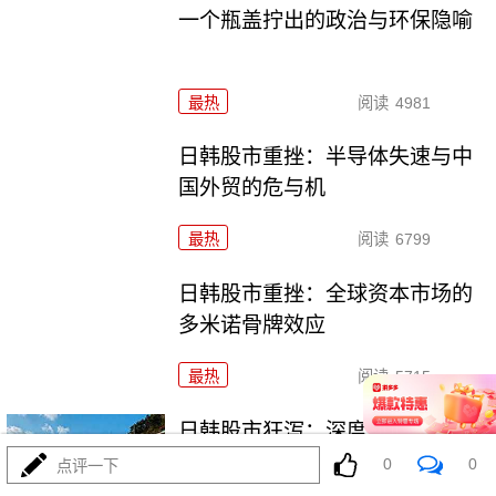
一个瓶盖拧出的政治与环保隐喻
最热
阅读
4981
日韩股市重挫：半导体失速与中
国外贸的危与机
最热
阅读
6799
日韩股市重挫：全球资本市场的
多米诺骨牌效应
最热
阅读
5715
日韩股市狂泻：深度解析与投资
者应对策略
0
0
点评一下