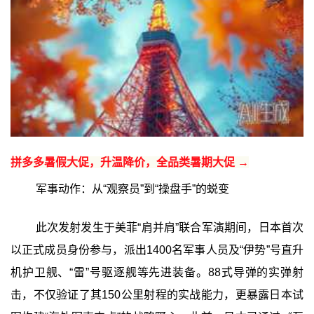
拼多多暑假大促，升温降价，全品类暑期大促 →
军事动作：从“观察员”到“操盘手”的蜕变
此次发射发生于美菲“肩并肩”联合军演期间，日本首次
以正式成员身份参与，派出1400名军事人员及“伊势”号直升
机护卫舰、“雷”号驱逐舰等先进装备。88式导弹的实弹射
击，不仅验证了其150公里射程的实战能力，更暴露日本试