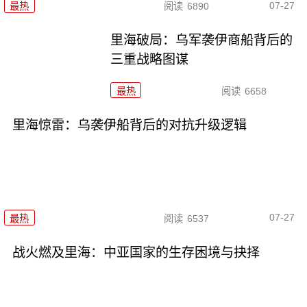
07-27
最热
阅读
6890
里海破局：乌军袭伊商船背后的
三重战略图谋
最热
阅读
6658
里海惊雷：乌袭伊船背后的对抗升级逻辑
07-27
最热
阅读
6537
战火燃及里海：中亚国家的生存困境与抉择