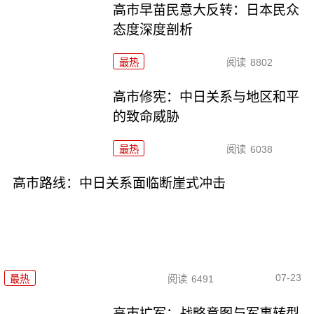
高市早苗民意大反转：日本民众
态度深度剖析
最热
阅读
8802
高市修宪：中日关系与地区和平
的致命威胁
最热
阅读
6038
高市路线：中日关系面临断崖式冲击
07-23
最热
阅读
6491
高市扩军：战略意图与军事转型