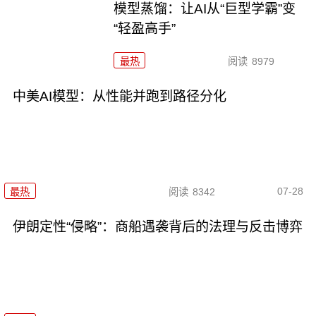
模型蒸馏：让AI从“巨型学霸”变
“轻盈高手”
最热
阅读
8979
中美AI模型：从性能并跑到路径分化
07-28
最热
阅读
8342
伊朗定性“侵略”：商船遇袭背后的法理与反击博弈