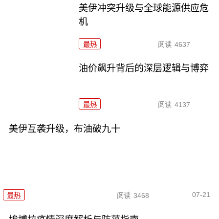
美伊冲突升级与全球能源供应危
机
最热
阅读
4637
油价飙升背后的深层逻辑与博弈
最热
阅读
4137
美伊互袭升级，布油破九十
07-21
最热
阅读
3468