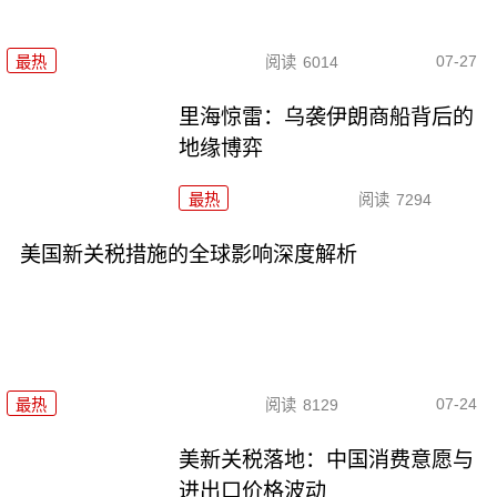
07-27
最热
阅读
6014
里海惊雷：乌袭伊朗商船背后的
地缘博弈
最热
阅读
7294
美国新关税措施的全球影响深度解析
07-24
最热
阅读
8129
美新关税落地：中国消费意愿与
进出口价格波动