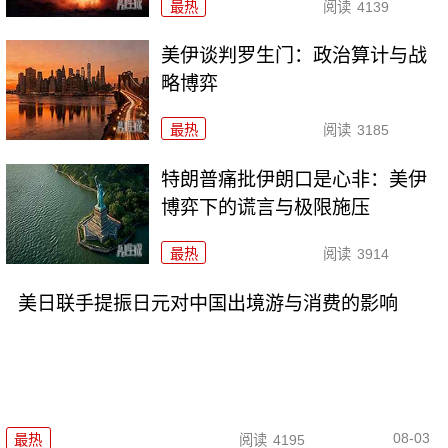
最热
阅读
4139
美伊谈判罗生门：政治算计与战
略博弈
最热
阅读
3185
特朗普痛批伊朗口是心非：美伊
博弈下的谎言与极限施压
最热
阅读
3914
美日联手提振日元对中国出境游与消费的影响
08-03
最热
阅读
4195