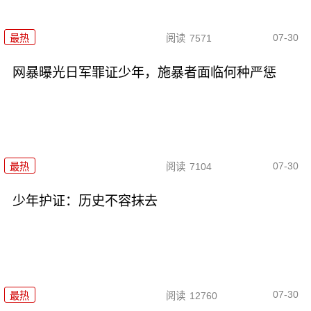
07-30
最热
阅读
7571
网暴曝光日军罪证少年，施暴者面临何种严惩
07-30
最热
阅读
7104
少年护证：历史不容抹去
07-30
最热
阅读
12760