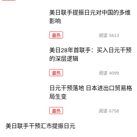
美日联手提振日元对中国的多维
影响
最热
阅读
5613
美日28年首联手：买入日元干预
的深层逻辑
最热
阅读
4099
日元干预落地 日本进出口贸易格
局生变
最热
阅读
6758
美日联手干预汇市提振日元