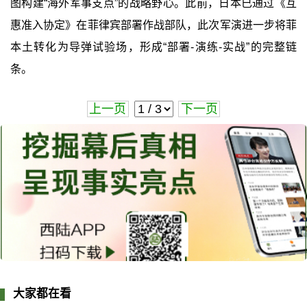
图构建“海外军事支点”的战略野心。此前，日本已通过《互
惠准入协定》在菲律宾部署作战部队，此次军演进一步将菲
本土转化为导弹试验场，形成“部署-演练-实战”的完整链
条。
上一页
下一页
大家都在看