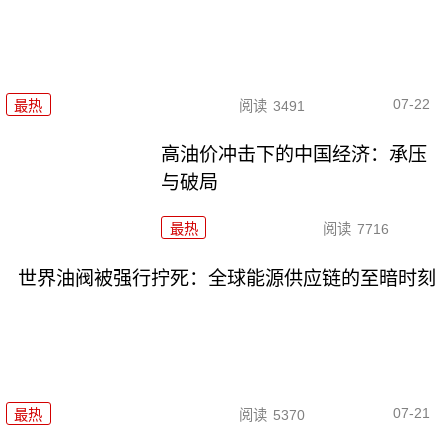
07-22
最热
阅读
3491
高油价冲击下的中国经济：承压
与破局
最热
阅读
7716
世界油阀被强行拧死：全球能源供应链的至暗时刻
07-21
最热
阅读
5370