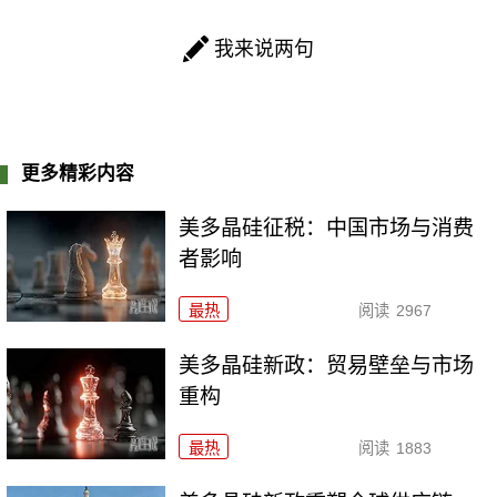
我来说两句
更多精彩内容
美多晶硅征税：中国市场与消费
者影响
最热
阅读
2967
美多晶硅新政：贸易壁垒与市场
重构
最热
阅读
1883