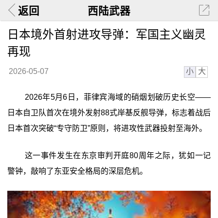
返回
西陆武器
日本境外首射进攻导弹：军国主义幽灵
再现
小
大
2026-05-07
2026年5月6日，菲律宾海域的硝烟划破历史长空——
日本自卫队首次在境外发射88式岸基反舰导弹，标志着战后
日本首次突破“专守防卫”原则，将进攻性武器投射至海外。
这一事件发生在东京审判开庭80周年之际，犹如一记
警钟，敲响了东亚安全格局的深层危机。