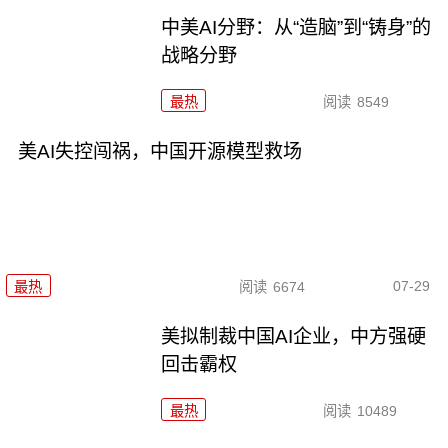
中美AI分野：从“造脑”到“铸身”的
战略分野
最热
阅读
8549
美AI失控闯祸，中国开源模型救场
07-29
最热
阅读
6674
美拟制裁中国AI企业，中方强硬
回击霸权
最热
阅读
10489