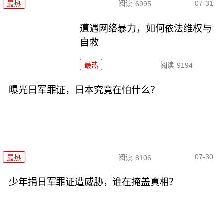
07-31
最热
阅读
6995
遭遇网络暴力，如何依法维权与
自救
最热
阅读
9194
曝光日军罪证，日本究竟在怕什么？
07-30
最热
阅读
8106
少年捐日军罪证遭威胁，谁在掩盖真相？