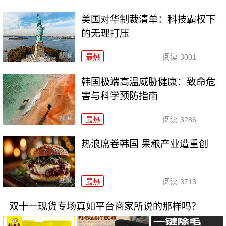
美国对华制裁清单：科技霸权下
的无理打压
最热
阅读
3001
韩国极端高温威胁健康：致命危
害与科学预防指南
最热
阅读
3286
热浪席卷韩国 果粮产业遭重创
最热
阅读
3713
双十一现货专场真如平台商家所说的那样吗？