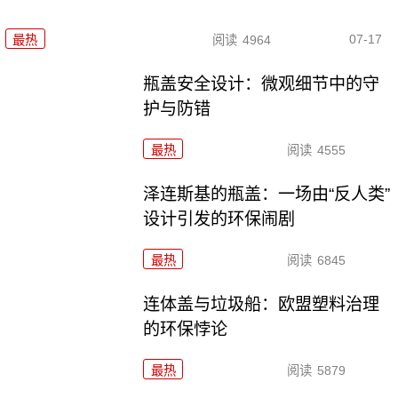
07-17
最热
阅读
4964
瓶盖安全设计：微观细节中的守
护与防错
最热
阅读
4555
泽连斯基的瓶盖：一场由“反人类”
设计引发的环保闹剧
最热
阅读
6845
连体盖与垃圾船：欧盟塑料治理
的环保悖论
最热
阅读
5879