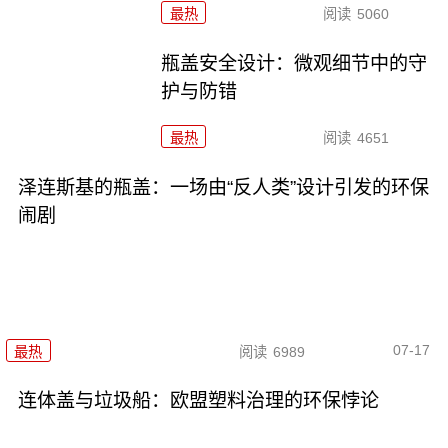
最热
阅读
5060
瓶盖安全设计：微观细节中的守
护与防错
最热
阅读
4651
泽连斯基的瓶盖：一场由“反人类”设计引发的环保
闹剧
07-17
最热
阅读
6989
连体盖与垃圾船：欧盟塑料治理的环保悖论