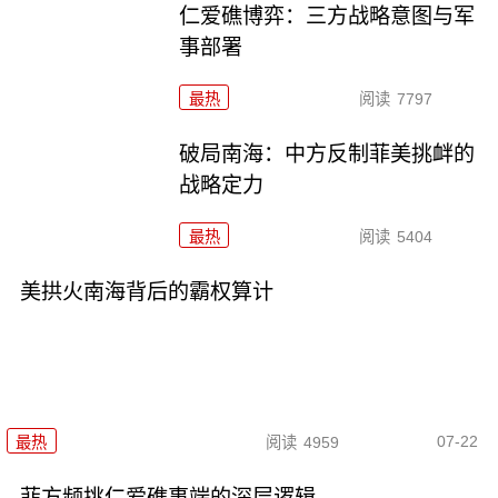
仁爱礁博弈：三方战略意图与军
事部署
最热
阅读
7797
破局南海：中方反制菲美挑衅的
战略定力
最热
阅读
5404
美拱火南海背后的霸权算计
07-22
最热
阅读
4959
菲方频挑仁爱礁事端的深层逻辑