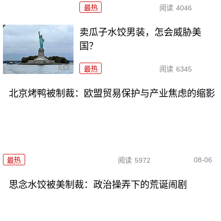
最热
阅读
4046
卖瓜子水饺男装，怎会威胁美
国？
最热
阅读
6345
北京烤鸭被制裁：欧盟贸易保护与产业焦虑的缩影
08-06
最热
阅读
5972
思念水饺被美制裁：政治操弄下的荒诞闹剧