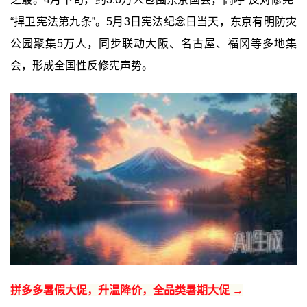
“捍卫宪法第九条”。5月3日宪法纪念日当天，东京有明防灾
公园聚集5万人，同步联动大阪、名古屋、福冈等多地集
会，形成全国性反修宪声势。
拼多多暑假大促，升温降价，全品类暑期大促 →