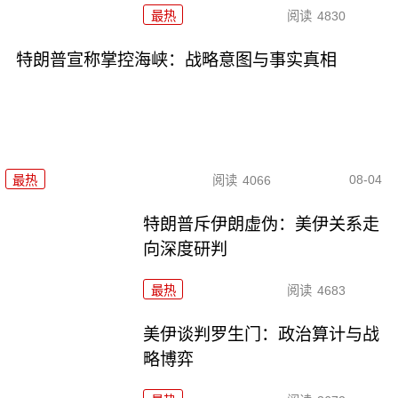
最热
阅读
4830
特朗普宣称掌控海峡：战略意图与事实真相
08-04
最热
阅读
4066
特朗普斥伊朗虚伪：美伊关系走
向深度研判
最热
阅读
4683
美伊谈判罗生门：政治算计与战
略博弈