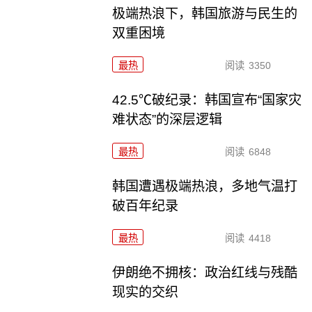
极端热浪下，韩国旅游与民生的
双重困境
最热
阅读
3350
42.5℃破纪录：韩国宣布“国家灾
难状态”的深层逻辑
最热
阅读
6848
韩国遭遇极端热浪，多地气温打
破百年纪录
最热
阅读
4418
伊朗绝不拥核：政治红线与残酷
现实的交织