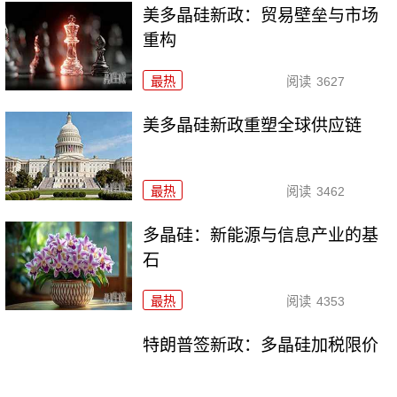
美多晶硅新政：贸易壁垒与市场
重构
最热
阅读
3627
美多晶硅新政重塑全球供应链
最热
阅读
3462
多晶硅：新能源与信息产业的基
石
最热
阅读
4353
特朗普签新政：多晶硅加税限价