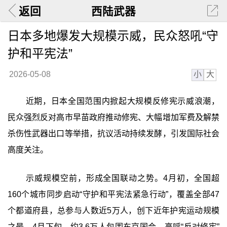
返回
西陆武器
日本多地爆发大规模示威，民众怒吼“守
护和平宪法”
小
大
2026-05-08
近期，日本全国范围内掀起大规模反修宪示威浪潮，
民众强烈反对高市早苗政府推动修宪、大幅增加军费及解禁
杀伤性武器出口等举措，抗议活动持续发酵，引发国际社会
高度关注。
示威规模空前，形成全国联动之势。4月初，全国超
160个城市同步启动“守护和平宪法紧急行动”，覆盖全部47
个都道府县，总参与人数近5万人，创下近年护宪运动规模
之最。4月下旬，约3.6万人包围东京国会，高呼“反对修宪”