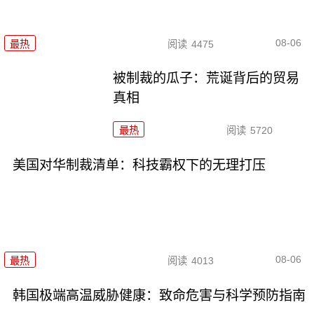
08-06
最热
阅读
4475
被制裁的瓜子：荒诞背后的贸易
真相
最热
阅读
5720
美国对华制裁清单：科技霸权下的无理打压
08-06
最热
阅读
4013
韩国极端高温威胁健康：致命危害与科学预防指南