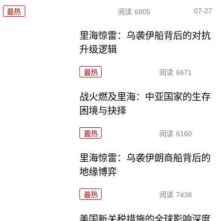
07-27
最热
阅读
6805
里海惊雷：乌袭伊船背后的对抗
升级逻辑
最热
阅读
6671
战火燃及里海：中亚国家的生存
困境与抉择
最热
阅读
6160
里海惊雷：乌袭伊朗商船背后的
地缘博弈
最热
阅读
7438
美国新关税措施的全球影响深度