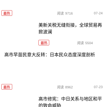
07-24
最热
阅读
9716
美新关税无缝衔接，全球贸易再
掀波澜
最热
阅读
5504
高市早苗民意大反转：日本民众态度深度剖析
07-23
最热
阅读
8962
高市修宪：中日关系与地区和平
的致命威胁