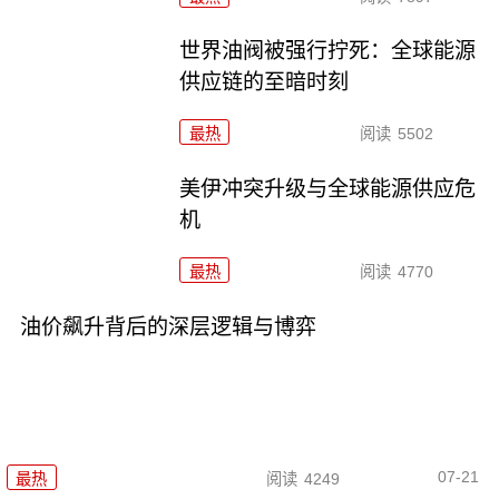
世界油阀被强行拧死：全球能源
供应链的至暗时刻
最热
阅读
5502
美伊冲突升级与全球能源供应危
机
最热
阅读
4770
油价飙升背后的深层逻辑与博弈
07-21
最热
阅读
4249