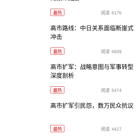
最热
阅读
6176
高市路线：中日关系面临断崖式
冲击
最热
阅读
6609
高市扩军：战略意图与军事转型
深度剖析
最热
阅读
5474
高市扩军引民怨，数万民众抗议
最热
阅读
4427