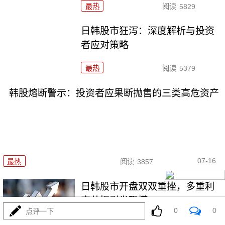
最热
阅读
5829
日韩股市狂泻：深度解析与投资
者应对策略
最热
阅读
5379
韩股熔断警示：投资者应果断抛售的三类高危资产
07-16
最热
阅读
3857
日韩股市开盘双双重挫，多重利
空共振引发恐慌
0
0
点评一下
最热
阅读
5124