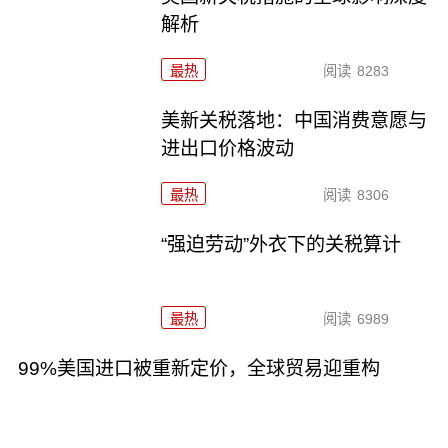
解析
最热
阅读
8283
美新关税落地：中国消费意愿与
进出口价格波动
最热
阅读
8306
“强迫劳动”外衣下的关税算计
最热
阅读
6989
99%美国进口被重新定价，全球贸易迎重构