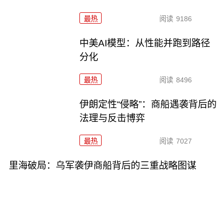
最热
阅读
9186
中美AI模型：从性能并跑到路径
分化
最热
阅读
8496
伊朗定性“侵略”：商船遇袭背后的
法理与反击博弈
最热
阅读
7027
里海破局：乌军袭伊商船背后的三重战略图谋