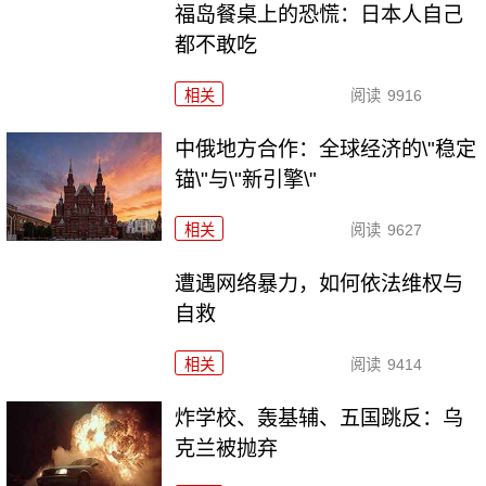
福岛餐桌上的恐慌：日本人自己
都不敢吃
相关
阅读
9916
中俄地方合作：全球经济的\"稳定
锚\"与\"新引擎\"
相关
阅读
9627
遭遇网络暴力，如何依法维权与
自救
相关
阅读
9414
炸学校、轰基辅、五国跳反：乌
克兰被抛弃