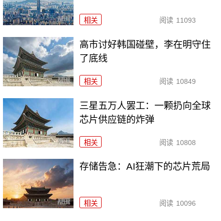
相关
阅读
11093
高市讨好韩国碰壁，李在明守住
了底线
相关
阅读
10849
三星五万人罢工：一颗扔向全球
芯片供应链的炸弹
相关
阅读
10808
存储告急：AI狂潮下的芯片荒局
相关
阅读
10096