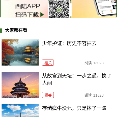
大家都在看
少年护证：历史不容抹去
相关
阅读
13023
从故宫到天坛：一步之遥，换了
人间
相关
阅读
11528
存储疯牛没死，只是摔了一跤