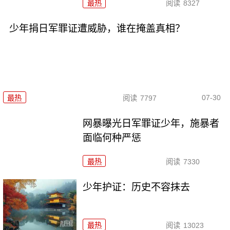
最热
阅读
8327
少年捐日军罪证遭威胁，谁在掩盖真相？
07-30
最热
阅读
7797
网暴曝光日军罪证少年，施暴者
面临何种严惩
最热
阅读
7330
少年护证：历史不容抹去
最热
阅读
13023