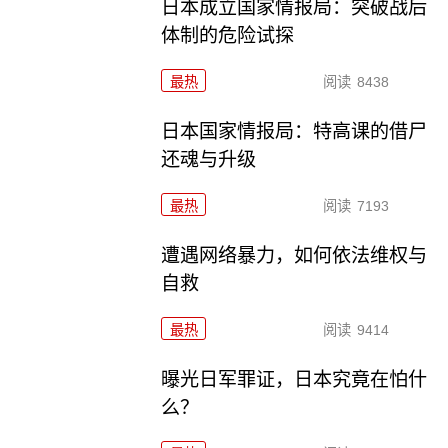
日本成立国家情报局：突破战后
体制的危险试探
最热
阅读
8438
日本国家情报局：特高课的借尸
还魂与升级
最热
阅读
7193
遭遇网络暴力，如何依法维权与
自救
最热
阅读
9414
曝光日军罪证，日本究竟在怕什
么？