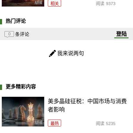
相关
阅读
9373
热门评论
登陆
0
条评论
我来说两句
更多精彩内容
美多晶硅征税：中国市场与消费
者影响
最热
阅读
5235