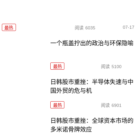
07-17
最热
阅读
6035
一个瓶盖拧出的政治与环保隐喻
最热
阅读
5100
日韩股市重挫：半导体失速与中
国外贸的危与机
最热
阅读
6901
日韩股市重挫：全球资本市场的
多米诺骨牌效应