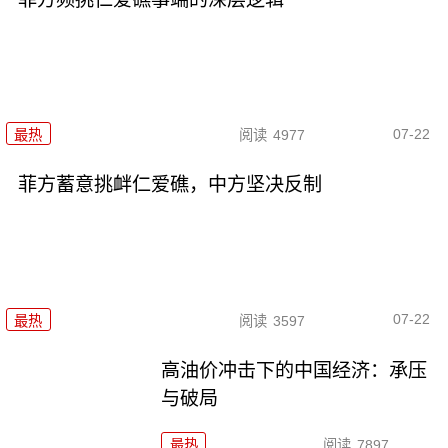
07-22
最热
阅读
4977
菲方蓄意挑衅仁爱礁，中方坚决反制
07-22
最热
阅读
3597
高油价冲击下的中国经济：承压
与破局
最热
阅读
7897