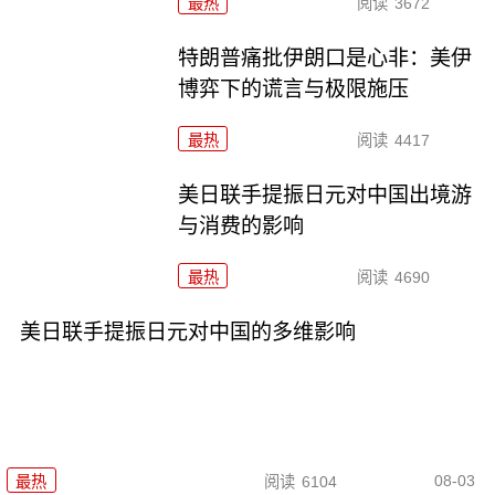
最热
阅读
3672
特朗普痛批伊朗口是心非：美伊
博弈下的谎言与极限施压
最热
阅读
4417
美日联手提振日元对中国出境游
与消费的影响
最热
阅读
4690
美日联手提振日元对中国的多维影响
08-03
最热
阅读
6104