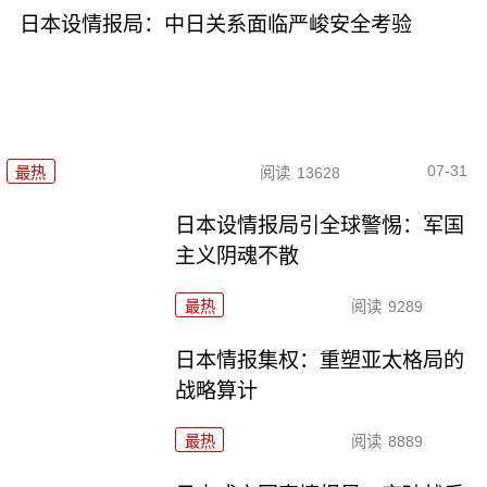
日本设情报局：中日关系面临严峻安全考验
07-31
最热
阅读
13628
日本设情报局引全球警惕：军国
主义阴魂不散
最热
阅读
9289
日本情报集权：重塑亚太格局的
战略算计
最热
阅读
8889