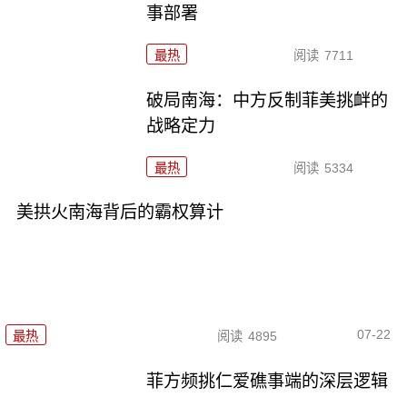
事部署
最热
阅读
7711
破局南海：中方反制菲美挑衅的
战略定力
最热
阅读
5334
美拱火南海背后的霸权算计
07-22
最热
阅读
4895
菲方频挑仁爱礁事端的深层逻辑