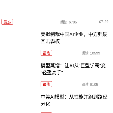
07-29
最热
阅读
6785
美拟制裁中国AI企业，中方强硬
回击霸权
最热
阅读
10599
模型蒸馏：让AI从“巨型学霸”变
“轻盈高手”
最热
阅读
9105
中美AI模型：从性能并跑到路径
分化