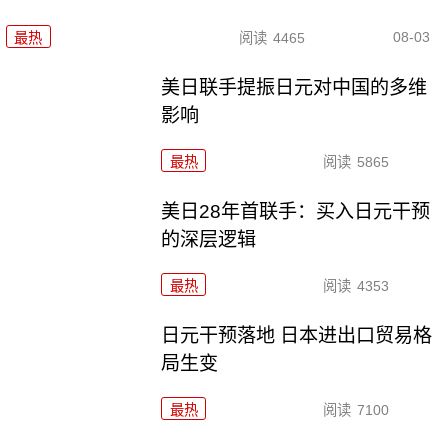
08-03
最热
阅读
4465
美日联手提振日元对中国的多维
影响
最热
阅读
5865
美日28年首联手：买入日元干预
的深层逻辑
最热
阅读
4353
日元干预落地 日本进出口贸易格
局生变
最热
阅读
7100