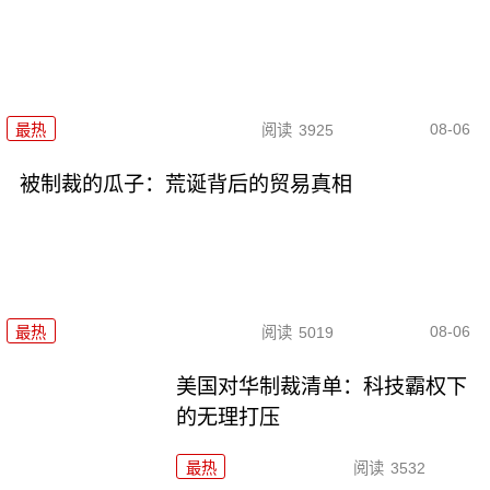
08-06
最热
阅读
3925
被制裁的瓜子：荒诞背后的贸易真相
08-06
最热
阅读
5019
美国对华制裁清单：科技霸权下
的无理打压
最热
阅读
3532