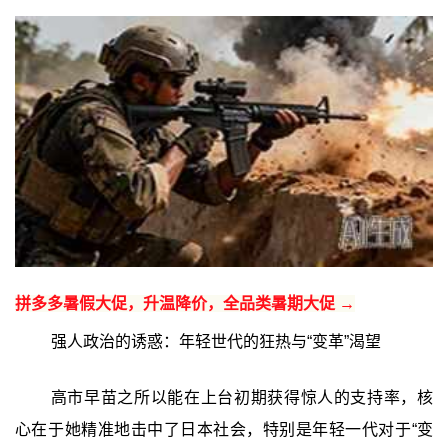
拼多多暑假大促，升温降价，全品类暑期大促 →
强人政治的诱惑：年轻世代的狂热与“变革”渴望
高市早苗之所以能在上台初期获得惊人的支持率，核
心在于她精准地击中了日本社会，特别是年轻一代对于“变