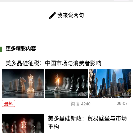
我来说两句
更多精彩内容
美多晶硅征税：中国市场与消费者影响
08-07
最热
阅读
4240
美多晶硅新政：贸易壁垒与市场
重构