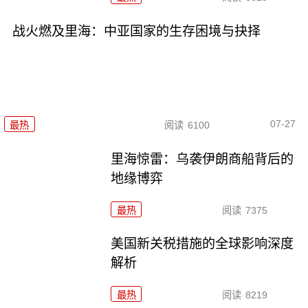
战火燃及里海：中亚国家的生存困境与抉择
07-27
最热
阅读
6100
里海惊雷：乌袭伊朗商船背后的
地缘博弈
最热
阅读
7375
美国新关税措施的全球影响深度
解析
最热
阅读
8219