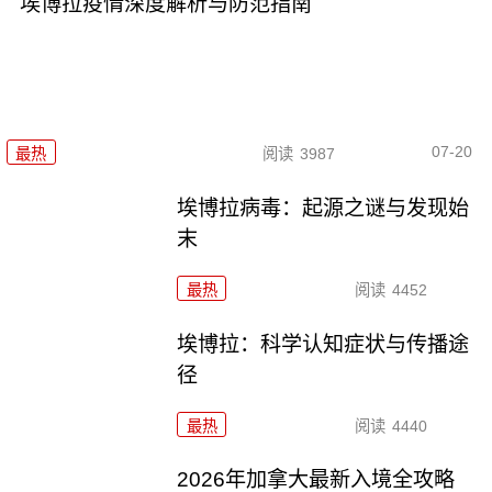
埃博拉疫情深度解析与防范指南
07-20
最热
阅读
3987
埃博拉病毒：起源之谜与发现始
末
最热
阅读
4452
埃博拉：科学认知症状与传播途
径
最热
阅读
4440
2026年加拿大最新入境全攻略