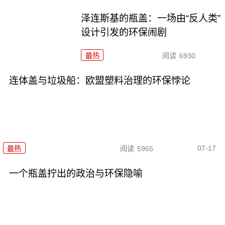
泽连斯基的瓶盖：一场由“反人类”
设计引发的环保闹剧
最热
阅读
6930
连体盖与垃圾船：欧盟塑料治理的环保悖论
07-17
最热
阅读
5965
一个瓶盖拧出的政治与环保隐喻