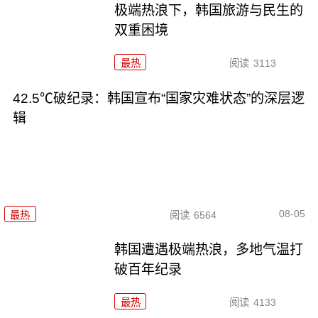
极端热浪下，韩国旅游与民生的
双重困境
最热
阅读
3113
42.5℃破纪录：韩国宣布“国家灾难状态”的深层逻
辑
08-05
最热
阅读
6564
韩国遭遇极端热浪，多地气温打
破百年纪录
最热
阅读
4133