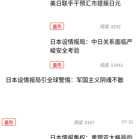
美日联手干预汇市提振日元
最热
阅读
4292
日本设情报局：中日关系面临严
峻安全考验
最热
阅读
13441
日本设情报局引全球警惕：军国主义阴魂不散
07-31
最热
阅读
9167
日本情报集权：重塑亚太格局的