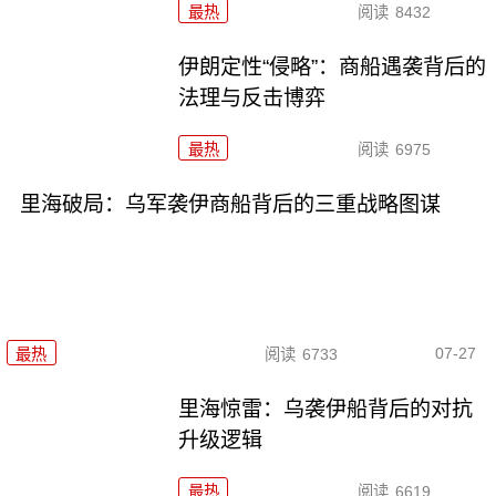
最热
阅读
8432
伊朗定性“侵略”：商船遇袭背后的
法理与反击博弈
最热
阅读
6975
里海破局：乌军袭伊商船背后的三重战略图谋
07-27
最热
阅读
6733
里海惊雷：乌袭伊船背后的对抗
升级逻辑
最热
阅读
6619