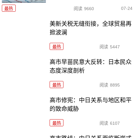
07-24
最热
阅读
9660
美新关税无缝衔接，全球贸易再
掀波澜
最热
阅读
5447
高市早苗民意大反转：日本民众
态度深度剖析
最热
阅读
8895
高市修宪：中日关系与地区和平
的致命威胁
最热
阅读
6107