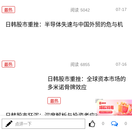
07-17
最热
阅读
5042
日韩股市重挫：半导体失速与中国外贸的危与机
07-16
最热
阅读
6855
日韩股市重挫：全球资本市场的
多米诺骨牌效应
最热
阅读
5773
日韩股市狂泻：深度解析与投资者应对策略
0
0
点评一下