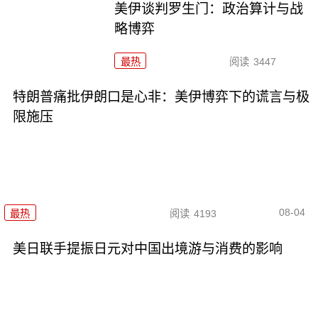
美伊谈判罗生门：政治算计与战
略博弈
最热
阅读
3447
特朗普痛批伊朗口是心非：美伊博弈下的谎言与极
限施压
08-04
最热
阅读
4193
美日联手提振日元对中国出境游与消费的影响