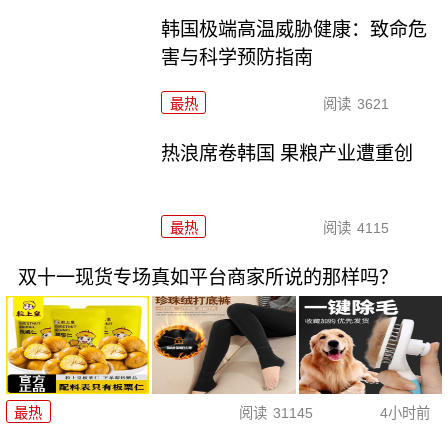
韩国极端高温威胁健康：致命危
害与科学预防指南
最热
阅读
3621
热浪席卷韩国 果粮产业遭重创
最热
阅读
4115
双十一现货专场真如平台商家所说的那样吗？
最热
阅读
31145
4小时前