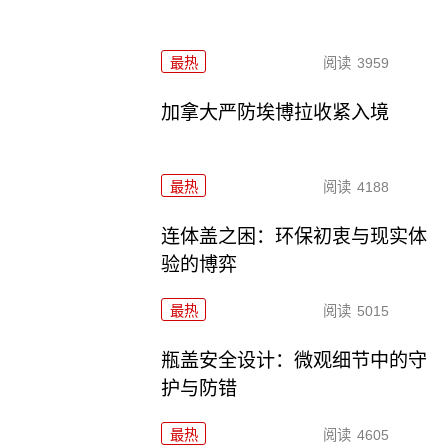
最热
阅读
3959
加拿大严防埃博拉收紧入境
最热
阅读
4188
连体盖之困：环保初衷与现实体
验的博弈
最热
阅读
5015
瓶盖安全设计：微观细节中的守
护与防错
最热
阅读
4605