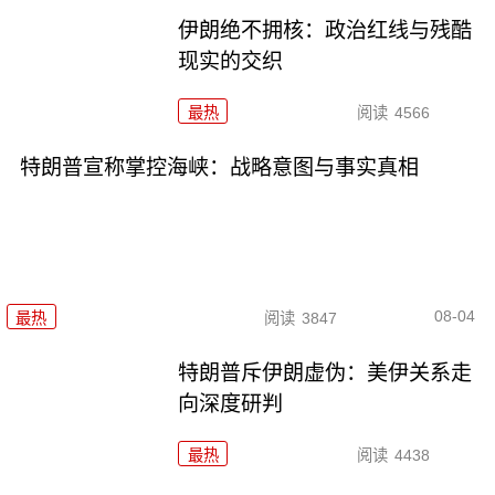
伊朗绝不拥核：政治红线与残酷
现实的交织
最热
阅读
4566
特朗普宣称掌控海峡：战略意图与事实真相
08-04
最热
阅读
3847
特朗普斥伊朗虚伪：美伊关系走
向深度研判
最热
阅读
4438