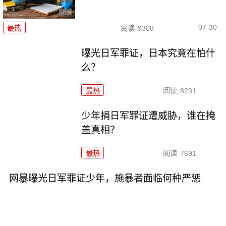
07-30
最热
阅读
9308
曝光日军罪证，日本究竟在怕什
么？
最热
阅读
8231
少年捐日军罪证遭威胁，谁在掩
盖真相？
最热
阅读
7691
网暴曝光日军罪证少年，施暴者面临何种严惩