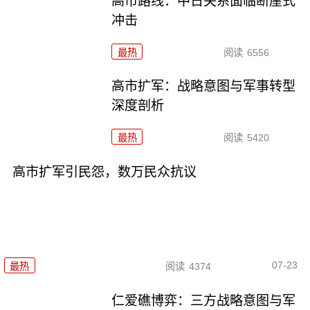
高市路线：中日关系面临断崖式
冲击
最热
阅读
6556
高市扩军：战略意图与军事转型
深度剖析
最热
阅读
5420
高市扩军引民怨，数万民众抗议
07-23
最热
阅读
4374
仁爱礁博弈：三方战略意图与军