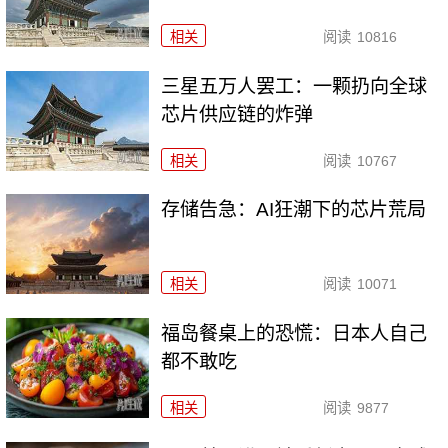
相关
阅读
10816
三星五万人罢工：一颗扔向全球
芯片供应链的炸弹
相关
阅读
10767
存储告急：AI狂潮下的芯片荒局
相关
阅读
10071
福岛餐桌上的恐慌：日本人自己
都不敢吃
相关
阅读
9877