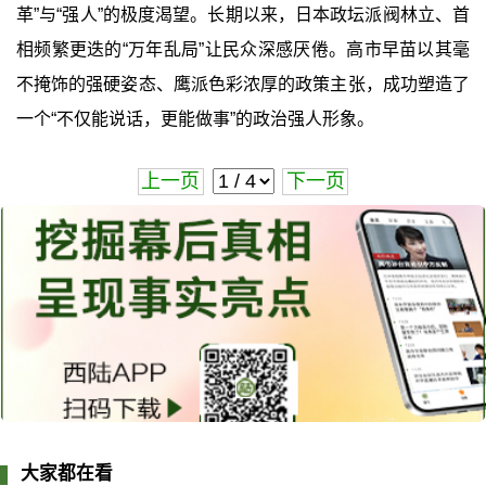
革”与“强人”的极度渴望。长期以来，日本政坛派阀林立、首
相频繁更迭的“万年乱局”让民众深感厌倦。高市早苗以其毫
不掩饰的强硬姿态、鹰派色彩浓厚的政策主张，成功塑造了
一个“不仅能说话，更能做事”的政治强人形象。
上一页
下一页
大家都在看