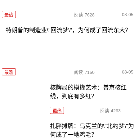
08-05
最热
阅读
7628
特朗普的制造业\"回流梦\"，为何成了回流东大？
08-05
最热
阅读
7150
核牌局的模糊艺术：普京核红
线，到底有多红？
最热
阅读
4263
扎胖摊牌：乌克兰的\"北约梦\"为
何成了一地鸡毛？