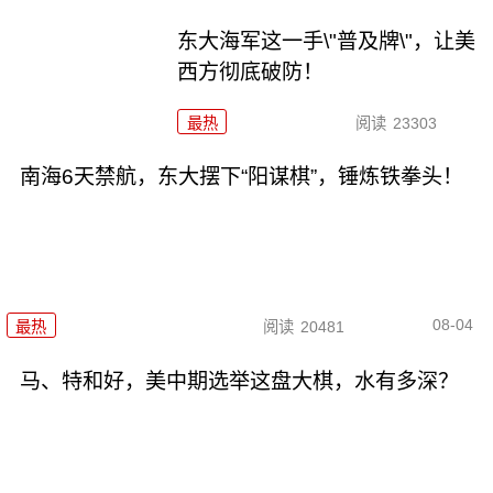
东大海军这一手\"普及牌\"，让美
西方彻底破防！
最热
阅读
23303
南海6天禁航，东大摆下“阳谋棋”，锤炼铁拳头！
08-04
最热
阅读
20481
马、特和好，美中期选举这盘大棋，水有多深？