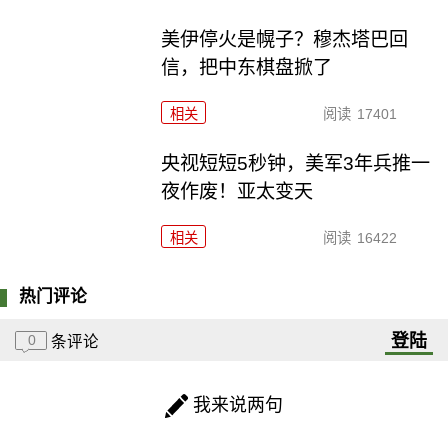
美伊停火是幌子？穆杰塔巴回
信，把中东棋盘掀了
相关
阅读
17401
央视短短5秒钟，美军3年兵推一
夜作废！亚太变天
相关
阅读
16422
热门评论
登陆
0
条评论
我来说两句