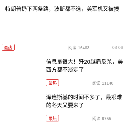
特朗普扔下两条路，波斯都不选，美军机又被揍
08-06
最热
阅读
16463
信息量很大！歼20越肩反杀，美
西方都不淡定了
最热
阅读
11148
泽连斯基的时间不多了，最艰难
的冬天又要来了
最热
阅读
9755