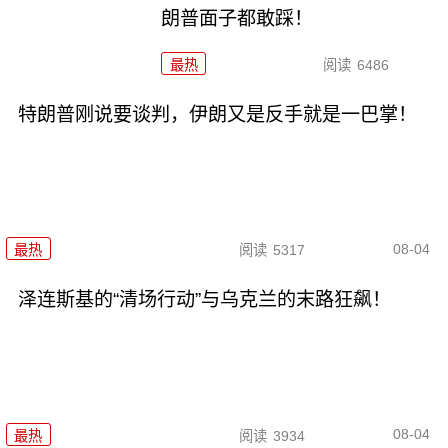
朗普面子都敢踩！
最热
阅读
6486
特朗普刚说要谈判，伊朗又是反手就是一巴掌！
08-04
最热
阅读
5317
泽连斯基的“清场行动”与乌克兰的末路狂飙！
08-04
最热
阅读
3934