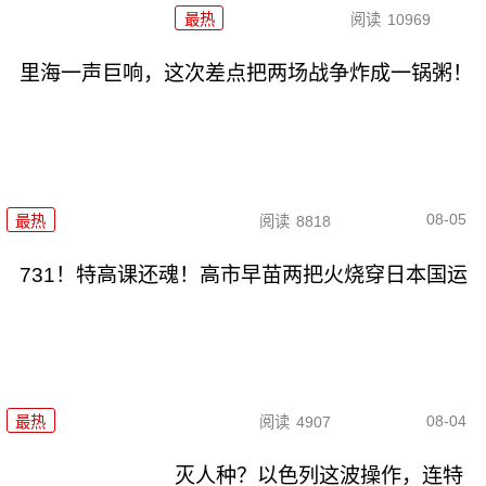
最热
阅读
10969
里海一声巨响，这次差点把两场战争炸成一锅粥！
08-05
最热
阅读
8818
731！特高课还魂！高市早苗两把火烧穿日本国运
08-04
最热
阅读
4907
灭人种？以色列这波操作，连特