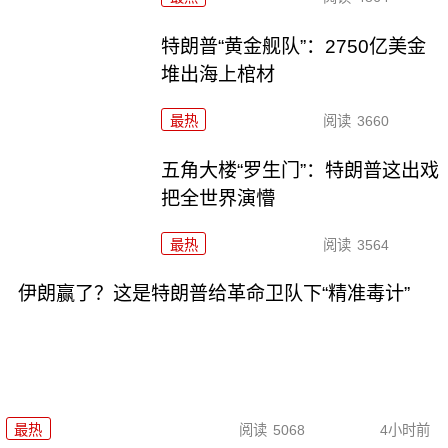
特朗普“黄金舰队”：2750亿美金
堆出海上棺材
最热
阅读
3660
五角大楼“罗生门”：特朗普这出戏
把全世界演懵
最热
阅读
3564
伊朗赢了？这是特朗普给革命卫队下“精准毒计”
最热
阅读
5068
4小时前