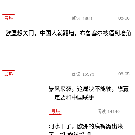
08-06
最热
阅读
4868
欧盟想关门，中国人就翻墙，布鲁塞尔被逼到墙角
08-05
最热
阅读
15573
暴风来袭，这局决不能输，想赢
一定要和中国联手
最热
阅读
14140
河水干了，欧洲的底裤露出来
了，“生命线”告急