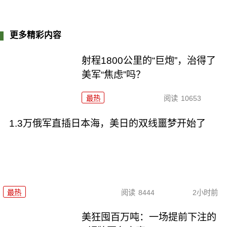
更多精彩内容
射程1800公里的“巨炮”，治得了
美军“焦虑”吗？
最热
阅读
10653
1.3万俄军直插日本海，美日的双线噩梦开始了
最热
阅读
8444
2小时前
美狂囤百万吨：一场提前下注的