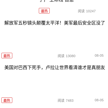
最热
阅读
10247
解放军五秒镜头颠覆太平洋！美军最后安全区没了
08-05
最热
阅读
13080
美国对巴西下死手，卢拉让世界看清谁才是真朋友
08-05
最热
阅读
7483