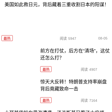
美国如此救日元，背后藏着三重收割日本的阳谋！
08-05
最热
阅读
5947
前方在打仗，后方在“清场”，这仗
还怎么打？
最热
阅读
4907
惊天大反转！特朗普支持率崩盘
背后竟藏致命一击
最热
阅读
7164