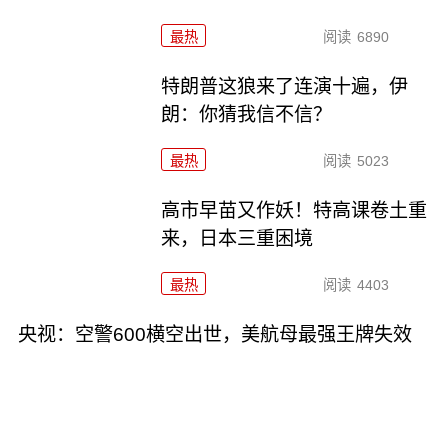
最热
阅读
6890
特朗普这狼来了连演十遍，伊
朗：你猜我信不信？
最热
阅读
5023
高市早苗又作妖！特高课卷土重
来，日本三重困境
最热
阅读
4403
央视：空警600横空出世，美航母最强王牌失效