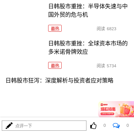
日韩股市重挫：半导体失速与中
国外贸的危与机
最热
阅读
6823
日韩股市重挫：全球资本市场的
多米诺骨牌效应
最热
阅读
5734
日韩股市狂泻：深度解析与投资者应对策略
07-16
最热
阅读
5277
0
0
点评一下