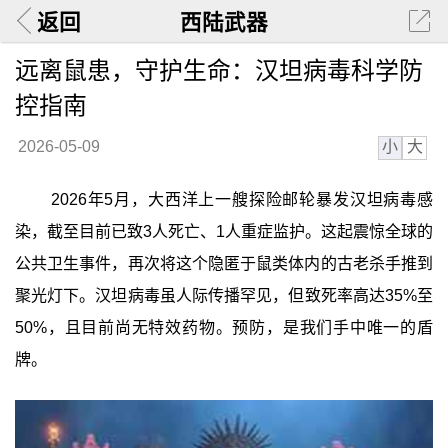
返回
西陆武器
远离鼠患，守护生命：汉坦病毒科学防
控指南
小
大
2026-05-09
2026年5月，大西洋上一艘探险邮轮暴发汉坦病毒感
染，截至目前已致3人死亡、1人重症监护。这起震惊全球的
公共卫生事件，再次将这个隐匿于鼠类体内的古老杀手推到
聚光灯下。汉坦病毒虽人际传播罕见，但致死率高达35%至
50%，且目前尚无特效药物。预防，是我们手中唯一的盾
牌。