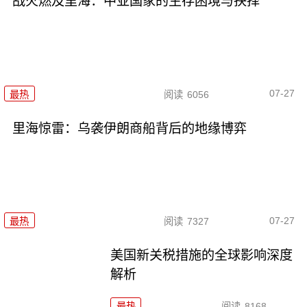
战火燃及里海：中亚国家的生存困境与抉择
07-27
最热
阅读
6056
里海惊雷：乌袭伊朗商船背后的地缘博弈
07-27
最热
阅读
7327
美国新关税措施的全球影响深度
解析
最热
阅读
8168