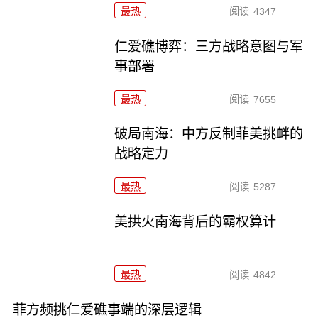
最热
阅读
4347
仁爱礁博弈：三方战略意图与军
事部署
最热
阅读
7655
破局南海：中方反制菲美挑衅的
战略定力
最热
阅读
5287
美拱火南海背后的霸权算计
最热
阅读
4842
菲方频挑仁爱礁事端的深层逻辑