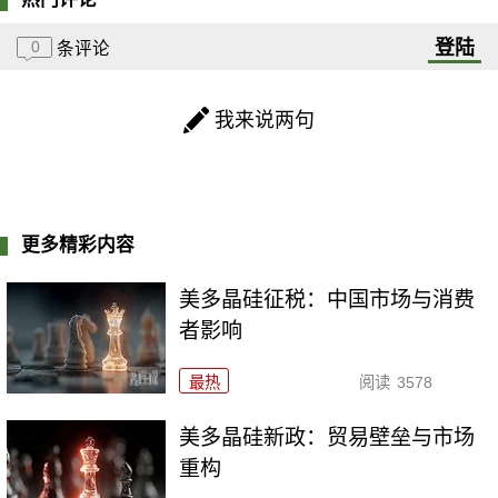
登陆
0
条评论
我来说两句
更多精彩内容
美多晶硅征税：中国市场与消费
者影响
最热
阅读
3578
美多晶硅新政：贸易壁垒与市场
重构