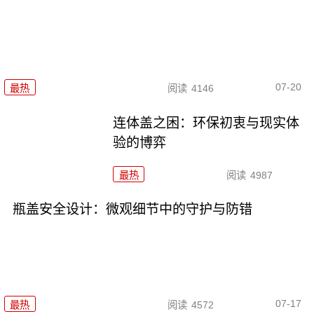
07-20
最热
阅读
4146
连体盖之困：环保初衷与现实体
验的博弈
最热
阅读
4987
瓶盖安全设计：微观细节中的守护与防错
07-17
最热
阅读
4572