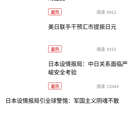
最热
阅读
6912
美日联手干预汇市提振日元
最热
阅读
4151
日本设情报局：中日关系面临严
峻安全考验
最热
阅读
13344
日本设情报局引全球警惕：军国主义阴魂不散