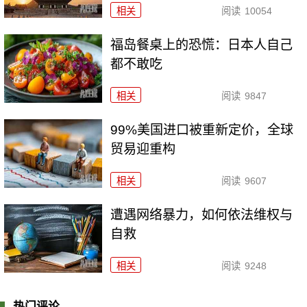
相关
阅读
10054
福岛餐桌上的恐慌：日本人自己
都不敢吃
相关
阅读
9847
99%美国进口被重新定价，全球
贸易迎重构
相关
阅读
9607
遭遇网络暴力，如何依法维权与
自救
相关
阅读
9248
热门评论