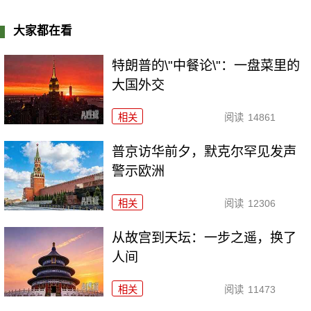
大家都在看
特朗普的\"中餐论\"：一盘菜里的
大国外交
相关
阅读
14861
普京访华前夕，默克尔罕见发声
警示欧洲
相关
阅读
12306
从故宫到天坛：一步之遥，换了
人间
相关
阅读
11473