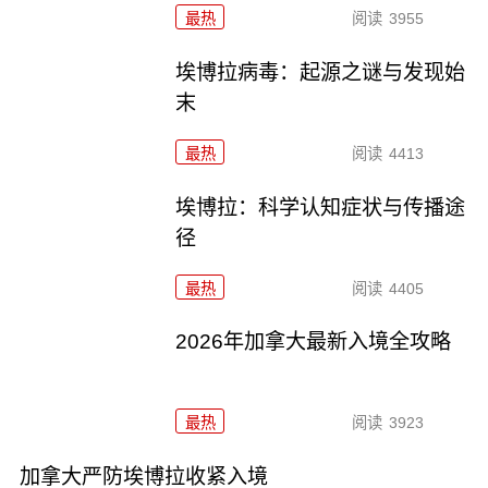
最热
阅读
3955
埃博拉病毒：起源之谜与发现始
末
最热
阅读
4413
埃博拉：科学认知症状与传播途
径
最热
阅读
4405
2026年加拿大最新入境全攻略
最热
阅读
3923
加拿大严防埃博拉收紧入境