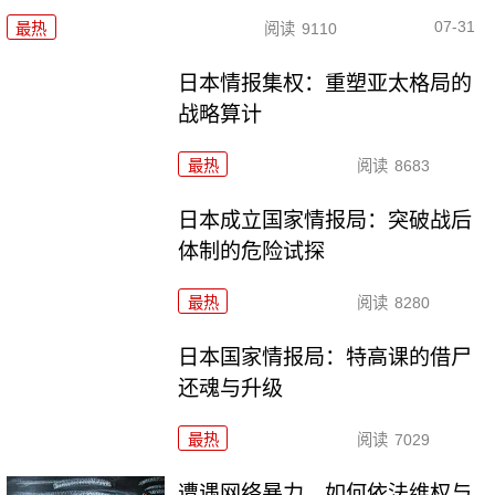
07-31
最热
阅读
9110
日本情报集权：重塑亚太格局的
战略算计
最热
阅读
8683
日本成立国家情报局：突破战后
体制的危险试探
最热
阅读
8280
日本国家情报局：特高课的借尸
还魂与升级
最热
阅读
7029
遭遇网络暴力，如何依法维权与