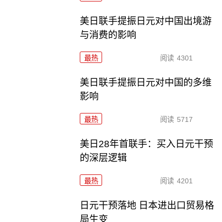
美日联手提振日元对中国出境游
与消费的影响
最热
阅读
4301
美日联手提振日元对中国的多维
影响
最热
阅读
5717
美日28年首联手：买入日元干预
的深层逻辑
最热
阅读
4201
日元干预落地 日本进出口贸易格
局生变