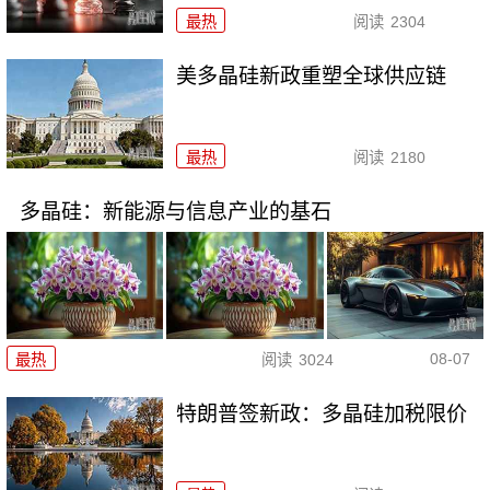
最热
阅读
2304
美多晶硅新政重塑全球供应链
最热
阅读
2180
多晶硅：新能源与信息产业的基石
08-07
最热
阅读
3024
特朗普签新政：多晶硅加税限价