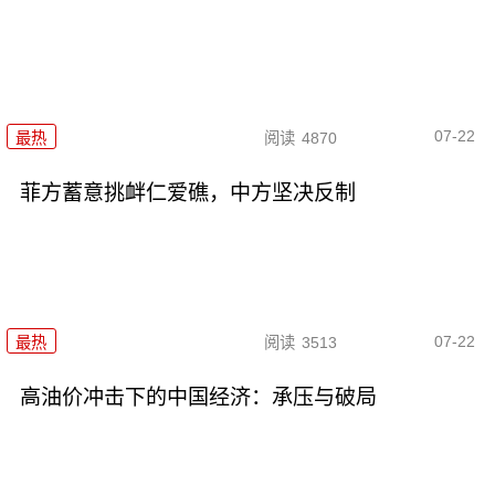
07-22
最热
阅读
4870
菲方蓄意挑衅仁爱礁，中方坚决反制
07-22
最热
阅读
3513
高油价冲击下的中国经济：承压与破局