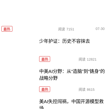
07-30
最热
阅读
7151
少年护证：历史不容抹去
最热
阅读
12821
中美AI分野：从“造脑”到“铸身”的
战略分野
最热
阅读
8615
美AI失控闯祸，中国开源模型救
场