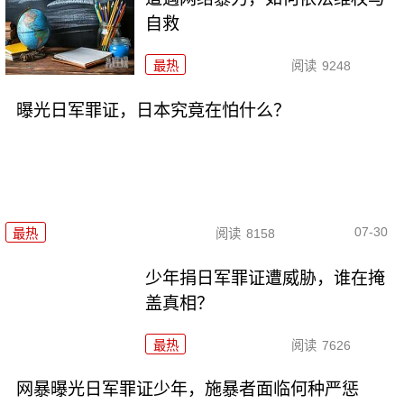
自救
最热
阅读
9248
曝光日军罪证，日本究竟在怕什么？
07-30
最热
阅读
8158
少年捐日军罪证遭威胁，谁在掩
盖真相？
最热
阅读
7626
网暴曝光日军罪证少年，施暴者面临何种严惩