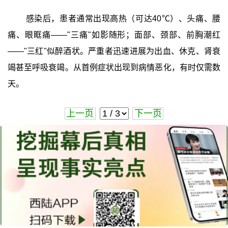
感染后，患者通常出现高热（可达40℃）、头痛、腰
痛、眼眶痛——"三痛"如影随形；面部、颈部、前胸潮红
——"三红"似醉酒状。严重者迅速进展为出血、休克、肾衰
竭甚至呼吸衰竭。从首例症状出现到病情恶化，有时仅需数
天。
上一页
下一页