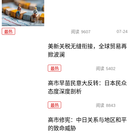
07-24
最热
阅读
9607
美新关税无缝衔接，全球贸易再
掀波澜
最热
阅读
5402
高市早苗民意大反转：日本民众
态度深度剖析
最热
阅读
8843
高市修宪：中日关系与地区和平
的致命威胁