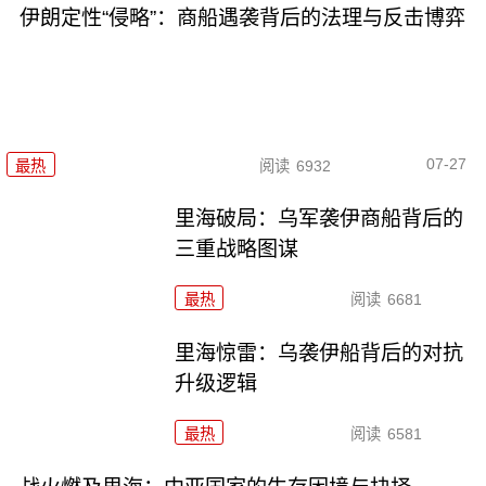
伊朗定性“侵略”：商船遇袭背后的法理与反击博弈
07-27
最热
阅读
6932
里海破局：乌军袭伊商船背后的
三重战略图谋
最热
阅读
6681
里海惊雷：乌袭伊船背后的对抗
升级逻辑
最热
阅读
6581