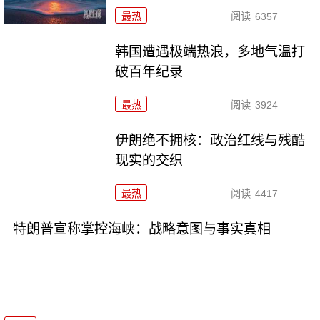
最热
阅读
6357
韩国遭遇极端热浪，多地气温打
破百年纪录
最热
阅读
3924
伊朗绝不拥核：政治红线与残酷
现实的交织
最热
阅读
4417
特朗普宣称掌控海峡：战略意图与事实真相