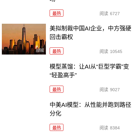
最热
阅读
6727
美拟制裁中国AI企业，中方强硬
回击霸权
最热
阅读
10545
模型蒸馏：让AI从“巨型学霸”变
“轻盈高手”
最热
阅读
9027
中美AI模型：从性能并跑到路径
分化
最热
阅读
8384