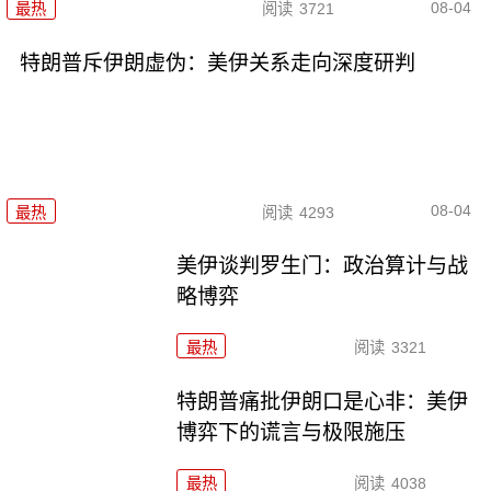
08-04
最热
阅读
3721
特朗普斥伊朗虚伪：美伊关系走向深度研判
08-04
最热
阅读
4293
美伊谈判罗生门：政治算计与战
略博弈
最热
阅读
3321
特朗普痛批伊朗口是心非：美伊
博弈下的谎言与极限施压
最热
阅读
4038