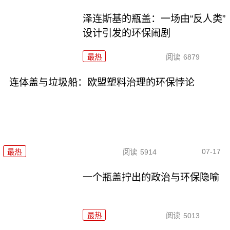
泽连斯基的瓶盖：一场由“反人类”
设计引发的环保闹剧
最热
阅读
6879
连体盖与垃圾船：欧盟塑料治理的环保悖论
07-17
最热
阅读
5914
一个瓶盖拧出的政治与环保隐喻
最热
阅读
5013