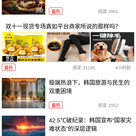
最热
阅读
3901
双十一现货专场真如平台商家所说的那样吗？
最热
阅读
31145
4小时前
极端热浪下，韩国旅游与民生的
双重困境
最热
阅读
2952
42.5℃破纪录：韩国宣布“国家灾
难状态”的深层逻辑