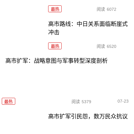
最热
阅读
6072
高市路线：中日关系面临断崖式
冲击
最热
阅读
6520
高市扩军：战略意图与军事转型深度剖析
07-23
最热
阅读
5379
高市扩军引民怨，数万民众抗议