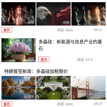
08-07
最热
阅读
3660
多晶硅：新能源与信息产业的基
石
最热
阅读
4370
特朗普签新政：多晶硅加税限价
08-07
最热
阅读
4066