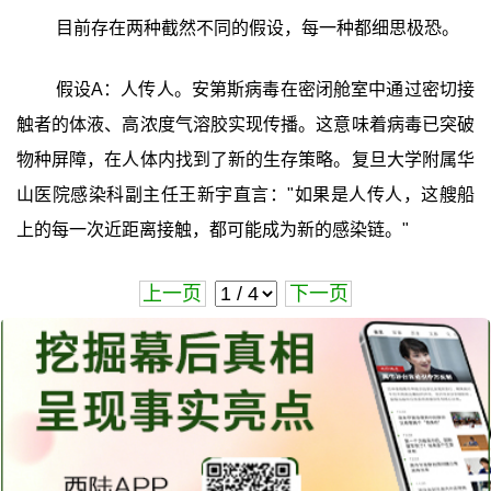
目前存在两种截然不同的假设，每一种都细思极恐。
假设A：人传人。安第斯病毒在密闭舱室中通过密切接
触者的体液、高浓度气溶胶实现传播。这意味着病毒已突破
物种屏障，在人体内找到了新的生存策略。复旦大学附属华
山医院感染科副主任王新宇直言："如果是人传人，这艘船
上的每一次近距离接触，都可能成为新的感染链。"
上一页
下一页