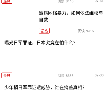
07-31
最热
阅读
8440
遭遇网络暴力，如何依法维权与
自救
最热
阅读
9416
曝光日军罪证，日本究竟在怕什么？
07-30
最热
阅读
8335
少年捐日军罪证遭威胁，谁在掩盖真相？