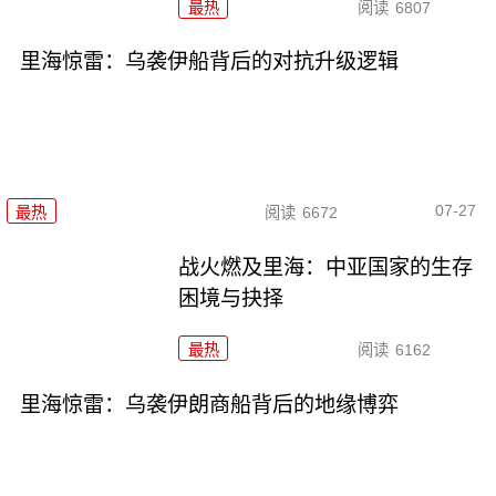
最热
阅读
6807
里海惊雷：乌袭伊船背后的对抗升级逻辑
07-27
最热
阅读
6672
战火燃及里海：中亚国家的生存
困境与抉择
最热
阅读
6162
里海惊雷：乌袭伊朗商船背后的地缘博弈