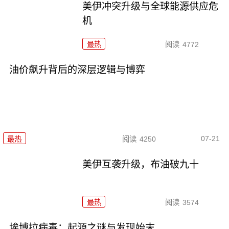
美伊冲突升级与全球能源供应危
机
最热
阅读
4772
油价飙升背后的深层逻辑与博弈
07-21
最热
阅读
4250
美伊互袭升级，布油破九十
最热
阅读
3574
埃博拉病毒：起源之谜与发现始末