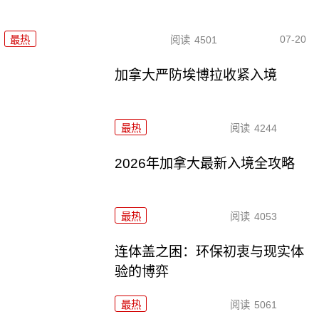
07-20
最热
阅读
4501
加拿大严防埃博拉收紧入境
最热
阅读
4244
2026年加拿大最新入境全攻略
最热
阅读
4053
连体盖之困：环保初衷与现实体
验的博弈
最热
阅读
5061