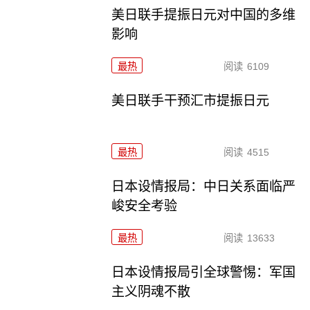
美日联手提振日元对中国的多维
影响
最热
阅读
6109
美日联手干预汇市提振日元
最热
阅读
4515
日本设情报局：中日关系面临严
峻安全考验
最热
阅读
13633
日本设情报局引全球警惕：军国
主义阴魂不散