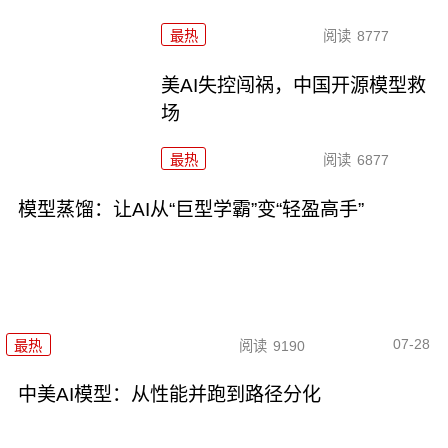
最热
阅读
8777
美AI失控闯祸，中国开源模型救
场
最热
阅读
6877
模型蒸馏：让AI从“巨型学霸”变“轻盈高手”
07-28
最热
阅读
9190
中美AI模型：从性能并跑到路径分化