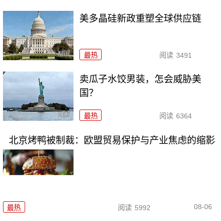
美多晶硅新政重塑全球供应链
最热
阅读
3491
卖瓜子水饺男装，怎会威胁美
国？
最热
阅读
6364
北京烤鸭被制裁：欧盟贸易保护与产业焦虑的缩影
08-06
最热
阅读
5992