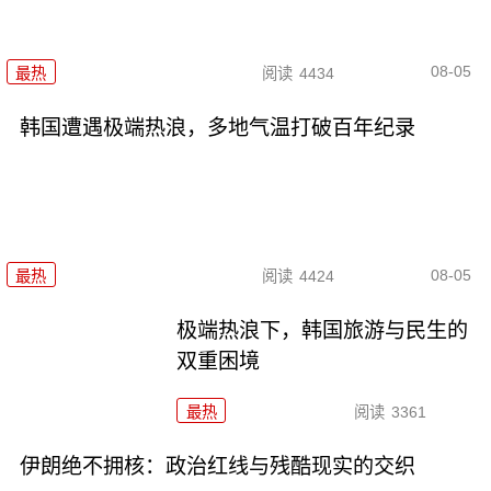
08-05
最热
阅读
4434
韩国遭遇极端热浪，多地气温打破百年纪录
08-05
最热
阅读
4424
极端热浪下，韩国旅游与民生的
双重困境
最热
阅读
3361
伊朗绝不拥核：政治红线与残酷现实的交织