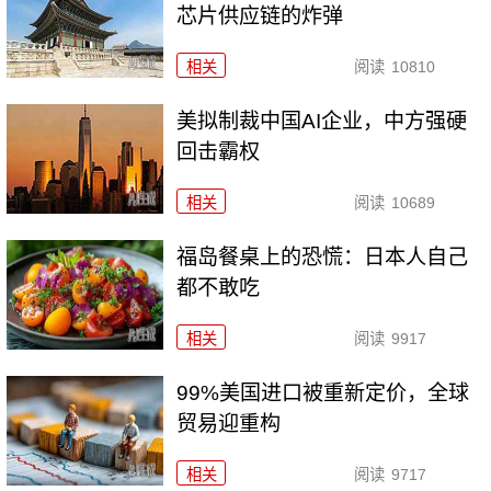
芯片供应链的炸弹
相关
阅读
10810
美拟制裁中国AI企业，中方强硬
回击霸权
相关
阅读
10689
福岛餐桌上的恐慌：日本人自己
都不敢吃
相关
阅读
9917
99%美国进口被重新定价，全球
贸易迎重构
相关
阅读
9717