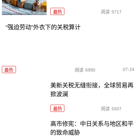
最热
阅读
9717
“强迫劳动”外衣下的关税算计
07-24
最热
阅读
6990
美新关税无缝衔接，全球贸易再
掀波澜
最热
阅读
5507
高市修宪：中日关系与地区和平
的致命威胁