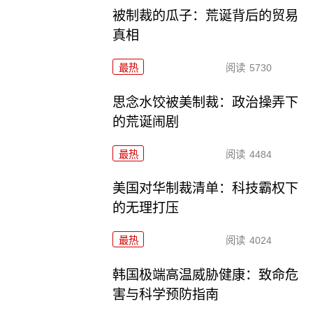
被制裁的瓜子：荒诞背后的贸易
真相
最热
阅读
5730
思念水饺被美制裁：政治操弄下
的荒诞闹剧
最热
阅读
4484
美国对华制裁清单：科技霸权下
的无理打压
最热
阅读
4024
韩国极端高温威胁健康：致命危
害与科学预防指南