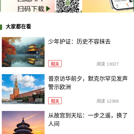
大家都在看
少年护证：历史不容抹去
相关
阅读
13027
普京访华前夕，默克尔罕见发声
警示欧洲
相关
阅读
12368
从故宫到天坛：一步之遥，换了
人间