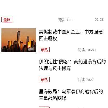
07-28
最热
阅读
8500
美拟制裁中国AI企业，中方强硬
回击霸权
最热
阅读
10689
伊朗定性“侵略”：商船遇袭背后的
法理与反击博弈
最热
阅读
7027
里海破局：乌军袭伊商船背后的
三重战略图谋