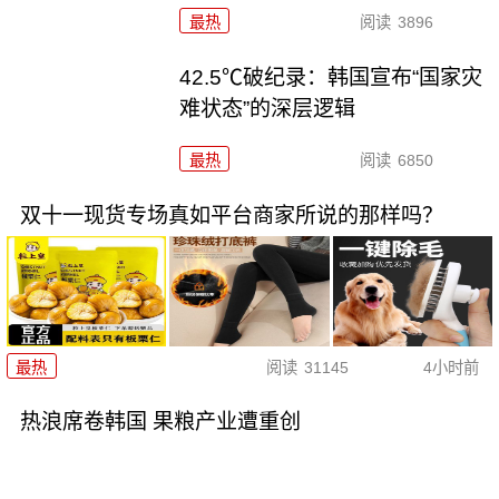
最热
阅读
3896
42.5℃破纪录：韩国宣布“国家灾
难状态”的深层逻辑
最热
阅读
6850
双十一现货专场真如平台商家所说的那样吗？
最热
阅读
31145
4小时前
热浪席卷韩国 果粮产业遭重创