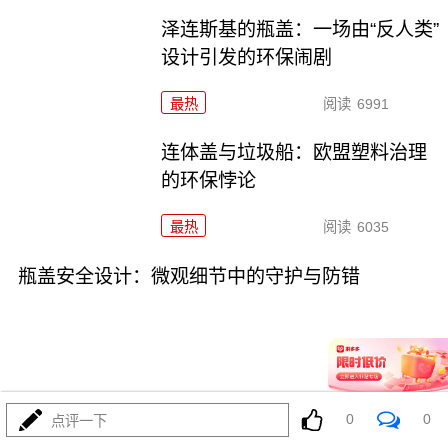
泽连斯基的瓶盖：一场由“反人类”
设计引发的环保闹剧
最热
阅读
6991
连体盖与垃圾船：欧盟塑料治理
的环保悖论
最热
阅读
6035
瓶盖安全设计：微观细节中的守护与防错
07-17
最热
阅读
4653
0
0
点评一下