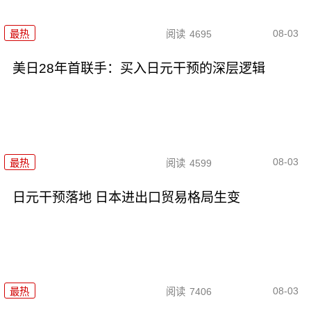
08-03
最热
阅读
4695
美日28年首联手：买入日元干预的深层逻辑
08-03
最热
阅读
4599
日元干预落地 日本进出口贸易格局生变
08-03
最热
阅读
7406