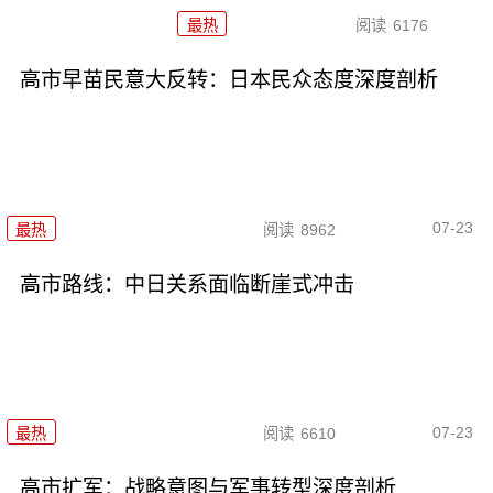
最热
阅读
6176
高市早苗民意大反转：日本民众态度深度剖析
07-23
最热
阅读
8962
高市路线：中日关系面临断崖式冲击
07-23
最热
阅读
6610
高市扩军：战略意图与军事转型深度剖析