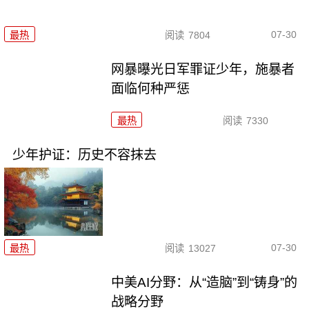
07-30
最热
阅读
7804
网暴曝光日军罪证少年，施暴者
面临何种严惩
最热
阅读
7330
少年护证：历史不容抹去
07-30
最热
阅读
13027
中美AI分野：从“造脑”到“铸身”的
战略分野