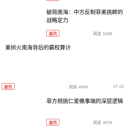
破局南海：中方反制菲美挑衅的
战略定力
最热
阅读
5408
美拱火南海背后的霸权算计
07-22
最热
阅读
4964
菲方频挑仁爱礁事端的深层逻辑
最热
阅读
4979