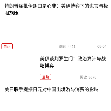
特朗普痛批伊朗口是心非：美伊博弈下的谎言与极
限施压
08-04
最热
阅读
4421
美伊谈判罗生门：政治算计与战
略博弈
最热
阅读
3678
美日联手提振日元对中国出境游与消费的影响