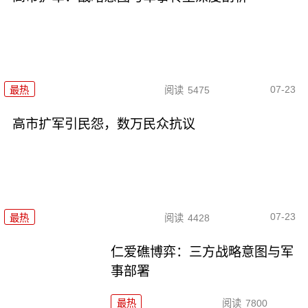
07-23
最热
阅读
5475
高市扩军引民怨，数万民众抗议
07-23
最热
阅读
4428
仁爱礁博弈：三方战略意图与军
事部署
最热
阅读
7800