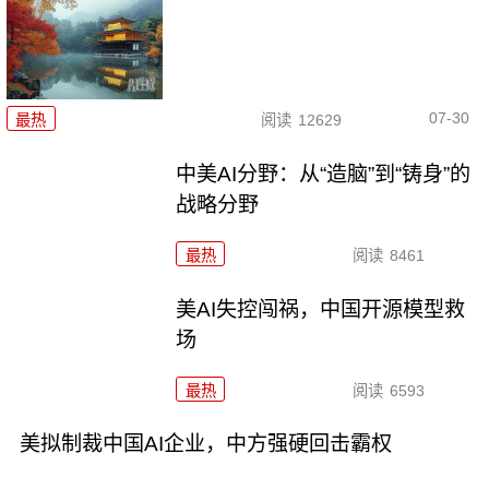
07-30
最热
阅读
12629
中美AI分野：从“造脑”到“铸身”的
战略分野
最热
阅读
8461
美AI失控闯祸，中国开源模型救
场
最热
阅读
6593
美拟制裁中国AI企业，中方强硬回击霸权