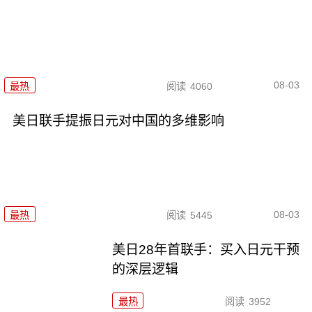
08-03
最热
阅读
4060
美日联手提振日元对中国的多维影响
08-03
最热
阅读
5445
美日28年首联手：买入日元干预
的深层逻辑
最热
阅读
3952