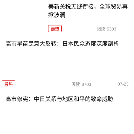
美新关税无缝衔接，全球贸易再
掀波澜
最热
阅读
5303
高市早苗民意大反转：日本民众态度深度剖析
07-23
最热
阅读
8703
高市修宪：中日关系与地区和平的致命威胁