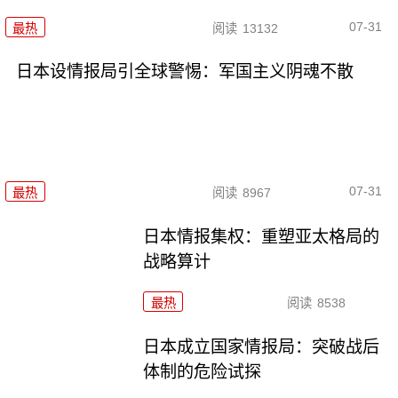
07-31
最热
阅读
13132
日本设情报局引全球警惕：军国主义阴魂不散
07-31
最热
阅读
8967
日本情报集权：重塑亚太格局的
战略算计
最热
阅读
8538
日本成立国家情报局：突破战后
体制的危险试探