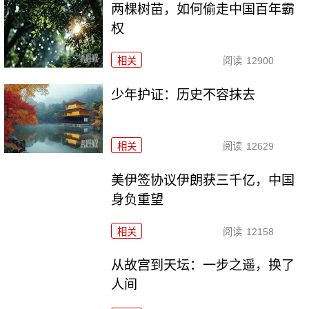
两棵树苗，如何偷走中国百年霸
权
相关
阅读
12900
少年护证：历史不容抹去
相关
阅读
12629
美伊签协议伊朗获三千亿，中国
身负重望
相关
阅读
12158
从故宫到天坛：一步之遥，换了
人间