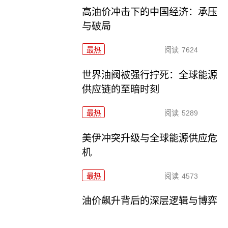
高油价冲击下的中国经济：承压
与破局
最热
阅读
7624
世界油阀被强行拧死：全球能源
供应链的至暗时刻
最热
阅读
5289
美伊冲突升级与全球能源供应危
机
最热
阅读
4573
油价飙升背后的深层逻辑与博弈