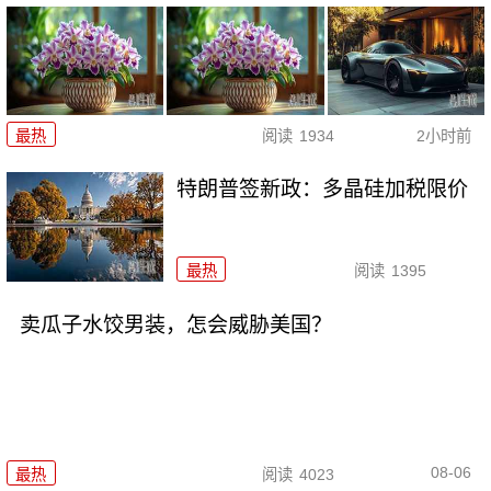
最热
阅读
1934
2小时前
特朗普签新政：多晶硅加税限价
最热
阅读
1395
卖瓜子水饺男装，怎会威胁美国？
08-06
最热
阅读
4023