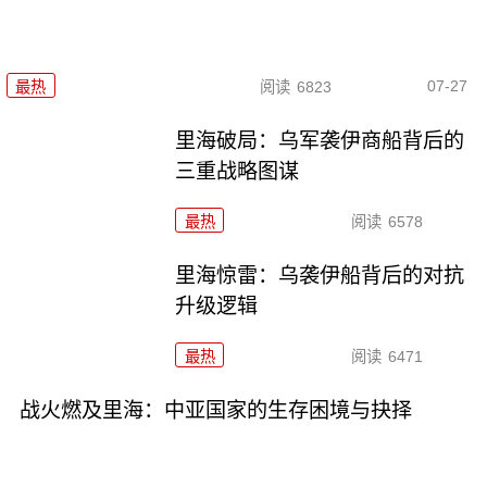
07-27
最热
阅读
6823
里海破局：乌军袭伊商船背后的
三重战略图谋
最热
阅读
6578
里海惊雷：乌袭伊船背后的对抗
升级逻辑
最热
阅读
6471
战火燃及里海：中亚国家的生存困境与抉择