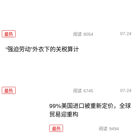
07-24
最热
阅读
8054
“强迫劳动”外衣下的关税算计
07-24
最热
阅读
6745
99%美国进口被重新定价，全球
贸易迎重构
最热
阅读
9494