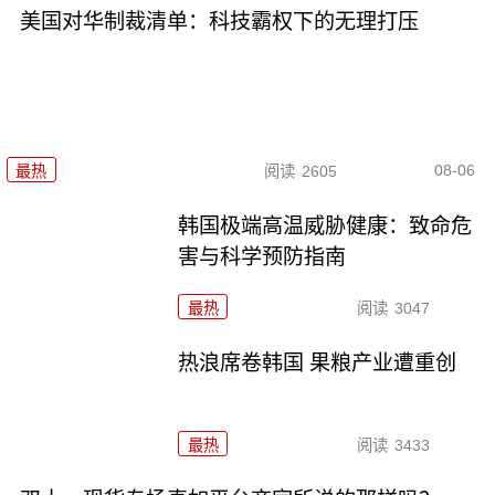
美国对华制裁清单：科技霸权下的无理打压
08-06
最热
阅读
2605
韩国极端高温威胁健康：致命危
害与科学预防指南
最热
阅读
3047
热浪席卷韩国 果粮产业遭重创
最热
阅读
3433