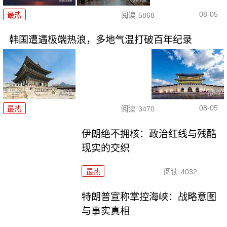
08-05
最热
阅读
5868
韩国遭遇极端热浪，多地气温打破百年纪录
08-05
最热
阅读
3470
伊朗绝不拥核：政治红线与残酷
现实的交织
最热
阅读
4032
特朗普宣称掌控海峡：战略意图
与事实真相