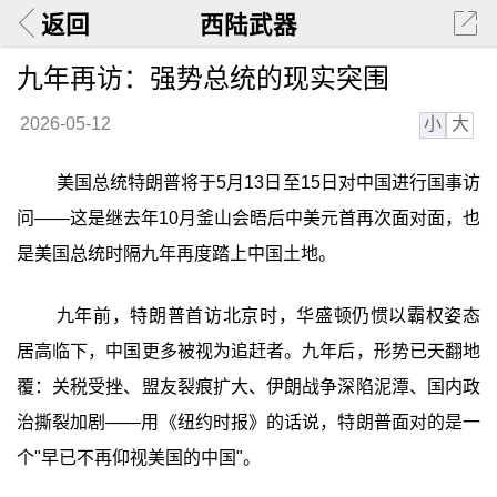
返回
西陆武器
九年再访：强势总统的现实突围
小
大
2026-05-12
美国总统特朗普将于5月13日至15日对中国进行国事访
问——这是继去年10月釜山会晤后中美元首再次面对面，也
是美国总统时隔九年再度踏上中国土地。
九年前，特朗普首访北京时，华盛顿仍惯以霸权姿态
居高临下，中国更多被视为追赶者。九年后，形势已天翻地
覆：关税受挫、盟友裂痕扩大、伊朗战争深陷泥潭、国内政
治撕裂加剧——用《纽约时报》的话说，特朗普面对的是一
个"早已不再仰视美国的中国"。