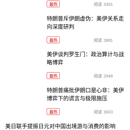
最热
阅读
3391
特朗普斥伊朗虚伪：美伊关系走
向深度研判
最热
阅读
3881
美伊谈判罗生门：政治算计与战
略博弈
最热
阅读
2948
特朗普痛批伊朗口是心非：美伊
博弈下的谎言与极限施压
最热
阅读
3653
美日联手提振日元对中国出境游与消费的影响