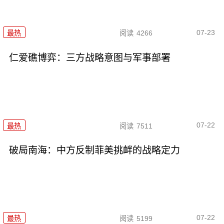
07-23
最热
阅读
4266
仁爱礁博弈：三方战略意图与军事部署
07-22
最热
阅读
7511
破局南海：中方反制菲美挑衅的战略定力
07-22
最热
阅读
5199