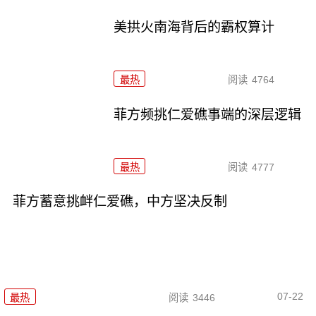
美拱火南海背后的霸权算计
最热
阅读
4764
菲方频挑仁爱礁事端的深层逻辑
最热
阅读
4777
菲方蓄意挑衅仁爱礁，中方坚决反制
07-22
最热
阅读
3446