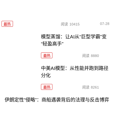
07-28
最热
阅读
10415
模型蒸馏：让AI从“巨型学霸”变
“轻盈高手”
最热
阅读
8880
中美AI模型：从性能并跑到路径
分化
最热
阅读
8261
伊朗定性“侵略”：商船遇袭背后的法理与反击博弈