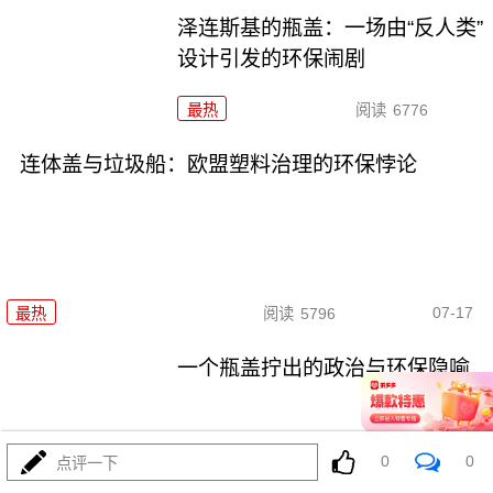
泽连斯基的瓶盖：一场由“反人类”
设计引发的环保闹剧
最热
阅读
6776
连体盖与垃圾船：欧盟塑料治理的环保悖论
07-17
最热
阅读
5796
一个瓶盖拧出的政治与环保隐喻
最热
阅读
4925
0
0
点评一下