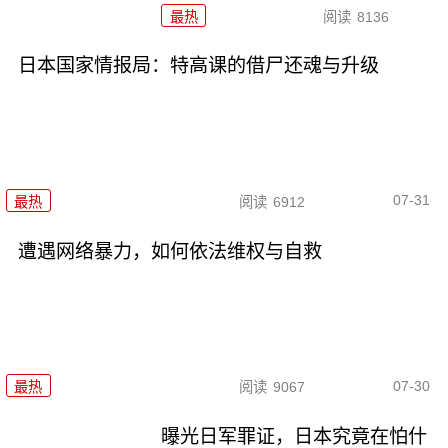
最热
阅读
8136
日本国家情报局：特高课的借尸还魂与升级
07-31
最热
阅读
6912
遭遇网络暴力，如何依法维权与自救
07-30
最热
阅读
9067
曝光日军罪证，日本究竟在怕什