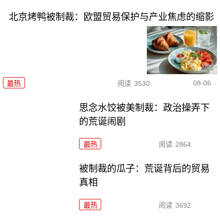
北京烤鸭被制裁：欧盟贸易保护与产业焦虑的缩影
08-06
最热
阅读
3530
思念水饺被美制裁：政治操弄下
的荒诞闹剧
最热
阅读
2864
被制裁的瓜子：荒诞背后的贸易
真相
最热
阅读
3692