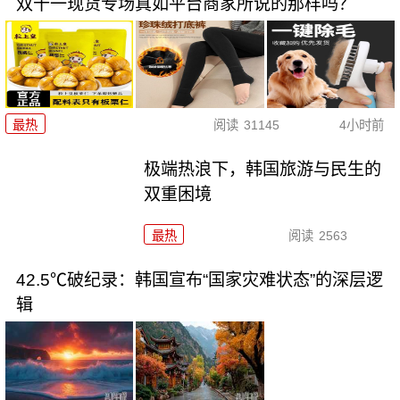
双十一现货专场真如平台商家所说的那样吗？
最热
阅读
31145
4小时前
极端热浪下，韩国旅游与民生的
双重困境
最热
阅读
2563
42.5℃破纪录：韩国宣布“国家灾难状态”的深层逻
辑