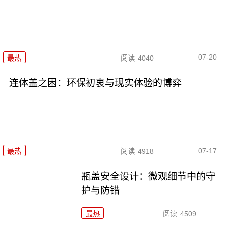
07-20
最热
阅读
4040
连体盖之困：环保初衷与现实体验的博弈
07-17
最热
阅读
4918
瓶盖安全设计：微观细节中的守
护与防错
最热
阅读
4509