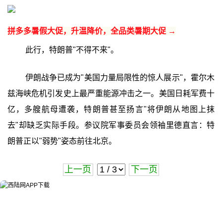
拼多多暑假大促，升温降价，全品类暑期大促 →
此行，特朗普"不得不来"。
伊朗战争已成为"美国力量局限性的惊人展示"，霍尔木
兹海峡危机引发史上最严重能源冲击之一。美国日耗军费十
亿，多艘航母遭袭，特朗普甚至扬言"将伊朗从地图上抹
去"却缺乏实际手段。参议院军事委员会领袖里德直言：特
朗普正以"弱势"姿态前往北京。
上一页
下一页