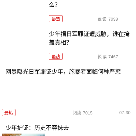
么？
最热
阅读
7999
少年捐日军罪证遭威胁，谁在掩
盖真相？
最热
阅读
7467
网暴曝光日军罪证少年，施暴者面临何种严惩
07-30
最热
阅读
7015
少年护证：历史不容抹去