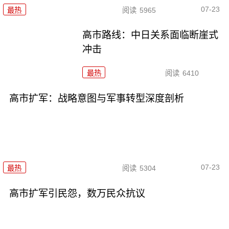
07-23
最热
阅读
5965
高市路线：中日关系面临断崖式
冲击
最热
阅读
6410
高市扩军：战略意图与军事转型深度剖析
07-23
最热
阅读
5304
高市扩军引民怨，数万民众抗议