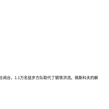
检阅台，1.1万名徒步方队取代了钢铁洪流。佩斯科夫的解