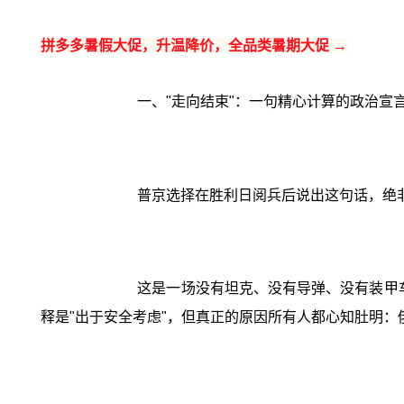
拼多多暑假大促，升温降价，全品类暑期大促 →
一、"走向结束"：一句精心计算的政治宣
普京选择在胜利日阅兵后说出这句话，绝
这是一场没有坦克、没有导弹、没有装甲车
释是"出于安全考虑"，但真正的原因所有人都心知肚明