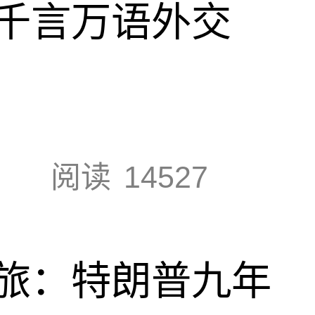
千言万语外交
阅读
14527
旅：特朗普九年