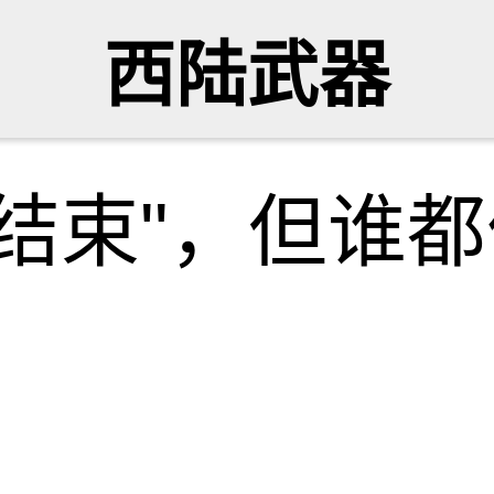
西陆武器
结束"，但谁