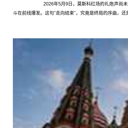
2026年5月9日，莫斯科红场的礼炮声尚
斗在前线爆发。这句"走向结束"，究竟是终局的序曲，还