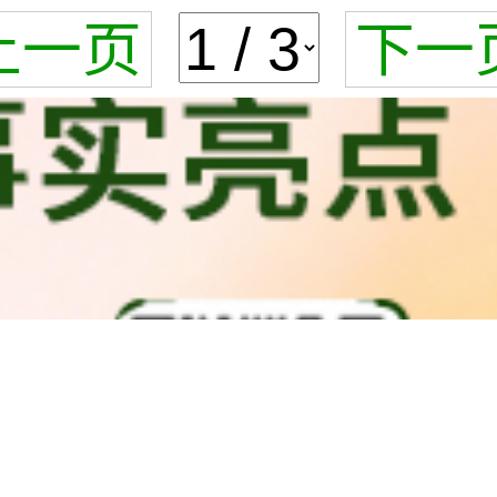
上一页
下一