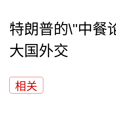
特朗普的\"中餐
大国外交
相关