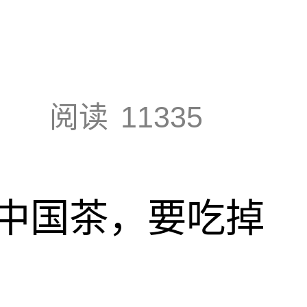
阅读
11335
中国茶，要吃掉