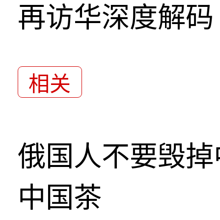
再访华深度解码
相关
俄国人不要毁掉
中国茶