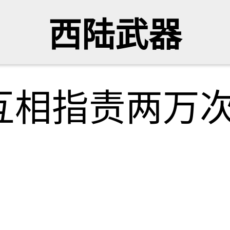
西陆武器
互相指责两万