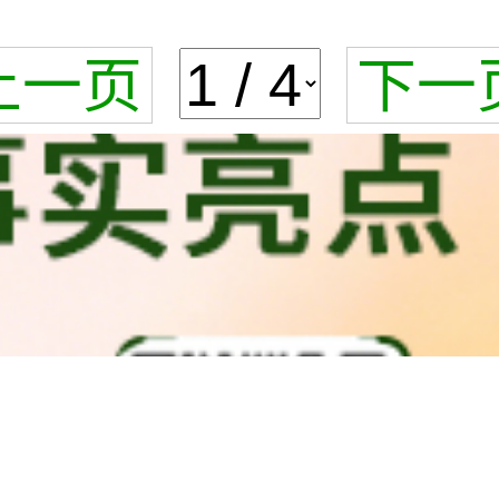
上一页
下一