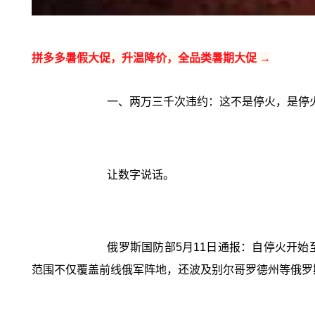
拼多多暑假大促，升温降价，全品类暑期大促 →
一、两万三千次违约：这不是停火，是停
让数字说话。
俄罗斯国防部5月11日通报：自停火开始至
范围不仅覆盖前线俄军阵地，还波及别尔哥罗德州等俄罗