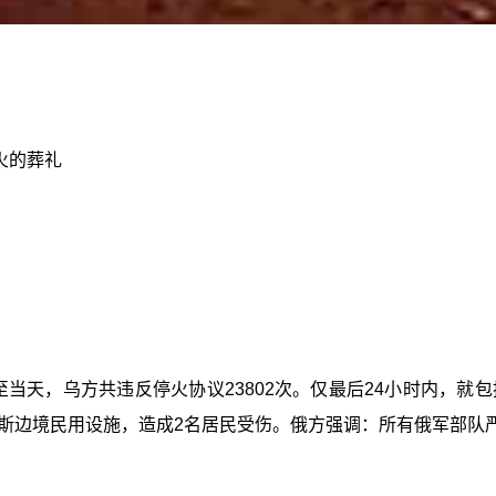
火的葬礼
当天，乌方共违反停火协议23802次。仅最后24小时内，就包括
斯边境民用设施，造成2名居民受伤。俄方强调：所有俄军部队严