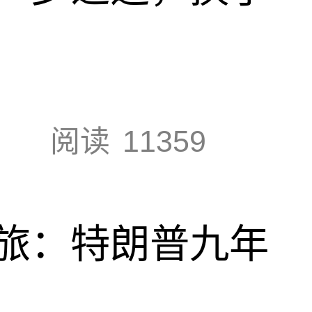
阅读
11359
旅：特朗普九年