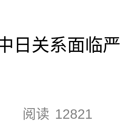
中日关系面临严
阅读
12821