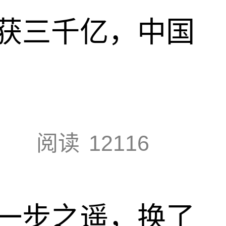
获三千亿，中国
阅读
12116
一步之遥，换了