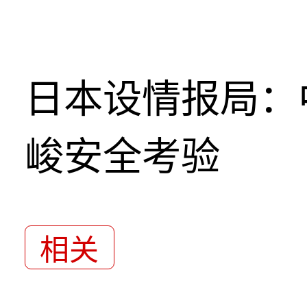
日本设情报局：
峻安全考验
相关