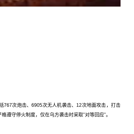
767次炮击、6905次无人机袭击、12次地面攻击，打击
格遵守停火制度，仅在乌方袭击时采取"对等回应"。