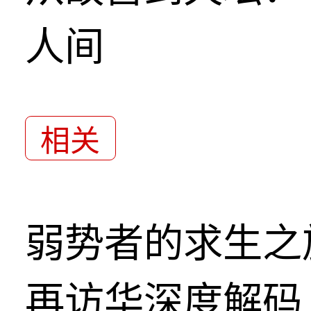
人间
相关
弱势者的求生之
再访华深度解码