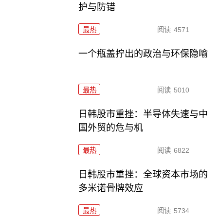
护与防错
最热
阅读
4571
一个瓶盖拧出的政治与环保隐喻
最热
阅读
5010
日韩股市重挫：半导体失速与中
国外贸的危与机
最热
阅读
6822
日韩股市重挫：全球资本市场的
多米诺骨牌效应
最热
阅读
5734