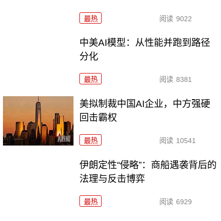
最热
阅读
9022
中美AI模型：从性能并跑到路径
分化
最热
阅读
8381
美拟制裁中国AI企业，中方强硬
回击霸权
最热
阅读
10541
伊朗定性“侵略”：商船遇袭背后的
法理与反击博弈
最热
阅读
6929