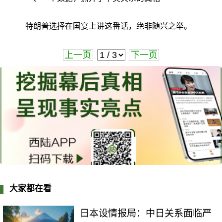
特朗普选择在国宴上讲这番话，绝非随兴之举。
上一页
下一页
大家都在看
日本设情报局：中日关系面临严