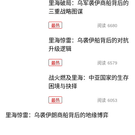
里海破局：乌军袭伊商船背后的
三重战略图谋
最热
阅读
6680
里海惊雷：乌袭伊船背后的对抗
升级逻辑
最热
阅读
6579
战火燃及里海：中亚国家的生存
困境与抉择
最热
阅读
6053
里海惊雷：乌袭伊朗商船背后的地缘博弈