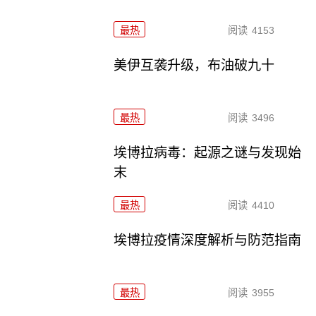
最热
阅读
4153
美伊互袭升级，布油破九十
最热
阅读
3496
埃博拉病毒：起源之谜与发现始
末
最热
阅读
4410
埃博拉疫情深度解析与防范指南
最热
阅读
3955