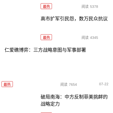
最热
阅读
5378
高市扩军引民怨，数万民众抗议
最热
阅读
4345
仁爱礁博弈：三方战略意图与军事部署
07-22
最热
阅读
7654
破局南海：中方反制菲美挑衅的
战略定力