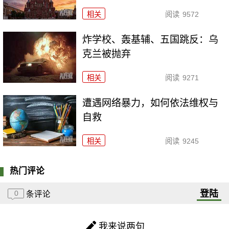
相关
阅读
9572
炸学校、轰基辅、五国跳反：乌
克兰被抛弃
相关
阅读
9271
遭遇网络暴力，如何依法维权与
自救
相关
阅读
9245
热门评论
登陆
0
条评论
我来说两句