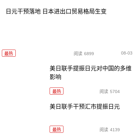
日元干预落地 日本进出口贸易格局生变
08-03
最热
阅读
6899
美日联手提振日元对中国的多维
影响
最热
阅读
5704
美日联手干预汇市提振日元
最热
阅读
4139