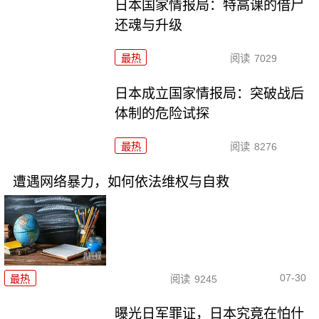
日本国家情报局：特高课的借尸
还魂与升级
最热
阅读
7029
日本成立国家情报局：突破战后
体制的危险试探
最热
阅读
8276
遭遇网络暴力，如何依法维权与自救
07-30
最热
阅读
9245
曝光日军罪证，日本究竟在怕什