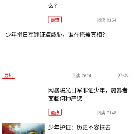
么？
最热
阅读
8154
少年捐日军罪证遭威胁，谁在掩盖真相？
07-30
最热
阅读
7624
网暴曝光日军罪证少年，施暴者
面临何种严惩
最热
阅读
7148
少年护证：历史不容抹去