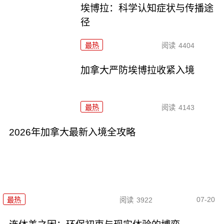
埃博拉：科学认知症状与传播途
径
最热
阅读
4404
加拿大严防埃博拉收紧入境
最热
阅读
4143
2026年加拿大最新入境全攻略
07-20
最热
阅读
3922