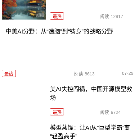
最热
阅读
12817
中美AI分野：从“造脑”到“铸身”的战略分野
07-29
最热
阅读
8613
美AI失控闯祸，中国开源模型救
场
最热
阅读
6724
模型蒸馏：让AI从“巨型学霸”变
“轻盈高手”