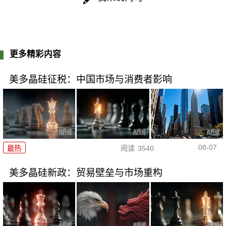
更多精彩内容
美多晶硅征税：中国市场与消费者影响
08-07
最热
阅读
3540
美多晶硅新政：贸易壁垒与市场重构