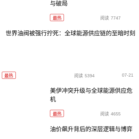
与破局
最热
阅读
7747
世界油阀被强行拧死：全球能源供应链的至暗时刻
07-21
最热
阅读
5394
美伊冲突升级与全球能源供应危
机
最热
阅读
4655
油价飙升背后的深层逻辑与博弈