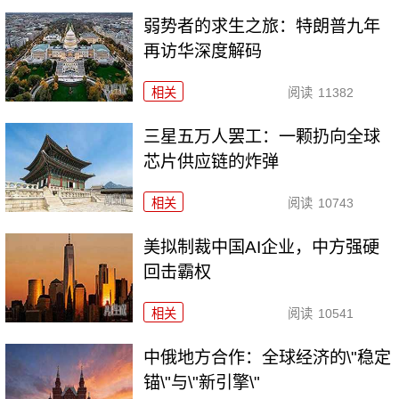
弱势者的求生之旅：特朗普九年
再访华深度解码
相关
阅读
11382
三星五万人罢工：一颗扔向全球
芯片供应链的炸弹
相关
阅读
10743
美拟制裁中国AI企业，中方强硬
回击霸权
相关
阅读
10541
中俄地方合作：全球经济的\"稳定
锚\"与\"新引擎\"