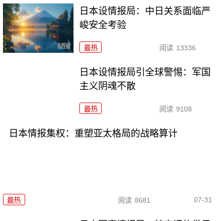
日本设情报局：中日关系面临严
峻安全考验
最热
阅读
13336
日本设情报局引全球警惕：军国
主义阴魂不散
最热
阅读
9108
日本情报集权：重塑亚太格局的战略算计
07-31
最热
阅读
8681