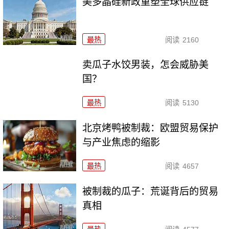
美多晶硅新政重塑全球供应链
最热
阅读
2160
卖瓜子水饺男装，怎会威胁美
国？
最热
阅读
5130
北京烤鸭被制裁：欧盟贸易保护
与产业焦虑的缩影
最热
阅读
4657
被制裁的瓜子：荒诞背后的贸易
真相