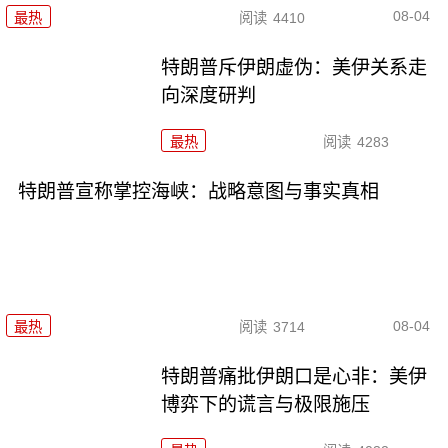
08-04
最热
阅读
4410
特朗普斥伊朗虚伪：美伊关系走
向深度研判
最热
阅读
4283
特朗普宣称掌控海峡：战略意图与事实真相
08-04
最热
阅读
3714
特朗普痛批伊朗口是心非：美伊
博弈下的谎言与极限施压