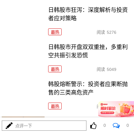
日韩股市狂泻：深度解析与投资
者应对策略
最热
阅读
5276
日韩股市开盘双双重挫，多重利
空共振引发恐慌
最热
阅读
5049
韩股熔断警示：投资者应果断抛
售的三类高危资产
最热
阅读
3784
海峡交火引爆油价：全球能源市
0
0
点评一下
场的深度震荡