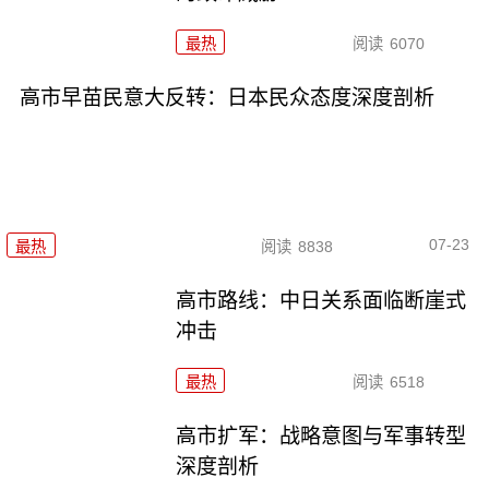
最热
阅读
6070
高市早苗民意大反转：日本民众态度深度剖析
07-23
最热
阅读
8838
高市路线：中日关系面临断崖式
冲击
最热
阅读
6518
高市扩军：战略意图与军事转型
深度剖析