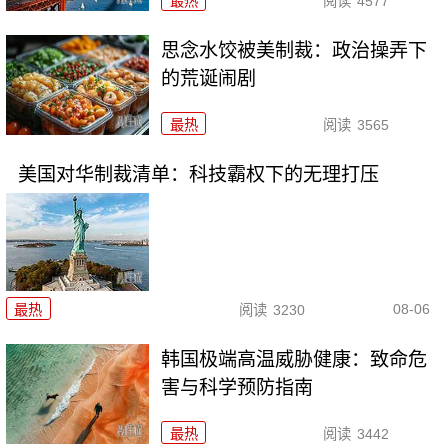
最热
阅读
4577
思念水饺被美制裁：政治操弄下
的荒诞闹剧
最热
阅读
3565
美国对华制裁清单：科技霸权下的无理打压
08-06
最热
阅读
3230
韩国极端高温威胁健康：致命危
害与科学预防指南
最热
阅读
3442