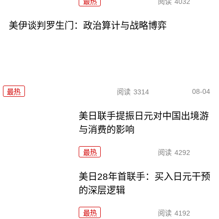
最热
阅读
4032
美伊谈判罗生门：政治算计与战略博弈
08-04
最热
阅读
3314
美日联手提振日元对中国出境游
与消费的影响
最热
阅读
4292
美日28年首联手：买入日元干预
的深层逻辑
最热
阅读
4192