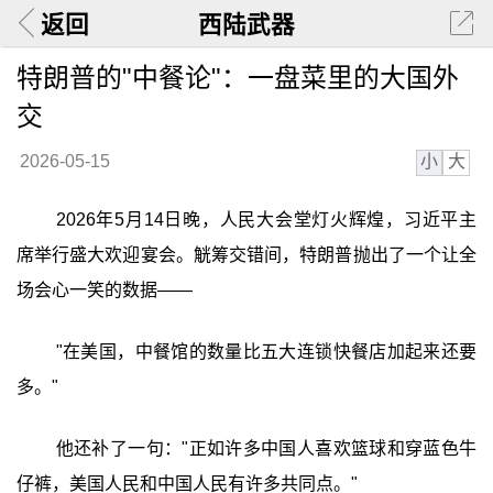
返回
西陆武器
特朗普的"中餐论"：一盘菜里的大国外
交
小
大
2026-05-15
2026年5月14日晚，人民大会堂灯火辉煌，习近平主
席举行盛大欢迎宴会。觥筹交错间，特朗普抛出了一个让全
场会心一笑的数据——
"在美国，中餐馆的数量比五大连锁快餐店加起来还要
多。"
他还补了一句："正如许多中国人喜欢篮球和穿蓝色牛
仔裤，美国人民和中国人民有许多共同点。"