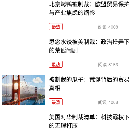
北京烤鸭被制裁：欧盟贸易保护
与产业焦虑的缩影
最热
阅读
4008
思念水饺被美制裁：政治操弄下
的荒诞闹剧
最热
阅读
3153
被制裁的瓜子：荒诞背后的贸易
真相
最热
阅读
4068
美国对华制裁清单：科技霸权下
的无理打压