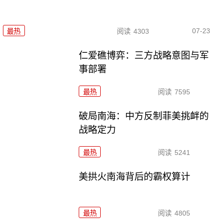
07-23
最热
阅读
4303
仁爱礁博弈：三方战略意图与军
事部署
最热
阅读
7595
破局南海：中方反制菲美挑衅的
战略定力
最热
阅读
5241
美拱火南海背后的霸权算计
最热
阅读
4805