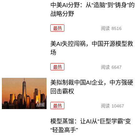
中美AI分野：从“造脑”到“铸身”的
战略分野
最热
阅读
8516
美AI失控闯祸，中国开源模型救
场
最热
阅读
6647
美拟制裁中国AI企业，中方强硬
回击霸权
最热
阅读
10467
模型蒸馏：让AI从“巨型学霸”变
“轻盈高手”