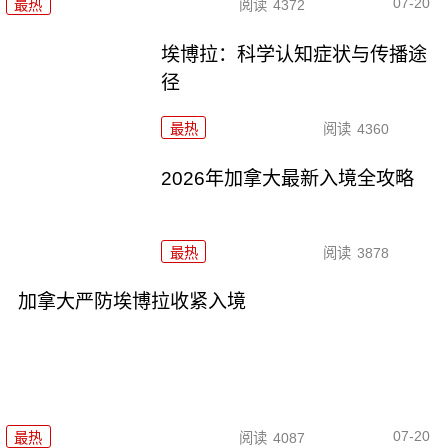
07-20
最热
阅读
4372
埃博拉：科学认知症状与传播途
径
最热
阅读
4360
2026年加拿大最新入境全攻略
最热
阅读
3878
加拿大严防埃博拉收紧入境
07-20
最热
阅读
4087