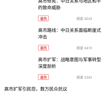
高市修宪：中日关系与地区和平
的致命威胁
最热
阅读
6019
高市路线：中日关系面临断崖式
冲击
最热
阅读
6470
高市扩军：战略意图与军事转型
深度剖析
最热
阅读
5342
高市扩军引民怨，数万民众抗议