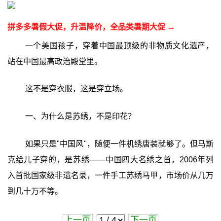
拼多多暑假大促，升温降价，全品类暑期大促 →
一个美国孩子，穿着中国最顶级的非物质文化遗产，
站在中国最高政治殿堂里。
这不是穿衣服，这是穿立场。
一、为什么是苏绣，不是印花？
如果只是"中国风"，随便一件机绣唐装就够了。但马斯
克给儿子穿的，是苏绣——中国四大名绣之首，2006年列
入首批国家级非遗名录，一件手工苏绣马甲，市场价从几万
到几十万不等。
上一页
下一页