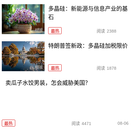
多晶硅：新能源与信息产业的基
石
最热
阅读
2388
特朗普签新政：多晶硅加税限价
最热
阅读
1878
卖瓜子水饺男装，怎会威胁美国？
08-06
最热
阅读
4471