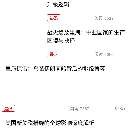
升级逻辑
最热
阅读
6517
战火燃及里海：中亚国家的生存
困境与抉择
最热
阅读
6000
里海惊雷：乌袭伊朗商船背后的地缘博弈
07-27
最热
阅读
7267
美国新关税措施的全球影响深度解析