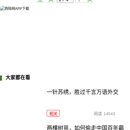
大家都在看
一针苏绣，胜过千言万语外交
相关
阅读
14543
两棵树苗，如何偷走中国百年霸