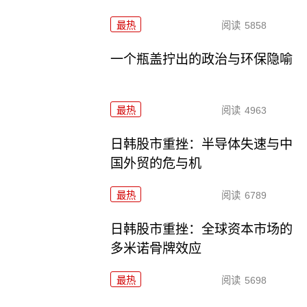
最热
阅读
5858
一个瓶盖拧出的政治与环保隐喻
最热
阅读
4963
日韩股市重挫：半导体失速与中
国外贸的危与机
最热
阅读
6789
日韩股市重挫：全球资本市场的
多米诺骨牌效应
最热
阅读
5698