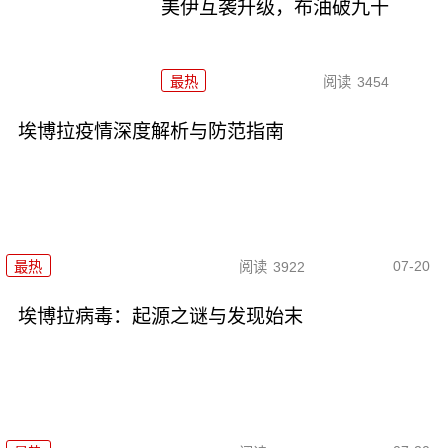
美伊互袭升级，布油破九十
最热
阅读
3454
埃博拉疫情深度解析与防范指南
07-20
最热
阅读
3922
埃博拉病毒：起源之谜与发现始末