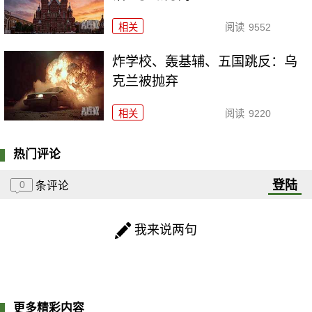
相关
阅读
9552
炸学校、轰基辅、五国跳反：乌
克兰被抛弃
相关
阅读
9220
热门评论
登陆
0
条评论
我来说两句
更多精彩内容