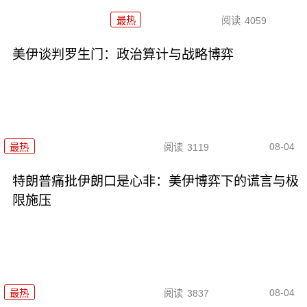
最热
阅读
4059
美伊谈判罗生门：政治算计与战略博弈
08-04
最热
阅读
3119
特朗普痛批伊朗口是心非：美伊博弈下的谎言与极
限施压
08-04
最热
阅读
3837