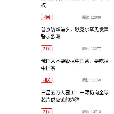
权
相关
阅读
12936
普京访华前夕，默克尔罕见发声
警示欧洲
相关
阅读
12277
俄国人不要毁掉中国茶，要吃掉
中国茶
相关
阅读
11158
三星五万人罢工：一颗扔向全球
芯片供应链的炸弹
相关
阅读
10710