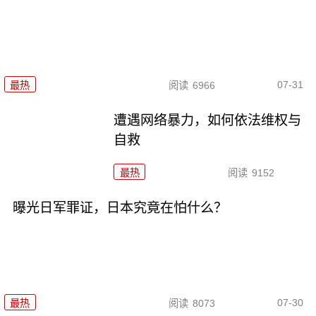
07-31
最热
阅读
6966
遭遇网络暴力，如何依法维权与
自救
最热
阅读
9152
曝光日军罪证，日本究竟在怕什么？
07-30
最热
阅读
8073