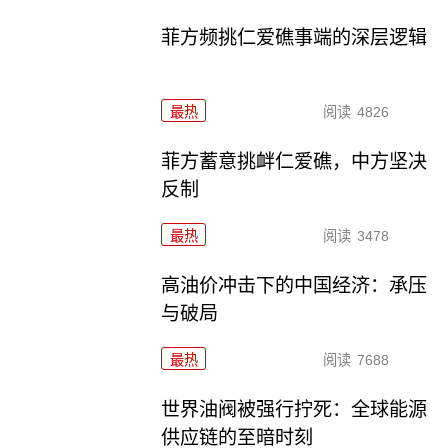
菲方频挑仁爱礁事端的深层逻辑
最热
阅读
4826
菲方蓄意挑衅仁爱礁，中方坚决
反制
最热
阅读
3478
高油价冲击下的中国经济：承压
与破局
最热
阅读
7688
世界油阀被强行拧死：全球能源
供应链的至暗时刻