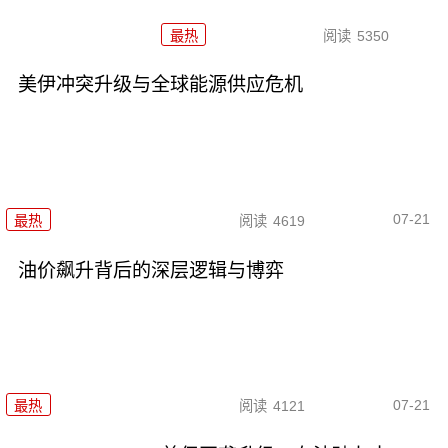
最热
阅读
5350
美伊冲突升级与全球能源供应危机
07-21
最热
阅读
4619
油价飙升背后的深层逻辑与博弈
07-21
最热
阅读
4121