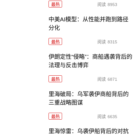
最热
阅读
8953
中美AI模型：从性能并跑到路径
分化
最热
阅读
8315
伊朗定性“侵略”：商船遇袭背后的
法理与反击博弈
最热
阅读
6871
里海破局：乌军袭伊商船背后的
三重战略图谋
最热
阅读
6635
里海惊雷：乌袭伊船背后的对抗