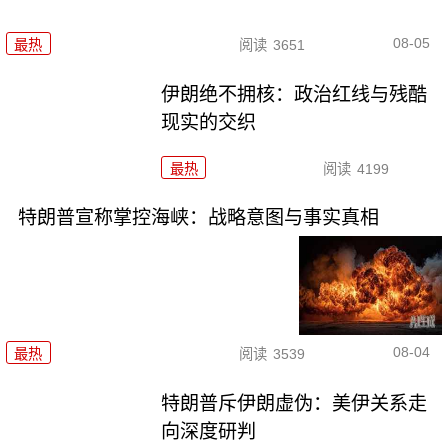
08-05
最热
阅读
3651
伊朗绝不拥核：政治红线与残酷
现实的交织
最热
阅读
4199
特朗普宣称掌控海峡：战略意图与事实真相
08-04
最热
阅读
3539
特朗普斥伊朗虚伪：美伊关系走
向深度研判