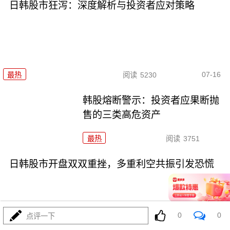
日韩股市狂泻：深度解析与投资者应对策略
07-16
最热
阅读
5230
韩股熔断警示：投资者应果断抛
售的三类高危资产
最热
阅读
3751
日韩股市开盘双双重挫，多重利空共振引发恐慌
0
0
点评一下