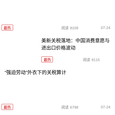
07-24
最热
阅读
8109
美新关税落地：中国消费意愿与
进出口价格波动
最热
阅读
8115
“强迫劳动”外衣下的关税算计
07-24
最热
阅读
6798