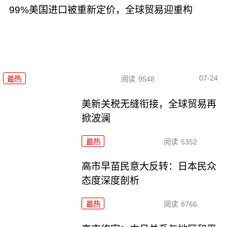
99%美国进口被重新定价，全球贸易迎重构
07-24
最热
阅读
9548
美新关税无缝衔接，全球贸易再
掀波澜
最热
阅读
5352
高市早苗民意大反转：日本民众
态度深度剖析
最热
阅读
8766