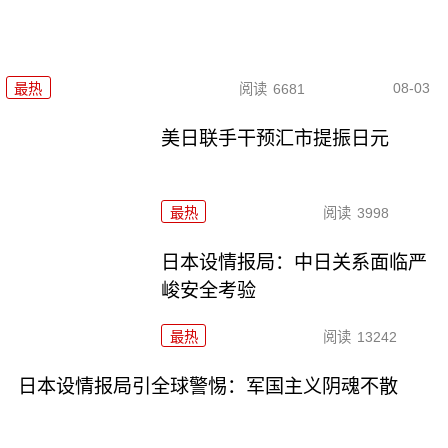
08-03
最热
阅读
6681
美日联手干预汇市提振日元
最热
阅读
3998
日本设情报局：中日关系面临严
峻安全考验
最热
阅读
13242
日本设情报局引全球警惕：军国主义阴魂不散