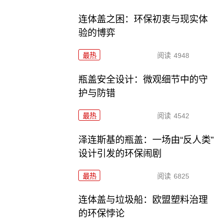
连体盖之困：环保初衷与现实体
验的博弈
最热
阅读
4948
瓶盖安全设计：微观细节中的守
护与防错
最热
阅读
4542
泽连斯基的瓶盖：一场由“反人类”
设计引发的环保闹剧
最热
阅读
6825
连体盖与垃圾船：欧盟塑料治理
的环保悖论