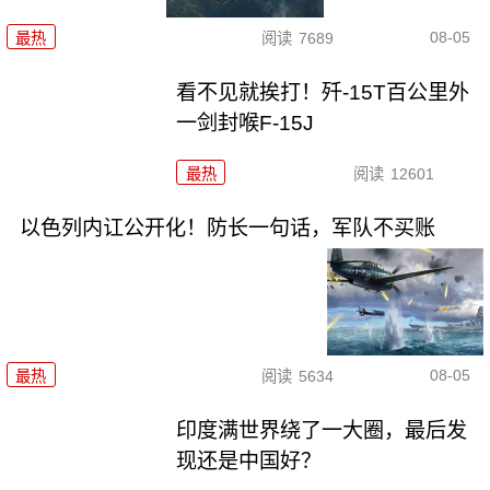
08-05
最热
阅读
7689
看不见就挨打！歼-15T百公里外
一剑封喉F-15J
最热
阅读
12601
以色列内讧公开化！防长一句话，军队不买账
08-05
最热
阅读
5634
印度满世界绕了一大圈，最后发
现还是中国好？