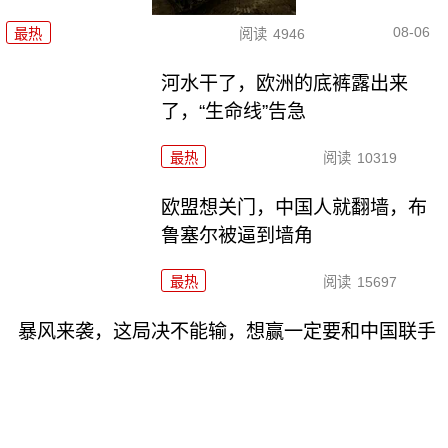
08-06
最热
阅读
4946
河水干了，欧洲的底裤露出来
了，“生命线”告急
最热
阅读
10319
欧盟想关门，中国人就翻墙，布
鲁塞尔被逼到墙角
最热
阅读
15697
暴风来袭，这局决不能输，想赢一定要和中国联手