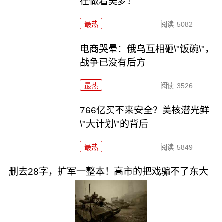
在做着美梦！
最热
阅读
5082
电商哭晕：俄乌互相砸\"饭碗\"，
战争已没有后方
最热
阅读
3526
766亿买不来安全？美核潜光鲜
\"大计划\"的背后
最热
阅读
5849
删去28字，扩军一整本！高市的把戏骗不了东大