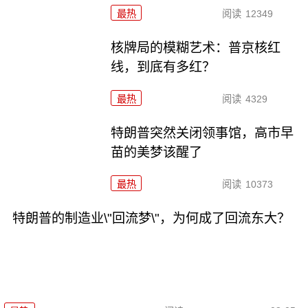
最热
阅读
12349
核牌局的模糊艺术：普京核红
线，到底有多红？
最热
阅读
4329
特朗普突然关闭领事馆，高市早
苗的美梦该醒了
最热
阅读
10373
特朗普的制造业\"回流梦\"，为何成了回流东大？