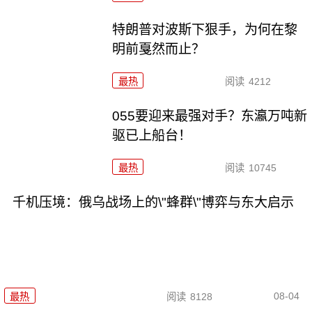
特朗普对波斯下狠手，为何在黎
明前戛然而止？
最热
阅读
4212
055要迎来最强对手？东瀛万吨新
驱已上船台！
最热
阅读
10745
千机压境：俄乌战场上的\"蜂群\"博弈与东大启示
08-04
最热
阅读
8128