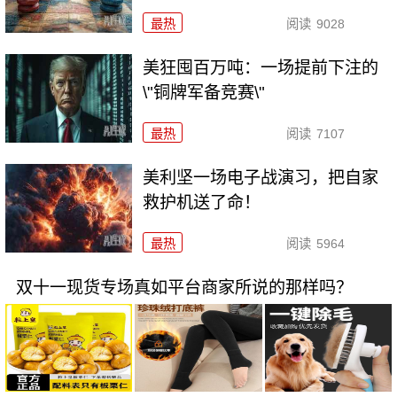
最热
阅读
9028
美狂囤百万吨：一场提前下注的
\"铜牌军备竞赛\"
最热
阅读
7107
美利坚一场电子战演习，把自家
救护机送了命！
最热
阅读
5964
双十一现货专场真如平台商家所说的那样吗？