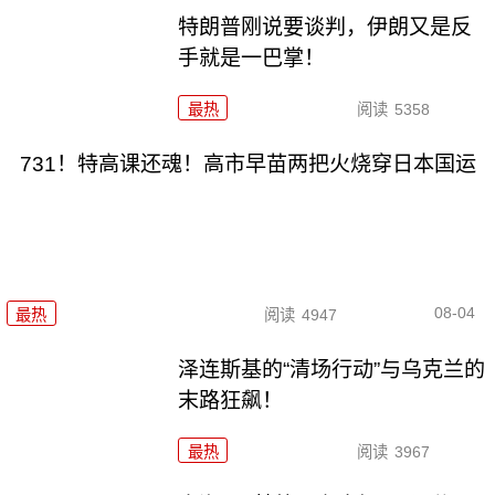
特朗普刚说要谈判，伊朗又是反
手就是一巴掌！
最热
阅读
5358
731！特高课还魂！高市早苗两把火烧穿日本国运
08-04
最热
阅读
4947
泽连斯基的“清场行动”与乌克兰的
末路狂飙！
最热
阅读
3967