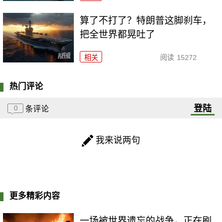
算了不打了？特朗普这脚刹车，
把全世界都晃吐了
相关
阅读
15272
热门评论
登陆
0
条评论
我来说两句
更多精彩内容
一场被世界遗忘的战争，正在刷