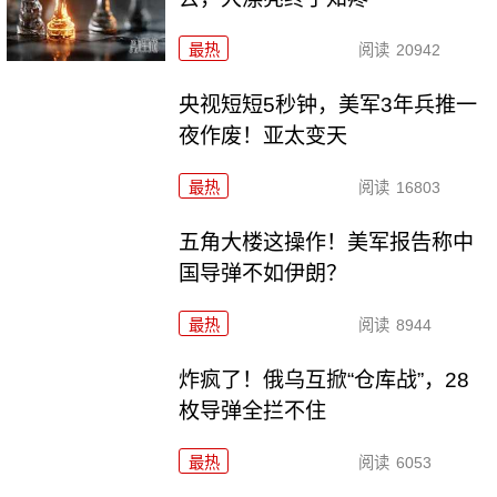
最热
阅读
20942
央视短短5秒钟，美军3年兵推一
夜作废！亚太变天
最热
阅读
16803
五角大楼这操作！美军报告称中
国导弹不如伊朗？
最热
阅读
8944
炸疯了！俄乌互掀“仓库战”，28
枚导弹全拦不住
最热
阅读
6053