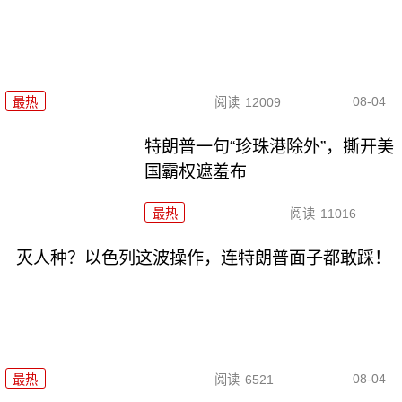
08-04
最热
阅读
12009
特朗普一句“珍珠港除外”，撕开美
国霸权遮羞布
最热
阅读
11016
灭人种？以色列这波操作，连特朗普面子都敢踩！
08-04
最热
阅读
6521