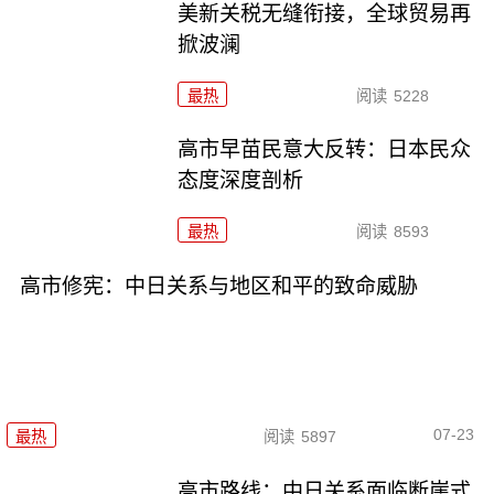
美新关税无缝衔接，全球贸易再
掀波澜
最热
阅读
5228
高市早苗民意大反转：日本民众
态度深度剖析
最热
阅读
8593
高市修宪：中日关系与地区和平的致命威胁
07-23
最热
阅读
5897
高市路线：中日关系面临断崖式