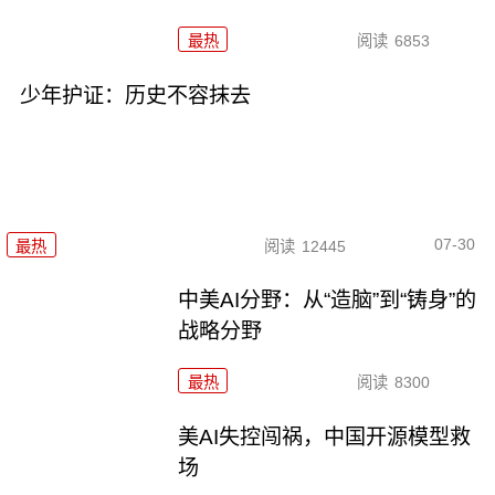
最热
阅读
6853
少年护证：历史不容抹去
07-30
最热
阅读
12445
中美AI分野：从“造脑”到“铸身”的
战略分野
最热
阅读
8300
美AI失控闯祸，中国开源模型救
场