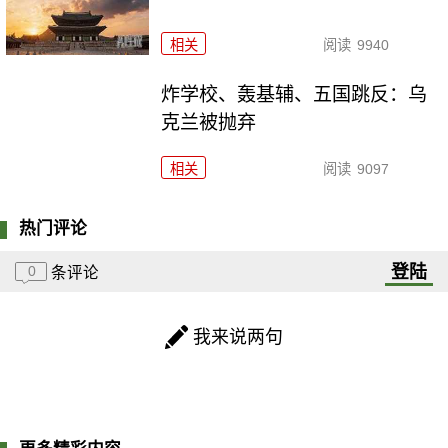
相关
阅读
9940
炸学校、轰基辅、五国跳反：乌
克兰被抛弃
相关
阅读
9097
热门评论
登陆
0
条评论
我来说两句