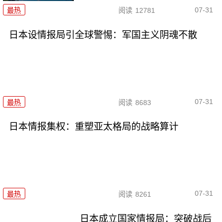
07-31
最热
阅读
12781
日本设情报局引全球警惕：军国主义阴魂不散
07-31
最热
阅读
8683
日本情报集权：重塑亚太格局的战略算计
07-31
最热
阅读
8261
日本成立国家情报局：突破战后