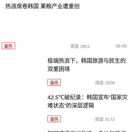
热浪席卷韩国 果粮产业遭重创
08-05
最热
阅读
2821
极端热浪下，韩国旅游与民生的
双重困境
最热
阅读
2028
42.5℃破纪录：韩国宣布“国家灾
难状态”的深层逻辑
最热
阅读
5172