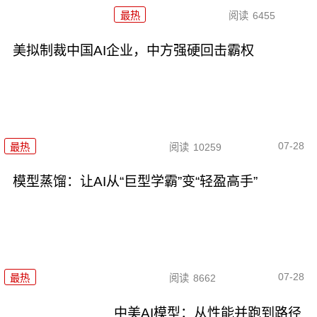
最热
阅读
6455
美拟制裁中国AI企业，中方强硬回击霸权
07-28
最热
阅读
10259
模型蒸馏：让AI从“巨型学霸”变“轻盈高手”
07-28
最热
阅读
8662
中美AI模型：从性能并跑到路径