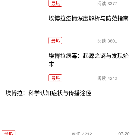
最热
阅读
3377
埃博拉疫情深度解析与防范指南
最热
阅读
3801
埃博拉病毒：起源之谜与发现始
末
最热
阅读
4242
埃博拉：科学认知症状与传播途径
07-20
最热
阅读
4212