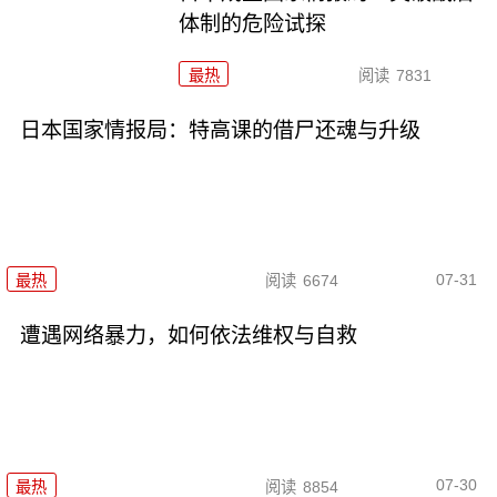
体制的危险试探
最热
阅读
7831
日本国家情报局：特高课的借尸还魂与升级
07-31
最热
阅读
6674
遭遇网络暴力，如何依法维权与自救
07-30
最热
阅读
8854