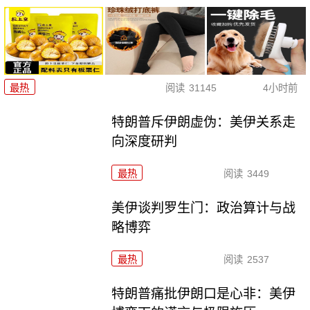
最热
阅读
31145
4小时前
特朗普斥伊朗虚伪：美伊关系走
向深度研判
最热
阅读
3449
美伊谈判罗生门：政治算计与战
略博弈
最热
阅读
2537
特朗普痛批伊朗口是心非：美伊