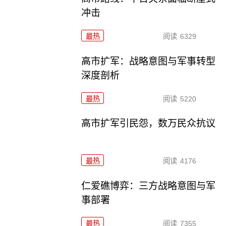
冲击
最热
阅读
6329
高市扩军：战略意图与军事转型
深度剖析
最热
阅读
5220
高市扩军引民怨，数万民众抗议
最热
阅读
4176
仁爱礁博弈：三方战略意图与军
事部署
最热
阅读
7355