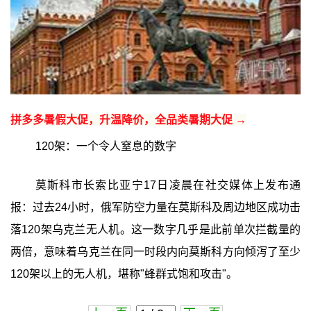
拼多多暑假大促，升温降价，全品类暑期大促 →
120架：一个令人窒息的数字
莫斯科市长索比亚宁17日凌晨在社交媒体上发布通
报：过去24小时，俄军防空力量在莫斯科及周边地区成功击
落120架乌克兰无人机。这一数字几乎是此前单次拦截量的
两倍，意味着乌克兰在同一时段内向莫斯科方向倾泻了至少
120架以上的无人机，堪称"蜂群式饱和攻击"。