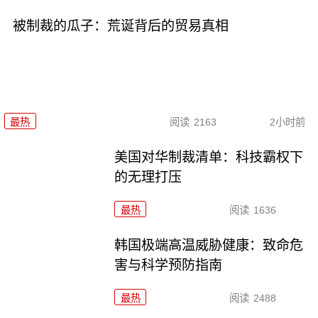
被制裁的瓜子：荒诞背后的贸易真相
最热
阅读
2163
2小时前
美国对华制裁清单：科技霸权下
的无理打压
最热
阅读
1636
韩国极端高温威胁健康：致命危
害与科学预防指南
最热
阅读
2488