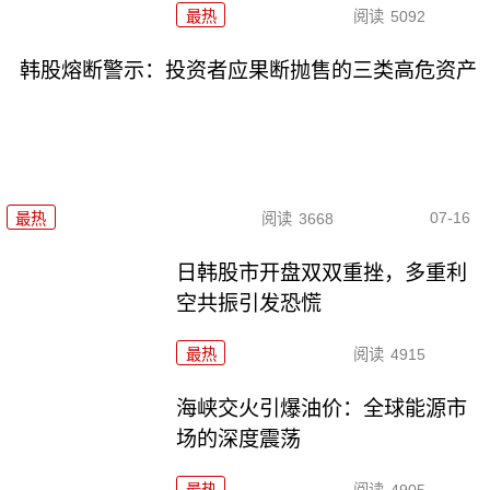
最热
阅读
5092
韩股熔断警示：投资者应果断抛售的三类高危资产
07-16
最热
阅读
3668
日韩股市开盘双双重挫，多重利
空共振引发恐慌
最热
阅读
4915
海峡交火引爆油价：全球能源市
场的深度震荡