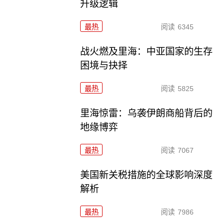
升级逻辑
最热
阅读
6345
战火燃及里海：中亚国家的生存
困境与抉择
最热
阅读
5825
里海惊雷：乌袭伊朗商船背后的
地缘博弈
最热
阅读
7067
美国新关税措施的全球影响深度
解析
最热
阅读
7986