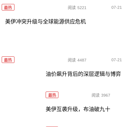
07-21
最热
阅读
5221
美伊冲突升级与全球能源供应危机
07-21
最热
阅读
4487
油价飙升背后的深层逻辑与博弈
最热
阅读
3967
美伊互袭升级，布油破九十