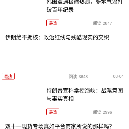
韩国遭遇极端热浪，多地气温打
破百年纪录
最热
阅读
2847
伊朗绝不拥核：政治红线与残酷现实的交织
08-04
最热
阅读
3643
特朗普宣称掌控海峡：战略意图
与事实真相
最热
阅读
2996
双十一现货专场真如平台商家所说的那样吗？