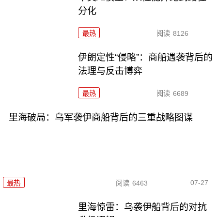
分化
最热
阅读
8126
伊朗定性“侵略”：商船遇袭背后的
法理与反击博弈
最热
阅读
6689
里海破局：乌军袭伊商船背后的三重战略图谋
07-27
最热
阅读
6463
里海惊雷：乌袭伊船背后的对抗