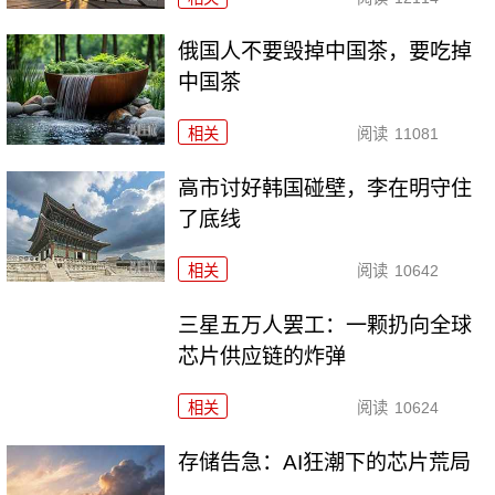
俄国人不要毁掉中国茶，要吃掉
中国茶
相关
阅读
11081
高市讨好韩国碰壁，李在明守住
了底线
相关
阅读
10642
三星五万人罢工：一颗扔向全球
芯片供应链的炸弹
相关
阅读
10624
存储告急：AI狂潮下的芯片荒局