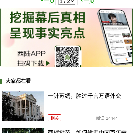
上一页
下一页
大家都在看
一针苏绣，胜过千言万语外交
相关
阅读
14444
两棵树苗，如何偷走中国百年霸