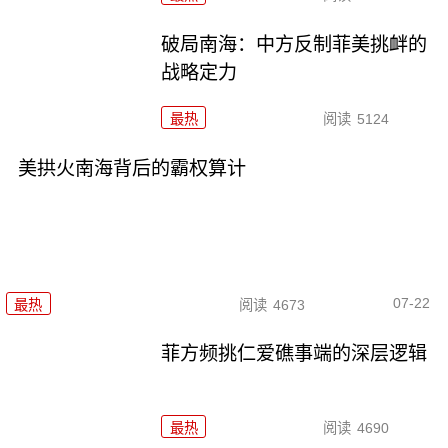
破局南海：中方反制菲美挑衅的
战略定力
最热
阅读
5124
美拱火南海背后的霸权算计
07-22
最热
阅读
4673
菲方频挑仁爱礁事端的深层逻辑
最热
阅读
4690