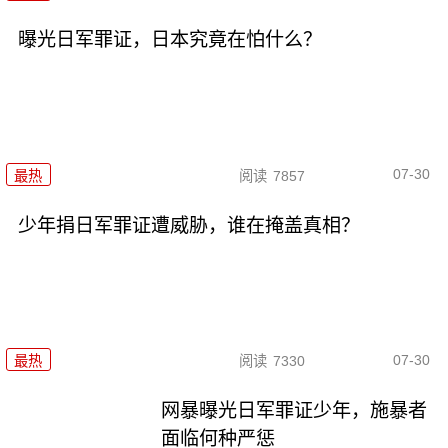
曝光日军罪证，日本究竟在怕什么？
07-30
最热
阅读
7857
少年捐日军罪证遭威胁，谁在掩盖真相？
07-30
最热
阅读
7330
网暴曝光日军罪证少年，施暴者
面临何种严惩