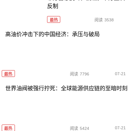
反制
最热
阅读
3538
高油价冲击下的中国经济：承压与破局
07-21
最热
阅读
7796
世界油阀被强行拧死：全球能源供应链的至暗时刻
07-21
最热
阅读
5424