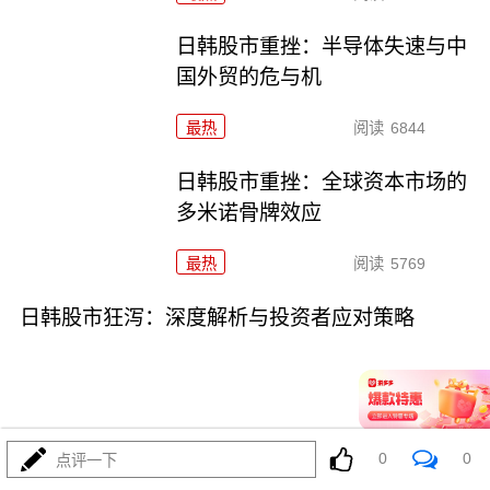
日韩股市重挫：半导体失速与中
国外贸的危与机
最热
阅读
6844
日韩股市重挫：全球资本市场的
多米诺骨牌效应
最热
阅读
5769
日韩股市狂泻：深度解析与投资者应对策略
0
0
点评一下
07-16
最热
阅读
5310