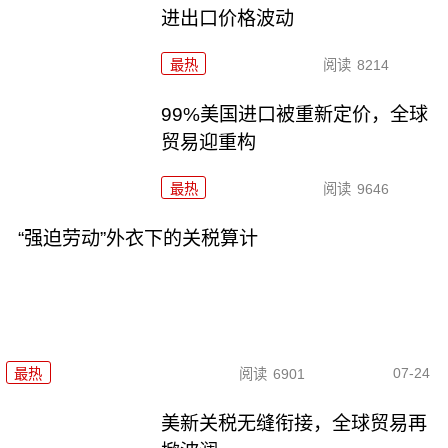
进出口价格波动
最热
阅读
8214
99%美国进口被重新定价，全球
贸易迎重构
最热
阅读
9646
“强迫劳动”外衣下的关税算计
07-24
最热
阅读
6901
美新关税无缝衔接，全球贸易再