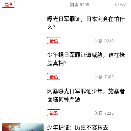
07-30
最热
阅读
9295
曝光日军罪证，日本究竟在怕什
么？
最热
阅读
8218
少年捐日军罪证遭威胁，谁在掩
盖真相？
最热
阅读
7683
网暴曝光日军罪证少年，施暴者
面临何种严惩
最热
阅读
7215
少年护证：历史不容抹去