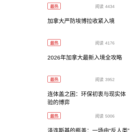
最热
阅读
4434
加拿大严防埃博拉收紧入境
最热
阅读
4176
2026年加拿大最新入境全攻略
最热
阅读
3952
连体盖之困：环保初衷与现实体
验的博弈
最热
阅读
5006
泽连斯基的瓶盖：一场由“反人类”