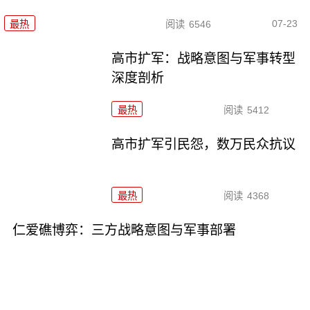
07-23
最热
阅读
6546
高市扩军：战略意图与军事转型
深度剖析
最热
阅读
5412
高市扩军引民怨，数万民众抗议
最热
阅读
4368
仁爱礁博弈：三方战略意图与军事部署