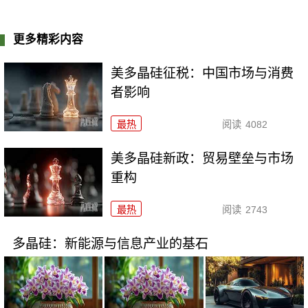
更多精彩内容
美多晶硅征税：中国市场与消费
者影响
最热
阅读
4082
美多晶硅新政：贸易壁垒与市场
重构
最热
阅读
2743
多晶硅：新能源与信息产业的基石