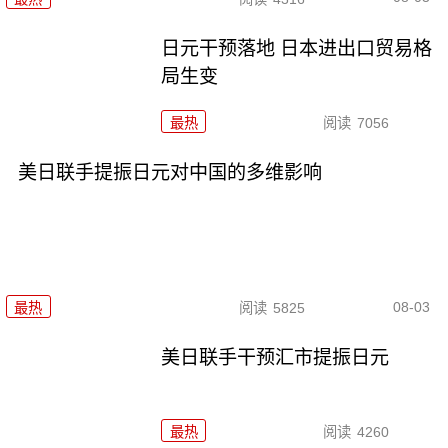
日元干预落地 日本进出口贸易格
局生变
最热
阅读
7056
美日联手提振日元对中国的多维影响
08-03
最热
阅读
5825
美日联手干预汇市提振日元
最热
阅读
4260