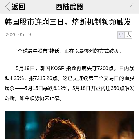
返回
西陆武器
韩国股市连崩三日，熔断机制频频触发
小
大
2026-05-19
"全球最牛股市"神话，正在以最惨烈的方式破灭。
5月19日，韩国KOSPI指数再度失守7200点，日内暴
跌4.25%，报7215.26点。这已是连续第三个交易日的血腥
屠杀——5月15日暴跌6.12%，5月18日开盘闪崩350点触发
熔断，如今跌势仍未止歇。