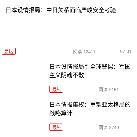
日本设情报局：中日关系面临严峻安全考验
07-31
最热
阅读
13417
日本设情报局引全球警惕：军国
主义阴魂不散
最热
阅读
9151
日本情报集权：重塑亚太格局的
战略算计
最热
阅读
8740