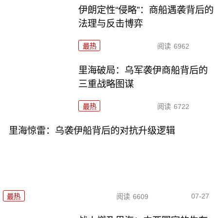
伊朗定性“侵略”：商船遇袭背后的
法理与反击博弈
最热
阅读
6962
里海破局：乌军袭伊商船背后的
三重战略图谋
最热
阅读
6722
里海惊雷：乌袭伊船背后的对抗升级逻辑
07-27
最热
阅读
6609