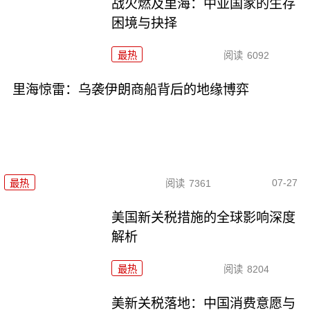
战火燃及里海：中亚国家的生存
困境与抉择
最热
阅读
6092
里海惊雷：乌袭伊朗商船背后的地缘博弈
07-27
最热
阅读
7361
美国新关税措施的全球影响深度
解析
最热
阅读
8204
美新关税落地：中国消费意愿与