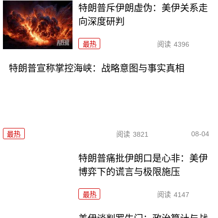
特朗普斥伊朗虚伪：美伊关系走
向深度研判
最热
阅读
4396
特朗普宣称掌控海峡：战略意图与事实真相
08-04
最热
阅读
3821
特朗普痛批伊朗口是心非：美伊
博弈下的谎言与极限施压
最热
阅读
4147