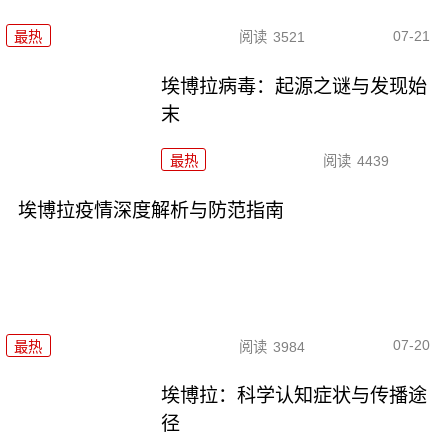
07-21
最热
阅读
3521
埃博拉病毒：起源之谜与发现始
末
最热
阅读
4439
埃博拉疫情深度解析与防范指南
07-20
最热
阅读
3984
埃博拉：科学认知症状与传播途
径