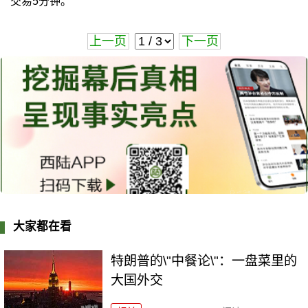
交易5分钟。
上一页
下一页
大家都在看
特朗普的\"中餐论\"：一盘菜里的
大国外交