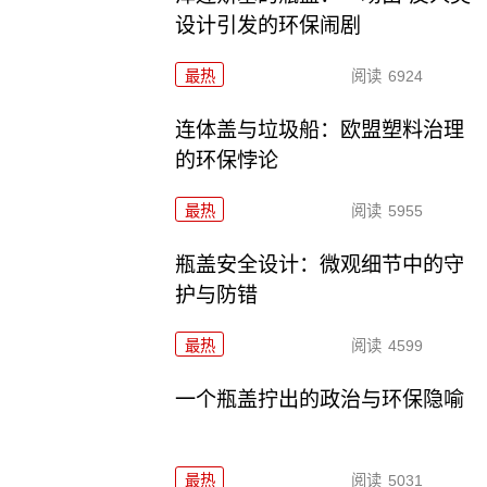
设计引发的环保闹剧
最热
阅读
6924
连体盖与垃圾船：欧盟塑料治理
的环保悖论
最热
阅读
5955
瓶盖安全设计：微观细节中的守
护与防错
最热
阅读
4599
一个瓶盖拧出的政治与环保隐喻
最热
阅读
5031