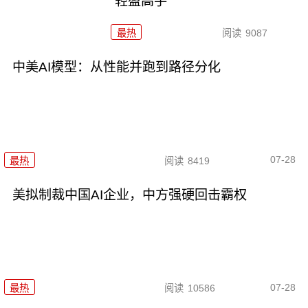
“轻盈高手”
最热
阅读
9087
中美AI模型：从性能并跑到路径分化
07-28
最热
阅读
8419
美拟制裁中国AI企业，中方强硬回击霸权
07-28
最热
阅读
10586