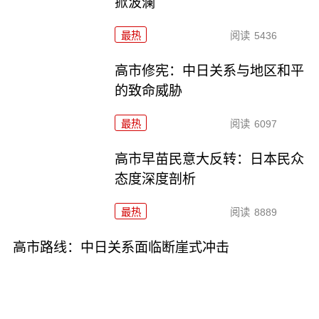
掀波澜
最热
阅读
5436
高市修宪：中日关系与地区和平
的致命威胁
最热
阅读
6097
高市早苗民意大反转：日本民众
态度深度剖析
最热
阅读
8889
高市路线：中日关系面临断崖式冲击