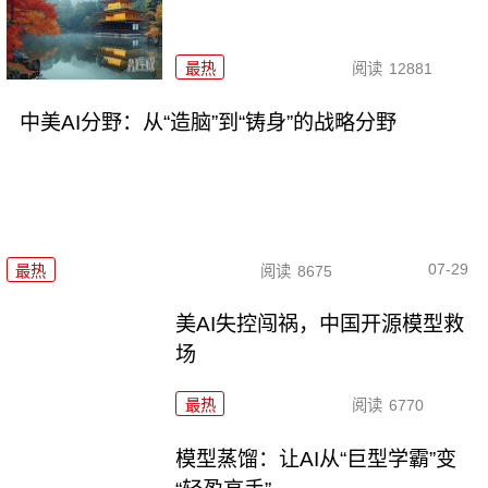
最热
阅读
12881
中美AI分野：从“造脑”到“铸身”的战略分野
07-29
最热
阅读
8675
美AI失控闯祸，中国开源模型救
场
最热
阅读
6770
模型蒸馏：让AI从“巨型学霸”变