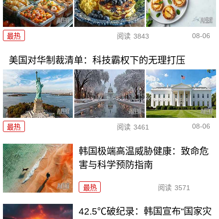
08-06
最热
阅读
3843
美国对华制裁清单：科技霸权下的无理打压
08-06
最热
阅读
3461
韩国极端高温威胁健康：致命危
害与科学预防指南
最热
阅读
3571
42.5℃破纪录：韩国宣布“国家灾