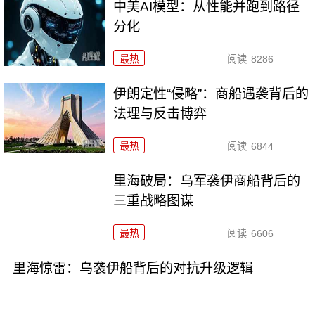
中美AI模型：从性能并跑到路径
分化
最热
阅读
8286
伊朗定性“侵略”：商船遇袭背后的
法理与反击博弈
最热
阅读
6844
里海破局：乌军袭伊商船背后的
三重战略图谋
最热
阅读
6606
里海惊雷：乌袭伊船背后的对抗升级逻辑