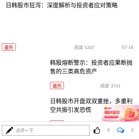
日韩股市狂泻：深度解析与投资者应对策略
07-16
最热
阅读
5207
韩股熔断警示：投资者应果断抛
售的三类高危资产
最热
阅读
3741
日韩股市开盘双双重挫，多重利
空共振引发恐慌
最热
阅读
4993
0
0
点评一下