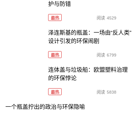
护与防错
最热
阅读
4529
泽连斯基的瓶盖：一场由“反人类”
设计引发的环保闹剧
最热
阅读
6799
连体盖与垃圾船：欧盟塑料治理
的环保悖论
最热
阅读
5838
一个瓶盖拧出的政治与环保隐喻