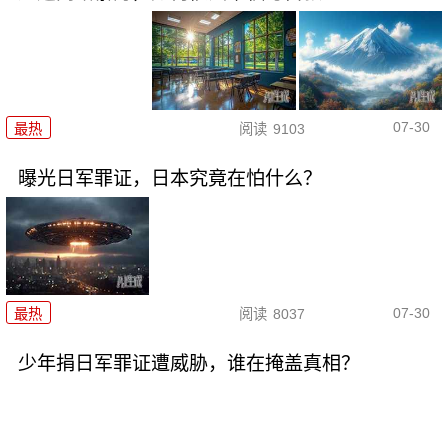
07-30
最热
阅读
9103
曝光日军罪证，日本究竟在怕什么？
07-30
最热
阅读
8037
少年捐日军罪证遭威胁，谁在掩盖真相？