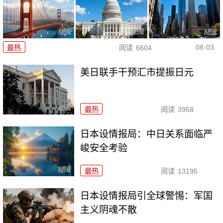
08-03
最热
阅读
6604
美日联手干预汇市提振日元
最热
阅读
3958
日本设情报局：中日关系面临严
峻安全考验
最热
阅读
13195
日本设情报局引全球警惕：军国
主义阴魂不散