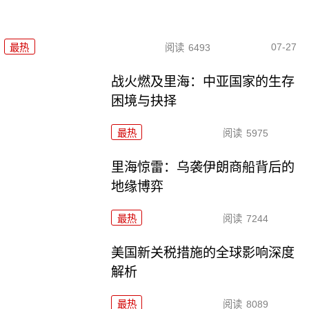
07-27
最热
阅读
6493
战火燃及里海：中亚国家的生存
困境与抉择
最热
阅读
5975
里海惊雷：乌袭伊朗商船背后的
地缘博弈
最热
阅读
7244
美国新关税措施的全球影响深度
解析
最热
阅读
8089