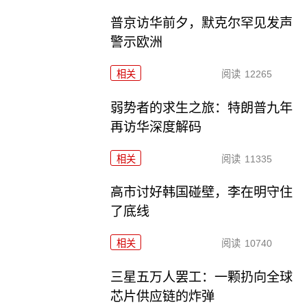
普京访华前夕，默克尔罕见发声
警示欧洲
相关
阅读
12265
弱势者的求生之旅：特朗普九年
再访华深度解码
相关
阅读
11335
高市讨好韩国碰壁，李在明守住
了底线
相关
阅读
10740
三星五万人罢工：一颗扔向全球
芯片供应链的炸弹