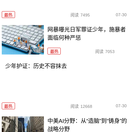
07-30
最热
阅读
7495
网暴曝光日军罪证少年，施暴者
面临何种严惩
最热
阅读
7053
少年护证：历史不容抹去
07-30
最热
阅读
12668
中美AI分野：从“造脑”到“铸身”的
战略分野