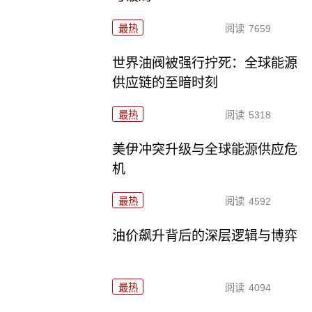
最热
阅读
7659
世界油阀被强行拧死：全球能源
供应链的至暗时刻
最热
阅读
5318
美伊冲突升级与全球能源供应危
机
最热
阅读
4592
油价飙升背后的深层逻辑与博弈
最热
阅读
4094