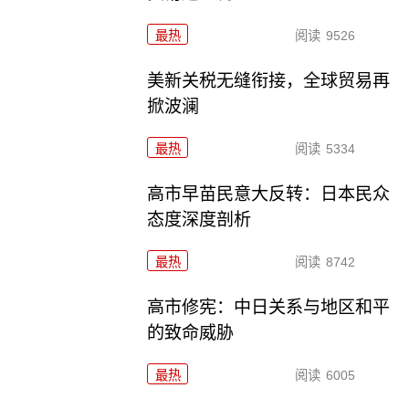
最热
阅读
9526
美新关税无缝衔接，全球贸易再
掀波澜
最热
阅读
5334
高市早苗民意大反转：日本民众
态度深度剖析
最热
阅读
8742
高市修宪：中日关系与地区和平
的致命威胁
最热
阅读
6005