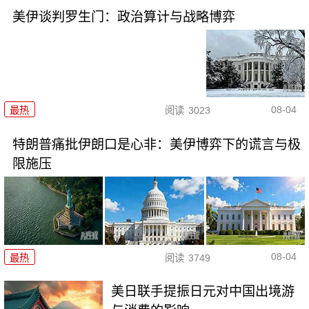
美伊谈判罗生门：政治算计与战略博弈
08-04
最热
阅读
3023
特朗普痛批伊朗口是心非：美伊博弈下的谎言与极
限施压
08-04
最热
阅读
3749
美日联手提振日元对中国出境游