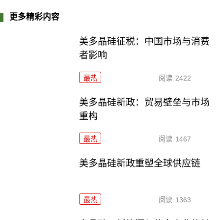
更多精彩内容
美多晶硅征税：中国市场与消费
者影响
最热
阅读
2422
美多晶硅新政：贸易壁垒与市场
重构
最热
阅读
1467
美多晶硅新政重塑全球供应链
最热
阅读
1363