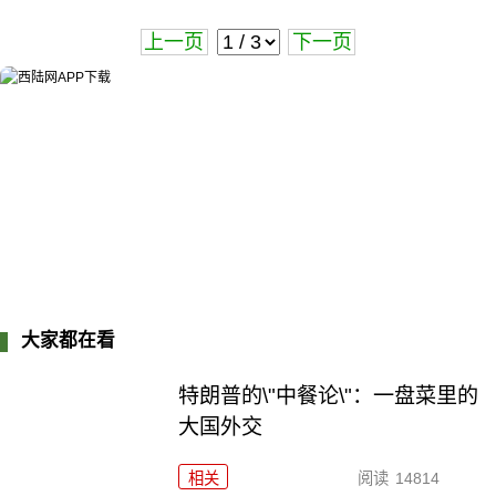
上一页
下一页
大家都在看
特朗普的\"中餐论\"：一盘菜里的
大国外交
相关
阅读
14814