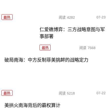
07-23
最热
阅读
4282
仁爱礁博弈：三方战略意图与军
事部署
最热
阅读
7568
破局南海：中方反制菲美挑衅的战略定力
07-22
最热
阅读
5218
美拱火南海背后的霸权算计