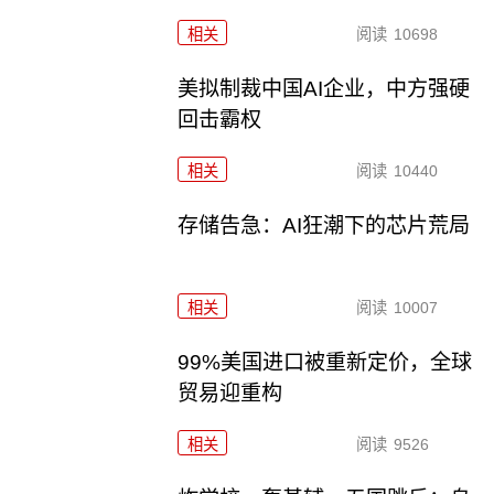
相关
阅读
10698
美拟制裁中国AI企业，中方强硬
回击霸权
相关
阅读
10440
存储告急：AI狂潮下的芯片荒局
相关
阅读
10007
99%美国进口被重新定价，全球
贸易迎重构
相关
阅读
9526