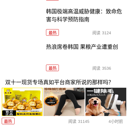
韩国极端高温威胁健康：致命危
害与科学预防指南
最热
阅读
3124
热浪席卷韩国 果粮产业遭重创
最热
阅读
3536
双十一现货专场真如平台商家所说的那样吗？
最热
阅读
31145
4小时前