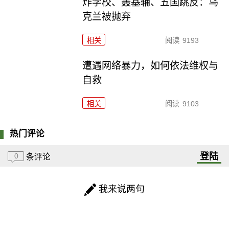
炸学校、轰基辅、五国跳反：乌
克兰被抛弃
相关
阅读
9193
遭遇网络暴力，如何依法维权与
自救
相关
阅读
9103
热门评论
登陆
0
条评论
我来说两句