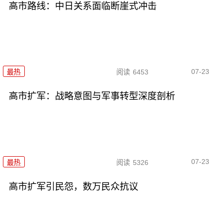
高市路线：中日关系面临断崖式冲击
07-23
最热
阅读
6453
高市扩军：战略意图与军事转型深度剖析
07-23
最热
阅读
5326
高市扩军引民怨，数万民众抗议