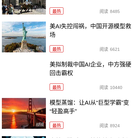
最热
阅读
8485
美AI失控闯祸，中国开源模型救
场
最热
阅读
6621
美拟制裁中国AI企业，中方强硬
回击霸权
最热
阅读
10440
模型蒸馏：让AI从“巨型学霸”变
“轻盈高手”
最热
阅读
8924