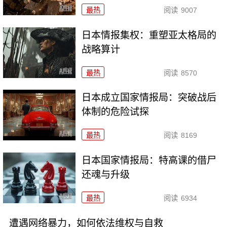
最热
阅读
9007
日本情报集权：重塑亚太格局的
战略算计
最热
阅读
8570
日本成立国家情报局：突破战后
体制的危险试探
最热
阅读
8169
日本国家情报局：特高课的借尸
还魂与升级
最热
阅读
6934
遭遇网络暴力，如何依法维权与自救