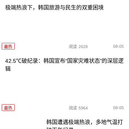
极端热浪下，韩国旅游与民生的双重困境
08-05
最热
阅读
2628
42.5℃破纪录：韩国宣布“国家灾难状态”的深层逻
辑
08-05
最热
阅读
5964
韩国遭遇极端热浪，多地气温打