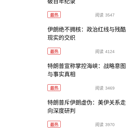
破百年纪录
最热
阅读
3547
伊朗绝不拥核：政治红线与残酷
现实的交织
最热
阅读
4124
特朗普宣称掌控海峡：战略意图
与事实真相
最热
阅读
3469
特朗普斥伊朗虚伪：美伊关系走
向深度研判
最热
阅读
3970