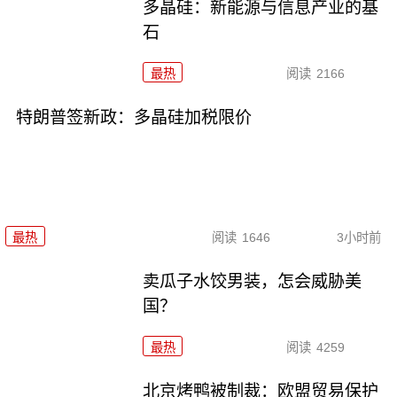
多晶硅：新能源与信息产业的基
石
最热
阅读
2166
特朗普签新政：多晶硅加税限价
最热
阅读
1646
3小时前
卖瓜子水饺男装，怎会威胁美
国？
最热
阅读
4259
北京烤鸭被制裁：欧盟贸易保护