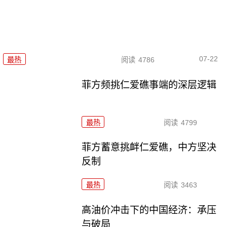
07-22
最热
阅读
4786
菲方频挑仁爱礁事端的深层逻辑
最热
阅读
4799
菲方蓄意挑衅仁爱礁，中方坚决
反制
最热
阅读
3463
高油价冲击下的中国经济：承压
与破局