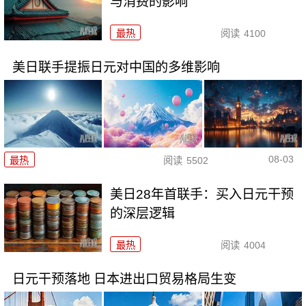
与消费的影响
最热
阅读
4100
美日联手提振日元对中国的多维影响
08-03
最热
阅读
5502
美日28年首联手：买入日元干预
的深层逻辑
最热
阅读
4004
日元干预落地 日本进出口贸易格局生变