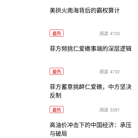
美拱火南海背后的霸权算计
最热
阅读
4720
菲方频挑仁爱礁事端的深层逻辑
最热
阅读
4732
菲方蓄意挑衅仁爱礁，中方坚决
反制
最热
阅读
3397
高油价冲击下的中国经济：承压
与破局