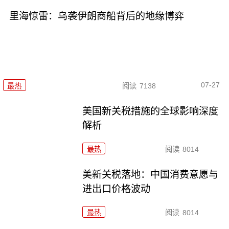
里海惊雷：乌袭伊朗商船背后的地缘博弈
07-27
最热
阅读
7138
美国新关税措施的全球影响深度
解析
最热
阅读
8014
美新关税落地：中国消费意愿与
进出口价格波动
最热
阅读
8014