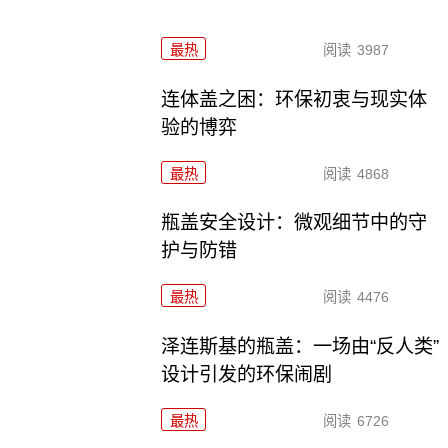
最热
阅读
3987
连体盖之困：环保初衷与现实体
验的博弈
最热
阅读
4868
瓶盖安全设计：微观细节中的守
护与防错
最热
阅读
4476
泽连斯基的瓶盖：一场由“反人类”
设计引发的环保闹剧
最热
阅读
6726