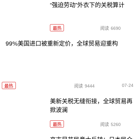
“强迫劳动”外衣下的关税算计
最热
阅读
6690
99%美国进口被重新定价，全球贸易迎重构
07-24
最热
阅读
9444
美新关税无缝衔接，全球贸易再
掀波澜
最热
阅读
5260