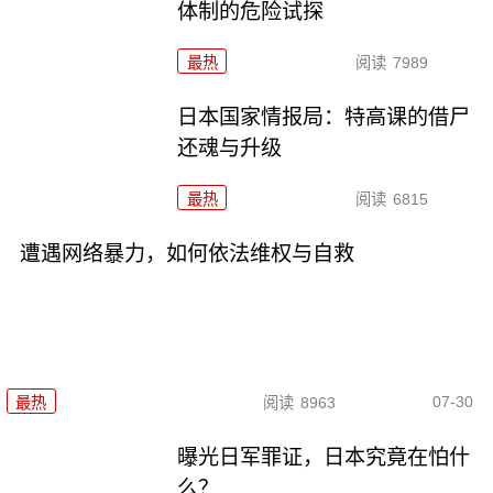
体制的危险试探
最热
阅读
7989
日本国家情报局：特高课的借尸
还魂与升级
最热
阅读
6815
遭遇网络暴力，如何依法维权与自救
07-30
最热
阅读
8963
曝光日军罪证，日本究竟在怕什
么？