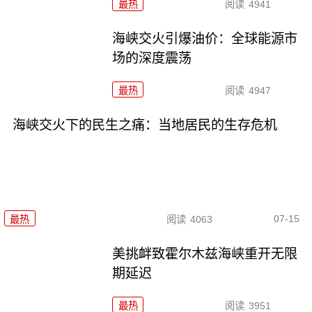
最热
阅读
4941
海峡交火引爆油价：全球能源市
场的深度震荡
最热
阅读
4947
海峡交火下的民生之痛：当地居民的生存危机
07-15
最热
阅读
4063
美挑衅致霍尔木兹海峡重开无限
期延迟
最热
阅读
3951