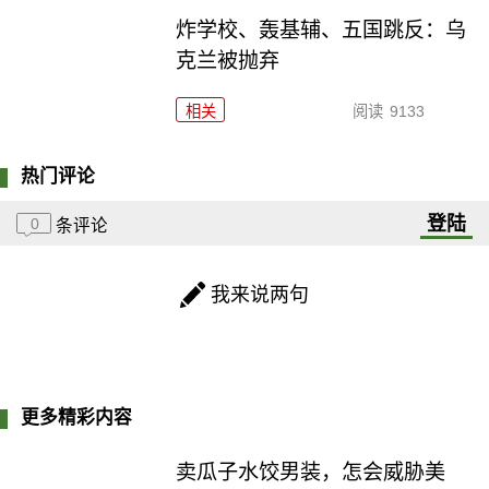
炸学校、轰基辅、五国跳反：乌
克兰被抛弃
相关
阅读
9133
热门评论
登陆
0
条评论
我来说两句
更多精彩内容
卖瓜子水饺男装，怎会威胁美