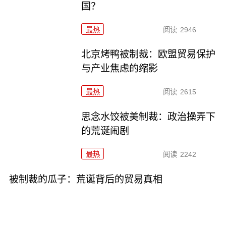
国？
最热
阅读
2946
北京烤鸭被制裁：欧盟贸易保护
与产业焦虑的缩影
最热
阅读
2615
思念水饺被美制裁：政治操弄下
的荒诞闹剧
最热
阅读
2242
被制裁的瓜子：荒诞背后的贸易真相