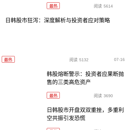
最热
阅读
5614
日韩股市狂泻：深度解析与投资者应对策略
07-16
最热
阅读
5132
韩股熔断警示：投资者应果断抛
售的三类高危资产
最热
阅读
3690
日韩股市开盘双双重挫，多重利
空共振引发恐慌