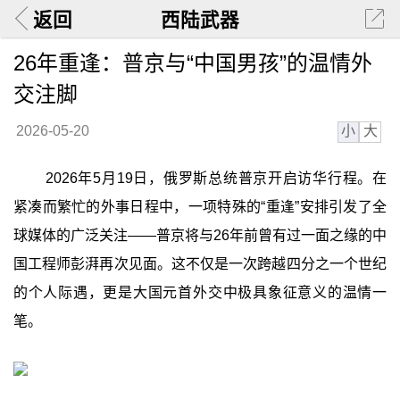
返回
西陆武器
26年重逢：普京与“中国男孩”的温情外
交注脚
小
大
2026-05-20
2026年5月19日，俄罗斯总统普京开启访华行程。在
紧凑而繁忙的外事日程中，一项特殊的“重逢”安排引发了全
球媒体的广泛关注——普京将与26年前曾有过一面之缘的中
国工程师彭湃再次见面。这不仅是一次跨越四分之一个世纪
的个人际遇，更是大国元首外交中极具象征意义的温情一
笔。