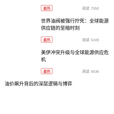
最热
阅读
7550
世界油阀被强行拧死：全球能源
供应链的至暗时刻
最热
阅读
5249
美伊冲突升级与全球能源供应危
机
最热
阅读
4536
油价飙升背后的深层逻辑与博弈