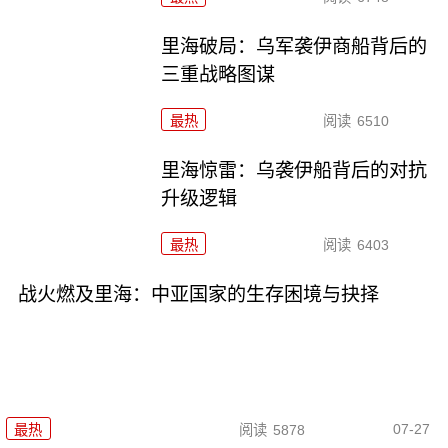
里海破局：乌军袭伊商船背后的
三重战略图谋
最热
阅读
6510
里海惊雷：乌袭伊船背后的对抗
升级逻辑
最热
阅读
6403
战火燃及里海：中亚国家的生存困境与抉择
07-27
最热
阅读
5878