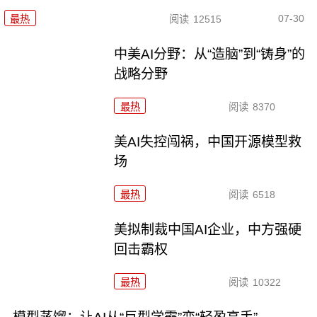
07-30
最热
阅读
12515
中美AI分野：从“造脑”到“铸身”的
战略分野
最热
阅读
8370
美AI失控闯祸，中国开源模型救
场
最热
阅读
6518
美拟制裁中国AI企业，中方强硬
回击霸权
最热
阅读
10322