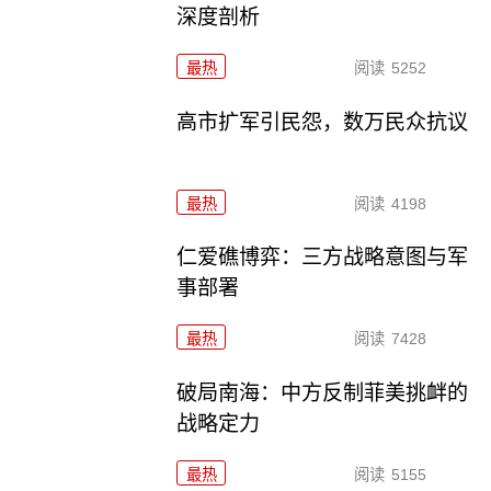
深度剖析
最热
阅读
5252
高市扩军引民怨，数万民众抗议
最热
阅读
4198
仁爱礁博弈：三方战略意图与军
事部署
最热
阅读
7428
破局南海：中方反制菲美挑衅的
战略定力
最热
阅读
5155