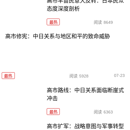
高市早苗民意大反转：日本民众
态度深度剖析
最热
阅读
8649
高市修宪：中日关系与地区和平的致命威胁
07-23
最热
阅读
5928
高市路线：中日关系面临断崖式
冲击
最热
阅读
6363
高市扩军：战略意图与军事转型