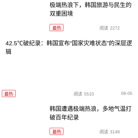
极端热浪下，韩国旅游与民生的
双重困境
最热
阅读
2272
42.5℃破纪录：韩国宣布“国家灾难状态”的深层逻
辑
08-05
最热
阅读
5510
韩国遭遇极端热浪，多地气温打
破百年纪录
最热
阅读
3148