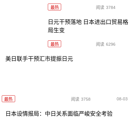
最热
阅读
3784
日元干预落地 日本进出口贸易格
局生变
最热
阅读
6296
美日联手干预汇市提振日元
08-03
最热
阅读
3758
日本设情报局：中日关系面临严峻安全考验