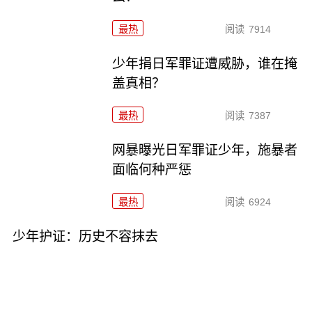
最热
阅读
7914
少年捐日军罪证遭威胁，谁在掩
盖真相？
最热
阅读
7387
网暴曝光日军罪证少年，施暴者
面临何种严惩
最热
阅读
6924
少年护证：历史不容抹去