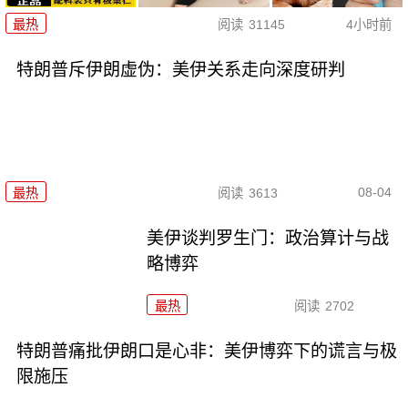
最热
阅读
31145
4小时前
特朗普斥伊朗虚伪：美伊关系走向深度研判
08-04
最热
阅读
3613
美伊谈判罗生门：政治算计与战
略博弈
最热
阅读
2702
特朗普痛批伊朗口是心非：美伊博弈下的谎言与极
限施压