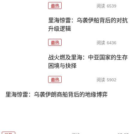
最热
阅读
6539
里海惊雷：乌袭伊船背后的对抗
升级逻辑
最热
阅读
6436
战火燃及里海：中亚国家的生存
困境与抉择
最热
阅读
5902
里海惊雷：乌袭伊朗商船背后的地缘博弈