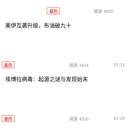
最热
阅读
4029
美伊互袭升级，布油破九十
07-21
最热
阅读
3414
埃博拉病毒：起源之谜与发现始末
07-20
最热
阅读
4310