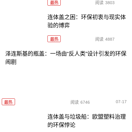
最热
阅读
3803
连体盖之困：环保初衷与现实体
验的博弈
最热
阅读
4887
泽连斯基的瓶盖：一场由“反人类”设计引发的环保
闹剧
07-17
最热
阅读
6746
连体盖与垃圾船：欧盟塑料治理
的环保悖论