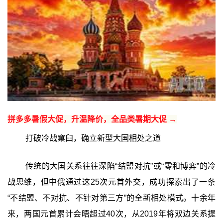
拼多多暑假大促，升温降价，全品类暑期大促 →
打破冷战窠臼，确立新型大国相处之道
传统的大国关系往往深陷“结盟对抗”或“零和博弈”的冷
战思维，但中俄通过这25次元首外交，成功探索出了一条
“不结盟、不对抗、不针对第三方”的全新相处模式。十余年
来，两国元首累计会晤超过40次，从2019年将双边关系提