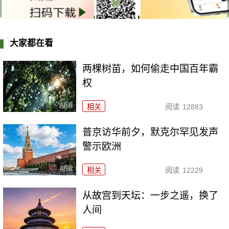
大家都在看
两棵树苗，如何偷走中国百年霸
权
相关
阅读
12883
普京访华前夕，默克尔罕见发声
警示欧洲
相关
阅读
12229
从故宫到天坛：一步之遥，换了
人间