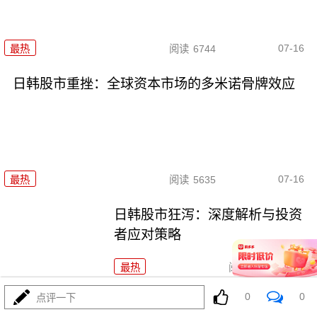
07-16
最热
阅读
6744
日韩股市重挫：全球资本市场的多米诺骨牌效应
07-16
最热
阅读
5635
日韩股市狂泻：深度解析与投资
者应对策略
最热
阅读
5158
0
0
点评一下
日韩股市开盘双双重挫，多重利空共振引发恐慌