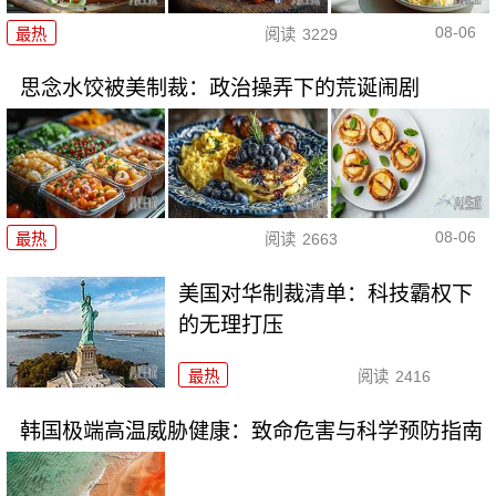
08-06
最热
阅读
3229
思念水饺被美制裁：政治操弄下的荒诞闹剧
08-06
最热
阅读
2663
美国对华制裁清单：科技霸权下
的无理打压
最热
阅读
2416
韩国极端高温威胁健康：致命危害与科学预防指南