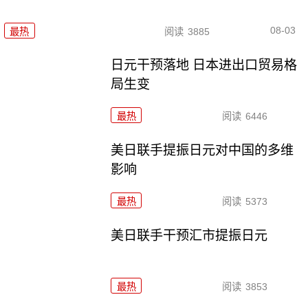
08-03
最热
阅读
3885
日元干预落地 日本进出口贸易格
局生变
最热
阅读
6446
美日联手提振日元对中国的多维
影响
最热
阅读
5373
美日联手干预汇市提振日元
最热
阅读
3853