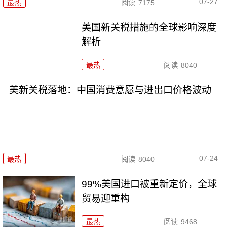
07-27
最热
阅读
7175
美国新关税措施的全球影响深度
解析
最热
阅读
8040
美新关税落地：中国消费意愿与进出口价格波动
07-24
最热
阅读
8040
99%美国进口被重新定价，全球
贸易迎重构
最热
阅读
9468