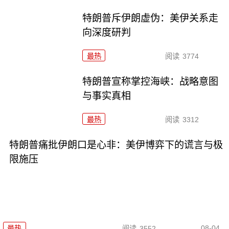
特朗普斥伊朗虚伪：美伊关系走
向深度研判
最热
阅读
3774
特朗普宣称掌控海峡：战略意图
与事实真相
最热
阅读
3312
特朗普痛批伊朗口是心非：美伊博弈下的谎言与极
限施压
08-04
最热
阅读
3552