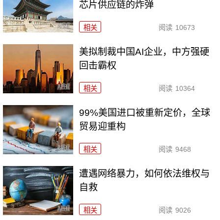
芯片供应链的炸弹
相关
阅读
10673
美拟制裁中国AI企业，中方强硬
回击霸权
相关
阅读
10364
99%美国进口被重新定价，全球
贸易迎重构
相关
阅读
9468
遭遇网络暴力，如何依法维权与
自救
相关
阅读
9026