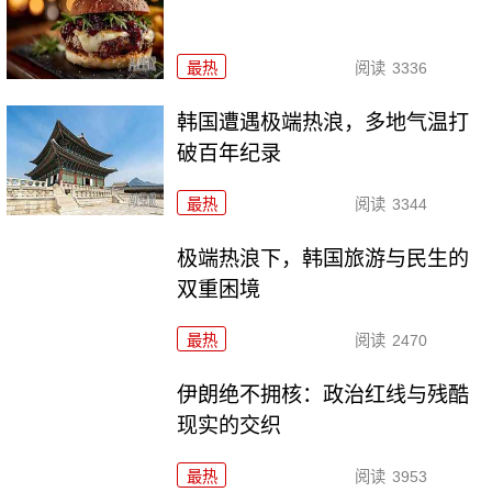
最热
阅读
3336
韩国遭遇极端热浪，多地气温打
破百年纪录
最热
阅读
3344
极端热浪下，韩国旅游与民生的
双重困境
最热
阅读
2470
伊朗绝不拥核：政治红线与残酷
现实的交织
最热
阅读
3953