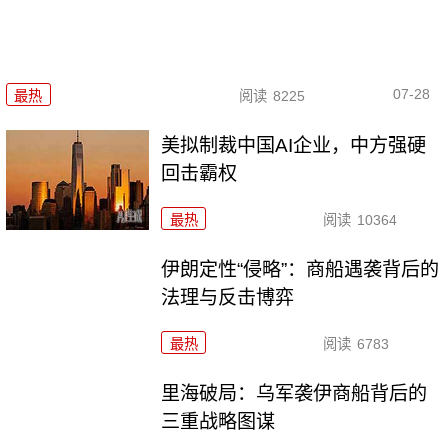
07-28
最热
阅读
8225
美拟制裁中国AI企业，中方强硬
回击霸权
最热
阅读
10364
伊朗定性“侵略”：商船遇袭背后的
法理与反击博弈
最热
阅读
6783
里海破局：乌军袭伊商船背后的
三重战略图谋