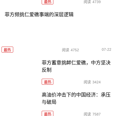
最热
阅读
4739
菲方频挑仁爱礁事端的深层逻辑
07-22
最热
阅读
4752
菲方蓄意挑衅仁爱礁，中方坚决
反制
最热
阅读
3424
高油价冲击下的中国经济：承压
与破局
最热
阅读
7587