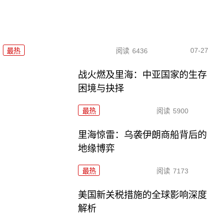
07-27
最热
阅读
6436
战火燃及里海：中亚国家的生存
困境与抉择
最热
阅读
5900
里海惊雷：乌袭伊朗商船背后的
地缘博弈
最热
阅读
7173
美国新关税措施的全球影响深度
解析