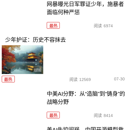
网暴曝光日军罪证少年，施暴者
面临何种严惩
最热
阅读
6974
少年护证：历史不容抹去
07-30
最热
阅读
12569
中美AI分野：从“造脑”到“铸身”的
战略分野
最热
阅读
8414
美AI失控闯祸，中国开源模型救