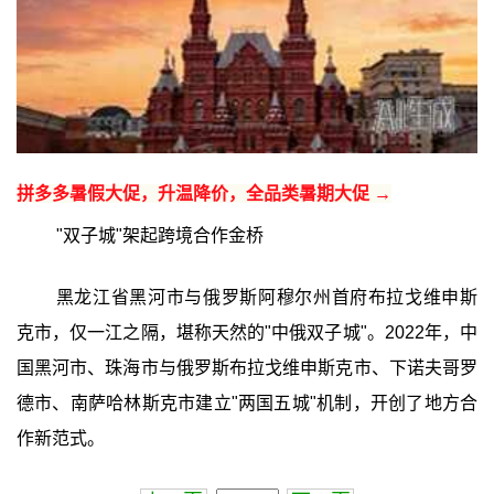
拼多多暑假大促，升温降价，全品类暑期大促 →
"双子城"架起跨境合作金桥
黑龙江省黑河市与俄罗斯阿穆尔州首府布拉戈维申斯
克市，仅一江之隔，堪称天然的"中俄双子城"。2022年，中
国黑河市、珠海市与俄罗斯布拉戈维申斯克市、下诺夫哥罗
德市、南萨哈林斯克市建立"两国五城"机制，开创了地方合
作新范式。