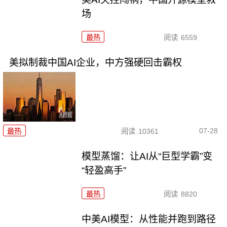
场
最热
阅读
6559
美拟制裁中国AI企业，中方强硬回击霸权
07-28
最热
阅读
10361
模型蒸馏：让AI从“巨型学霸”变
“轻盈高手”
最热
阅读
8820
中美AI模型：从性能并跑到路径