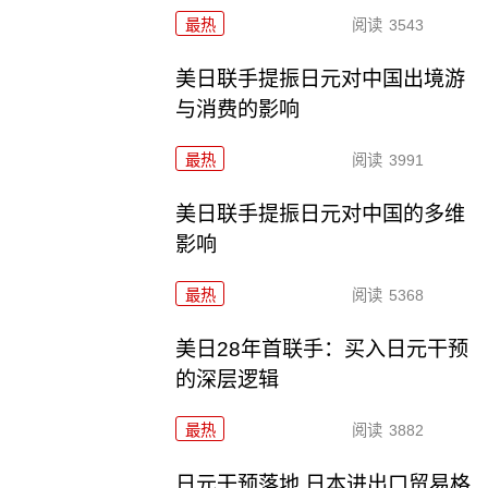
最热
阅读
3543
美日联手提振日元对中国出境游
与消费的影响
最热
阅读
3991
美日联手提振日元对中国的多维
影响
最热
阅读
5368
美日28年首联手：买入日元干预
的深层逻辑
最热
阅读
3882
日元干预落地 日本进出口贸易格