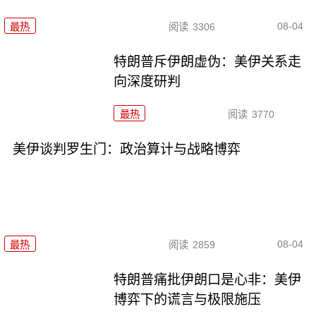
08-04
最热
阅读
3306
特朗普斥伊朗虚伪：美伊关系走
向深度研判
最热
阅读
3770
美伊谈判罗生门：政治算计与战略博弈
08-04
最热
阅读
2859
特朗普痛批伊朗口是心非：美伊
博弈下的谎言与极限施压