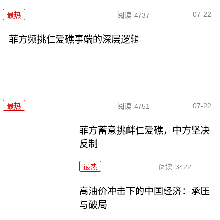
07-22
最热
阅读
4737
菲方频挑仁爱礁事端的深层逻辑
07-22
最热
阅读
4751
菲方蓄意挑衅仁爱礁，中方坚决
反制
最热
阅读
3422
高油价冲击下的中国经济：承压
与破局