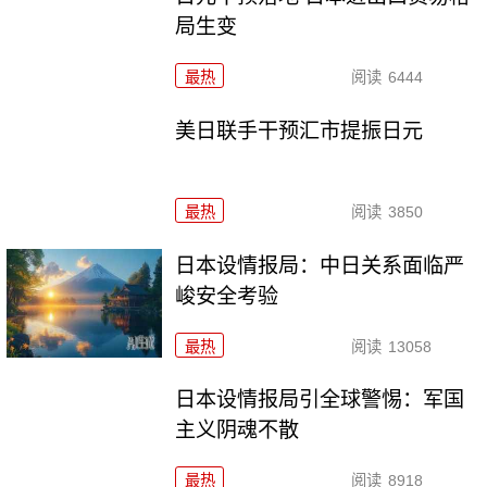
局生变
最热
阅读
6444
美日联手干预汇市提振日元
最热
阅读
3850
日本设情报局：中日关系面临严
峻安全考验
最热
阅读
13058
日本设情报局引全球警惕：军国
主义阴魂不散
最热
阅读
8918