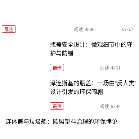
07-17
最热
阅读
4885
瓶盖安全设计：微观细节中的守
护与防错
最热
阅读
4491
泽连斯基的瓶盖：一场由“反人类”
设计引发的环保闹剧
最热
阅读
6746
连体盖与垃圾船：欧盟塑料治理的环保悖论