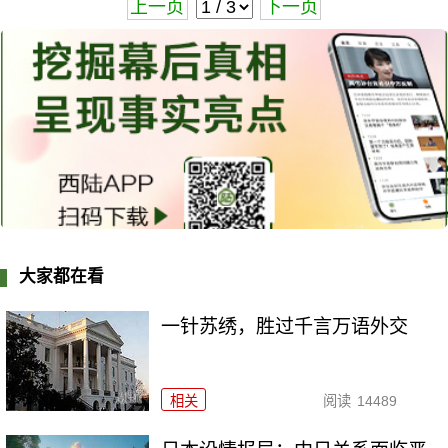
上一页
下一页
大家都在看
一针苏绣，胜过千言万语外交
相关
阅读
14489