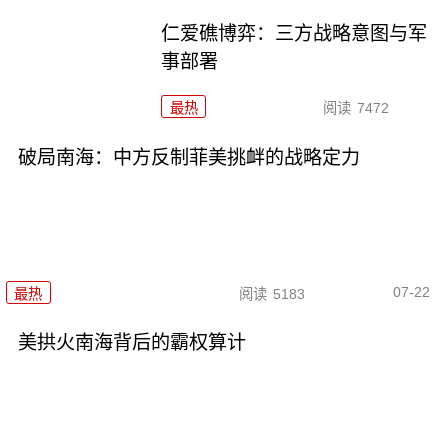
仁爱礁博弈：三方战略意图与军
事部署
最热
阅读
7472
破局南海：中方反制菲美挑衅的战略定力
07-22
最热
阅读
5183
美拱火南海背后的霸权算计