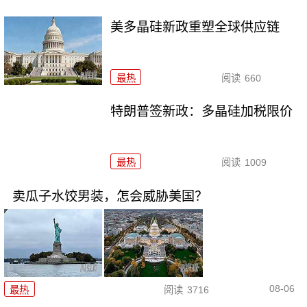
美多晶硅新政重塑全球供应链
最热
阅读
660
特朗普签新政：多晶硅加税限价
最热
阅读
1009
卖瓜子水饺男装，怎会威胁美国？
08-06
最热
阅读
3716