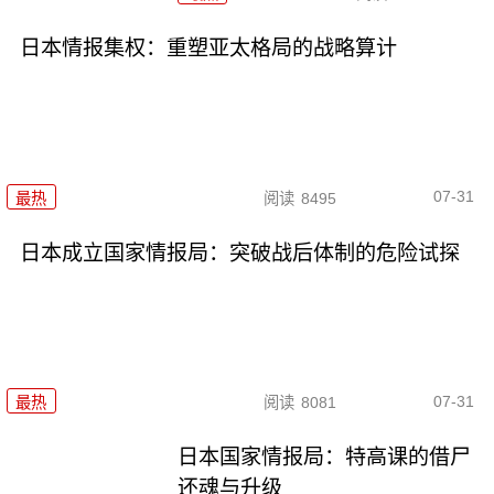
日本情报集权：重塑亚太格局的战略算计
07-31
最热
阅读
8495
日本成立国家情报局：突破战后体制的危险试探
07-31
最热
阅读
8081
日本国家情报局：特高课的借尸
还魂与升级