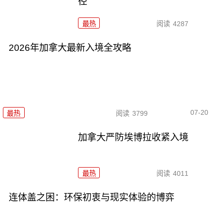
径
最热
阅读
4287
2026年加拿大最新入境全攻略
07-20
最热
阅读
3799
加拿大严防埃博拉收紧入境
最热
阅读
4011
连体盖之困：环保初衷与现实体验的博弈