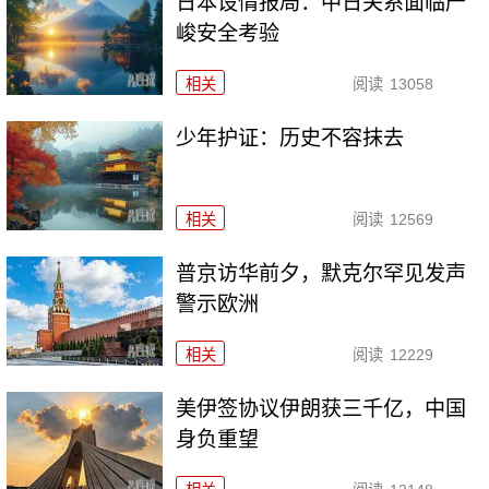
日本设情报局：中日关系面临严
峻安全考验
相关
阅读
13058
少年护证：历史不容抹去
相关
阅读
12569
普京访华前夕，默克尔罕见发声
警示欧洲
相关
阅读
12229
美伊签协议伊朗获三千亿，中国
身负重望