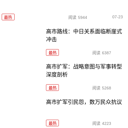
07-23
最热
阅读
5944
高市路线：中日关系面临断崖式
冲击
最热
阅读
6387
高市扩军：战略意图与军事转型
深度剖析
最热
阅读
5268
高市扩军引民怨，数万民众抗议
最热
阅读
4223