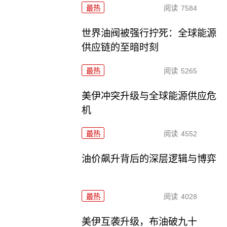
最热
阅读
7584
世界油阀被强行拧死：全球能源
供应链的至暗时刻
最热
阅读
5265
美伊冲突升级与全球能源供应危
机
最热
阅读
4552
油价飙升背后的深层逻辑与博弈
最热
阅读
4028
美伊互袭升级，布油破九十