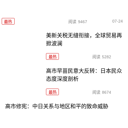
07-24
最热
阅读
9467
美新关税无缝衔接，全球贸易再
掀波澜
最热
阅读
5282
高市早苗民意大反转：日本民众
态度深度剖析
最热
阅读
8674
高市修宪：中日关系与地区和平的致命威胁