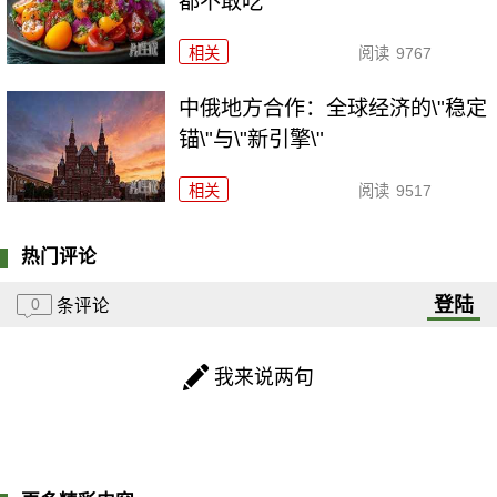
都不敢吃
相关
阅读
9767
中俄地方合作：全球经济的\"稳定
锚\"与\"新引擎\"
相关
阅读
9517
热门评论
登陆
0
条评论
我来说两句