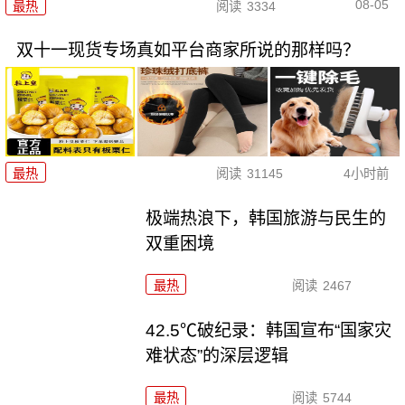
08-05
最热
阅读
3334
双十一现货专场真如平台商家所说的那样吗？
最热
阅读
31145
4小时前
极端热浪下，韩国旅游与民生的
双重困境
最热
阅读
2467
42.5℃破纪录：韩国宣布“国家灾
难状态”的深层逻辑
最热
阅读
5744