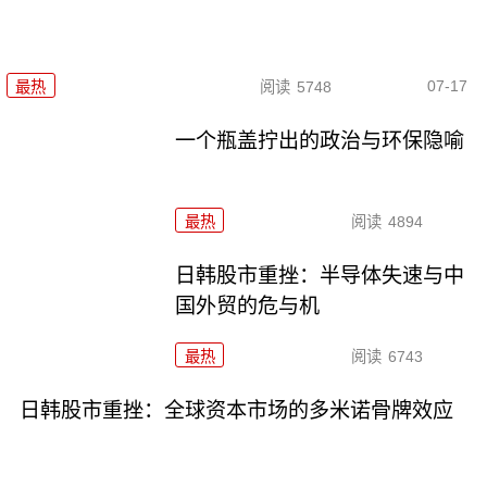
07-17
最热
阅读
5748
一个瓶盖拧出的政治与环保隐喻
最热
阅读
4894
日韩股市重挫：半导体失速与中
国外贸的危与机
最热
阅读
6743
日韩股市重挫：全球资本市场的多米诺骨牌效应