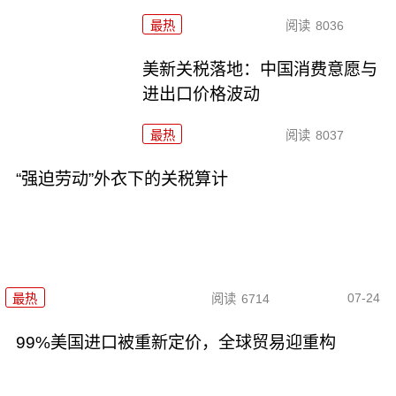
最热
阅读
8036
美新关税落地：中国消费意愿与
进出口价格波动
最热
阅读
8037
“强迫劳动”外衣下的关税算计
07-24
最热
阅读
6714
99%美国进口被重新定价，全球贸易迎重构