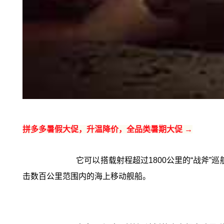
拼多多暑假大促，升温降价，全品类暑期大促 →
它可以搭载射程超过1800公里的“战斧
击数百公里范围内的海上移动舰船。