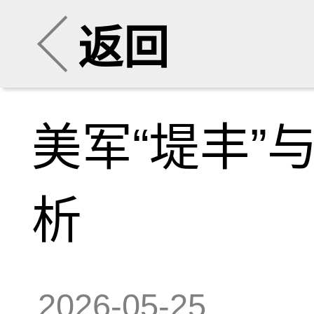
返回
美军“堤丰”
析
2026-05-25