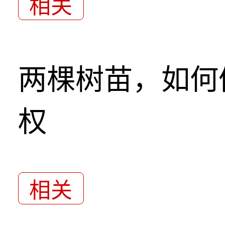
相关
两棵树苗，如何
权
相关