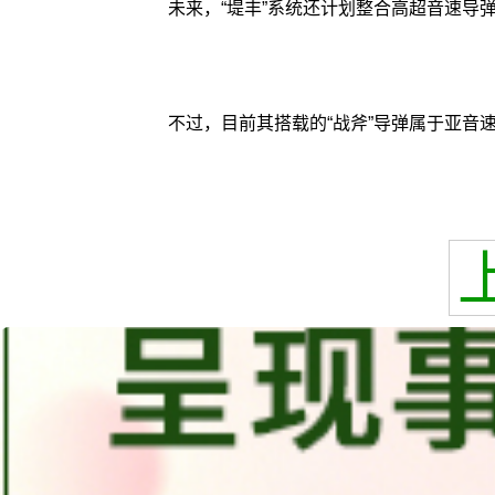
未来，“堤丰”系统还计划整合高超音速导
不过，目前其搭载的“战斧”导弹属于亚