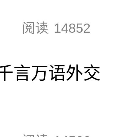
阅读
14852
千言万语外交