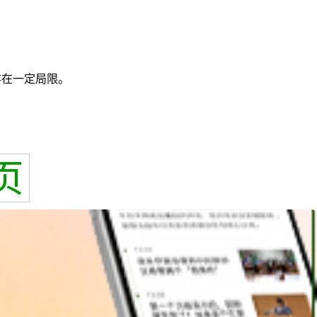
存在一定局限。
页