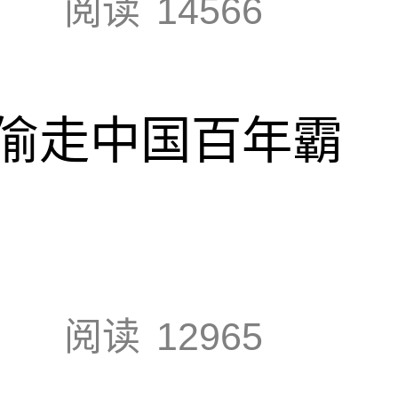
阅读
14566
偷走中国百年霸
阅读
12965