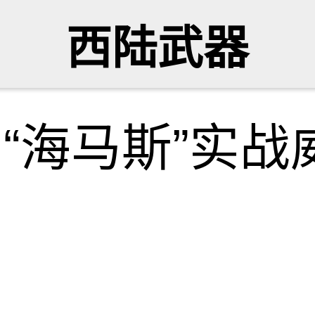
西陆武器
与“海马斯”实