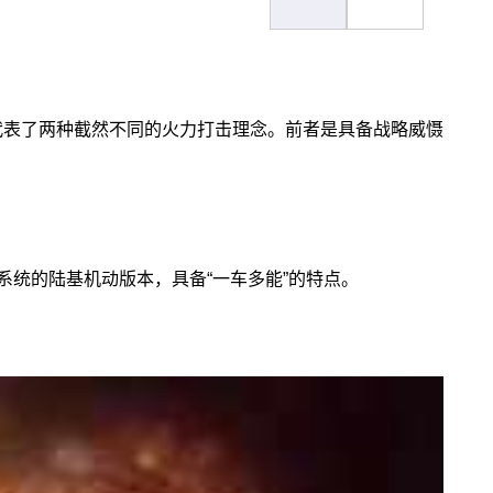
），代表了两种截然不同的火力打击理念。前者是具备战略威慑
系统的陆基机动版本，具备“一车多能”的特点。