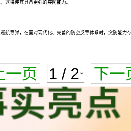
弹，这将使其具备更强的突防能力。
音速巡航导弹，在面对现代化、完善的防空反导体系时，突防能力
上一页
下一