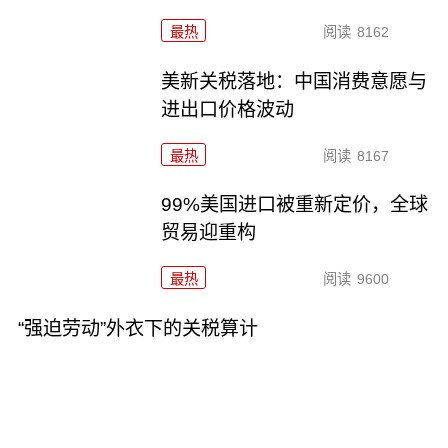
最热
阅读
8162
美新关税落地：中国消费意愿与
进出口价格波动
最热
阅读
8167
99%美国进口被重新定价，全球
贸易迎重构
最热
阅读
9600
“强迫劳动”外衣下的关税算计