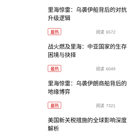
里海惊雷：乌袭伊船背后的对抗
升级逻辑
最热
阅读
6572
战火燃及里海：中亚国家的生存
困境与抉择
最热
阅读
6049
里海惊雷：乌袭伊朗商船背后的
地缘博弈
最热
阅读
7321
美国新关税措施的全球影响深度
解析