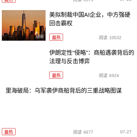
美拟制裁中国AI企业，中方强硬
回击霸权
最热
阅读
10532
伊朗定性“侵略”：商船遇袭背后的
法理与反击博弈
最热
阅读
6924
里海破局：乌军袭伊商船背后的三重战略图谋
07-27
最热
阅读
6677