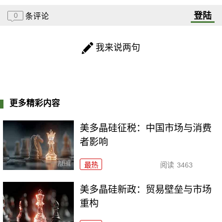
登陆
0
条评论
我来说两句
更多精彩内容
美多晶硅征税：中国市场与消费
者影响
最热
阅读
3463
美多晶硅新政：贸易壁垒与市场
重构