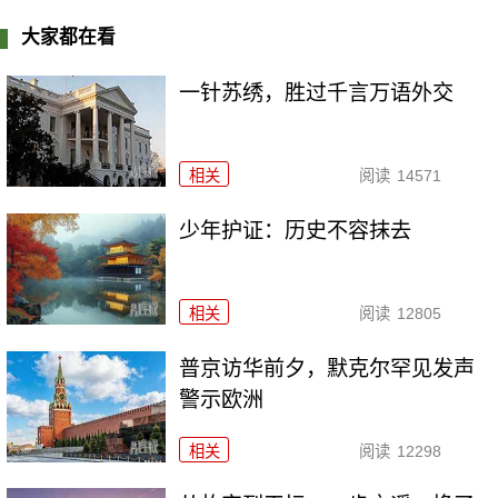
大家都在看
一针苏绣，胜过千言万语外交
相关
阅读
14571
少年护证：历史不容抹去
相关
阅读
12805
普京访华前夕，默克尔罕见发声
警示欧洲
相关
阅读
12298