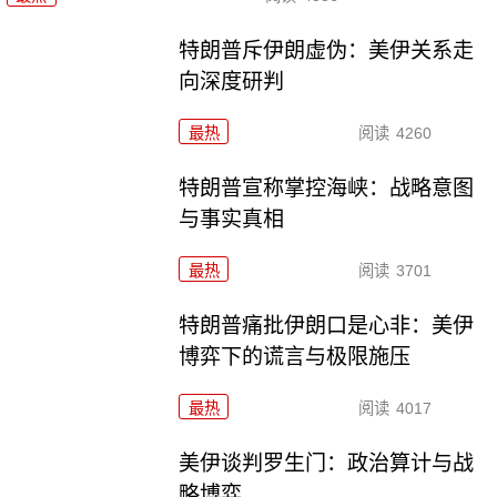
特朗普斥伊朗虚伪：美伊关系走
向深度研判
最热
阅读
4260
特朗普宣称掌控海峡：战略意图
与事实真相
最热
阅读
3701
特朗普痛批伊朗口是心非：美伊
博弈下的谎言与极限施压
最热
阅读
4017
美伊谈判罗生门：政治算计与战
略博弈