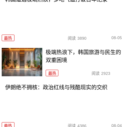
08-05
最热
阅读
3890
极端热浪下，韩国旅游与民生的
双重困境
最热
阅读
2923
伊朗绝不拥核：政治红线与残酷现实的交织
08-04
最热
阅读
4386