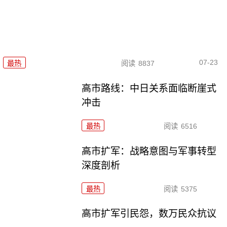
07-23
最热
阅读
8837
高市路线：中日关系面临断崖式
冲击
最热
阅读
6516
高市扩军：战略意图与军事转型
深度剖析
最热
阅读
5375
高市扩军引民怨，数万民众抗议