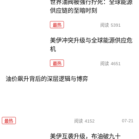
世界油阀被强行拧死：全球能源
供应链的至暗时刻
最热
阅读
5391
美伊冲突升级与全球能源供应危
机
最热
阅读
4651
油价飙升背后的深层逻辑与博弈
07-21
最热
阅读
4152
美伊互袭升级，布油破九十