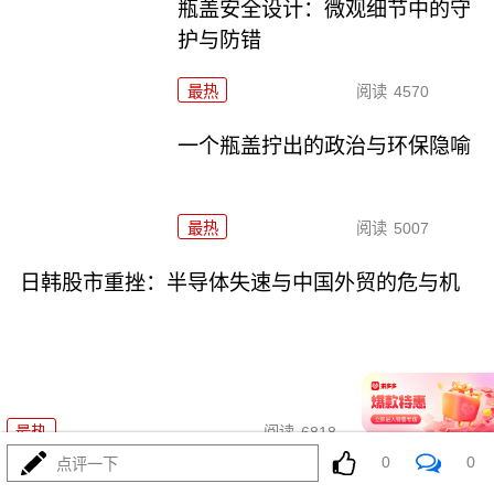
瓶盖安全设计：微观细节中的守
护与防错
最热
阅读
4570
一个瓶盖拧出的政治与环保隐喻
最热
阅读
5007
日韩股市重挫：半导体失速与中国外贸的危与机
07-16
最热
阅读
6818
0
0
点评一下
日韩股市重挫：全球资本市场的多米诺骨牌效应