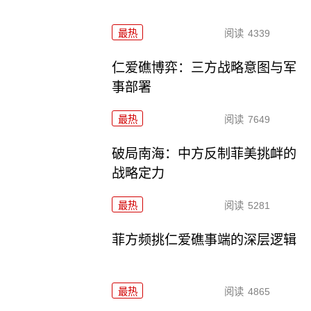
最热
阅读
4339
仁爱礁博弈：三方战略意图与军
事部署
最热
阅读
7649
破局南海：中方反制菲美挑衅的
战略定力
最热
阅读
5281
菲方频挑仁爱礁事端的深层逻辑
最热
阅读
4865