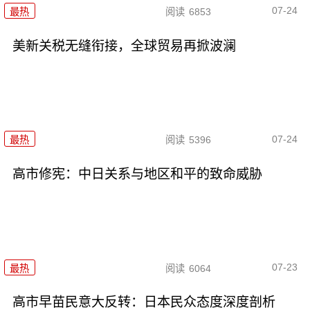
07-24
最热
阅读
6853
美新关税无缝衔接，全球贸易再掀波澜
07-24
最热
阅读
5396
高市修宪：中日关系与地区和平的致命威胁
07-23
最热
阅读
6064
高市早苗民意大反转：日本民众态度深度剖析