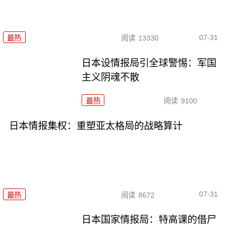
07-31
最热
阅读
13330
日本设情报局引全球警惕：军国
主义阴魂不散
最热
阅读
9100
日本情报集权：重塑亚太格局的战略算计
07-31
最热
阅读
8672
日本国家情报局：特高课的借尸