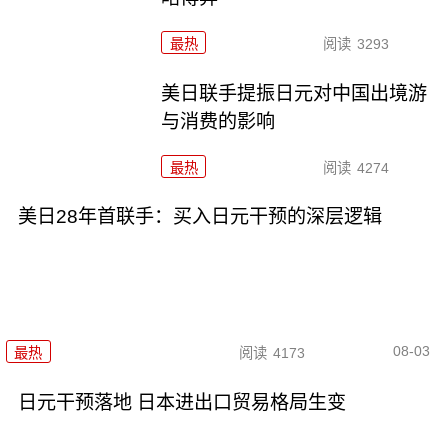
最热
阅读
3293
美日联手提振日元对中国出境游
与消费的影响
最热
阅读
4274
美日28年首联手：买入日元干预的深层逻辑
08-03
最热
阅读
4173
日元干预落地 日本进出口贸易格局生变