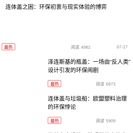
连体盖之困：环保初衷与现实体验的博弈
07-17
最热
阅读
4982
泽连斯基的瓶盖：一场由“反人类”
设计引发的环保闹剧
最热
阅读
6873
连体盖与垃圾船：欧盟塑料治理
的环保悖论
最热
阅读
5909