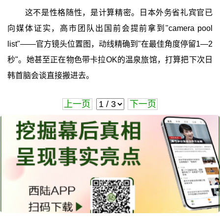
这不是性格随性，是计算精密。日本外务省礼宾官已
向媒体证实，高市团队出国前会提前拿到"camera pool
list"——官方镜头位置图，动线精确到"在最佳角度停留1—2
秒"。她甚至正在物色带卡拉OK的温泉旅馆，打算把下次日
韩首脑会谈直接搬进去。
上一页
下一页