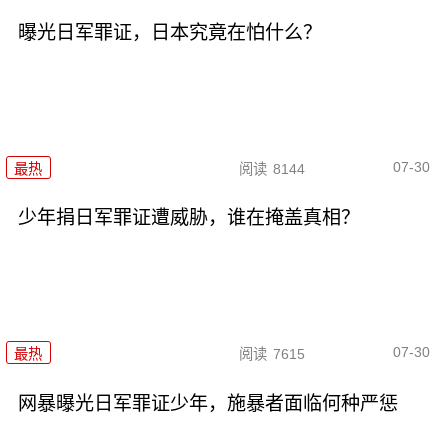
曝光日军罪证，日本究竟在怕什么？
07-30
最热
阅读
8144
少年捐日军罪证遭威胁，谁在掩盖真相？
07-30
最热
阅读
7615
网暴曝光日军罪证少年，施暴者面临何种严惩