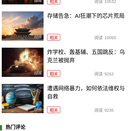
相关
阅读
10532
存储告急：AI狂潮下的芯片荒局
相关
阅读
10050
炸学校、轰基辅、五国跳反：乌
克兰被抛弃
相关
阅读
9262
遭遇网络暴力，如何依法维权与
自救
相关
阅读
9235
热门评论