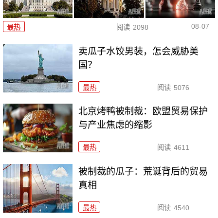
08-07
最热
阅读
2098
卖瓜子水饺男装，怎会威胁美
国？
最热
阅读
5076
北京烤鸭被制裁：欧盟贸易保护
与产业焦虑的缩影
最热
阅读
4611
被制裁的瓜子：荒诞背后的贸易
真相
最热
阅读
4540