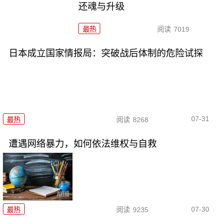
还魂与升级
最热
阅读
7019
日本成立国家情报局：突破战后体制的危险试探
07-31
最热
阅读
8268
遭遇网络暴力，如何依法维权与自救
07-30
最热
阅读
9235