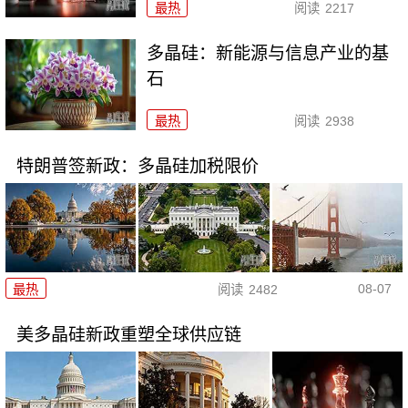
最热
阅读
2217
多晶硅：新能源与信息产业的基
石
最热
阅读
2938
特朗普签新政：多晶硅加税限价
08-07
最热
阅读
2482
美多晶硅新政重塑全球供应链