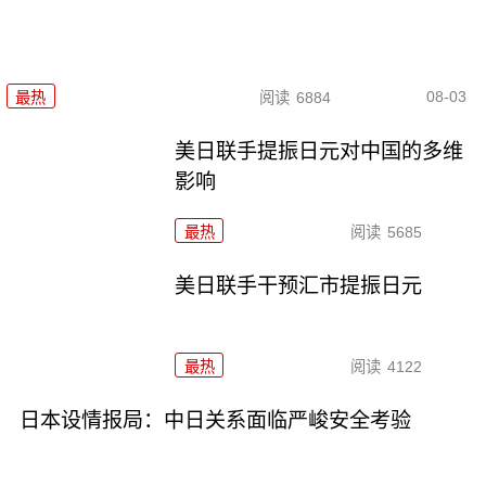
08-03
最热
阅读
6884
美日联手提振日元对中国的多维
影响
最热
阅读
5685
美日联手干预汇市提振日元
最热
阅读
4122
日本设情报局：中日关系面临严峻安全考验